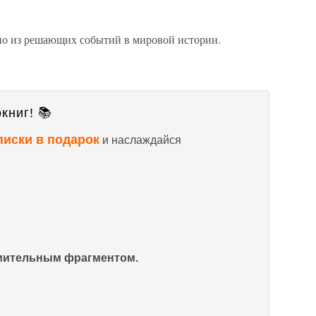
но из решающих событий в мировой истории.
книг! 📚
писки в подарок
и наслаждайся
омительным фрагментом.