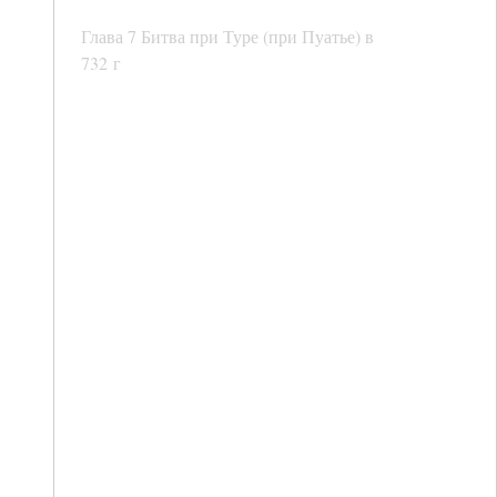
Глава 7 Битва при Туре (при Пуатье) в
732 г