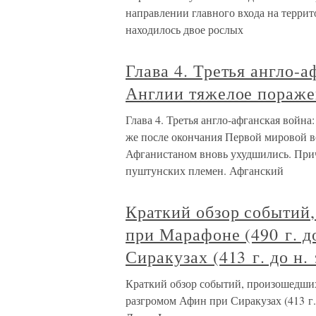
направлении главного входа на террит
находилось двое рослых
Глава 4. Третья англо-
Англии тяжелое пораж
Глава 4. Третья англо-афганская войн
же после окончания Первой мировой 
Афганистаном вновь ухудшились. При
пуштунских племен. Афганский
Краткий обзор событий
при Марафоне (490 г. д
Сиракузах (413 г. до н. 
Краткий обзор событий, произошедших 
разгромом Афин при Сиракузах (413 г. 