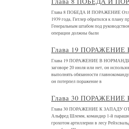
Глава 8 ПОБЕДА И П
Глава 8 ПОБЕДА И ПОРАЖЕНИЕ Отлож
1939 года, Гитлер обратился к плану 
Генеральным штабом под руководством
операции должны были
Глава 19 ПОРАЖЕНИЕ
Глава 19 ПОРАЖЕНИЕ В НОРМАНДИИ 
заговоре 20 июля или нет, он использ
выполнять обязанности главнокомандую
он потерпел поражение в
Глава 30 ПОРАЖЕНИЕ
Глава 30 ПОРАЖЕНИЕ К ЗАПАДУ ОТ Р
Альфред Шлемм, командир 1-й парашю
грохотом артиллерии в лесу Рейхсваль