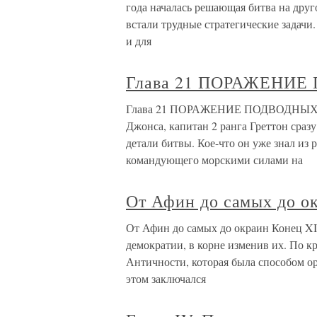
года началась решающая битва на дру
встали трудные стратегические задачи.
и для
Глава 21 ПОРАЖЕНИ
Глава 21 ПОРАЖЕНИЕ ПОДВОДНЫХ ЛОД
Джонса, капитан 2 ранга Греттон сразу
детали битвы. Кое-что он уже знал из
командующего морскими силами на
От Афин до самых до о
От Афин до самых до окраин Конец XI
демократии, в корне изменив их. По к
Античности, которая была способом о
этом заключался