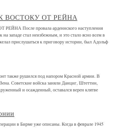
 К ВОСТОКУ ОТ РЕЙНА
РЕЙНА После провала арденнского наступления
 на западе стал неизбежным, и это стало ясно всем в
 желал прислушаться к приговору истории, был Адольф
т также рушился под напором Красной армии. В
Вена. Советские войска заняли Данциг, Штеттин,
круженный и осажденный, оставался верен клятве
онии
ерации в Бирме уже описаны. Когда в феврале 1945