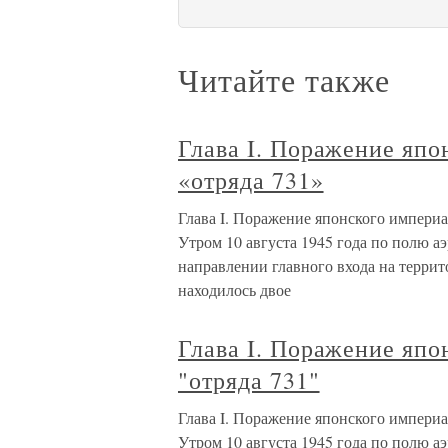
Читайте также
Глава I. Поражение япо
«отряда 731»
Глава I. Поражение японского империа
Утром 10 августа 1945 года по полю а
направлении главного входа на террит
находилось двое
Глава I. Поражение япо
"отряда 731"
Глава I. Поражение японского империа
Утром 10 августа 1945 года по полю а