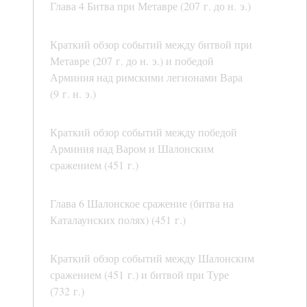
Глава 4 Битва при Метавре (207 г. до н. э.)
Краткий обзор событий между битвой при
Метавре (207 г. до н. э.) и победой
Арминия над римскими легионами Вара
(9 г. н. э.)
Краткий обзор событий между победой
Арминия над Варом и Шалонским
сражением (451 г.)
Глава 6 Шалонское сражение (битва на
Каталаунских полях) (451 г.)
Краткий обзор событий между Шалонским
сражением (451 г.) и битвой при Туре
(732 г.)