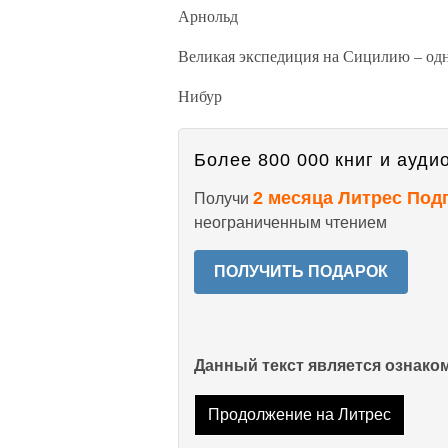
Арнольд
Великая экспедиция на Сицилию – од
Нибур
Более 800 000 книг и аудио
2 месяца Литрес Под
Получи
неограниченным чтением
ПОЛУЧИТЬ ПОДАРОК
Данный текст является ознак
Продолжение на Литрес