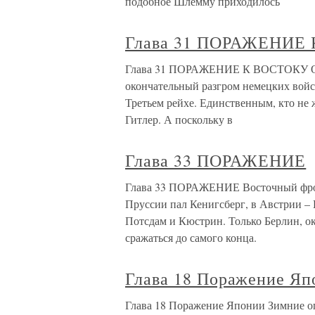
подобное Шлемму приходилось
Глава 31 ПОРАЖЕНИЕ
Глава 31 ПОРАЖЕНИЕ К ВОСТОКУ ОТ 
окончательный разгром немецких войск
Третьем рейхе. Единственным, кто не
Гитлер. А поскольку в
Глава 33 ПОРАЖЕНИЕ
Глава 33 ПОРАЖЕНИЕ Восточный фрон
Пруссии пал Кенигсберг, в Австрии – 
Потсдам и Кюстрин. Только Берлин, о
сражаться до самого конца.
Глава 18 Поражение Яп
Глава 18 Поражение Японии Зимние оп