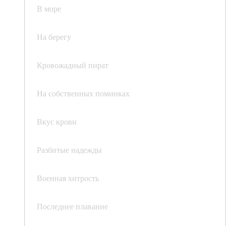
В море
На берегу
Кровожадный пират
На собственных поминках
Вкус крови
Разбитые надежды
Военная хитрость
Последнее плавание