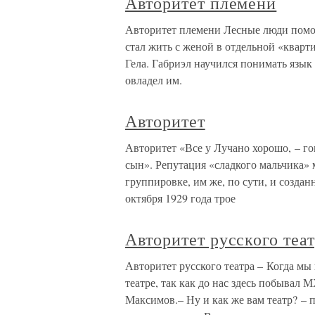
Авторитет племени
Авторитет племени Лесные люди помо
стал жить с женой в отдельной «кварти
Гела. Габриэл научился понимать язык
овладел им.
Авторитет
Авторитет «Все у Лучано хорошо, – го
сын». Репутация «сладкого мальчика» 
группировке, им же, по сути, и создан
октября 1929 года трое
Авторитет русского теа
Авторитет русского театра – Когда мы
театре, так как до нас здесь побывал
Максимов.– Ну и как же вам театр? – 