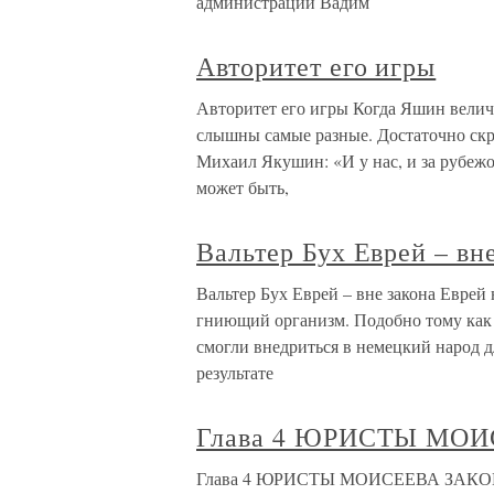
администрации Вадим
Авторитет его игры
Авторитет его игры Когда Яшин велич
слышны самые разные. Достаточно ск
Михаил Якушин: «И у нас, и за рубежо
может быть,
Вальтер Бух Еврей – вн
Вальтер Бух Еврей – вне закона Еврей
гниющий организм. Подобно тому как п
смогли внедриться в немецкий народ д
результате
Глава 4 ЮРИСТЫ МО
Глава 4 ЮРИСТЫ МОИСЕЕВА ЗАКОНА 