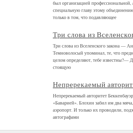
был организацией профессиональной, 
специальную главу этому объединению 
только в том, что подавляющее
Три слова из Вселенско
Три слова из Вселенского закона — Ана
Темноволосый упоминал, те, что предн
целом определяют, тебе известны?— Да
стоящую
Непререкаемый авторит
Непререкаемый авторитет Беккенбауэр
«Баварией». Блохин забил им два мяча,
аэропорт. И только их проводили, подх
автографами