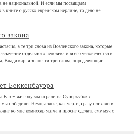
а не национальной. И если мы посвящаем
в книге о русско-еврейском Берлине, то дело не
го закона
стасия, а те три слова из Вселенского закона, которые
азначение отдельного человека и всего человечества в
, Владимир, я знаю эти три слова, определяющие
ет Беккенбауэра
а В том же году мы играли на Суперкубок с
 мы победили. Немцы злые, как черти, сразу поехали в
одит ко мне комиссар матча и просит сделать ему мяч с