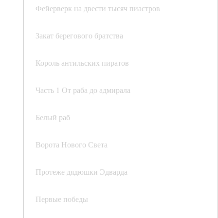
Фейерверк на двести тысяч пиастров
Закат берегового братства
Король антильских пиратов
Часть 1 От раба до адмирала
Белый раб
Ворота Нового Света
Протеже дядюшки Эдварда
Первые победы