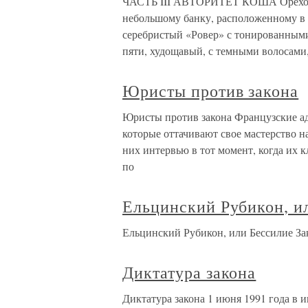
ЧАСТЬ III АВТОРИТЕТ КОША Орехово,
небольшому банку, расположенному в 
серебристый «Ровер» с тонированным
пяти, худощавый, с темными волосами
Юристы против закона
Юристы против закона Французские а
которые оттачивают свое мастерство н
них интервью в тот момент, когда их к
по
Ельцинский Рубикон, и
Ельцинский Рубикон, или Бессилие За
Диктатура закона
Диктатура закона 1 июня 1991 года в