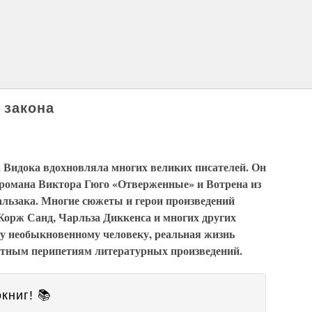
 закона
 Видока вдохновляла многих великих писателей. Он
романа Виктора Гюго «Отверженные» и Вотрена из
альзака. Многие сюжеты и герои произведений
орж Санд, Чарльза Диккенса и многих других
му необыкновенному человеку, реальная жизнь
ятным перипетиям литературных произведений.
книг! 📚