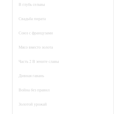
В глубь сельвы
Свадьба пирата
Союз с французами
Мясо вместо золота
Часть 2 В зените славы
Дивная гавань
Война без правил
Золотой урожай