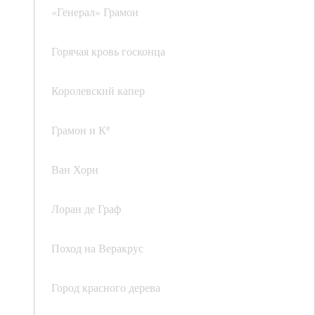
«Генерал» Грамон
Горячая кровь госконца
Королевский капер
Грамон и Кº
Ван Хорн
Лоран де Граф
Поход на Веракрус
Город красного дерева