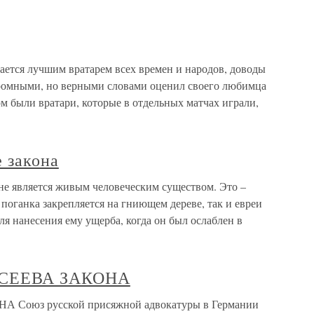
ается лучшим вратарем всех времен и народов, доводы
ромными, но верными словами оценил своего любимца
м были вратари, которые в отдельных матчах играли,
е закона
 не является живым человеческим существом. Это –
оганка закрепляется на гниющем дереве, так и евреи
ля нанесения ему ущерба, когда он был ослаблен в
ИСЕЕВА ЗАКОНА
Союз русской присяжной адвокатуры в Германии