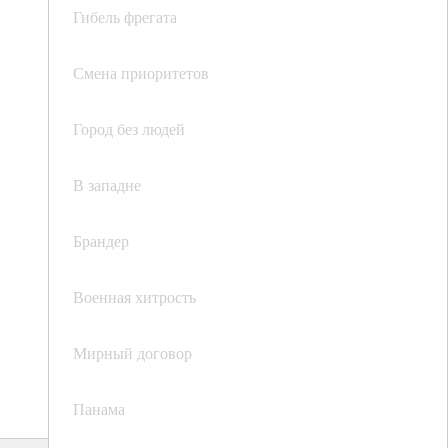
Гибель фрегата
Смена приоритетов
Город без людей
В западне
Брандер
Военная хитрость
Мирный договор
Панама