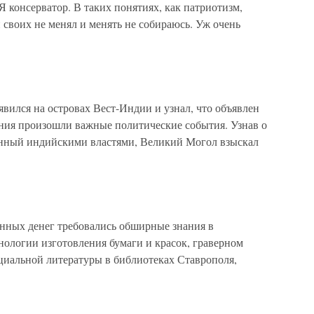
 консерватор. В таких понятиях, как патриотизм,
своих не менял и менять не собираюсь. Уж очень
явился на островах Вест-Индии и узнал, что объявлен
ания произошли важные политические события. Узнав о
анный индийскими властями, Великий Могол взыскал
енных денег требовались обширные знания в
нологии изготовления бумаги и красок, граверном
ециальной литературы в библиотеках Ставрополя,