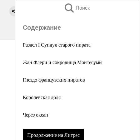
Поиск
Содержание
Раздел I Сундук старого пирата
Жан Флери и сокровища Монтесумы
Гнездо французских пиратов
Королевская доля
Через океан
Продолжение на Литрес