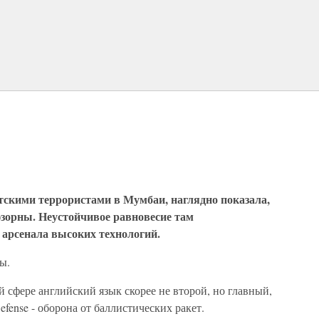
тскими террористами в Мумбаи, наглядно показала,
юзорны. Неустойчивое равновесие там
 арсенала высоких технологий.
ы.
 сфере английский язык скорее не второй, но главный,
Defense - оборона от баллистических ракет.