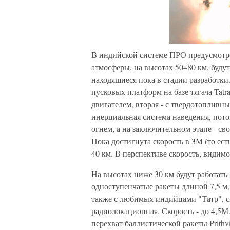
В индийской системе ПРО предусмотре
атмосферы, на высотах 50–80 км, будут 
находящиеся пока в стадии разработки
пусковых платформ на базе тягача Tatr
двигателем, вторая - с твердотопливны
инерциальная система наведения, пот
огнем, а на заключительном этапе - св
Пока достигнута скорость в 3М (то есть
40 км. В перспективе скорость, видимо,
На высотах ниже 30 км будут работать
одноступенчатые ракеты длиной 7,5 м,
также с любимых индийцами "Татр", с
радиолокационная. Скорость - до 4,5М
перехват баллистической ракеты Prithvi