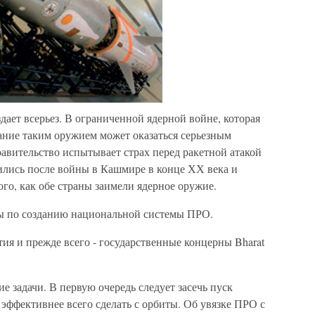
дает всерьез. В ограниченной ядерной войне, которая
ание таким оружием может оказаться серьезным
равительство испытывает страх перед ракетной атакой
ились после войны в Кашмире в конце ХХ века и
ого, как обе страны заимели ядерное оружие.
оты по созданию национальной системы ПРО.
ия и прежде всего - государственные концерны Bharat
 задачи. В первую очередь следует засечь пуск
 эффективнее всего сделать с орбиты. Об увязке ПРО с