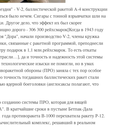
ездия" - V-2, баллистической ракетой A-4 конструкции
ься было нечем. Сигары с тонной взрывчатки шли на
ки. Другое дело, что эффект их был скорее
ищно дорого - 306 300 рейхсмарок[Когда в 1943 году
я "Дора", начали производство V-2, члены кружка
ки, связанные с ракетной программой, преподнесли
ру подарок в 1,1 млн.рейхсмарок. То есть откаты
отрасли…], да и точность и надежность этой системы
о технологические изыски не помогли, но в умах
воракетной обороны (ПРО) заняла с тех пор особое
ую точность тогдашних баллистических ракет стали
ю ядерной боеголовки (англосаксы полагают, что
о созданию системы ПРО, которая для вящей
А". В кратчайшие сроки в пустыне Бетпак-Дала
 года противоракета В-1000 перехватила ракету Р-12.
вычислительный комплекс, решавший в реальном