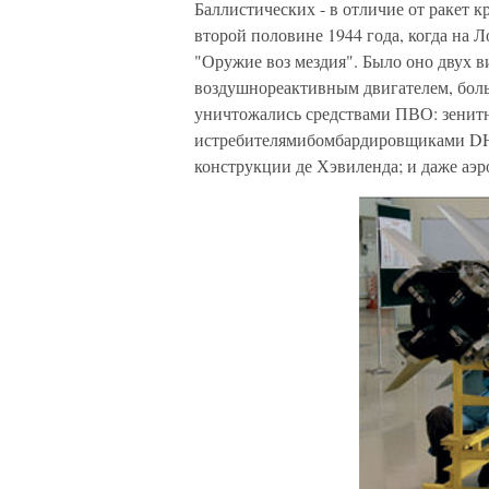
Баллистических - в отличие от ракет 
второй половине 1944 года, когда на Л
"Оружие воз мездия". Было оно двух 
воздушнореактивным двигателем, бол
уничтожались средствами ПВО: зени
истребителямибомбардировщиками DH
конструкции де Хэвиленда; и даже аэр