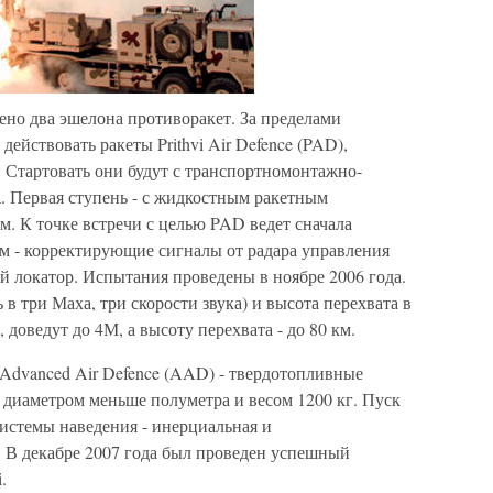
но два эшелона противоракет. За пределами
действовать ракеты Prithvi Air Defence (PAD),
. Стартовать они будут с транспортномонтажно-
a. Первая ступень - с жидкостным ракетным
м. К точке встречи с целью PAD ведет сначала
ом - корректирующие сигналы от радара управления
ой локатор. Испытания проведены в ноябре 2006 года.
 в три Маха, три скорости звука) и высота перехвата в
 доведут до 4М, а высоту перехвата - до 80 км.
 Advanced Air Defence (AAD) - твердотопливные
 диаметром меньше полуметра и весом 1200 кг. Пуск
истемы наведения - инерциальная и
. В декабре 2007 года был проведен успешный
.