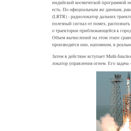
индийской космической программой не 
есть. По официальным же данным, рак
(LRTR) - радиолокатор дальних траект
полезный сигнал от помех, распознать
о траектории приближающейся к город
Объем вычислений на этом этапе срав
производятся они, напомним, в реальн
Затем в действие вступает Multi-funct
локатор управления огнем. Его задача 