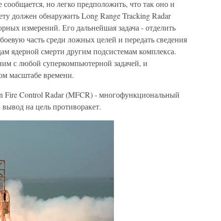
сообщается, но легко предположить, что так оно и
ету должен обнаружить Long Range Tracking Radar
орных измерений. Его дальнейшая задача - отделить
 боевую часть среди ложных целей и передать сведения
ам ядерной смерти другим подсистемам комплекса.
ним с любой суперкомпьютерной задачей, и
ом масштабе времени.
ion Fire Control Radar (MFCR) - многофункциональный
- вывод на цель противоракет.