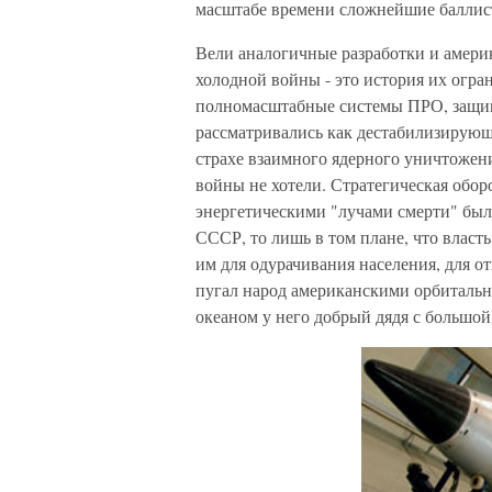
масштабе времени сложнейшие баллист
Вели аналогичные разработки и амери
холодной войны - это история их огр
полномасштабные системы ПРО, защищ
рассматривались как дестабилизирующ
страхе взаимного ядерного уничтожения
войны не хотели. Стратегическая обор
энергетическими "лучами смерти" был
СССР, то лишь в том плане, что власт
им для одурачивания населения, для от
пугал народ американскими орбитальны
океаном у него добрый дядя с большой