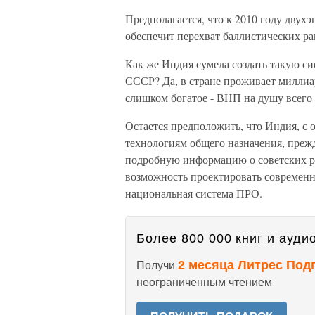
Предполагается, что к 2010 году дву
обеспечит перехват баллистических рак
Как же Индия сумела создать такую си
СССР? Да, в стране проживает миллиар
слишком богатое - ВНП на душу всего
Остается предположить, что Индия, с 
технологиям общего назначения, прежд
подробную информацию о советских раз
возможность проектировать современн
национальная система ПРО.
Более 800 000 книг и аудио
2 месяца Литрес Под
Получи
неограниченным чтением