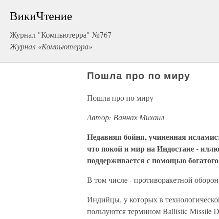
ВикиЧтение
Журнал "Компьютерра" №767
Журнал «Компьютерра»
Пошла про по миру
Пошла про по миру
Автор: Ваннах Михаил
Недавняя бойня, учиненная исламис
что покой и мир на Индостане - илл
поддерживается с помощью богатого
В том числе - противоракетной оборон
Индийцы, у которых в технологической
пользуются термином Ballistic Missile 