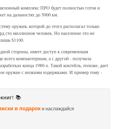
хэшелонный комплекс ПРО будет полностью готов и
ет на дальностях до 5000 км.
стему оружия, которой до этого располагал только
д сто миллионов человек. Но население это не
 лишь $1100.
одной стороны, имеет доступ к современным
е всего компьютерным, а с другой - получила
работках конца 1980-х. Такой коктейль, похоже, дает
ое оружие с низкими издержками. И пример тому -
книг! 📚
писки в подарок
и наслаждайся