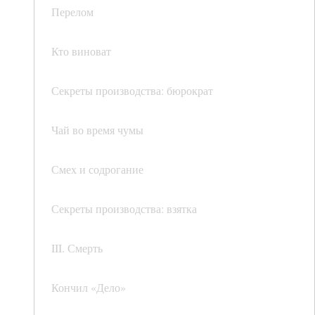
Перелом
Кто виноват
Секреты производства: бюрократ
Чай во время чумы
Смех и содрогание
Секреты производства: взятка
III. Смерть
Кончил «Дело»