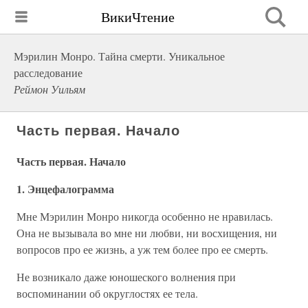
ВикиЧтение
Мэрилин Монро. Тайна смерти. Уникальное
расследование
Реймон Уильям
Часть первая. Начало
Часть первая. Начало
1. Энцефалограмма
Мне Мэрилин Монро никогда особенно не нравилась.
Она не вызывала во мне ни любви, ни восхищения, ни
вопросов про ее жизнь, а уж тем более про ее смерть.
Не возникало даже юношеского волнения при
воспоминании об округлостях ее тела.