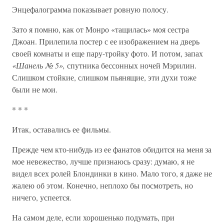
Энцефалограмма показывает ровную полосу.
Зато я помню, как от Монро «тащилась» моя сестра
Джоан. Прилепила постер с ее изображением на дверь
своей комнаты и еще пару-тройку фото. И потом, запах
«Шанель № 5»,
спутника бессонных ночей Мэрилин.
Слишком стойкие, слишком пьянящие, эти духи тоже
были не мои.
* * *
Итак, оставались ее фильмы.
Прежде чем кто-нибудь из ее фанатов обидится на меня за
мое невежество, лучше признаюсь сразу: думаю, я не
видел всех ролей Блондинки в кино. Мало того, я даже не
жалею об этом. Конечно, неплохо бы посмотреть, но
ничего, успеется.
На самом деле, если хорошенько подумать, при