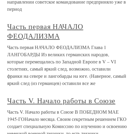
направлении советское командование предприняло уже в
период
Часть первая НАЧАЛО
ФЕОДАЛИЗМА
Часть первая НАЧАЛО ФЕОДАЛИЗМА Глава 1
ЛАНГОБАРДЫ Из великих германских народов,
которые перемещались по Западной Европе в V – VI
столетиях, самый яркий след, возможно, оставили
франки на севере и лангобарды на юге. (Наверное, самый
яркий след (из германцев) оставили все же
Часть V. Начало работы в Союзе
Часть V. Начало работы в Союзе В ПОБЕДНОМ МАЕ
1945-ГОНачало месяца. Своим секретным решением ГКО
создает специальную Комиссию по изучению и освоению
немецкой военной техники, то есть техники