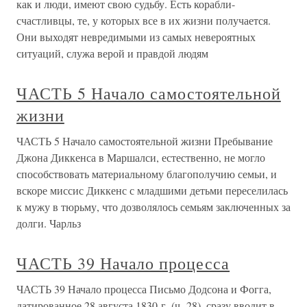
как и люди, имеют свою судьбу. Есть корабли-
счастливцы, те, у которых все в их жизни получается.
Они выходят невредимыми из самых невероятных
ситуаций, служа верой и правдой людям
ЧАСТЬ 5 Начало самостоятельной
жизни
ЧАСТЬ 5 Начало самостоятельной жизни Пребывание
Джона Диккенса в Маршалси, естественно, не могло
способствовать материальному благополучию семьи, и
вскоре миссис Диккенс с младшими детьми переселилась
к мужу в тюрьму, что дозволялось семьям заключенных за
долги. Чарльз
ЧАСТЬ 39 Начало процесса
ЧАСТЬ 39 Начало процесса Письмо Додсона и Фогга,
датированное 28 августа 1830 г. (ч. 28), сразу вводит в