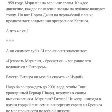
1959 году, Мэрилин на вершине славы. Каждое
движение, каждое появление звезды на публике волнуют
толпу. Но вот Норма Джин на черно-белой пленке
предпочитает воздыхания прекрасного Кертиса.
А что же он?
* * *
А он сжимает губы. И произносит знаменитое:
«Целовать Мэрилин, - бросает он, - все равно что
целоваться с Гитлером».
Вместо Гитлера он мог бы сказать «с Иудой».
Надо было прождать до 2001 года, чтобы Тони,
урожденный Бернар Шварц, вернулся к своим
высказываниям. Мэрилин? Гитлер? Никогда, никогда в
жизни гордый сын семьи венгерских евреев из Бронкса
не мог произнести подобной низости.