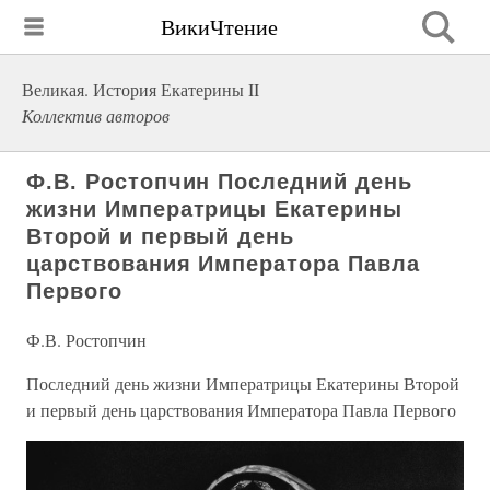
ВикиЧтение
Великая. История Екатерины II
Коллектив авторов
Ф.В. Ростопчин Последний день
жизни Императрицы Екатерины
Второй и первый день
царствования Императора Павла
Первого
Ф.В. Ростопчин
Последний день жизни Императрицы Екатерины Второй
и первый день царствования Императора Павла Первого