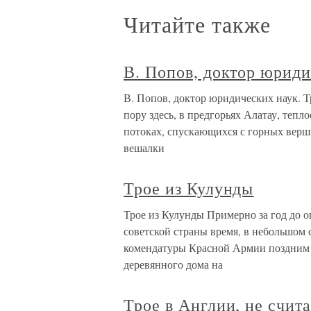
Читайте также
В. Попов, доктор юриди
В. Попов, доктор юридических наук. Т
пору здесь, в предгорьях Алатау, теп
потоках, спускающихся с горных верши
вешалки
Трое из Кулунды
Трое из Кулунды Примерно за год до 
советской страны время, в небольшом 
комендатуры Красной Армии поздним 
деревянного дома на
Трое в Англии, не счит