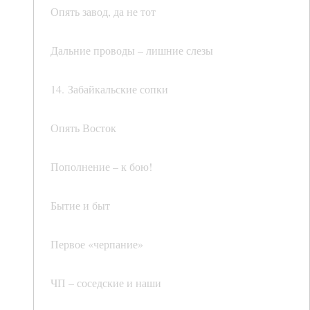
Опять завод, да не тот
Дальние проводы – лишние слезы
14. Забайкальские сопки
Опять Восток
Пополнение – к бою!
Бытие и быт
Первое «черпание»
ЧП – соседские и наши