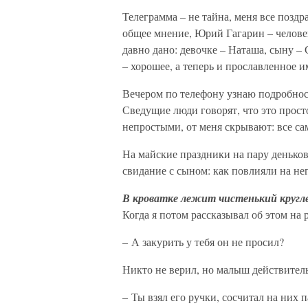
Телеграмма – не тайна, меня все поздр
общее мнение, Юрий Гагарин – челове
давно дано: девочке – Наташа, сыну –
– хорошее, а теперь и прославленное и
Вечером по телефону узнаю подробности
Сведущие люди говорят, что это прост
непростыми, от меня скрывают: все са
На майские праздники на пару деньков
свидание с сыном: как повлияли на не
В кроватке лежит чистенький кругле
Когда я потом рассказывал об этом на 
– А закурить у тебя он не просил?
Никто не верил, но малыш действитель
– Ты взял его ручки, сосчитал на них 