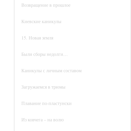
Возвращение в прошлое
Киевские каникулы
15. Новая земля
Были сборы недолги…
Каникулы с личным составом
Загружаемся в трюмы
Плавание по-пластунски
Из ковчега – на волю