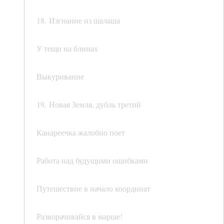
18. Изгнание из шалаша
У тещи на блинах
Выкуривание
19. Новая Земля, дубль третий
Канареечка жалобно поет
Работа над будущими ошибками
Путешествие в начало координат
Разворачивайся в марше!