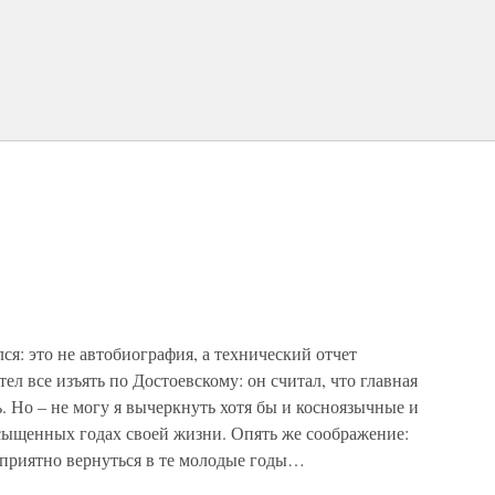
ся: это не автобиография, а технический отчет
ел все изъять по Достоевскому: он считал, что главная
. Но – не могу я вычеркнуть хотя бы и косноязычные и
асыщенных годах своей жизни. Опять же соображение:
е приятно вернуться в те молодые годы…