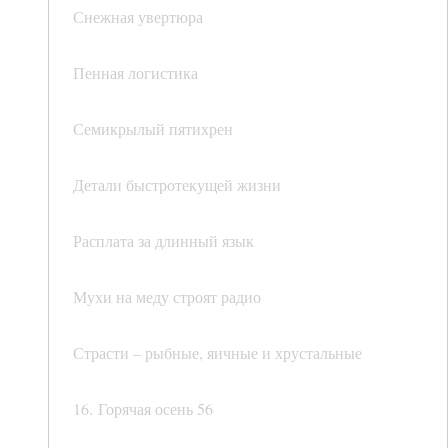
Снежная увертюра
Пенная логистика
Семикрылый пятихрен
Детали быстротекущей жизни
Расплата за длинный язык
Мухи на меду строят радио
Страсти – рыбные, яичные и хрустальные
16. Горячая осень 56