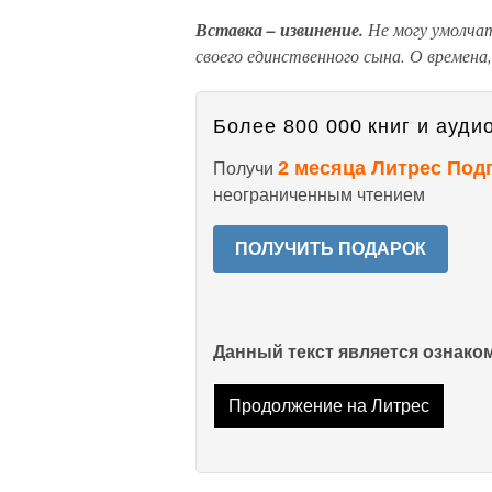
Вставка – извинение.
Не могу умолчат
своего единственного сына. О времена,
Более 800 000 книг и аудио
2 месяца Литрес Под
Получи
неограниченным чтением
ПОЛУЧИТЬ ПОДАРОК
Данный текст является ознак
Продолжение на Литрес