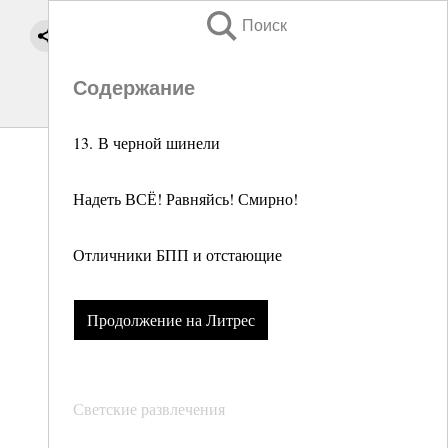
Поиск
Содержание
13. В черной шинели
Надеть ВСЁ! Равняйсь! Смирно!
Отличники БПП и отстающие
Продолжение на Литрес
Светские развлечения