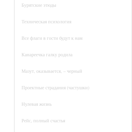
Бурятские этюды
Техническая психология
Все флаги в гости будут к нам
Канареечка галку родила
Мазут, оказывается, – черный
Проектные страдания (частушки)
Нулевая жизнь
Рейс, полный счастья