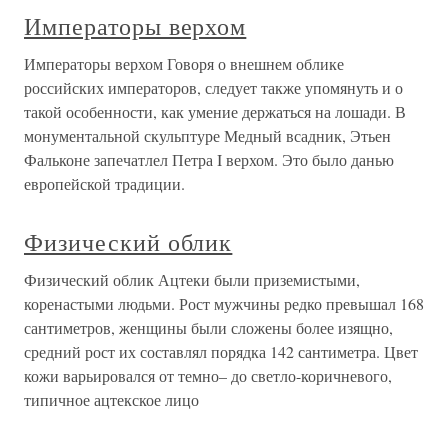
Императоры верхом
Императоры верхом Говоря о внешнем облике
российских императоров, следует также упомянуть и о
такой особенности, как умение держаться на лошади. В
монументальной скульптуре Медный всадник, Этьен
Фальконе запечатлел Петра I верхом. Это было данью
европейской традиции.
Физический облик
Физический облик Ацтеки были приземистыми,
коренастыми людьми. Рост мужчины редко превышал 168
сантиметров, женщины были сложены более изящно,
средний рост их составлял порядка 142 сантиметра. Цвет
кожи варьировался от темно– до светло-коричневого,
типичное ацтекское лицо