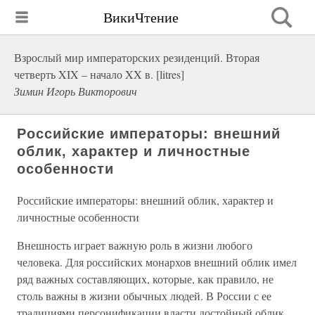
ВикиЧтение
Взрослый мир императорских резиденций. Вторая
четверть XIX – начало XX в. [litres]
Зимин Игорь Викторович
Российские императоры: внешний
облик, характер и личностные
особенности
Российские императоры: внешний облик, характер и
личностные особенности
Внешность играет важную роль в жизни любого
человека. Для российских монархов внешний облик имел
ряд важных составляющих, которые, как правило, не
столь важны в жизни обычных людей. В России с ее
традициями персонификации власти достойный облик