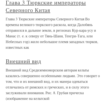
Глава 3 Тюркские императоры
Северного Китая
Глава 3 Тюркские императоры Северного Китая Во
времена великого тюркского раскола, когда Далобянь
отправился в дальние земли, в регионах Кур-кара-усу и
Манас (т. е. к северу от Тянь-Шаня, Тенгри-Тага, или
Небесных гор) жило небольшое племя западных тюрков,
известных как
Внешний вид
Внешний вид Средиземноморским авторам кельты
казались совершенно особенными людьми. Это говорит о
том, что и их внешний вид, и их манера одеваться
отличались от римских и греческих, и в силу этого
заслуживали внимания. Рис. 8. Грубая прическа
(изображение на кельтской