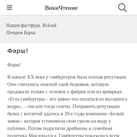
ВикиЧтение
Нация фастфуда. Reload
Петров Борис
Фарш!
Фарш!
В начале ХХ века у гамбургеров была плохая репутация.
Они считались опасной едой бедняков, которую
продавали только с тележек у фабрик или на ярмарках.
«Есть гамбургеры – все равно что питаться из мусорного
ведра», – писали тогда газеты. Поправить репутацию
булки с котлетой удалось в 20-е годы компании «Белый
замок», которая установила свои грили на виду у
публики. Потом подоспели драйвины и семейная
политика Макдоналдса. Гамбургеры показались всем