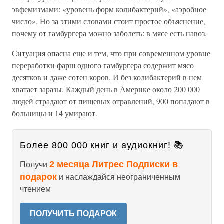
эвфемизмами: «уровень форм колибактерий», «аэробное
число». Но за этими словами стоит простое объяснение,
почему от гамбургера можно заболеть: в мясе есть навоз.
Ситуация опасна еще и тем, что при современном уровне
переработки фарш одного гамбургера содержит мясо
десятков и даже сотен коров. И без колибактерий в нем
хватает заразы. Каждый день в Америке около 200 000
людей страдают от пищевых отравлений, 900 попадают в
больницы и 14 умирают.
Более 800 000 книг и аудиокниг! 📚
2 месяца Литрес Подписки в
Получи
подарок
и наслаждайся неограниченным
чтением
ПОЛУЧИТЬ ПОДАРОК