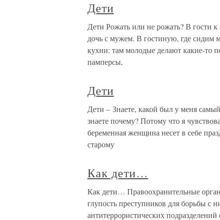
Дети
Дети Рожать или не рожать? В гости к
дочь с мужем. В гостиную, где сидим м
кухни: там молодые делают какие-то 
памперсы,
Дети
Дети – Знаете, какой был у меня самы
знаете почему? Потому что я чувствова
беременная женщина несет в себе праз
старому
Как дети…
Как дети… Правоохранительные орган
глупость преступников для борьбы с ни
антитеррористических подразделений 