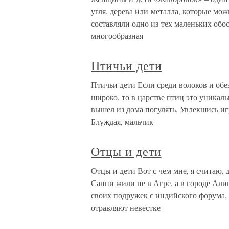
угля, дерева или металла, которые м
составляли одно из тех маленьких обо
многообразная
Птичьи дети
Птичьи дети Если среди волоков и обе
широко, то в царстве птиц это уника
вышел из дома погулять. Увлекшись иг
Блуждая, мальчик
Отцы и дети
Отцы и дети Вот с чем мне, я считаю, д
Санни жили не в Агре, а в городе Али
своих подружек с индийского форума, 
отравляют невестке