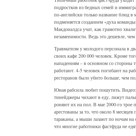
подростков из бедных семей и иммигр
по-английски только название блюд в 
подменяется созданием «духа команды
Макдоналдса учат, как грамотно хвал
незаменимости. Ведь это дешевле, чем
Травматизм у молодого персонала в дв
своих кафе 200 000 человек. Кроме то
нападениям – в основном со стороны т
работают. 4-5 человек погибают на р
ресторанов было убито больше, чем п
Юная рабсила любит пошутить. Видеоз
тинейджеры чихают в еду, лижут пальц
роняют их на пол. В мае 2000-го трое
арестованы за то, что около 8 месяцев
тараканы, а мыши лазают по ночам на 
что многие работники фастфуда не едя