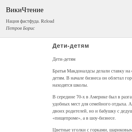
ВикиЧтение
Нация фастфуда. Reload
Петров Борис
Дети-детям
Дети-детям
Братья Макдоналдсы делали ставку на 
детям. В начале бизнеса он облетал го
находятся школы.
В середине 70-х в Америке был в разга
удобных мест для семейного отдыха. А
двоих родителей, но и бабушку с дедуш
«пищепроме», а в шоу-бизнесе.
Цветные уголки с горками, шариковым