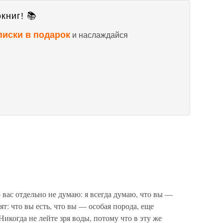
книг! 📚
писки в подарок
и наслаждайся
вас отдельно не думаю: я всегда думаю, что вы —
т: что вы есть, что вы — особая порода, еще
когда не лейте зря воды, потому что в эту же