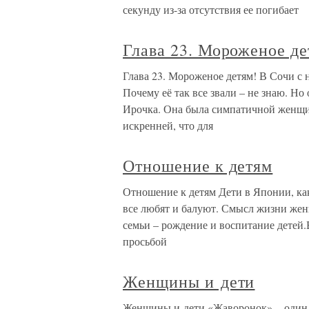
секунду из-за отсутствия ее погибает
Глава 23. Мороженое де
Глава 23. Мороженое детям! В Сочи с 
Почему её так все звали – не знаю. Но
Ирочка. Она была симпатичной женщин
искренней, что для
Отношение к детям
Отношение к детям Дети в Японии, как
все любят и балуют. Смысл жизни женщ
семьи – рождение и воспитание детей
просьбой
Женщины и дети
Женщины и дети «Жаворонок» – один 