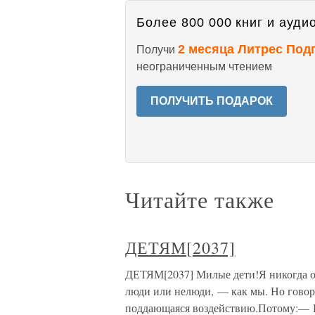
Более 800 000 книг и аудио
2 месяца Литрес Под
Получи
неограниченным чтением
ПОЛУЧИТЬ ПОДАРОК
Читайте также
ДЕТЯМ[2037]
ДЕТЯМ[2037] Милые дети!Я никогда о 
люди или нелюди, — как мы. Но говоря
поддающаяся воздействию.Потому:— Ни