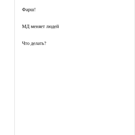
Фарш!
МД меняет людей
Что делать?