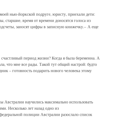
 моей нью-йоркской подруге, юристу, приехали дети:
ы, старшие, время от времени доносятся голоса из
подсчеты, заносят цифры в записную книжечку.– А еще
й счастливый период жизни? Когда я была беременна. А
ла, что мне все рады. Такой тут общий настрой: будто
дник – готовность подарить нового человека этому
ы Австралии научились максимально использовать
ми. Несколько лет назад одно из
федеральной полиции Австралии разослало список