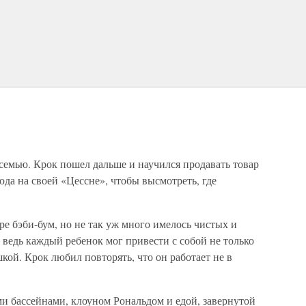
семью. Крок пошел дальше и научился продавать товар
рода на своей «Цессне», чтобы высмотреть, где
ре бэби-бум, но не так уж много имелось чистых и
 ведь каждый ребенок мог привести с собой не только
кой. Крок любил повторять, что он работает не в
и бассейнами, клоуном Рональдом и едой, завернутой