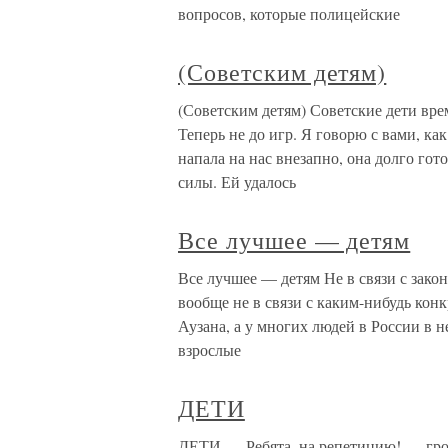
вопросов, которые полицейские
(Советским детям)
(Советским детям) Советские дети вр
Теперь не до игр. Я говорю с вами, ка
напала на нас внезапно, она долго гот
силы. Ей удалось
Все лучшее — детям
Все лучшее — детям Не в связи с законо
вообще не в связи с каким-нибудь кон
Аузана, а у многих людей в России в 
взрослые
ДЕТИ
ДЕТИ — Ребята, на репетицию! — гром