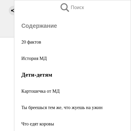
Поиск
Содержание
20 фактов
История МД
Дети-детям
Картошечка от МД
Ты бреешься тем же, что жуешь на ужин
Что едят коровы