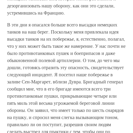
дезорганизовать нашу оборону, как они это сделали,
устремившись на Францию.
В эти дни я опасался больше всего высадки немецких
танков на наш берег. Поскольку меня привлекала идея
высадки танков на их побережье, я, естественно, полагал,
что у них может быть такое же намерение. У нас почти не
было противотанковых пушек и боеприпасов и даже
обыкновенной полевой артиллерии. О том, до чего мы
дошли, готовясь отразить эту опасность, свидетельствует
следующий инцидент. Я посетил наше побережье в
заливе Сен-Маргарет, вблизи Дувра. Бригадный генерал
сообщил мне, что в его бригаде имеются всего три
противотанковые пушки, прикрывающие четыре или
пять миль этой весьма угрожаемой береговой линии
обороны. Он заявил, что имеет только по шесть снарядов
на пушку, и спросил меня слегка вызывающим тоном,
правильно ли он поступит, разрешив своим людям
сделать выстрел для практики с тем, чтобы они по