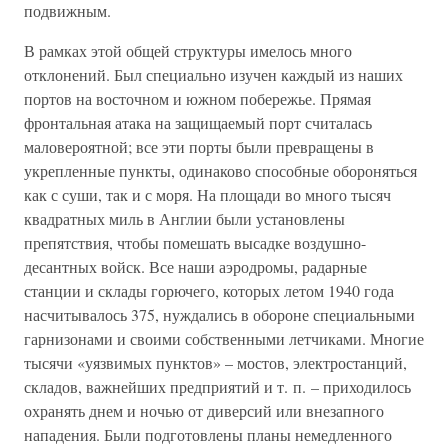
подвижным.
В рамках этой общей структуры имелось много
отклонений. Был специально изучен каждый из наших
портов на восточном и южном побережье. Прямая
фронтальная атака на защищаемый порт считалась
маловероятной; все эти порты были превращены в
укрепленные пункты, одинаково способные обороняться
как с суши, так и с моря. На площади во много тысяч
квадратных миль в Англии были установлены
препятствия, чтобы помешать высадке воздушно-
десантных войск. Все наши аэродромы, радарные
станции и склады горючего, которых летом 1940 года
насчитывалось 375, нуждались в обороне специальными
гарнизонами и своими собственными летчиками. Многие
тысячи «уязвимых пунктов» – мостов, электростанций,
складов, важнейших предприятий и т. п. – приходилось
охранять днем и ночью от диверсий или внезапного
нападения. Были подготовлены планы немедленного