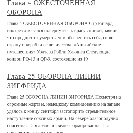
Глава 4 ОЖЕСТОЧЕННАЯ
ОБОРОНА
Глава 4 ОЖЕСТОЧЕННАЯ ОБОРОНА Сэр Ричард
наотрез отказался повернуться к врагу спиной, заявив,
что предпочтет умереть, чем обесчестить себя, свою
страну и корабли ее величества. «Английские
путешествия» Уолтера Рэйли Хаклита Следующие
конвои PQ-13 и QP-9, состоявшие из 19
Глава 25 ОБОРОНА ЛИНИИ
ЗИГФРИДА
Глава 25 ОБОРОНА ЛИНИИ ЗИГФРИДА Несмотря на
огромные жертвы, немецкому командованию на западе
удалось к концу сентября застопорить стремительное
наступление союзных армий. На севере благополучно
спасенная 15-я армия и свежесформированная 1-я
парашютно-десантная армия