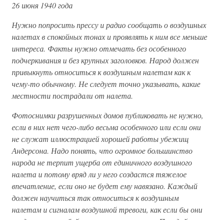
26 июня 1940 года
Нужно попросить прессу и радио сообщать о воздушных
налетах в спокойных тонах и проявлять к ним все меньше
интереса. Факты нужно отмечать без особенного
подчеркивания и без крупных заголовков. Народ должен
привыкнуть относиться к воздушным налетам как к
чему-то обычному. Не следует точно указывать, какие
местности пострадали от налета.
Фотоснимки разрушенных домов публиковать не нужно,
если в них нет чего-либо весьма особенного или если они
не служат иллюстрацией хорошей работы убежищ
Андерсона. Надо понять, что огромное большинство
народа не терпит ущерба от единичного воздушного
налета и потому вряд ли у него создастся тяжелое
впечатление, если оно не будет ему навязано. Каждый
должен научиться так относиться к воздушным
налетам и сигналам воздушной тревоги, как если бы они