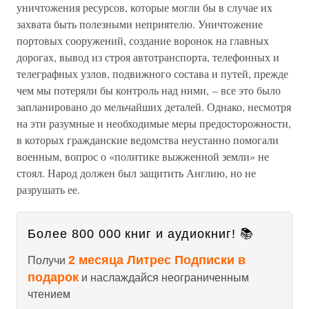
уничтожения ресурсов, которые могли бы в случае их
захвата быть полезными неприятелю. Уничтожение
портовых сооружений, создание воронок на главных
дорогах, вывод из строя автотранспорта, телефонных и
телеграфных узлов, подвижного состава и путей, прежде
чем мы потеряли бы контроль над ними, – все это было
запланировано до мельчайших деталей. Однако, несмотря
на эти разумные и необходимые меры предосторожности,
в которых гражданские ведомства неустанно помогали
военным, вопрос о «политике выжженной земли» не
стоял. Народ должен был защитить Англию, но не
разрушать ее.
Более 800 000 книг и аудиокниг! 📚
2 месяца Литрес Подписки в
Получи
подарок
и наслаждайся неограниченным
чтением