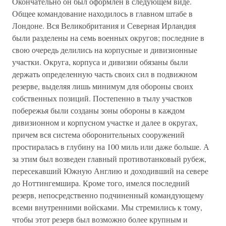
Окончательно он был оформлен в следующем виде.
Общее командование находилось в главном штабе в
Лондоне. Вся Великобритания и Северная Ирландия
были разделены на семь военных округов; последние в
свою очередь делились на корпусные и дивизионные
участки. Округа, корпуса и дивизии обязаны были
держать определенную часть своих сил в подвижном
резерве, выделяя лишь минимум для обороны своих
собственных позиций. Постепенно в тылу участков
побережья были созданы зоны обороны в каждом
дивизионном и корпусном участке и далее в округах,
причем вся система оборонительных сооружений
простиралась в глубину на 100 миль или даже больше. А
за этим был возведен главный противотанковый рубеж,
пересекавший Южную Англию и доходивший на севере
до Ноттингемшира. Кроме того, имелся последний
резерв, непосредственно подчиненный командующему
всеми внутренними войсками. Мы стремились к тому,
чтобы этот резерв был возможно более крупным и