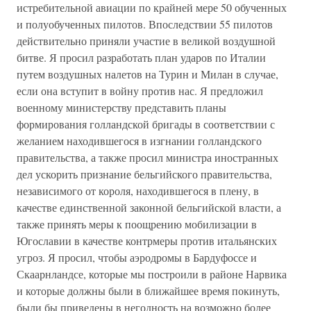
истребительной авиации по крайней мере 50 обученных
и полуобученных пилотов. Впоследствии 55 пилотов
действительно приняли участие в великой воздушной
битве. Я просил разработать план ударов по Италии
путем воздушных налетов на Турин и Милан в случае,
если она вступит в войну против нас. Я предложил
военному министерству представить планы
формирования голландской бригады в соответствии с
желанием находившегося в изгнании голландского
правительства, а также просил министра иностранных
дел ускорить признание бельгийского правительства,
независимого от короля, находившегося в плену, в
качестве единственной законной бельгийской власти, а
также принять меры к поощрению мобилизации в
Югославии в качестве контрмеры против итальянских
угроз. Я просил, чтобы аэродромы в Бардуфоссе и
Скаарнландсе, которые мы построили в районе Нарвика
и которые должны были в ближайшее время покинуть,
были бы приведены в негодность на возможно более