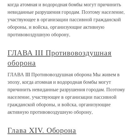
когда атомная и водородная бомбы могут причинить
невиданные разрушения городам. Поэтому население,
участвующее в организации пассивной гражданской
обороны, и войска, организующие активную
противовоздушную оборону,
ГЛАВА III Противовоздушная
оборона
ГЛАВА III Противовоздушная оборона Мы живем в
эпоху, когда атомная и водородная бомбы могут
причинить невиданные разрушения городам. Поэтому
население, участвующее в организации пассивной
гражданской обороны, и войска, организующие
активную противовоздушную оборону,
Глава XIV. Оборона