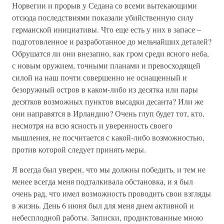
Норвегии и прорыв у Седана со всеми вытекающими
отсюда последствиями показали убийственную силу
германской инициативы. Что еще есть у них в запасе –
подготовленное и разработанное до мельчайших деталей?
Обрушатся ли они внезапно, как гром среди ясного неба,
с новым оружием, точными планами и превосходящей
силой на наш почти совершенно не оснащенный и
безоружный остров в каком-либо из десятка или пары
десятков возможных пунктов высадки десанта? Или же
они направятся в Ирландию? Очень глуп будет тот, кто,
несмотря на всю ясность и уверенность своего
мышления, не посчитается с какой-либо возможностью,
против которой следует принять меры.
Я всегда был уверен, что мы должны победить, и тем не
менее всегда меня подталкивала обстановка, и я был
очень рад, что имел возможность проводить свои взгляды
в жизнь. День 6 июня был для меня днем активной и
небесплодной работы. Записки, продиктованные мною