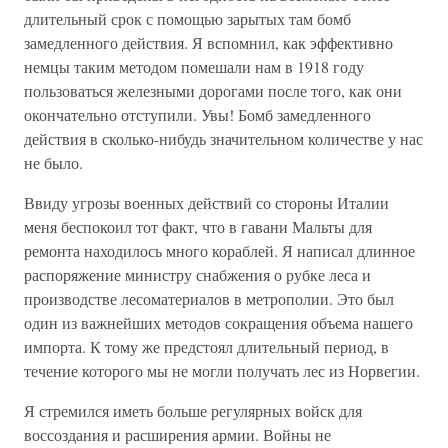
длительный срок с помощью зарытых там бомб
замедленного действия. Я вспомнил, как эффективно
немцы таким методом помешали нам в 1918 году
пользоваться железными дорогами после того, как они
окончательно отступили. Увы! Бомб замедленного
действия в сколько-нибудь значительном количестве у нас
не было.
Ввиду угрозы военных действий со стороны Италии
меня беспокоил тот факт, что в гавани Мальты для
ремонта находилось много кораблей. Я написал длинное
распоряжение министру снабжения о рубке леса и
производстве лесоматериалов в метрополии. Это был
один из важнейших методов сокращения объема нашего
импорта. К тому же предстоял длительный период, в
течение которого мы не могли получать лес из Норвегии.
Я стремился иметь больше регулярных войск для
воссоздания и расширения армии. Войны не