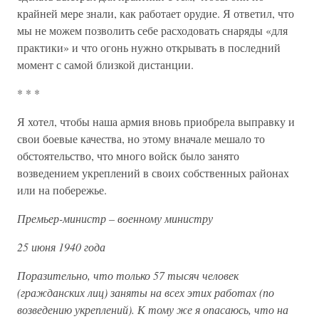
крайней мере знали, как работает орудие. Я ответил, что
мы не можем позволить себе расходовать снаряды «для
практики» и что огонь нужно открывать в последний
момент с самой близкой дистанции.
* * *
Я хотел, чтобы наша армия вновь приобрела выправку и
свои боевые качества, но этому вначале мешало то
обстоятельство, что много войск было занято
возведением укреплений в своих собственных районах
или на побережье.
Премьер-министр – военному министру
25 июня 1940 года
Поразительно, что только 57 тысяч человек
(гражданских лиц) заняты на всех этих работах (по
возведению укреплений). К тому же я опасаюсь, что на