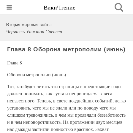
ВикиЧтение
Вторая мировая война
Черчилль Уинстон Спенсер
Глава 8 Оборона метрополии (июнь)
Глава 8
Оборона метрополии (июнь)
Тот, кто будет читать эти страницы в предстоящие годы,
должен понимать, как густа и непроницаема завеса
неизвестного. Теперь, в свете позднейших событий, легко
установить, чего мы не знали или по поводу чего мы
слишком тревожились, в чем мы проявляли беззаботность
и в чем неповоротливость. На протяжении двух месяцев
нас дважды застигли полностью врасплох. Захват