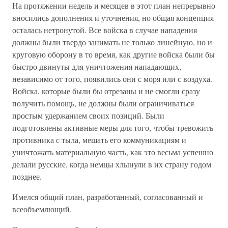
На протяжении недель и месяцев в этот план непрерывно
вносились дополнения и уточнения, но общая концепция
осталась нетронутой. Все войска в случае нападения
должны были твердо занимать не только линейную, но и
круговую оборону в то время, как другие войска были бы
быстро двинуты для уничтожения нападающих,
независимо от того, появились они с моря или с воздуха.
Войска, которые были бы отрезаны и не смогли сразу
получить помощь, не должны были ограничиваться
простым удержанием своих позиций. Были
подготовлены активные меры для того, чтобы тревожить
противника с тыла, мешать его коммуникациям и
уничтожать материальную часть, как это весьма успешно
делали русские, когда немцы хлынули в их страну годом
позднее.
Имелся общий план, разработанный, согласованный и
всеобъемлющий.