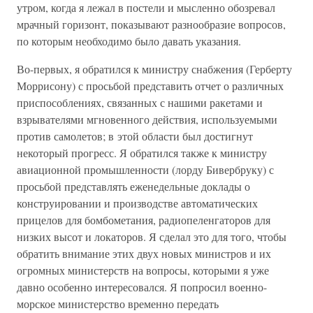
утром, когда я лежал в постели и мысленно обозревал
мрачный горизонт, показывают разнообразие вопросов,
по которым необходимо было давать указания.
Во-первых, я обратился к министру снабжения (Герберту
Моррисону) с просьбой представить отчет о различных
приспособлениях, связанных с нашими ракетами и
взрывателями мгновенного действия, используемыми
против самолетов; в этой области был достигнут
некоторый прогресс. Я обратился также к министру
авиационной промышленности (лорду Бивербруку) с
просьбой представлять еженедельные доклады о
конструировании и производстве автоматических
прицелов для бомбометания, радиопеленгаторов для
низких высот и локаторов. Я сделал это для того, чтобы
обратить внимание этих двух новых министров и их
огромных министерств на вопросы, которыми я уже
давно особенно интересовался. Я попросил военно-
морское министерство временно передать