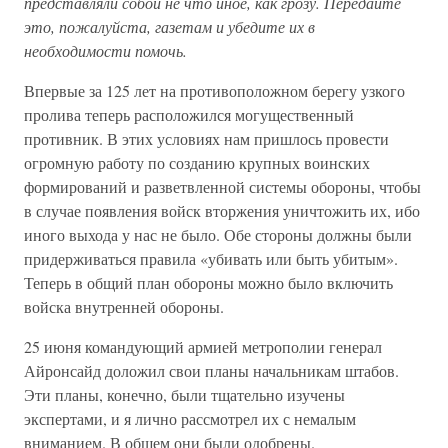
представляли собой не что иное, как грозу. Передайте
это, пожалуйста, газетам и убедите их в
необходимости помочь.
Впервые за 125 лет на противоположном берегу узкого
пролива теперь расположился могущественный
противник. В этих условиях нам пришлось провести
огромную работу по созданию крупных воинских
формирований и разветвленной системы обороны, чтобы
в случае появления войск вторжения уничтожить их, ибо
иного выхода у нас не было. Обе стороны должны были
придерживаться правила «убивать или быть убитым».
Теперь в общий план обороны можно было включить
войска внутренней обороны.
25 июня командующий армией метрополии генерал
Айронсайд доложил свои планы начальникам штабов.
Эти планы, конечно, были тщательно изучены
экспертами, и я лично рассмотрел их с немалым
вниманием. В общем они были одобрены.