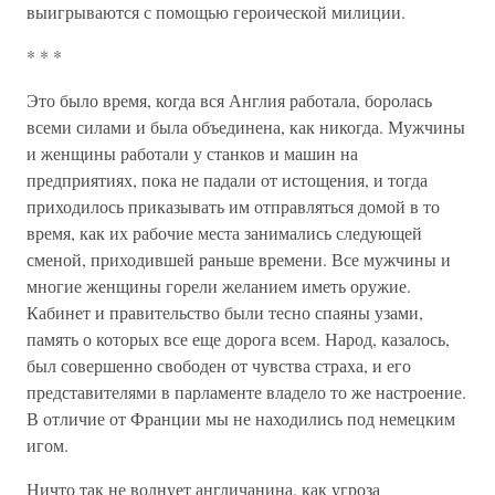
выигрываются с помощью героической милиции.
* * *
Это было время, когда вся Англия работала, боролась
всеми силами и была объединена, как никогда. Мужчины
и женщины работали у станков и машин на
предприятиях, пока не падали от истощения, и тогда
приходилось приказывать им отправляться домой в то
время, как их рабочие места занимались следующей
сменой, приходившей раньше времени. Все мужчины и
многие женщины горели желанием иметь оружие.
Кабинет и правительство были тесно спаяны узами,
память о которых все еще дорога всем. Народ, казалось,
был совершенно свободен от чувства страха, и его
представителями в парламенте владело то же настроение.
В отличие от Франции мы не находились под немецким
игом.
Ничто так не волнует англичанина, как угроза