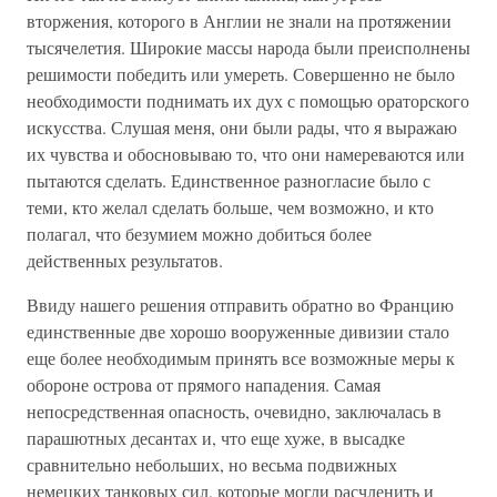
вторжения, которого в Англии не знали на протяжении
тысячелетия. Широкие массы народа были преисполнены
решимости победить или умереть. Совершенно не было
необходимости поднимать их дух с помощью ораторского
искусства. Слушая меня, они были рады, что я выражаю
их чувства и обосновываю то, что они намереваются или
пытаются сделать. Единственное разногласие было с
теми, кто желал сделать больше, чем возможно, и кто
полагал, что безумием можно добиться более
действенных результатов.
Ввиду нашего решения отправить обратно во Францию
единственные две хорошо вооруженные дивизии стало
еще более необходимым принять все возможные меры к
обороне острова от прямого нападения. Самая
непосредственная опасность, очевидно, заключалась в
парашютных десантах и, что еще хуже, в высадке
сравнительно небольших, но весьма подвижных
немецких танковых сил, которые могли расчленить и