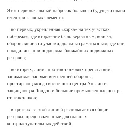
Этот первоначальный набросок большого будущего плана
имел три главных элемента:
– во-первых, укрепленная «корка» на тех участках
побережья, где вторжение было вероятным; войска,
оборонявшие эти участки, должны сражаться там, где они
находились, при поддержке ближайших подвижных
резервов;
– во-вторых, линия противотанковых препятствий,
занимаемая частями внутренней обороны,
простирающаяся до восточного центра Англии и
защищающая Лондон и большие промышленные центры
от атак танков;
– в-третьих, за этой линией располагаются общие
резервы, предназначенные для главных
контрнаступательных действий.