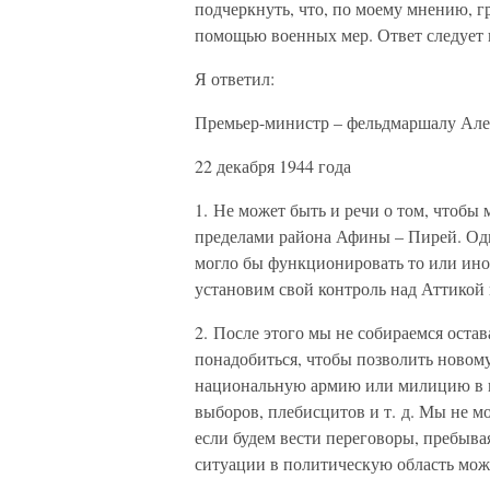
подчеркнуть, что, по моему мнению, г
помощью военных мер. Ответ следует и
Я ответил:
Премьер-министр – фельдмаршалу Але
22 декабря 1944 года
1. Не может быть и речи о том, чтобы
пределами района Афины – Пирей. Одна
могло бы функционировать то или иное
установим свой контроль над Аттикой
2. После этого мы не собираемся остав
понадобиться, чтобы позволить новому
национальную армию или милицию в н
выборов, плебисцитов и т. д. Мы не 
если будем вести переговоры, пребыв
ситуации в политическую область можн