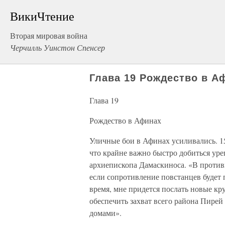
ВикиЧтение
Вторая мировая война
Черчилль Уинстон Спенсер
Глава 19 Рождество в А
Глава 19
Рождество в Афинах
Уличные бои в Афинах усиливались. 1
что крайне важно быстро добиться урег
архиепископа Дамаскиноса. «В противно
если сопротивление повстанцев будет 
время, мне придется послать новые кр
обеспечить захват всего района Пире
домами».