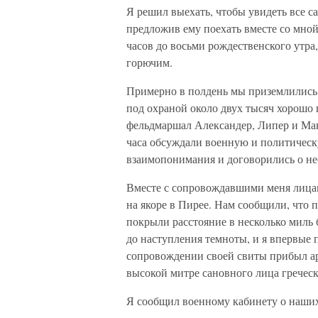
Я решил выехать, чтобы увидеть все с
предложив ему поехать вместе со мной
часов до восьми рождественского утра
горючим.
Примерно в полдень мы приземлились 
под охраной около двух тысяч хорошо
фельдмаршал Александер, Липер и Мак
часа обсуждали военную и политическ
взаимопонимания и договорились о н
Вместе с сопровождавшими меня лицам
на якоре в Пирее. Нам сообщили, что
покрыли расстояние в несколько миль
до наступления темноты, и я впервые п
сопровождении своей свиты прибыл ар
высокой митре сановного лица греческ
Я сообщил военному кабинету о наших