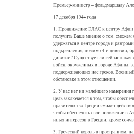
Премьер-министр – фельдмаршалу Але
17 декабря 1944 года
1. Продвижение ЭЛАС к центру Афин к
получить Ваше мнение о том, сможем л
удержаться в центре города и разгром
подкрепления, помимо 4-й дивизии, бр
дивизии? Существует ли сейчас какая
войск, окруженных в городе Афины, з
поддерживающих нас греков. Военный 
обстановке в этом отношении.
2. У нас нет ни малейшего намерения 
цель заключается в том, чтобы обеспе
правительство Греции сможет действо
чтобы обеспечить свое положение в Атт
иных интересов в Греции, кроме сочувс
3. Греческий король в пространном, 