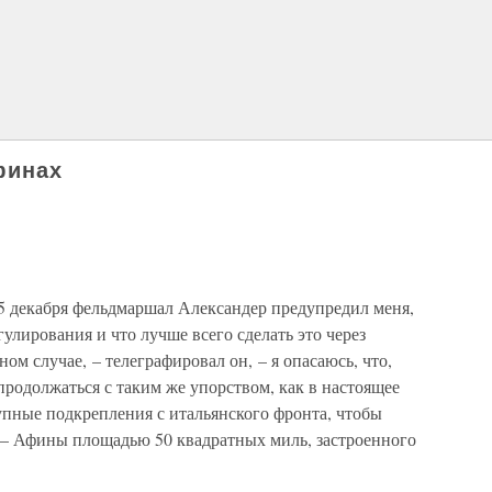
финах
5 декабря фельдмаршал Александер предупредил меня,
улирования и что лучше всего сделать это через
м случае, – телеграфировал он, – я опасаюсь, что,
продолжаться с таким же упорством, как в настоящее
упные подкрепления с итальянского фронта, чтобы
й – Афины площадью 50 квадратных миль, застроенного