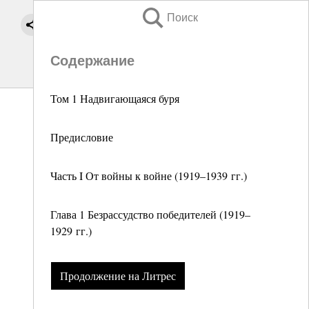
Поиск
Содержание
Том 1 Надвигающаяся буря
Предисловие
Часть I От войны к войне (1919–1939 гг.)
Глава 1 Безрассудство победителей (1919–
1929 гг.)
Продолжение на Литрес