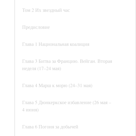
Том 2 Их звездный час
Предисловие
Глава 1 Национальная коалиция
Глава 3 Битва за Францию. Вейган. Вторая
неделя (17–24 мая)
Глава 4 Марш к морю (24–31 мая)
Глава 5 Дюнкеркское избавление (26 мая –
4 июня)
Глава 6 Погоня за добычей