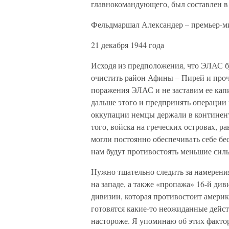
главнокомандующего, был составлен в
Фельдмаршал Александер – премьер-м
21 декабря 1944 года
Исходя из предположения, что ЭЛАС бу
очистить район Афины – Пирей и проч
поражения ЭЛАС и не заставим ее кап
дальше этого и предпринять операции
оккупации немцы держали в континент
того, войска на греческих островах, 
могли постоянно обеспечивать себе бе
нам будут противостоять меньшие сил
Нужно тщательно следить за намерени
на западе, а также «пропажа» 16-й ди
дивизии, которая противостоит америк
готовятся какие-то неожиданные дейст
настороже. Я упоминаю об этих факто