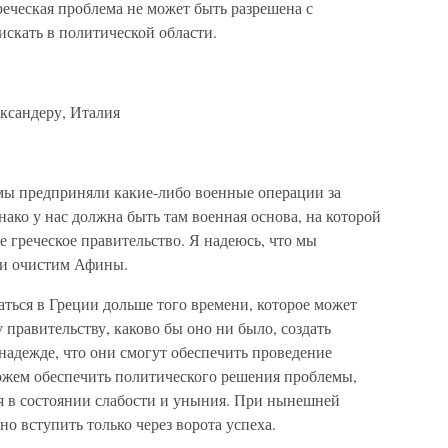
реческая проблема не может быть разрешена с
скать в политической области.
ксандеру, Италия
 мы предприняли какие-либо военные операции за
ко у нас должна быть там военная основа, на которой
 греческое правительство. Я надеюсь, что мы
 и очистим Афины.
аться в Греции дольше того времени, которое может
 правительству, каково бы оно ни было, создать
адежде, что они смогут обеспечить проведение
можем обеспечить политического решения проблемы,
ая в состоянии слабости и уныния. При нынешней
о вступить только через ворота успеха.