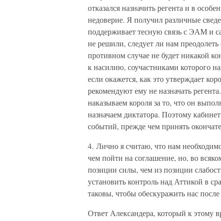
отказался назначить регента и в особе
недоверие. Я получил различные сведе
поддерживает тесную связь с ЭАМ и с
не решили, следует ли нам преодолеть 
противном случае не будет никакой ко
к насилию, соучастниками которого на
если окажется, как это утверждает кор
рекомендуют ему не назначать регента.
наказываем короля за то, что он выпо
назначаем диктатора. Поэтому кабине
событий, прежде чем принять окончат
4. Лично я считаю, что нам необходим
чем пойти на соглашение, но, во всяком
позиции силы, чем из позиции слабост
установить контроль над Аттикой в сра
таковы, чтобы обескуражить нас после
Ответ Александера, который к этому в