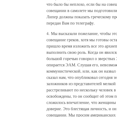
что было бы неплохо, если бы на сове
совещании в самолете мы подготовили
Липер должны показать греческому пр
передан Вам по телеграфу.
4. Мы высказали пожелание, чтобы эт
совещание греков, хотя мы готовы оста
пришло время изложить все это архиеп
выполнить свою роль. Когда он явился,
большой горечью говорил о зверствах 
опирается ЭАМ. Слушая его, невозможн
коммунистической, или, как он назвал 
сказал нам, что опубликовал сегодня
заложников из представителей мелкой 
расстреливают по нескольку человек в
освобождены, то он сообщит об этом п
сложилось впечатление, что женщины 
доверие. Это блестящая личность, и он
совещании. Мы просим американских и