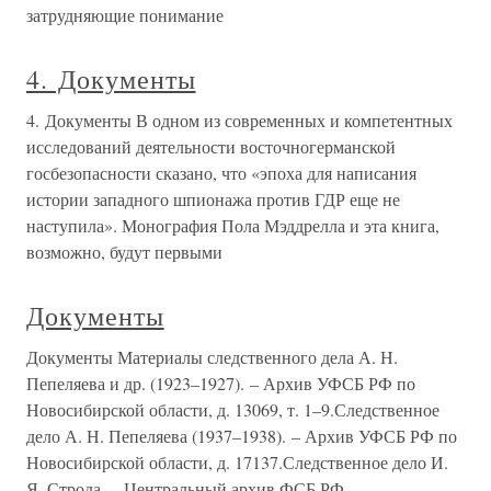
затрудняющие понимание
4. Документы
4. Документы В одном из современных и компетентных
исследований деятельности восточногерманской
госбезопасности сказано, что «эпоха для написания
истории западного шпионажа против ГДР еще не
наступила». Монография Пола Мэддрелла и эта книга,
возможно, будут первыми
Документы
Документы Материалы следственного дела А. Н.
Пепеляева и др. (1923–1927). – Архив УФСБ РФ по
Новосибирской области, д. 13069, т. 1–9.Следственное
дело А. Н. Пепеляева (1937–1938). – Архив УФСБ РФ по
Новосибирской области, д. 17137.Следственное дело И.
Я. Строда. – Центральный архив ФСБ РФ,