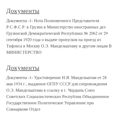
Документы
Документы ‹1› Нота Полномочного Представителя
Р.С.Ф.С.Р. в Грузии в Министерство иностранных дел
Грузинской Демократической Республики № 2062 от 29
сентября 1920 года о выдаче пропусков на проезд из
Тифлиса в Москву О.Э. Мандельштаму и другим лицам В
МИНИСТЕРСТВО
Документы
Документы ‹1› Удостоверение Н.Я. Мандельштам от 28
мая 1934 г., выданное ОГПУ СССР для сопровождения
О.Э. Мандельштама в ссылку в г. Чердынь Союз
Советских Социалистических Республик Объединенное
Государственное Политическое Управление при
Совнаркоме Отдел