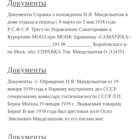
Документы
Документы Справка о нахождении Н.Я. Мандельштам в
доме отдыха в период с 8 марта по 5 мая 1938 года
Р.С.Ф.С.Р. Трест по Управлению Санаториями и
Курортами МООЗ при МОНК Здравница «САМАТИХА»
__________________193 № __________ Коробовского р-
на Моск. обл. СПРАВКА Тов. Мандельштам О.Э.[435]
Документы
Документы ‹1› Обращение Н.Я. Мандельштам от 19
января 1939 года к Наркому внутренних дел СССР
генеральному комиссару госбезопасности СССР Л.П.
Берии Москва,19 января 1939 г. Уважаемый товарищ
Берия! В мае 1938 года был арестован поэт Осип
Эмильевич Мандельштам; из его письма мне
Документы