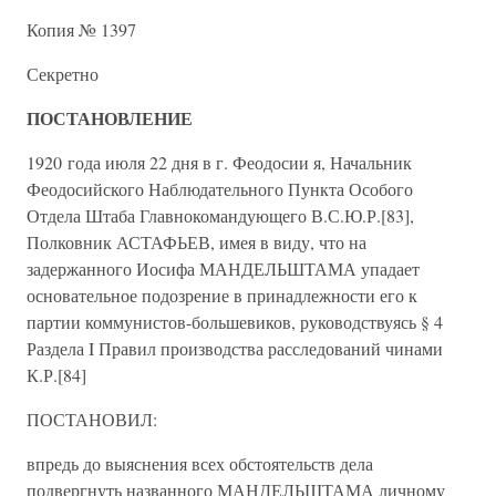
Копия № 1397
Секретно
ПОСТАНОВЛЕНИЕ
1920 года июля 22 дня в г. Феодосии я, Начальник
Феодосийского Наблюдательного Пункта Особого
Отдела Штаба Главнокомандующего В.С.Ю.Р.[83],
Полковник АСТАФЬЕВ, имея в виду, что на
задержанного Иосифа МАНДЕЛЬШТАМА упадает
основательное подозрение в принадлежности его к
партии коммунистов-большевиков, руководствуясь § 4
Раздела I Правил производства расследований чинами
К.Р.[84]
ПОСТАНОВИЛ:
впредь до выяснения всех обстоятельств дела
подвергнуть названного МАНДЕЛЬШТАМА личному