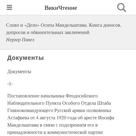
ВикиЧтение
Слово и «Дело» Осипа Мандельштама. Книга доносов,
допросов и обвинительных заключений
Нерлер Павел
Документы
Документы
‹1›
Постановление начальника Феодосийского
Наблюдательного Пункта Особого Отдела Штаба
Главнокомандующего Русской армии полковника
Астафьева от 4 августа 1920 года об аресте Иосифа
Мандельштама в связи с подозрением его в
принадлежности к коммунистической партии