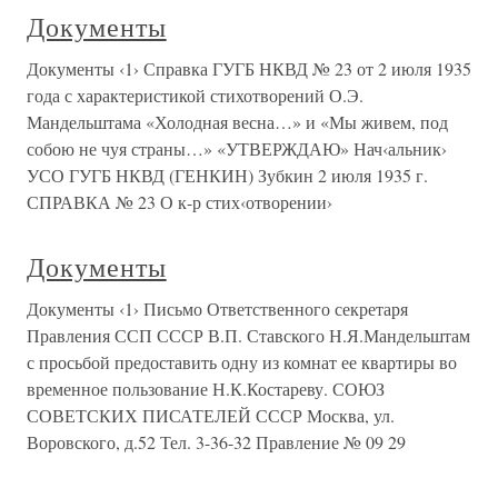
Документы
Документы ‹1› Справка ГУГБ НКВД № 23 от 2 июля 1935
года с характеристикой стихотворений О.Э.
Мандельштама «Холодная весна…» и «Мы живем, под
собою не чуя страны…» «УТВЕРЖДАЮ» Нач‹альник›
УСО ГУГБ НКВД (ГЕНКИН) Зубкин 2 июля 1935 г.
СПРАВКА № 23 О к-р стих‹отворении›
Документы
Документы ‹1› Письмо Ответственного секретаря
Правления ССП СССР В.П. Ставского Н.Я.Мандельштам
с просьбой предоставить одну из комнат ее квартиры во
временное пользование Н.К.Костареву. СОЮЗ
СОВЕТСКИХ ПИСАТЕЛЕЙ СССР Москва, ул.
Воровского, д.52 Тел. 3-36-32 Правление № 09 29