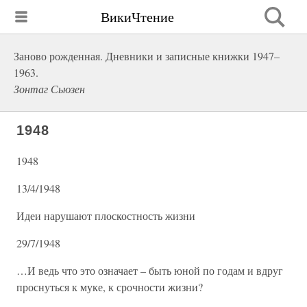
ВикиЧтение
Заново рожденная. Дневники и записные книжки 1947–
1963.
Зонтаг Сьюзен
1948
1948
13/4/1948
Идеи нарушают плоскостность жизни
29/7/1948
…И ведь что это означает – быть юной по годам и вдруг
проснуться к муке, к срочности жизни?