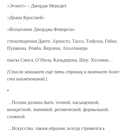
«Эгоист» – Джордж Мередит
«Диана Кроссвей»
«Испытание Джорджа Феверела»
стихотворения Данте, Ариосто, Тассо, Тибулла, Гейне,
Пушкина, Рембо, Верлена, Аполлинера
пьесы Синга, О’Нила, Кальдерона, Шоу, Хеллман…
[Список занимает еще пять страниц и включает более
ста наименований
.]
•
…Поэзия должна быть: точной, насыщенной,
конкретной, значимой, ритмической, формальной,
сложной
…Искусство, таким образом, всегда стремится к