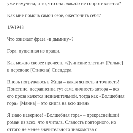
уже измучена, и то, что она
никогда
не сопротивляется?
Как мне помочь самой себе, ожесточить себя?
1/9/1948
Что означает фраза «в дымину»?
Гора, пущенная из пращи.
Как можно скорее прочесть «Дуинские элегии» [Рильке]
в переводе [Стивена] Спендера.
Вновь погружаюсь в Жида – какая ясность и точность!
Поистине, несравненна тут сама личность автора – вся
его проза кажется незначительной, тогда как «Волшебная
гора» [Манна] – это книга на всю жизнь.
Я знаю наверное! «Волшебная гора» – прекраснейший
роман из всех, что я читала. Сладость повторного, но
оттого не менее значительного знакомства с