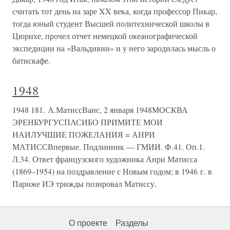
считать тот день на заре XX века, когда профессор Пикар,
тогда юный студент Высшей политехнической школы в
Цюрихе, прочел отчет немецкой океанографической
экспедиции на «Вальдивии» и у него зародилась мысль о
батискафе.
1948
1948 181. А.МатиссВанс, 2 января 1948МОСКВА
ЭРЕНБУРГУСПАСИБО ПРИМИТЕ МОИ
НАИЛУЧШИЕ ПОЖЕЛАНИЯ = АНРИ
МАТИССВпервые. Подлинник — ГМИИ. Ф.41. Оп.1.
Л.34. Ответ французского художника Анри Матисса
(1869–1954) на поздравление с Новым годом; в 1946 г. в
Париже ИЭ трижды позировал Матиссу,
О проекте
Разделы