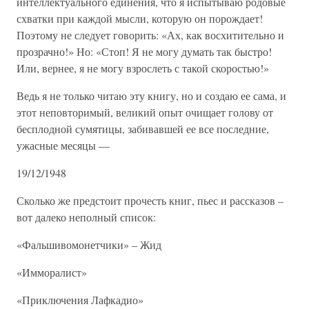
интеллектуального единения, что я испытываю родовые
схватки при каждой мысли, которую он порождает!
Поэтому не следует говорить: «Ах, как восхитительно и
прозрачно!» Но: «Стоп! Я не могу думать так быстро!
Или, вернее, я не могу взрослеть с такой скоростью!»
Ведь я не только читаю эту книгу, но и создаю ее сама, и
этот неповторимый, великий опыт очищает голову от
бесплодной сумятицы, забивавшей ее все последние,
ужасные месяцы —
19/12/1948
Сколько же предстоит прочесть книг, пьес и рассказов –
вот далеко неполный список:
«Фальшивомонетчики» – Жид
«Имморалист»
«Приключения Лафкадио»