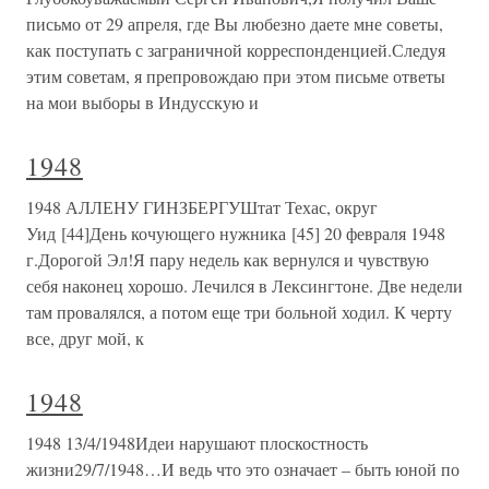
письмо от 29 апреля, где Вы любезно даете мне советы,
как поступать с заграничной корреспонденцией.Следуя
этим советам, я препровождаю при этом письме ответы
на мои выборы в Индусскую и
1948
1948 АЛЛЕНУ ГИНЗБЕРГУШтат Техас, округ
Уид [44]День кочующего нужника [45] 20 февраля 1948
г.Дорогой Эл!Я пару недель как вернулся и чувствую
себя наконец хорошо. Лечился в Лексингтоне. Две недели
там провалялся, а потом еще три больной ходил. К черту
все, друг мой, к
1948
1948 13/4/1948Идеи нарушают плоскостность
жизни29/7/1948…И ведь что это означает – быть юной по