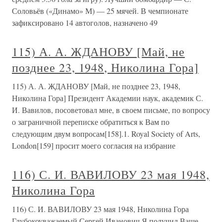
Соловьёв («Динамо» М) — 25 мячей. В чемпионате
зафиксировано 14 автоголов, назначено 49
115) А. А. ЖДАНОВУ [Май, не
позднее 23, 1948, Николина Гора]
115) А. А. ЖДАНОВУ [Май, не позднее 23, 1948,
Николина Гора] Президент Академии наук, академик С.
И. Вавилов, посоветовал мне, в своем письме, по вопросу
о заграничной переписке обратиться к Вам по
следующим двум вопросам[158].1. Royal Society of Arts,
London[159] просит моего согласия на избрание
116) С. И. ВАВИЛОВУ 23 мая 1948,
Николина Гора
116) С. И. ВАВИЛОВУ 23 мая 1948, Николина Гора
Глубокоуважаемый Сергей Иванович,Я получил Ваше