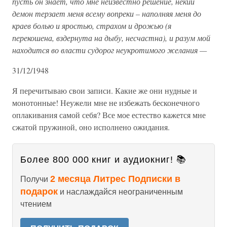
пусть он знает, что мне неизвестно решение, некий
демон терзает меня всему вопреки – наполняя меня до
краев болью и яростью, страхом и дрожью (я
перекошена, вздернута на дыбу, несчастна), и разум мой
находится во власти судорог неукротимого желания —
31/12/1948
Я перечитываю свои записи. Какие же они нудные и
монотонные! Неужели мне не избежать бесконечного
оплакивания самой себя? Все мое естество кажется мне
сжатой пружиной, оно исполнено ожидания.
Более 800 000 книг и аудиокниг! 📚
2 месяца Литрес Подписки в
Получи
подарок
и наслаждайся неограниченным
чтением