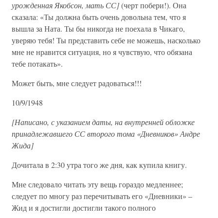
урожденная Якобсон, мать СС]
(черт побери!). Она
сказала: «Ты должна быть очень довольна тем, что я
вышла за Ната. Ты бы никогда не поехала в Чикаго,
уверяю тебя! Ты представить себе не можешь, насколько
мне не нравится ситуация, но я чувствую, что обязана
тебе потакать».
Может быть, мне следует радоваться!!!
10/9/1948
[Написано, с указанием даты, на внутренней обложке
принадлежавшего СС второго тома «Дневников» Андре
Жида]
Дочитала в 2:30 утра того же дня, как купила книгу.
Мне следовало читать эту вещь гораздо медленнее;
следует по многу раз перечитывать его «Дневники» –
Жид и я достигли достигли такого полного