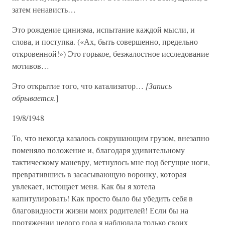
затем ненависть…
Это рождение цинизма, испытание каждой мысли, и
слова, и поступка. («Ах, быть совершенно, предельно
откровенной!») Это горькое, безжалостное исследование
мотивов…
Это открытие того, что катализатор…
[Запись
обрывается
.]
19/8/1948
То, что некогда казалось сокрушающим грузом, внезапно
поменяло положение и, благодаря удивительному
тактическому маневру, метнулось мне под бегущие ноги,
превратившись в засасывающую воронку, которая
увлекает, истощает меня. Как бы я хотела
капитулировать! Как просто было бы убедить себя в
благовидности жизни моих родителей! Если бы на
протяжении целого года я наблюдала только своих