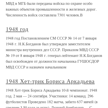
МВД в МГБ были переданы войска по охране особо
важных объектов промышленности и железных дорог.
Численность войск составляла 7301 человек.В
1948 год
1948 год Постановлением СМ СССР № 14 от 7 января
1948 г. Н.К.Богданов был утвержден заместителем
министра внутренних дел СССР. Приказом МВД СССР
№ 19 от 8 января 1948 г. генерал-лейтенант Н.К.Богданов
был освобожден от должности начальника ГУШОСДОР
МВД СССР и назначен начальником
1948 Хет-трик Бориса Аркадьева
1948 Хет-трик Бориса Аркадьева 10-й чемпионат. 1948
год. 2 мая — 24 сентября. Участники: 14 команд. 296
футболистов Проведено 182 матча, забито 637 мячей (в
среднем 3.50 гола за игру). Лучший бомбардир — С.