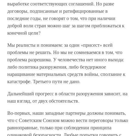
выработке соответствующих соглашений. Но разве
договоры, подписанные и ратифицированные в
последние годы, не говорят о том, что при наличии
доброй воли стран можно шаг за шагом приближаться к
конечной цели?
Мы реалисты и понимаем: за один «присест» всей
проблемы не решить. Но мы не сомневаемся в том, что
проблема разрешима. У человечества нет иного выхода:
либо политика разоружения, либо безудержное
наращивание материальных средств войны, сползание к
катастрофе. Третьего пути не дано.
Дальнейший прогресс в области разоружения зависит, на
наш взгляд, от двух обстоятельств.
Во-первых, наши западные партнеры должны понимать,
что с Советским Союзом можно вести переговоры только
равноправные, только при соблюдении принципа
одинаковой безопасности. Любые попытки говорить с