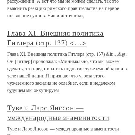
рассуждений. А вот что мы не можем сделать, так это
выяснить реакцию римского правительства на первое
появление гуннов. Наши источники,
Глава XI. Внешняя политика
Гитлера (стр. 137) <…>
Глава XI. Внешняя политика Гитлера (стр. 137) &lt;…&gt;
Он [Гитлер] продолжал: «Минимально, что мы можем
сделать, это предотвратить поднятие чужеземной крови в
теле нашей нации.Я признаю, что угроза этого
чужеземного засилия не ослабнет, если в недалеком
будущем мы оккупируем
Туве и Ларс Янссон —
международные знаменитости
Туве и Ларс Янссон — международные знаменитости