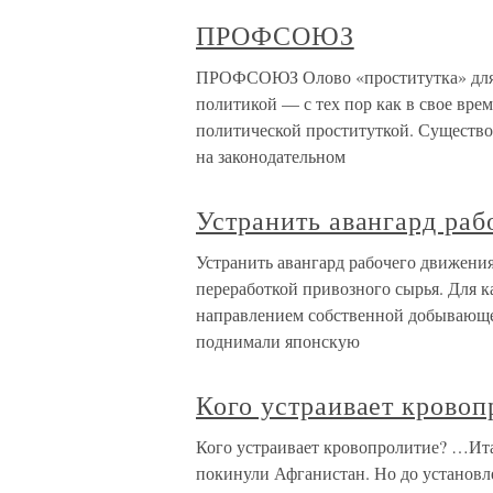
ПРОФСОЮЗ
ПРОФСОЮЗ Олово «проститутка» для б
политикой — с тех пор как в свое вре
политической проституткой. Существо
на законодательном
Устранить авангард раб
Устранить авангард рабочего движения
переработкой привозного сырья. Для 
направлением собственной добывающ
поднимали японскую
Кого устраивает кровоп
Кого устраивает кровопролитие? …Итак
покинули Афганистан. Но до установле