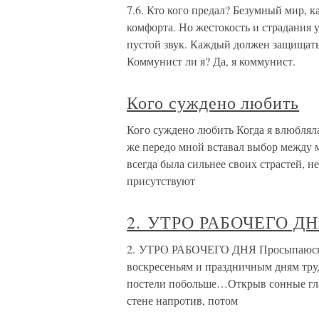
7.6. Кто кого предал? Безумный мир, к
комфорта. Но жестокость и страдания 
пустой звук. Каждый должен защищать
Коммунист ли я? Да, я коммунист.
Кого суждено любить
Кого суждено любить Когда я влюбляла
же передо мной вставал выбор между м
всегда была сильнее своих страстей, н
присутствуют
2. УТРО РАБОЧЕГО Д
2. УТРО РАБОЧЕГО ДНЯ Просыпаюсь я 
воскресеньям и праздничным дням трудн
постели побольше…Открыв сонные гла
стене напротив, потом