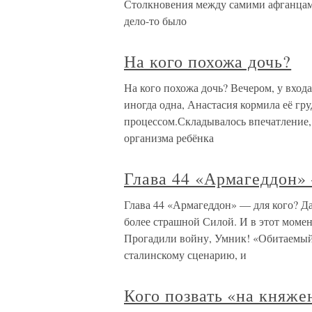
Столкновения между самими афганцами
дело-то было
На кого похожа дочь?
На кого похожа дочь? Вечером, у вход
иногда одна, Анастасия кормила её гр
процессом.Складывалось впечатление,
организма ребёнка
Глава 44 «Армагеддон»
Глава 44 «Армагеддон» — для кого? Да
более страшной Силой. И в этот момен
Прогадили войну, Умник! «Обитаемый 
сталинскому сценарию, и
Кого позвать «на княже