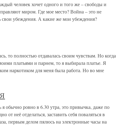
аждый человек хочет одного и того же – свободы и
управляют миром. Где мое место? Война – это не
 свои убеждения. А какие же мои убеждения?
сь, то полностью отдавалась своим чувствам. Но когда
оими платьями и парнем, то я выбирала платье. Я
еким наркотиком для меня была работа. Но во мне
НЯ
обычно ровно в 6.30 утра, это привычка, даже по
о от неё отделаться, заставить себя поваляться в
за, первым делом пялюсь на электронные часы на