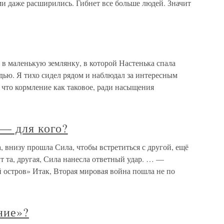
 даже расширились. Гибнет все больше людей. Значит
а в маленькую землянку, в которой Настенька спала
удью. Я тихо сидел рядом и наблюдал за интересным
 что кормление как таковое, ради насыщения
 — для кого?
, внизу прошла Сила, чтобы встретиться с другой, ещё
т та, другая, Сила нанесла ответный удар. … —
остров» Итак, Вторая мировая война пошла не по
ние»?