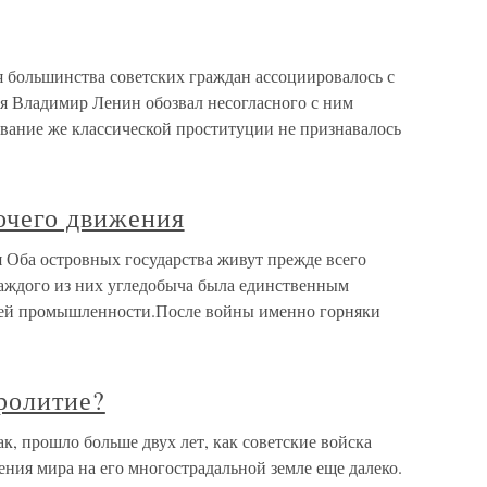
ольшинства советских граждан ассоциировалось с
мя Владимир Ленин обозвал несогласного с ним
вание же классической проституции не признавалось
очего движения
 Оба островных государства живут прежде всего
каждого из них угледобыча была единственным
ей промышленности.После войны именно горняки
ролитие?
, прошло больше двух лет, как советские войска
ния мира на его многострадальной земле еще далеко.