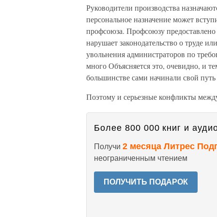
Руководители производства назначают
персональное назначение может вступи
профсоюза. Профсоюзу предоставлено 
нарушает законодательство о труде ил
увольнения администраторов по требо
много Объясняется это, очевидно, и т
большинстве сами начинали свой путь
Поэтому и серьезные конфликты между
Более 800 000 книг и аудио
2 месяца Литрес Под
Получи
неограниченным чтением
ПОЛУЧИТЬ ПОДАРОК