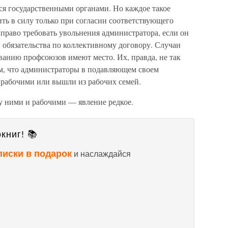
ся государственными органами. Но каждое такое
ть в силу только при согласии соответствующего
право требовать увольнения администратора, если он
и обязательства по коллективному договору. Случаи
ванию профсоюзов имеют место. Их, правда, не так
ем, что администраторы в подавляющем своем
 рабочими или вышли из рабочих семей.
 ними и рабочими — явление редкое.
книг! 📚
писки в подарок
и наслаждайся