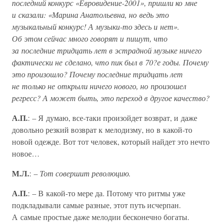
последний конкурс «Евровидение-2001», пришли ко мне
и сказали: «Марина Анатольевна, но ведь это
музыкальный конкурс! А музыки-то здесь и нет».
Об этом сейчас много говорят и пишут, что
за последние тридцать лет в эстрадной музыке ничего
фактически не сделано, что пик был в 70?е годы. Почему
это произошло? Почему последние тридцать лет
не только не открыли ничего нового, но произошел
регресс? А может быть, это переход в другое качество?
А.П.
: – Я думаю, все-таки произойдет возврат, и даже
довольно резкий возврат к мелодизму, но в какой-то
новой одежде. Вот тот человек, который найдет это нечто
новое…
М.Л.
: –
Тот совершит революцию.
А.П.
: – В какой-то мере да. Потому что ритмы уже
подкладывали самые разные, этот путь исчерпан.
А самые простые даже мелодии бесконечно богаты.