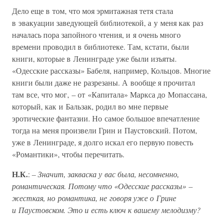
Дело еще в том, что моя эрмитажная тетя стала
в эвакуации заведующей библиотекой, а у меня как раз
началась пора запойного чтения, и я очень много
времени проводил в библиотеке. Там, кстати, были
книги, которые в Ленинграде уже были изъяты.
«Одесские рассказы» Бабеля, например, Кольцов. Многие
книги были даже не разрезаны. А вообще я прочитал
там все, что мог, – от «Капитала» Маркса до Мопассана,
который, как и Бальзак, родил во мне первые
эротические фантазии. Но самое большое впечатление
тогда на меня произвели Грин и Паустовский. Потом,
уже в Ленинграде, я долго искал его первую повесть
«Романтики», чтобы перечитать.
Н.К.
:
– Значит, закваска у вас была, несомненно,
романтическая. Потому что «Одесские рассказы» –
жесткая, но романтика, не говоря уже о Грине
и Паустовском. Это и есть ключ к вашему мелодизму?