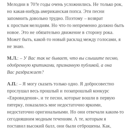
Мелодии в 70?е годы очень усложнились. Не только рок,
но какая-нибудь американская попса. Эти песни
запомнить довольно трудно. Поэтому – возврат
к простым мелодиям. Но что-то непременно должно быть
новое. Это не обязательно движение в сторону рока.
Может быть, какой-то новый расклад между голосами, я
не знаю.
М.Л.
: –
У Вас так не бывает, что вы слышите песню,
одобренную критиками, признанную публикой, а она
Вас раздражает?
А.П.
: – Я могу сказать только одно. Я добросовестно
прослушал весь прошлый и позапрошлый конкурс
«Евровидения», и те песни, которые вошли в первую
пятерку, показались мне недостаточно яркими,
недостаточно оригинальными. Но они отвечали каким-то
сегодняшним модным течениям. А те, которым я
поставил высокий балл, они были отброшены. Как,