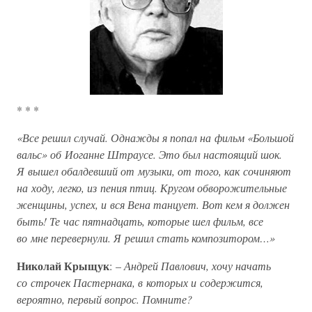
* * *
«Все решил случай. Однажды я попал на фильм «Большой
вальс» об Иоганне Штраусе. Это был настоящий шок.
Я вышел обалдевший от музыки, от того, как сочиняют
на ходу, легко, из пения птиц. Кругом обворожительные
женщины, успех, и вся Вена танцует. Вот кем я должен
быть! Те час пятнадцать, которые шел фильм, все
во мне перевернули. Я решил стать композитором…»
Николай Крыщук
: –
Андрей Павлович, хочу начать
со строчек Пастернака, в которых и содержится,
вероятно, первый вопрос. Помните?