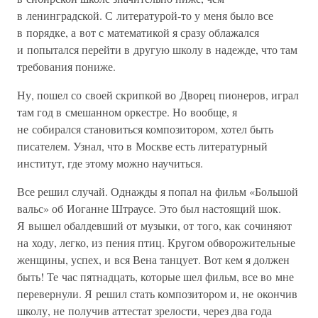
в ленинградской. С литературой-то у меня было все
в порядке, а вот с математикой я сразу облажался
и попытался перейти в другую школу в надежде, что там
требования пониже.
Ну, пошел со своей скрипкой во Дворец пионеров, играл
там год в смешанном оркестре. Но вообще, я
не собирался становиться композитором, хотел быть
писателем. Узнал, что в Москве есть литературный
институт, где этому можно научиться.
Все решил случай. Однажды я попал на фильм «Большой
вальс» об Иоганне Штраусе. Это был настоящий шок.
Я вышел обалдевший от музыки, от того, как сочиняют
на ходу, легко, из пения птиц. Кругом обворожительные
женщины, успех, и вся Вена танцует. Вот кем я должен
быть! Те час пятнадцать, которые шел фильм, все во мне
перевернули. Я решил стать композитором и, не окончив
школу, не получив аттестат зрелости, через два года