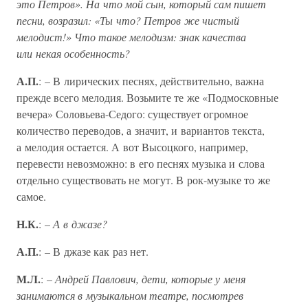
это Петров». На что мой сын, который сам пишет
песни, возразил: «Ты что? Петров же чистый
мелодист!» Что такое мелодизм: знак качества
или некая особенность?
А.П.
: – В лирических песнях, действительно, важна
прежде всего мелодия. Возьмите те же «Подмосковные
вечера» Соловьева-Седого: существует огромное
количество переводов, а значит, и вариантов текста,
а мелодия остается. А вот Высоцкого, например,
перевести невозможно: в его песнях музыка и слова
отдельно существовать не могут. В рок-музыке то же
самое.
Н.К.
: –
А в джазе?
А.П.
: – В джазе как раз нет.
М.Л.
: –
Андрей Павлович, дети, которые у меня
занимаются в музыкальном театре, посмотрев