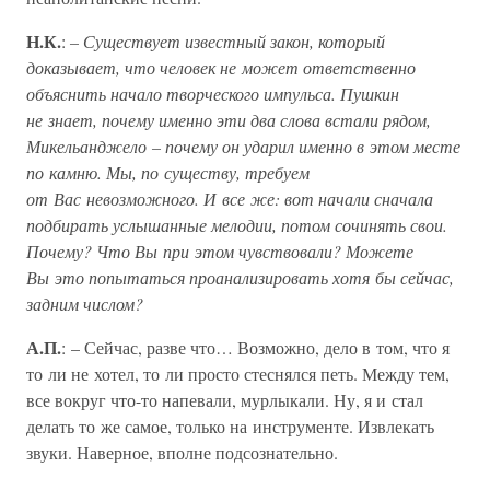
Н.К.
:
– Существует известный закон, который
доказывает, что человек не может ответственно
объяснить начало творческого импульса. Пушкин
не знает, почему именно эти два слова встали рядом,
Микельанджело – почему он ударил именно в этом месте
по камню. Мы, по существу, требуем
от Вас невозможного. И все же: вот начали сначала
подбирать услышанные мелодии, потом сочинять свои.
Почему? Что Вы при этом чувствовали? Можете
Вы это попытаться проанализировать хотя бы сейчас,
задним числом?
А.П.
: – Сейчас, разве что… Возможно, дело в том, что я
то ли не хотел, то ли просто стеснялся петь. Между тем,
все вокруг что-то напевали, мурлыкали. Ну, я и стал
делать то же самое, только на инструменте. Извлекать
звуки. Наверное, вполне подсознательно.