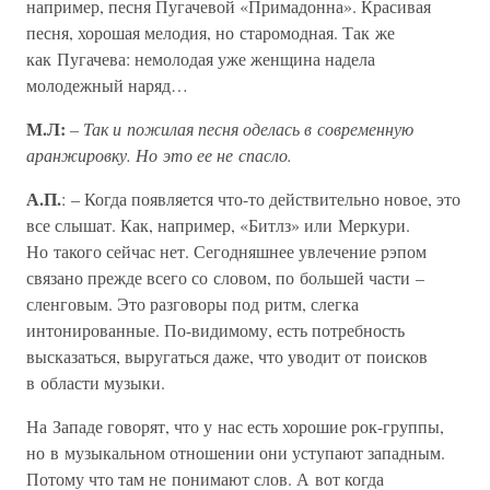
например, песня Пугачевой «Примадонна». Красивая
песня, хорошая мелодия, но старомодная. Так же
как Пугачева: немолодая уже женщина надела
молодежный наряд…
М.Л:
– Так и пожилая песня оделась в современную
аранжировку. Но это ее не спасло.
А.П.
: – Когда появляется что-то действительно новое, это
все слышат. Как, например, «Битлз» или Меркури.
Но такого сейчас нет. Сегодняшнее увлечение рэпом
связано прежде всего со словом, по большей части –
сленговым. Это разговоры под ритм, слегка
интонированные. По-видимому, есть потребность
высказаться, выругаться даже, что уводит от поисков
в области музыки.
На Западе говорят, что у нас есть хорошие рок-группы,
но в музыкальном отношении они уступают западным.
Потому что там не понимают слов. А вот когда