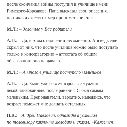
после окончания войны поступил в училище имени
Римского-Корсакова. Папа высказал свои опасения,
но никаких жестких мер принимать не стал.
М.Л.
: –
Золотые у Вас родители.
А.П.
: – Да, в этом отношении несомненно. А я ведь еще
скрыл от них, что после училища можно было поступать
только в консерваторию – аттестата об общем
образовании оно не давало.
М.Л.
: –
А много в училище поступало мальчиков?
А.П.
: – Да. Были уже совсем взрослые мужчины,
демобилизованные, после ранения. Я был самым
маленьким. Преподаватели, вероятно, надеялись, что
возраст поможет мне догнать остальных.
Н.К.
:
– Андрей Павлович, однажды я услышал
по телевизору какую-то мелодию и сказал: «Кажется,