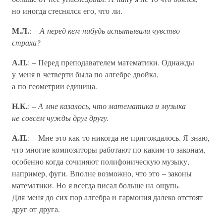
но иногда стеснялся его, что ли.
М.Л.
: –
А перед кем-нибудь испытывали чувство
страха?
А.П.
: – Перед преподавателем математики. Однажды
у меня в четверти была по алгебре двойка,
а по геометрии единица.
Н.К.
: –
А мне казалось, что математика и музыка
не совсем чужды друг другу.
А.П.
: – Мне это как-то никогда не пригождалось. Я знаю,
что многие композиторы работают по каким-то законам,
особенно когда сочиняют полифоническую музыку,
например, фуги. Вполне возможно, что это – законы
математики. Но я всегда писал больше на ощупь.
Для меня до сих пор алгебра и гармония далеко отстоят
друг от друга.