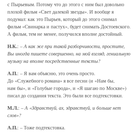
с Пырьевым. Потому что до этого с ним был довольно
плохой фильм «Свет далекой звезды». И вообще я
подумал: как это Пырьев, который до этого снимал
фильм «Свинарка и пастух», будет снимать Достоевского.
А фильм, тем не менее, получился вполне достойный.
Н.К.
: –
А как же при такой разборчивости, простите,
Вы иногда пишете совершенно, на мой взгляд, гениальную
музыку на вполне посредственные тексты?
А.П.
: – Я вам объясню, это очень просто.
До «Служебного романа» я все песни (и «Нам бы,
нам бы», и «Голубые города», и «Я шагаю по Москве»)
писал до создания текста. Это были все подтекстовки.
М.Л.
: –
А «Здравствуй, ах, здравствуй, и больше нет
слов»?
А.П.
: – Тоже подтекстовка.