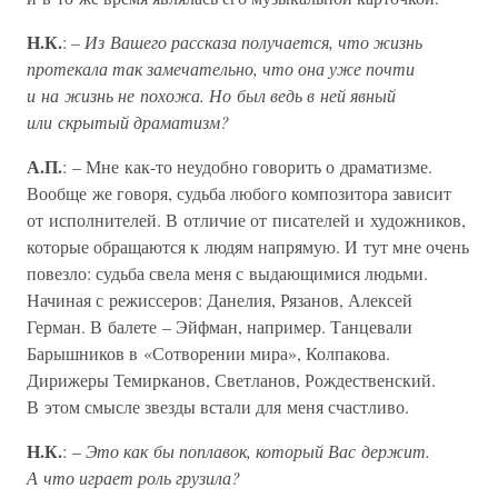
Н.К.
:
– Из Вашего рассказа получается, что жизнь
протекала так замечательно, что она уже почти
и на жизнь не похожа. Но был ведь в ней явный
или скрытый драматизм?
А.П.
: – Мне как-то неудобно говорить о драматизме.
Вообще же говоря, судьба любого композитора зависит
от исполнителей. В отличие от писателей и художников,
которые обращаются к людям напрямую. И тут мне очень
повезло: судьба свела меня с выдающимися людьми.
Начиная с режиссеров: Данелия, Рязанов, Алексей
Герман. В балете – Эйфман, например. Танцевали
Барышников в «Сотворении мира», Колпакова.
Дирижеры Темирканов, Светланов, Рождественский.
В этом смысле звезды встали для меня счастливо.
Н.К.
: –
Это как бы поплавок, который Вас держит.
А что играет роль грузила?