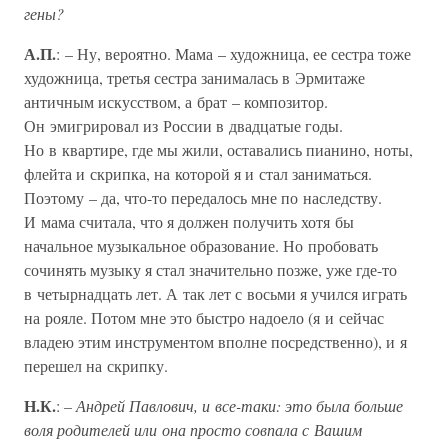
гены?
А.П.
: – Ну, вероятно. Мама – художница, ее сестра тоже
художница, третья сестра занималась в Эрмитаже
античным искусством, а брат – композитор.
Он эмигрировал из России в двадцатые годы.
Но в квартире, где мы жили, оставались пианино, ноты,
флейта и скрипка, на которой я и стал заниматься.
Поэтому – да, что-то передалось мне по наследству.
И мама считала, что я должен получить хотя бы
начальное музыкальное образование. Но пробовать
сочинять музыку я стал значительно позже, уже где-то
в четырнадцать лет. А так лет с восьми я учился играть
на рояле. Потом мне это быстро надоело (я и сейчас
владею этим инструментом вполне посредственно), и я
перешел на скрипку.
Н.К.
:
– Андрей Павлович, и все-таки: это была больше
воля родителей или она просто совпала с Вашим