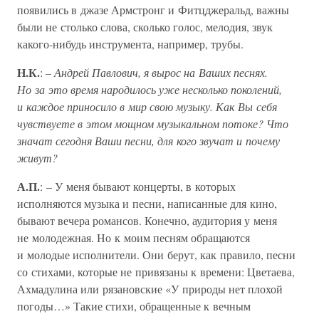
появились в джазе Армстронг и Фитцджеральд, важны
были не столько слова, сколько голос, мелодия, звук
какого-нибудь инструмента, например, трубы.
Н.К.
:
– Андрей Павлович, я вырос на Ваших песнях.
Но за это время народилось уже несколько поколений,
и каждое приносило в мир свою музыку. Как Вы себя
чувствуете в этом мощном музыкальном потоке? Что
значат сегодня Ваши песни, для кого звучат и почему
живут?
А.П.
: – У меня бывают концерты, в которых
исполняются музыка и песни, написанные для кино,
бывают вечера романсов. Конечно, аудитория у меня
не молодежная. Но к моим песням обращаются
и молодые исполнители. Они берут, как правило, песни
со стихами, которые не привязаны к времени: Цветаева,
Ахмадулина или рязановские «У природы нет плохой
погоды…» Такие стихи, обращенные к вечным