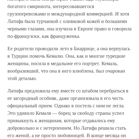
богатого смирниота, интересовавшегося
грузоперевозками и международной коммерцией. И хотя
Латифа была турчанкой с оливковой кожей и большими
черными глазами, она изучила в Европе право и говорила
по-французски, как француженка.
Ее родители проводили лето в Биаррице, а она вернулась
в Турцию помочь Кемалю. Она, как и многие турецкие
женщины, носила в медальоне его портрет. Кемаль,
вообразивший, что она в него влюблена, был очарован
этой деталью.
Латифа предложила ему вместе со штабом перебраться в
ее загородный особняк, даже организовала в его честь
официальный прием. Однако в постель с ним не легла.
Это удивило Кемаля — борец за свободу страны успел
привыкнуть к женщинам, которые отдавались ему
добровольно и с нетерпением. Но Латифа решила стать
его женой, а не просто любовницей. В конце месяца он