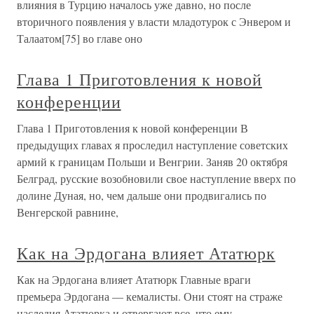
влияния в Турцию началось уже давно, но после
вторичного появления у власти младотурок с Энвером и
Талаатом[75] во главе оно
Глава 1 Приготовления к новой
конференции
Глава 1 Приготовления к новой конференции В
предыдущих главах я проследил наступление советских
армий к границам Польши и Венгрии. Заняв 20 октября
Белград, русские возобновили свое наступление вверх по
долине Дуная, но, чем дальше они продвигались по
Венгерской равнине,
Как на Эрдогана влияет Ататюрк
Как на Эрдогана влияет Ататюрк Главные враги
премьера Эрдогана — кемалисты. Они стоят на страже
наследия Ататюрка и отвергают все, что ему