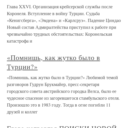
Глава XXVI. Организация крейсерской службы после
Коронеля. Вступление в войну Турции. Судьба
«Кенигсберга», «Эмдена» и «Карлсруэ». Падение Циндао
Новый состав Адмиралтейства приступил к работе при
чрезвычайно трудных обстоятельствах: Коронельская
катастрофа и
«Помнишь, как жутко было в
Турции?»
«Помнишь, как жутко было в Турции?» Любимой темой
разговоров Гудрун Брукмайер, пресс-секретаря
городского совета австрийского городка Велса, было ее
чудесное спасение из загоревшегося стамбульского отеля.
Произошло это в 1983 году. Тогда в огне погибли 11
друзей и коллег