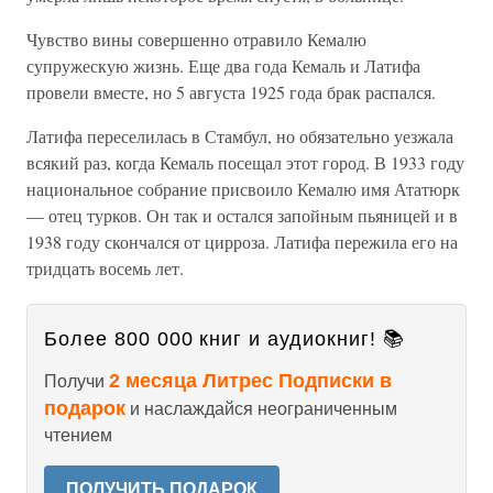
Чувство вины совершенно отравило Кемалю
супружескую жизнь. Еще два года Кемаль и Латифа
провели вместе, но 5 августа 1925 года брак распался.
Латифа переселилась в Стамбул, но обязательно уезжала
всякий раз, когда Кемаль посещал этот город. В 1933 году
национальное собрание присвоило Кемалю имя Ататюрк
— отец турков. Он так и остался запойным пьяницей и в
1938 году скончался от цирроза. Латифа пережила его на
тридцать восемь лет.
Более 800 000 книг и аудиокниг! 📚
2 месяца Литрес Подписки в
Получи
подарок
и наслаждайся неограниченным
чтением
ПОЛУЧИТЬ ПОДАРОК