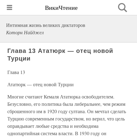
ВикиЧтение
Интимная жизнь великих диктаторов
Которн Найджел
Глава 13 Ататюрк — отец новой
Турции
Глава 13
Ататюрк — отец новой Турции
Многие считают Кемаля Ататюрка освободителем.
Безусловно, его политика была либеральнее, чем режим
сброшенного им в 1920 году султана. Он мечтал сделать
Турцию современным государством, но верил, что цель
оправдывает любые средства и необходима
однопартийная система власти. В 1930 году он