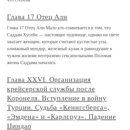
Глава 17 Отец Али
Глава 17 Отец Али Мало кто сомневается в том, что
Саддам Хусейн — настоящее чудовище, однако на свете
хватает женщин, которые считают кустистые усы,
оливковый мундир, железный кулак и равнодушие к
чужим жизням неотразимо сексапильными.Половая
жизнь Саддама началась
Глава XXVI. Организация
крейсерской службы после
Коронеля. Вступление в войну
Турции. Судьба «Кенигсберга»,
«Эмдена» и «Карлсруэ». Падение
Циндао