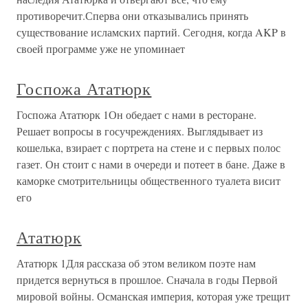
противоречит.Сперва они отказывались принять
существование исламских партий. Сегодня, когда AKP в
своей программе уже не упоминает
Госпожа Ататюрк
Госпожа Ататюрк 1Он обедает с нами в ресторане.
Решает вопросы в госучреждениях. Выглядывает из
кошелька, взирает с портрета на стене и с первых полос
газет. Он стоит с нами в очереди и потеет в бане. Даже в
каморке смотрительницы общественного туалета висит
его
Ататюрк
Ататюрк 1Для рассказа об этом великом поэте нам
придется вернуться в прошлое. Сначала в годы Первой
мировой войны. Османская империя, которая уже трещит