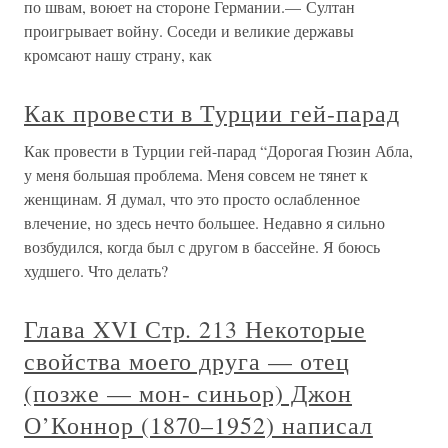
по швам, воюет на стороне Германии.— Султан
проигрывает войну. Соседи и великие державы
кромсают нашу страну, как
Как провести в Турции гей-парад
Как провести в Турции гей-парад “Дорогая Гюзин Абла,
у меня большая проблема. Меня совсем не тянет к
женщинам. Я думал, что это просто ослабленное
влечение, но здесь нечто большее. Недавно я сильно
возбудился, когда был с другом в бассейне. Я боюсь
худшего. Что делать?
Глава XVI Стр. 213 Некоторые
свойства моего друга — отец
(позже — мон- синьор) Джон
О’Коннор (1870–1952) написал