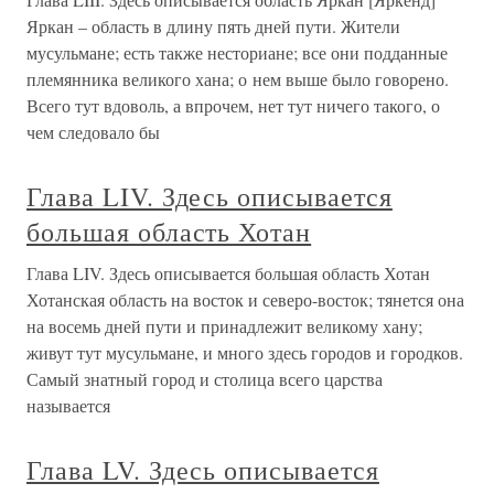
Яркан – область в длину пять дней пути. Жители
мусульмане; есть также несториане; все они подданные
племянника великого хана; о нем выше было говорено.
Всего тут вдоволь, а впрочем, нет тут ничего такого, о
чем следовало бы
Глава LIV. Здесь описывается
большая область Хотан
Глава LIV. Здесь описывается большая область Хотан
Хотанская область на восток и северо-восток; тянется она
на восемь дней пути и принадлежит великому хану;
живут тут мусульмане, и много здесь городов и городков.
Самый знатный город и столица всего царства
называется
Глава LV. Здесь описывается