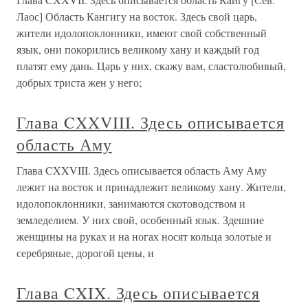
Лаос] Область Кангигу на восток. Здесь свой царь,
жители идолопоклонники, имеют свой собственный
язык, они покорились великому хану и каждый год
платят ему дань. Царь у них, скажу вам, сластолюбивый,
добрых триста жен у него;
Глава CXXVIII. Здесь описывается
область Аму
Глава CXXVIII. Здесь описывается область Аму Аму
лежит на восток и принадлежит великому хану. Жители,
идолопоклонники, занимаются скотоводством и
земледелием. У них свой, особенный язык. Здешние
женщины на руках и на ногах носят кольца золотые и
серебряные, дорогой цены, и
Глава CXIX. Здесь описывается