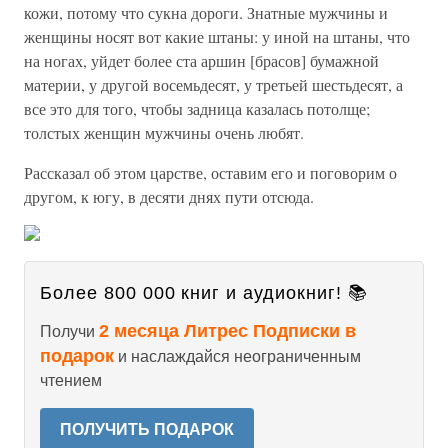
кожи, потому что сукна дороги. Знатные мужчины и
женщины носят вот какие штаны: у иной на штаны, что
на ногах, уйдет более ста аршин [брасов] бумажной
материи, у другой восемьдесят, у третьей шестьдесят, а
все это для того, чтобы задница казалась потолще;
толстых женщин мужчины очень любят.
Рассказал об этом царстве, оставим его и поговорим о
другом, к югу, в десяти днях пути отсюда.
Более 800 000 книг и аудиокниг! 📚
2 месяца Литрес Подписки в
Получи
подарок
и наслаждайся неограниченным
чтением
ПОЛУЧИТЬ ПОДАРОК