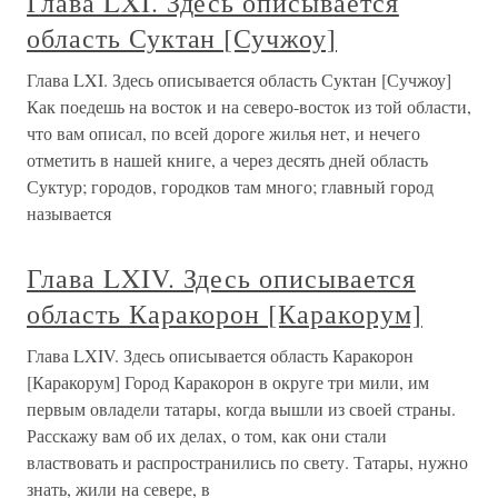
Глава LXI. Здесь описывается
область Суктан [Сучжоу]
Глава LXI. Здесь описывается область Суктан [Сучжоу]
Как поедешь на восток и на северо-восток из той области,
что вам описал, по всей дороге жилья нет, и нечего
отметить в нашей книге, а через десять дней область
Суктур; городов, городков там много; главный город
называется
Глава LXIV. Здесь описывается
область Каракорон [Каракорум]
Глава LXIV. Здесь описывается область Каракорон
[Каракорум] Город Каракорон в округе три мили, им
первым овладели татары, когда вышли из своей страны.
Расскажу вам об их делах, о том, как они стали
властвовать и распространились по свету. Татары, нужно
знать, жили на севере, в