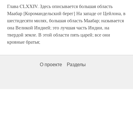
Глава CLXXIV. Здесь описывается большая область
Маабар [Коромандельский берег] На западе от Цейлона, в
шестидесяти милях, большая область Маабар; называется
она Великой Индией; это лучшая часть Индии, на
твердой земле. В этой области пять царей; все они
кровные братья;
О проекте
Разделы