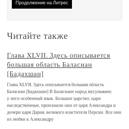
Продолжение на Литрес
Читайте также
Глава XLVII. Здесь описывается
большая область Баласиан
[Бадахшан]
Глава XLVII. Здесь описывается большая область
Баласиан [Бадахшан] В Баласиане народ мусульмане;
у него особенный язык. Большое царство; цари
наследственные, произошли они от царя Александра и
дочери царя Дария, великого властителя Персии. Все они
из любви к Александру