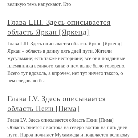
великую темь напускают. Кто
Глава LIII. Здесь описывается
область Яркан [Яркенд]
Глава LIII. Здесь описывается область Яркан [Яркенд]
Яркан – область в длину пять дней пути. Жители
мусульмане; есть также несториане; все они подданные
племянника великого хана; о нем выше было говорено.
Всего тут вдоволь, а впрочем, нет тут ничего такого, о
чем следовало бы
Глава LV. Здесь описывается
область Пеин [Пима]
Глава LV. Здесь описывается область Пеин [Пима]
Область тянется с востока на северо-восток на пять дней
пути. Народ почитает Мухаммеда и подвластен великому