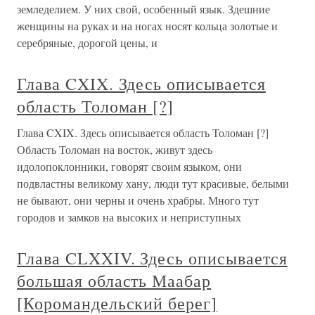
земледелием. У них свой, особенный язык. Здешние
женщины на руках и на ногах носят кольца золотые и
серебряные, дорогой цены, и
Глава CXIX. Здесь описывается
область Толоман [?]
Глава CXIX. Здесь описывается область Толоман [?]
Область Толоман на восток, живут здесь
идолопоклонники, говорят своим языком, они
подвластны великому хану, люди тут красивые, белыми
не бывают, они черны и очень храбры. Много тут
городов и замков на высоких и неприступных
Глава CLXXIV. Здесь описывается
большая область Маабар
[Коромандельский берег]