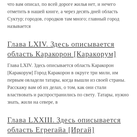
что вам описал, по всей дороге жилья нет, и нечего
отметить в нашей книге, а через десять дней область
Суктур; городов, городков там много; главный город
называется
Глава LXIV. Здесь описывается
область Каракорон [Каракорум]
Глава LXIV. Здесь описывается область Каракорон
[Каракорум] Город Каракорон в округе три мили, им
первым овладели татары, когда вышли из своей страны.
Расскажу вам об их делах, о том, как они стали
властвовать и распространились по свету. Татары, нужно
знать, жили на севере, в
Глава LХХIII. Здесь описывается
область Егрегайа [Иргай]