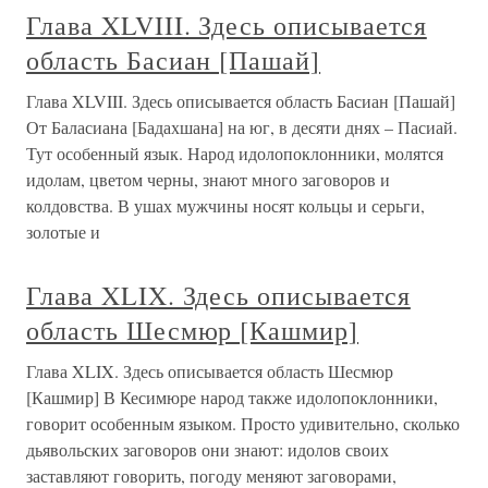
Глава XLVIII. Здесь описывается
область Басиан [Пашай]
Глава XLVIII. Здесь описывается область Басиан [Пашай]
От Баласиана [Бадахшана] на юг, в десяти днях – Пасиай.
Тут особенный язык. Народ идолопоклонники, молятся
идолам, цветом черны, знают много заговоров и
колдовства. В ушах мужчины носят кольцы и серьги,
золотые и
Глава XLIX. Здесь описывается
область Шесмюр [Кашмир]
Глава XLIX. Здесь описывается область Шесмюр
[Кашмир] В Кесимюре народ также идолопоклонники,
говорит особенным языком. Просто удивительно, сколько
дьявольских заговоров они знают: идолов своих
заставляют говорить, погоду меняют заговорами,