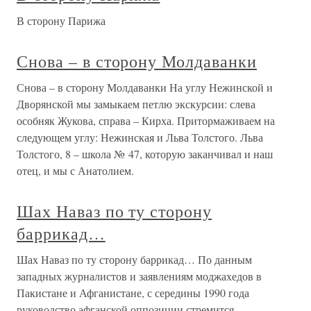
В сторону Парижа
Снова – в сторону Молдаванки
Снова – в сторону Молдаванки На углу Нежинской и
Дворянской мы замыкаем петлю экскурсии: слева
особняк Жукова, справа – Кирха. Притормаживаем на
следующем углу: Нежинская и Льва Толстого. Льва
Толстого, 8 – школа № 47, которую заканчивал и наш
отец, и мы с Анатолием.
Шах Наваз по ту сторону
баррикад…
Шах Наваз по ту сторону баррикад… По данным
западных журналистов и заявлениям моджахедов в
Пакистане и Афганистане, с середины 1990 года
руководство афганской оппозиции стремится