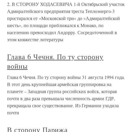
2. В СТОРОНУ ХОДАСЕВИЧА 1-й Октябрьский участок
Адмиралтейского предприятия треста Теплоэнерго-3
простирался от «Московской три» до «Адмиралтейской
шесть», по площади приближался к Монако, по
населению превосходил Андорру. Сосредоточенной в
этом княжестве литературы
Глава 6 Чечня. По ту сторону
войны
Глава 6 Чечня. По ту сторону войны 31 августа 1994 года.
В этот день крупнейшая армейская группировка на
планете – Западная группа российских войск, которая
почти в два раза превышала численность армии ГДР,
прекращала свое существование. Из Германии уходила
почти
В сторону Парижа