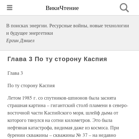
ВикиЧтение
В поисках энергии. Ресурсные войны, новые технологии
и будущее энергетики
Ергин Дэниел
Глава 3 По ту сторону Каспия
Глава 3
По ту сторону Каспия
Летом 1985 г. со спутников-шпионов была заснята
страшная картина – гигантский столб пламени в северо-
восточной части Каспийского моря, шлейф дыма от
которого тянулся на сотни километров. Это была
нефтяная катастрофа, видимая даже из космоса. При
бурении скважины – скважины № 37 – на недавно