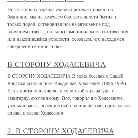
По ту сторону зеркала Жизнь протекает обычно и
буднично, мы не замечаем быстротечности бытия, и
только порой, остановившись на мгновение под
влиянием стресса, сильного эмоционального потрясения
или накопившейся усталости, осознаем, что находимся
совершенно в иной точке
В СТОРОНУ ХОДАСЕВИЧА
В СТОРОНУ ХОДАСЕВИЧА В моих беседах с Сашей
Кобаком всплыл поэт Владислав Ходасевич (1886-1939).
Его я противопоставлял и советской литературе, и
авангарду, ею гонимому. Вот, говорил я о Ходасевиче,
узенький мост, перекинутый над пошлостью, одинаковой
справа и слева; Ходасевич
2. В СТОРОНУ ХОДАСЕВИЧА