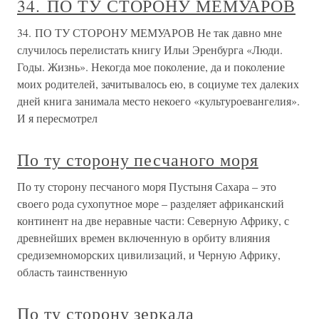
34. ПО ТУ СТОРОНУ МЕМУАРОВ
34. ПО ТУ СТОРОНУ МЕМУАРОВ Не так давно мне
случилось перелистать книгу Ильи Эренбурга «Люди.
Годы. Жизнь». Некогда мое поколение, да и поколение
моих родителей, зачитывалось ею, в социуме тех далеких
дней книга занимала место некоего «культуроевангелия».
И я пересмотрел
По ту сторону песчаного моря
По ту сторону песчаного моря Пустыня Сахара – это
своего рода сухопутное море – разделяет африканский
континент на две неравные части: Северную Африку, с
древнейших времен включенную в орбиту влияния
средиземноморских цивилизаций, и Черную Африку,
область таинственную
По ту сторону зеркала