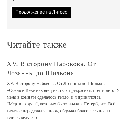
Продолжение на Литрес
Читайте также
XV. В сторону Набокова. От
Лозанны до Шильона
XV. В сторону Набокова. От Лозанны до Шильона
«Осень в Веве наконец настала прекрасная, почти лето. У
меня в комнате сделалось тепло, и я принялся за
“Мертвых душ”, которых было начал в Петербурге. Всё
начатое переделал я вновь, обдумал более весь план и
теперь веду его