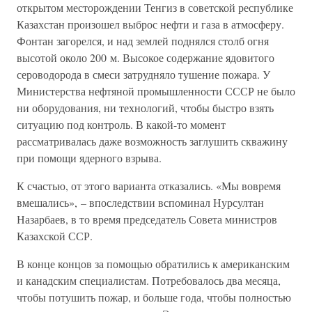
открытом месторождении Тенгиз в советской республике
Казахстан произошел выброс нефти и газа в атмосферу.
Фонтан загорелся, и над землей поднялся столб огня
высотой около 200 м. Высокое содержание ядовитого
сероводорода в смеси затрудняло тушение пожара. У
Министерства нефтяной промышленности СССР не было
ни оборудования, ни технологий, чтобы быстро взять
ситуацию под контроль. В какой-то момент
рассматривалась даже возможность заглушить скважину
при помощи ядерного взрыва.
К счастью, от этого варианта отказались. «Мы вовремя
вмешались», – впоследствии вспоминал Нурсултан
Назарбаев, в то время председатель Совета министров
Казахской ССР.
В конце концов за помощью обратились к американским
и канадским специалистам. Потребовалось два месяца,
чтобы потушить пожар, и больше года, чтобы полностью