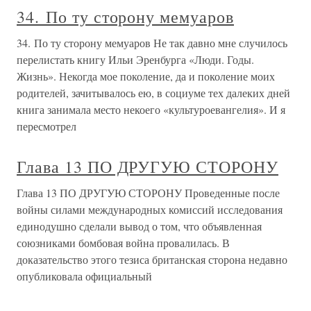
34. По ту сторону мемуаров
34. По ту сторону мемуаров Не так давно мне случилось
перелистать книгу Ильи Эренбурга «Люди. Годы.
Жизнь». Некогда мое поколение, да и поколение моих
родителей, зачитывалось ею, в социуме тех далеких дней
книга занимала место некоего «культуроевангелия». И я
пересмотрел
Глава 13 ПО ДРУГУЮ СТОРОНУ
Глава 13 ПО ДРУГУЮ СТОРОНУ Проведенные после
войны силами международных комиссий исследования
единодушно сделали вывод о том, что объявленная
союзниками бомбовая война провалилась. В
доказательство этого тезиса британская сторона недавно
опубликовала официальный