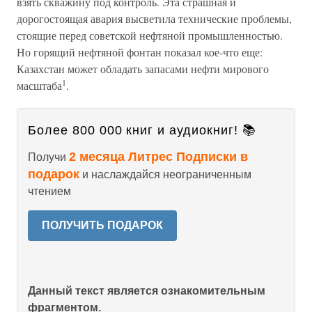
взять скважину под контроль. Эта страшная и
дорогостоящая авария высветила технические проблемы,
стоящие перед советской нефтяной промышленностью.
Но горящий нефтяной фонтан показал кое-что еще:
Казахстан может обладать запасами нефти мирового
1
масштаба
.
Более 800 000 книг и аудиокниг! 📚
2 месяца Литрес Подписки в
Получи
подарок
и наслаждайся неограниченным
чтением
ПОЛУЧИТЬ ПОДАРОК
Данный текст является ознакомительным
фрагментом.