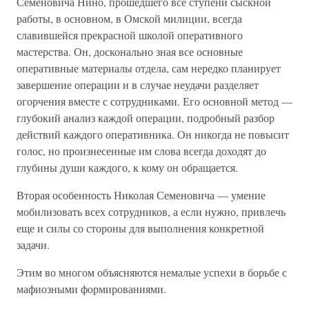
Семеновича Нино, прошедшего все ступени сыскной
работы, в основном, в Омской милиции, всегда
славившейся прекрасной школой оперативного
мастерства. Он, досконально зная все основные
оперативные материалы отдела, сам нередко планирует
завершение операции и в случае неудачи разделяет
огорчения вместе с сотрудниками. Его основной метод —
глубокий анализ каждой операции, подробный разбор
действий каждого оперативника. Он никогда не повысит
голос, но произнесенные им слова всегда доходят до
глубины души каждого, к кому он обращается.
Вторая особенность Николая Семеновича — умение
мобилизовать всех сотрудников, а если нужно, привлечь
еще и силы со стороны для выполнения конкретной
задачи.
Этим во многом объясняются немалые успехи в борьбе с
мафиозными формированиями.