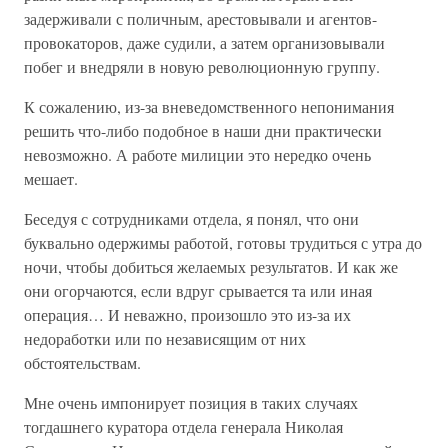
задерживали с поличным, арестовывали и агентов-
провокаторов, даже судили, а затем организовывали
побег и внедряли в новую революционную группу.
К сожалению, из-за вневедомственного непонимания
решить что-либо подобное в наши дни практически
невозможно. А работе милиции это нередко очень
мешает.
Беседуя с сотрудниками отдела, я понял, что они
буквально одержимы работой, готовы трудиться с утра до
ночи, чтобы добиться желаемых результатов. И как же
они огорчаются, если вдруг срывается та или иная
операция… И неважно, произошло это из-за их
недоработки или по независящим от них
обстоятельствам.
Мне очень импонирует позиция в таких случаях
тогдашнего куратора отдела генерала Николая