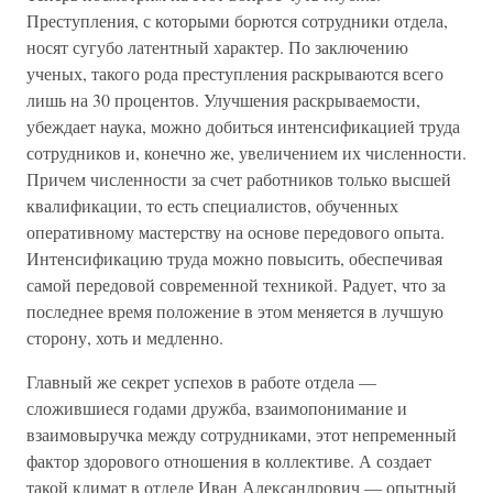
Преступления, с которыми борются сотрудники отдела,
носят сугубо латентный характер. По заключению
ученых, такого рода преступления раскрываются всего
лишь на 30 процентов. Улучшения раскрываемости,
убеждает наука, можно добиться интенсификацией труда
сотрудников и, конечно же, увеличением их численности.
Причем численности за счет работников только высшей
квалификации, то есть специалистов, обученных
оперативному мастерству на основе передового опыта.
Интенсификацию труда можно повысить, обеспечивая
самой передовой современной техникой. Радует, что за
последнее время положение в этом меняется в лучшую
сторону, хоть и медленно.
Главный же секрет успехов в работе отдела —
сложившиеся годами дружба, взаимопонимание и
взаимовыручка между сотрудниками, этот непременный
фактор здорового отношения в коллективе. А создает
такой климат в отделе Иван Александрович — опытный