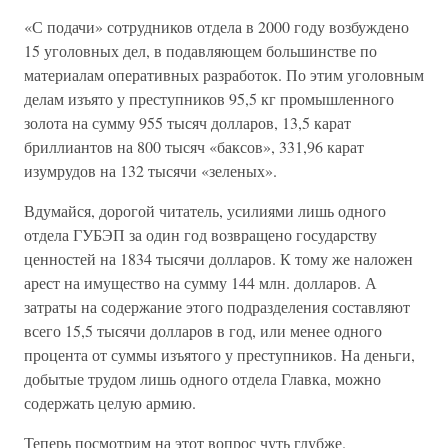
«С подачи» сотрудников отдела в 2000 году возбуждено
15 уголовных дел, в подавляющем большинстве по
материалам оперативных разработок. По этим уголовным
делам изъято у преступников 95,5 кг промышленного
золота на сумму 955 тысяч долларов, 13,5 карат
бриллиантов на 800 тысяч «баксов», 331,96 карат
изумрудов на 132 тысячи «зеленых».
Вдумайся, дорогой читатель, усилиями лишь одного
отдела ГУБЭП за один год возвращено государству
ценностей на 1834 тысячи долларов. К тому же наложен
арест на имущество на сумму 144 млн. долларов. А
затраты на содержание этого подразделения составляют
всего 15,5 тысячи долларов в год, или менее одного
процента от суммы изъятого у преступников. На деньги,
добытые трудом лишь одного отдела Главка, можно
содержать целую армию.
Теперь посмотрим на этот вопрос чуть глубже.