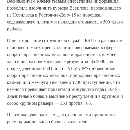
Васильевичем Клементьевым оперативная информация
позволила изобличить курьера Вавилова, перевозившего
из Норильска в Ростов-на-Дону 15 кг порошка,
содержавшего платину и палладий стоимостью 500 тысяч
рублей.
Ориентирование сотрудников службы БЭП на раскрытие
наиболее тяжких преступлений, совершаемых в сфере
оборота драгоценных металлов и драгоценных камней,
дало в целом положительные результаты. За 2000 год
подразделениями БЭП по ст. 191 УК РФ ( незаконный
оборот драгоценных металлов, природных драгоценных
камней или жемчуга ) выявлено 1730 преступлений, что
намного превышает показатели минувшего года ( 1645 ).
Значительно больше выявлено преступлений в крупном и
особо крупном размере — 233 против 163.
На взгляд руководства отдела, основными причинами
роста криминального бизнеса являются: