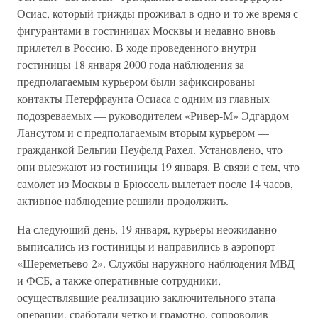
Осиас, который трижды проживал в одно и то же время с
фигурантами в гостиницах Москвы и недавно вновь
прилетел в Россию. В ходе проведенного внутри
гостиницы 18 января 2000 года наблюдения за
предполагаемым курьером были зафиксированы
контакты Петерфраунта Осиаса с одним из главных
подозреваемых — руководителем «Ривер-М» Эдгардом
Лансутом и с предполагаемым вторым курьером —
гражданкой Бельгии Неуфелд Рахел. Установлено, что
они выезжают из гостиницы 19 января. В связи с тем, что
самолет из Москвы в Брюссель вылетает после 14 часов,
активное наблюдение решили продолжить.
На следующий день, 19 января, курьеры неожиданно
выписались из гостиницы и направились в аэропорт
«Шереметьево-2». Службы наружного наблюдения МВД
и ФСБ, а также оперативные сотрудники,
осуществлявшие реализацию заключительного этапа
операции, сработали четко и грамотно, сопроводив