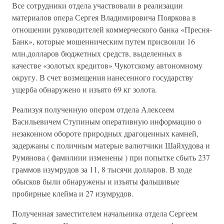
Все сотрудники отдела участвовали в реализации
материалов опера Сергея Владимировича Пояркова в
отношении руководителей коммерческого банка «Пресня-
Банк», которые мошенническим путем присвоили 16
млн.долларов бюджетных средств, выделенных в
качестве «золотых кредитов» Чукотскому автономному
округу. В счет возмещения нанесенного государству
ущерба обнаружено и изъято 69 кг золота.
Реализуя полученную опером отдела Алексеем
Васильевичем Ступиным оперативную информацию о
незаконном обороте природных драгоценных камней,
задержаны с поличным матерые валютчики Шайхудова и
Румянова ( фамилиии изменены ) при попытке сбыть 237
граммов изумрудов за 11, 8 тысячи долларов. В ходе
обысков были обнаружены и изъяты фальшивые
пробирные клейма и 27 изумрудов.
Полученная заместителем начальника отдела Сергеем