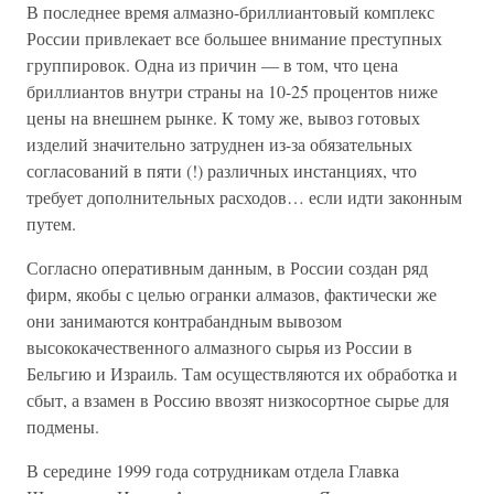
В последнее время алмазно-бриллиантовый комплекс
России привлекает все большее внимание преступных
группировок. Одна из причин — в том, что цена
бриллиантов внутри страны на 10-25 процентов ниже
цены на внешнем рынке. К тому же, вывоз готовых
изделий значительно затруднен из-за обязательных
согласований в пяти (!) различных инстанциях, что
требует дополнительных расходов… если идти законным
путем.
Согласно оперативным данным, в России создан ряд
фирм, якобы с целью огранки алмазов, фактически же
они занимаются контрабандным вывозом
высококачественного алмазного сырья из России в
Бельгию и Израиль. Там осуществляются их обработка и
сбыт, а взамен в Россию ввозят низкосортное сырье для
подмены.
В середине 1999 года сотрудникам отдела Главка