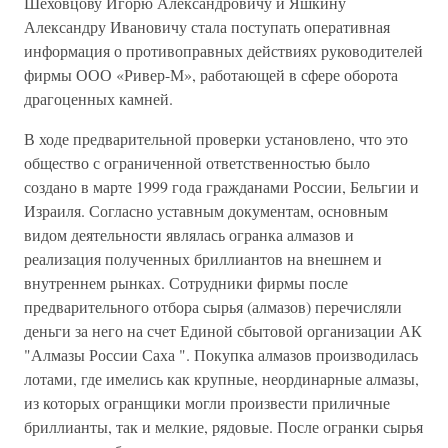
Шеховцову Игорю Александровичу и Яшкину
Александру Ивановичу стала поступать оперативная
информация о противоправных действиях руководителей
фирмы ООО «Ривер-М», работающей в сфере оборота
драгоценных камней.
В ходе предварительной проверки установлено, что это
общество с ограниченной ответственностью было
создано в марте 1999 года гражданами России, Бельгии и
Израиля. Согласно уставным документам, основным
видом деятельности являлась огранка алмазов и
реализация полученных бриллиантов на внешнем и
внутреннем рынках. Сотрудники фирмы после
предварительного отбора сырья (алмазов) перечисляли
деньги за него на счет Единой сбытовой организации АК
"Алмазы России Саха ". Покупка алмазов производилась
лотами, где имелись как крупные, неординарные алмазы,
из которых огранщики могли произвести приличные
бриллианты, так и мелкие, рядовые. После огранки сырья