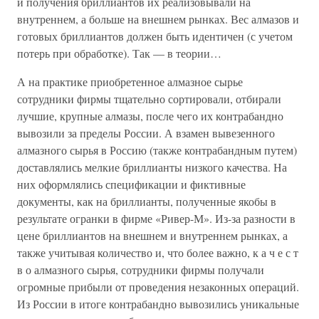
и получения бриллиантов их реализовывали на
внутреннем, а больше на внешнем рынках. Вес алмазов и
готовых бриллиантов должен быть идентичен (с учетом
потерь при обработке). Так — в теории…
А на практике приобретенное алмазное сырье
сотрудники фирмы тщательно сортировали, отбирали
лучшие, крупные алмазы, после чего их контрабандно
вывозили за пределы России. А взамен вывезенного
алмазного сырья в Россию (также контрабандным путем)
доставлялись мелкие бриллианты низкого качества. На
них оформлялись спецификации и фиктивные
документы, как на бриллианты, полученные якобы в
результате огранки в фирме «Ривер-М». Из-за разности в
цене бриллиантов на внешнем и внутреннем рынках, а
также учитывая количество и, что более важно, к а ч е с т
в о алмазного сырья, сотрудники фирмы получали
огромные прибыли от проведения незаконных операций.
Из России в итоге контрабандно вывозились уникальные