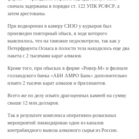
сначала задержаны в порядке ст. 122 УПК РСФСР, а
затем арестованы.
При водворении в камеру СИЗО у курьеров был
произведен повторный обыск, в ходе которого
выяснилось, что на таможне недосмотрели, так как у
Петерфраунта Осиаса в полости тела находилось еще два
пакета с 2 тысячами карат алмазов.
Кроме того, при обысках в фирме «Ривер-М» и филиале
голландского банка «АБН АМРО Банк» дополнительно
изъято 2 тысячи карат алмазов и бриллиантов.
Всего же по делу изъято драгоценных камней на сумму
свыше 12 млн.долларов.
Так в результате комплекса оперативно-розыскных
мероприятий ликвидирован один из каналов
контрабандного вывоза алмазного сырья из России.