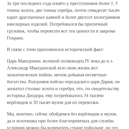
За три последних года изъято у преступников более 1, 5
тонны золота, две тонны серебра, почти семьдесят тысяч
карат драгоценных камней и более двухсот килограммов
ювелирных изделий. Потребовался бы приличный
грузовик, чтобы перевезти все эти ценности в закрома
Гохрана.
В связи с этим припомнился исторический факт:
Царь Македонии, великий полководец IV века до н.э.
Александр Македонский всю свою жизнь вел
захватнические войны, мечом добывая несметные
богатства. Разгромив войско персидского царя Дария, он
захватил столько золота и серебра, что, по свидетельству
историка Диодора, ему потребовалось 34 тысячи
верблюдов и 20 тысяч мулов для их перевозки.
Мы, конечно, сейчас обойдемся без верблюдов и мулов,
да и золотишка при более благоприятных для службы
условиях можно бы возвратить стране побольше, но это