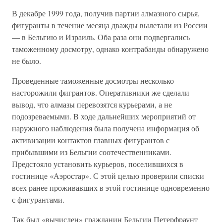
В декабре 1999 года, получив партии алмазного сырья,
фигуранты в течение месяца дважды вылетали из России
— в Бельгию и Израиль. Оба раза они подвергались
таможенному досмотру, однако контрабанды обнаружено
не было.
Проведенные таможенные досмотры несколько
насторожили фигрантов. Оперативники же сделали
вывод, что алмазы перевозятся курьерами, а не
подозреваемыми. В ходе дальнейших мероприятий от
наружного наблюдения была получена информация об
активизации контактов главных фигурантов с
прибывшими из Бельгии соотечественниками.
Предстояло установить курьеров, поселившихся в
гостинице «Аэростар». С этой целью проверили списки
всех ранее проживавших в этой гостинице одновременно
с фигурантами.
Так был «вычислен» гражданин Бельгии Петерфраунт