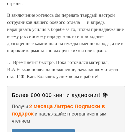
страны.
В заключение хотелось бы передать твердый настрой
сотрудников нашего боевого отдела — и впредь
наращивать усилия в борьбе за то, чтобы принадлежащие
всему российскому народу золото и природные
драгоценные камни шли на нужды именно народа, а не в
широкие карманы «новых русских» и олигархов.
… Время летит быстро. Пока готовился материал,
И.А.Еськов пошёл на повышение, начальником отдела
стал Г.Ф. Кан. Больших успехов им в работе!
Более 800 000 книг и аудиокниг! 📚
2 месяца Литрес Подписки в
Получи
подарок
и наслаждайся неограниченным
чтением