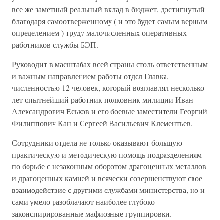
все же заметный реальный вклад в бюджет, достигнутый
благодаря самоотверженному ( и это будет самым верным
определением ) труду малочисленных оперативных
работников службы БЭП.
Руководит в масштабах всей страны столь ответственным
и важным направлением работы отдел Главка,
численностью 12 человек, который возглавлял несколько
лет опытнейший работник полковник милиции Иван
Александрович Еськов и его боевые заместители Георгий
Филиппович Кан и Сергеей Васильевич Клементьев.
Сотрудники отдела не только оказывают большую
практическую и методическую помощь подразделениям
по борьбе с незаконным оборотом драгоценных металлов
и драгоценных камней и всячески совершенствуют свое
взаимодействие с другими службами министерства, но и
сами умело разоблачают наиболее глубоко
законспирированные мафиозные группировки.