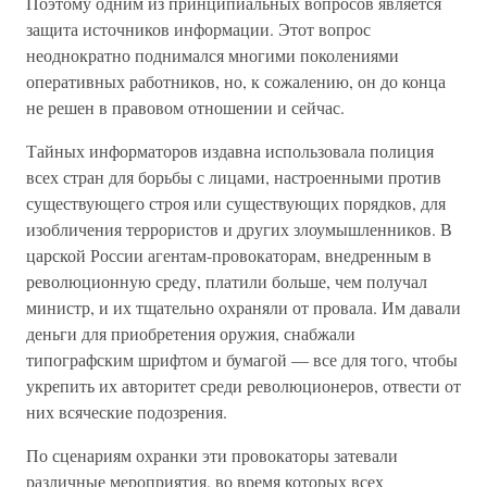
Поэтому одним из принципиальных вопросов является
защита источников информации. Этот вопрос
неоднократно поднимался многими поколениями
оперативных работников, но, к сожалению, он до конца
не решен в правовом отношении и сейчас.
Тайных информаторов издавна использовала полиция
всех стран для борьбы с лицами, настроенными против
существующего строя или существующих порядков, для
изобличения террористов и других злоумышленников. В
царской России агентам-провокаторам, внедренным в
революционную среду, платили больше, чем получал
министр, и их тщательно охраняли от провала. Им давали
деньги для приобретения оружия, снабжали
типографским шрифтом и бумагой — все для того, чтобы
укрепить их авторитет среди революционеров, отвести от
них всяческие подозрения.
По сценариям охранки эти провокаторы затевали
различные мероприятия, во время которых всех