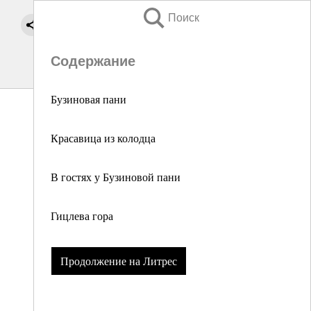
Поиск
Содержание
Бузиновая пани
Красавица из колодца
В гостях у Бузиновой пани
Гицлева гора
Продолжение на Литрес