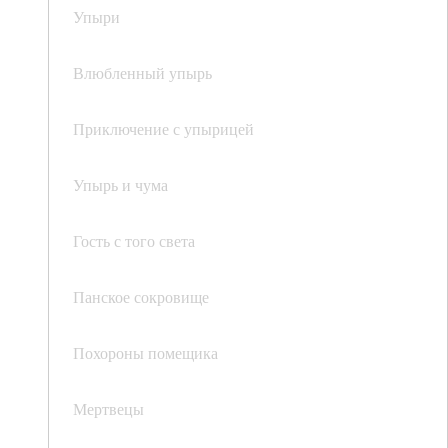
Упыри
Влюбленный упырь
Приключение с упырицей
Упырь и чума
Гость с того света
Панское сокровище
Похороны помещика
Мертвецы