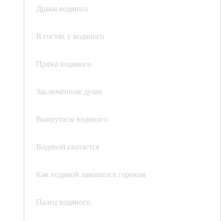
Драки водяных
В гостях у водяного
Пряжа водяного
Заключённые души
Выкрутасы водяного
Водяной сватается
Как водяной лакомился горохом
Палец водяного