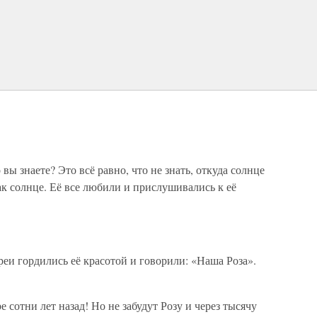
 вы знаете? Это всё равно, что не знать, откуда солнце
ак солнце. Её все любили и прислушивались к её
реи гордились её красотой и говорили: «Наша Роза».
 сотни лет назад! Но не забудут Розу и через тысячу