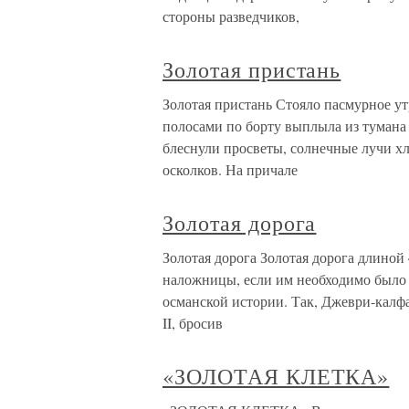
стороны разведчиков,
Золотая пристань
Золотая пристань Стояло пасмурное у
полосами по борту выплыла из тумана 
блеснули просветы, солнечные лучи хл
осколков. На причале
Золотая дорога
Золотая дорога Золотая дорога длиной
наложницы, если им необходимо было 
османской истории. Так, Джеври-калф
II, бросив
«ЗОЛОТАЯ КЛЕТКА»