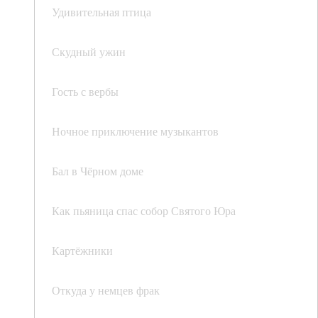
Удивительная птица
Скудный ужин
Гость с вербы
Ночное приключение музыкантов
Бал в Чёрном доме
Как пьяница спас собор Святого Юра
Картёжники
Откуда у немцев фрак