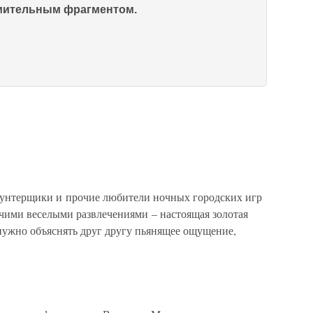
омительным фрагментом.
аунтерщики и прочие любители ночных городских игр
очими веселыми развлечениями – настоящая золотая
ужно объяснять друг другу пьянящее ощущение,