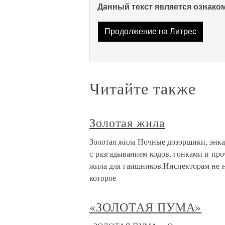
Данный текст является ознак
Продолжение на Литрес
Читайте также
Золотая жила
Золотая жила Ночные дозорщики, энк
с разгадыванием кодов, гонками и пр
жила для гаишников.Инспекторам не н
которое
«ЗОЛОТАЯ ПУМА»