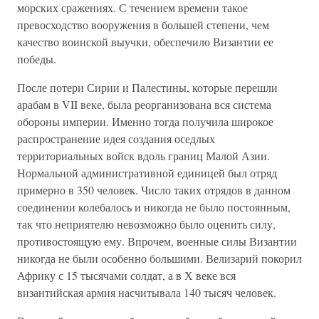
морских сражениях. С течением времени такое
превосходство вооружения в большей степени, чем
качество воинской выучки, обеспечило Византии ее
победы.
После потери Сирии и Палестины, которые перешли
арабам в VII веке, была реорганизована вся система
обороны империи. Именно тогда получила широкое
распространение идея создания оседлых
территориальных войск вдоль границ Малой Азии.
Нормальной административной единицей был отряд
примерно в 350 человек. Число таких отрядов в данном
соединении колебалось и никогда не было постоянным,
так что неприятелю невозможно было оценить силу,
противостоящую ему. Впрочем, военные силы Византии
никогда не были особенно большими. Велизарий покорил
Африку с 15 тысячами солдат, а в Х веке вся
византийская армия насчитывала 140 тысяч человек.