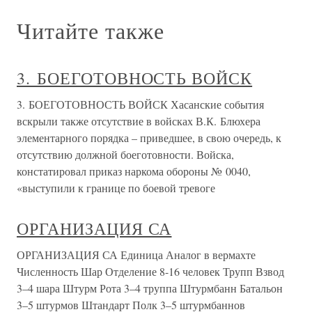
Читайте также
3. БОЕГОТОВНОСТЬ ВОЙСК
3. БОЕГОТОВНОСТЬ ВОЙСК Хасанские события
вскрыли также отсутствие в войсках В.К. Блюхера
элементарного порядка – приведшее, в свою очередь, к
отсутствию должной боеготовности. Войска,
констатировал приказ наркома обороны № 0040,
«выступили к границе по боевой тревоге
ОРГАНИЗАЦИЯ СА
ОРГАНИЗАЦИЯ СА Единица Аналог в вермахте
Численность Шар Отделение 8-16 человек Трупп Взвод
3–4 шара Штурм Рота 3–4 труппа Штурмбанн Батальон
3–5 штурмов Штандарт Полк 3–5 штурмбаннов