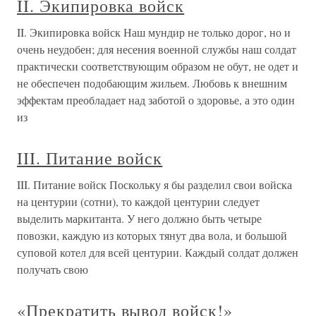
II. Экипировка войск
II. Экипировка войск Наш мундир не только дорог, но и
очень неудобен; для несения военной службы наш солдат
практически соответствующим образом не обут, не одет и
не обеспечен подобающим жильем. Любовь к внешним
эффектам преобладает над заботой о здоровье, а это один
из
III. Питание войск
III. Питание войск Поскольку я бы разделил свои войска
на центурии (сотни), то каждой центурии следует
выделить маркитанта. У него должно быть четыре
повозки, каждую из которых тянут два вола, и большой
суповой котел для всей центурии. Каждый солдат должен
получать свою
«Прекратить вывод войск!»