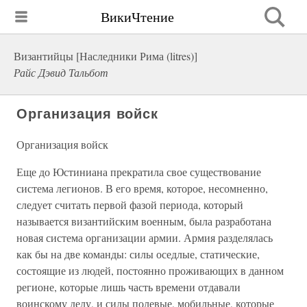
ВикиЧтение
Византийцы [Наследники Рима (litres)]
Райс Дэвид Тальбот
Организация войск
Организация войск
Еще до Юстиниана прекратила свое существование
система легионов. В его время, которое, несомненно,
следует считать первой фазой периода, который
называется византийским военным, была разработана
новая система организации армии. Армия разделялась
как бы на две команды: силы оседлые, статические,
состоящие из людей, постоянно проживающих в данном
регионе, которые лишь часть времени отдавали
воинскому делу, и силы полевые, мобильные, которые