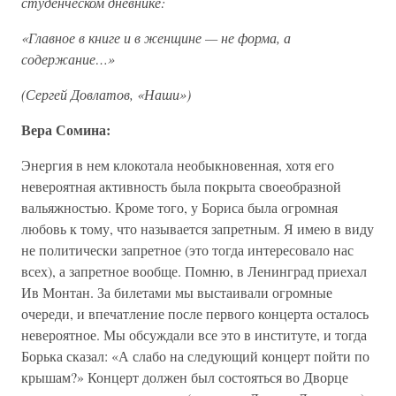
студенческом дневнике:
«Главное в книге и в женщине — не форма, а
содержание…»
(Сергей Довлатов, «Наши»)
Вера Сомина:
Энергия в нем клокотала необыкновенная, хотя его
невероятная активность была покрыта своеобразной
вальяжностью. Кроме того, у Бориса была огромная
любовь к тому, что называется запретным. Я имею в виду
не политически запретное (это тогда интересовало нас
всех), а запретное вообще. Помню, в Ленинград приехал
Ив Монтан. За билетами мы выстаивали огромные
очереди, и впечатление после первого концерта осталось
невероятное. Мы обсуждали все это в институте, и тогда
Борька сказал: «А слабо на следующий концерт пойти по
крышам?» Концерт должен был состояться во Дворце