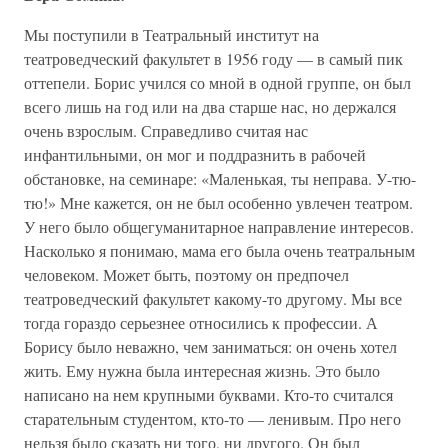
Мы поступили в Театральный институт на
театроведческий факультет в 1956 году — в самый пик
оттепели. Борис учился со мной в одной группе, он был
всего лишь на год или на два старше нас, но держался
очень взрослым. Справедливо считая нас
инфантильными, он мог и поддразнить в рабочей
обстановке, на семинаре: «Маленькая, ты неправа. У-тю-
тю!» Мне кажется, он не был особенно увлечен театром.
У него было общегуманитарное направление интересов.
Насколько я понимаю, мама его была очень театральным
человеком. Может быть, поэтому он предпочел
театроведческий факультет какому-то другому. Мы все
тогда гораздо серьезнее относились к профессии. А
Борису было неважно, чем заниматься: он очень хотел
жить. Ему нужна была интересная жизнь. Это было
написано на нем крупными буквами. Кто-то считался
старательным студентом, кто-то — ленивым. Про него
нельзя было сказать ни того, ни другого. Он был