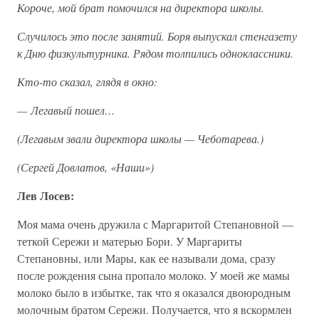
Короче, мой брат помочился на директора школы.
Случилось это после занятий. Боря выпускал стенгазету
к Дню физкультурника. Рядом толпились одноклассники.
Кто-то сказал, глядя в окно:
— Легавый пошел…
(Легавым звали директора школы — Чеботарева.)
(Сергей Довлатов, «Наши»)
Лев Лосев:
Моя мама очень дружила с Маргаритой Степановной —
теткой Сережи и матерью Бори. У Маргариты
Степановны, или Мары, как ее называли дома, сразу
после рождения сына пропало молоко. У моей же мамы
молоко было в избытке, так что я оказался двоюродным
молочным братом Сережи. Получается, что я вскормлен