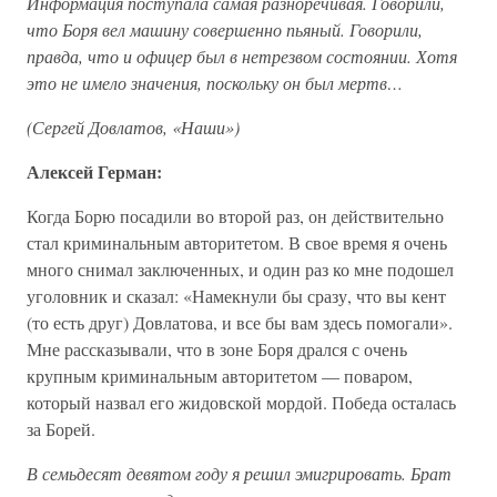
Информация поступала самая разноречивая. Говорили,
что Боря вел машину совершенно пьяный. Говорили,
правда, что и офицер был в нетрезвом состоянии. Хотя
это не имело значения, поскольку он был мертв…
(Сергей Довлатов, «Наши»)
Алексей Герман:
Когда Борю посадили во второй раз, он действительно
стал криминальным авторитетом. В свое время я очень
много снимал заключенных, и один раз ко мне подошел
уголовник и сказал: «Намекнули бы сразу, что вы кент
(то есть друг) Довлатова, и все бы вам здесь помогали».
Мне рассказывали, что в зоне Боря дрался с очень
крупным криминальным авторитетом — поваром,
который назвал его жидовской мордой. Победа осталась
за Борей.
В семьдесят девятом году я решил эмигрировать. Брат