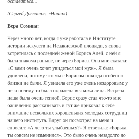
оставаться…
(Сергей Довлатов, «Наши»)
Вера Сомина:
Через много лет, когда я уже работала в Институте
истории искусств на Исаакиевской площади, я снова
встретилась с последней женой Бориса Алей, с ней я
была знакома раньше, не через Бориса. Она мне сказала:
«С вами очень хочет увидеться мой муж». Я была
удивлена, потому что мы с Борисом никогда особенно
близки не были. Я увидела его уже очень нездоровым: у
него почему-то была поражена вся кожа лица. Встреча
наша была очень теплой. Борис сразу стал что-то мне
оживленно рассказывать и тут же приковал к себе
внимание нескольких хорошеньких молодых сотрудниц
нашего института. Вдруг он посмотрел на меня и
спросил: «А чего ты улыбаешься?» Я ответила: «Борька,
ты совсем не изменился». Это было очень незадолго до