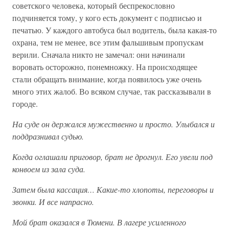
советского человека, который беспрекословно
подчиняется тому, у кого есть документ с подписью и
печатью. У каждого автобуса был водитель, была какая-то
охрана, тем не менее, все этим фальшивым пропускам
верили. Сначала никто не замечал: они начинали
воровать осторожно, понемножку. На происходящее
стали обращать внимание, когда появилось уже очень
много этих жалоб. Во всяком случае, так рассказывали в
городе.
На суде он держался мужественно и просто. Улыбался и
поддразнивал судью.
Когда оглашали приговор, брат не дрогнул. Его увели под
конвоем из зала суда.
Затем была кассация… Какие-то хлопоты, переговоры и
звонки. И все напрасно.
Мой брат оказался в Тюмени. В лагере усиленного