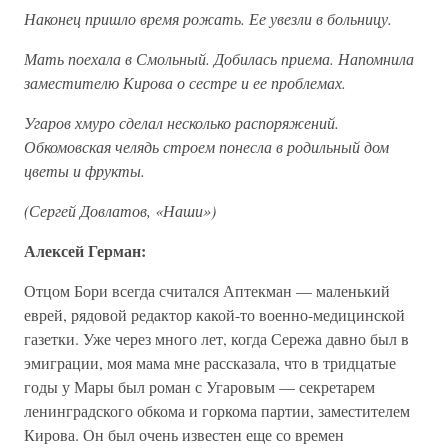
Наконец пришло время рожать. Ее увезли в больницу.
Мать поехала в Смольный. Добилась приема. Напомнила
заместителю Кирова о сестре и ее проблемах.
Угаров хмуро сделал несколько распоряжений.
Обкомовская челядь строем понесла в родильный дом
цветы и фрукты.
(Сергей Довлатов, «Наши»)
Алексей Герман:
Отцом Бори всегда считался Аптекман — маленький
еврей, рядовой редактор какой-то военно-медицинской
газетки. Уже через много лет, когда Сережа давно был в
эмиграции, моя мама мне рассказала, что в тридцатые
годы у Мары был роман с Угаровым — секретарем
ленинградского обкома и горкома партии, заместителем
Кирова. Он был очень известен еще со времен