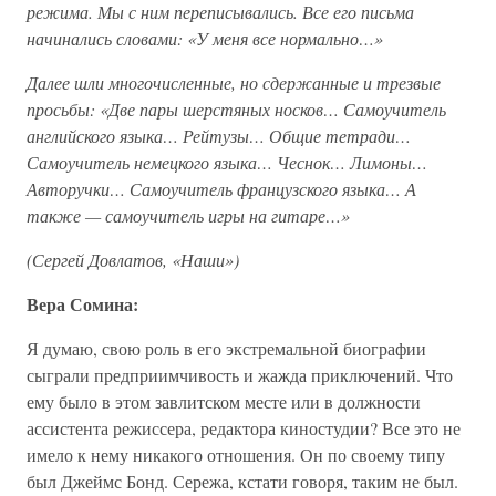
режима. Мы с ним переписывались. Все его письма
начинались словами: «У меня все нормально…»
Далее шли многочисленные, но сдержанные и трезвые
просьбы: «Две пары шерстяных носков… Самоучитель
английского языка… Рейтузы… Общие тетради…
Самоучитель немецкого языка… Чеснок… Лимоны…
Авторучки… Самоучитель французского языка… А
также — самоучитель игры на гитаре…»
(Сергей Довлатов, «Наши»)
Вера Сомина:
Я думаю, свою роль в его экстремальной биографии
сыграли предприимчивость и жажда приключений. Что
ему было в этом завлитском месте или в должности
ассистента режиссера, редактора киностудии? Все это не
имело к нему никакого отношения. Он по своему типу
был Джеймс Бонд. Сережа, кстати говоря, таким не был.