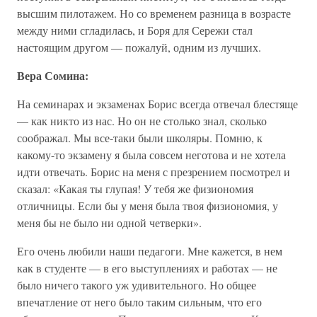
высшим пилотажем. Но со временем разница в возрасте
между ними сгладилась, и Боря для Сережи стал
настоящим другом — пожалуй, одним из лучших.
Вера Сомина:
На семинарах и экзаменах Борис всегда отвечал блестяще
— как никто из нас. Но он не столько знал, сколько
соображал. Мы все-таки были школяры. Помню, к
какому-то экзамену я была совсем неготова и не хотела
идти отвечать. Борис на меня с презрением посмотрел и
сказал: «Какая ты глупая! У тебя же физиономия
отличницы. Если бы у меня была твоя физиономия, у
меня бы не было ни одной четверки».
Его очень любили наши педагоги. Мне кажется, в нем
как в студенте — в его выступлениях и работах — не
было ничего такого уж удивительного. Но общее
впечатление от него было таким сильным, что его