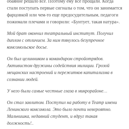
обаяние решало все. Поэтому ему все прощали. Когда
стали поступать первые сигналы о том, что он занимается
фарцовкой или чем-то еще предосудительным, педагоги
пожимали плечами и говорили: «Бунтует, такая натура».
Мой брат окончил театральный институт. Получил
диплом с отличием. За ним тянулось безупречное
комсомольское досье.
Он был целинником и командиром стройотрядов.
Активистом дружины содействия милиции. Грозой
мещанских настроений и пережитков капитализма в
сознании людей.
У него были самые честные глаза в микрорайоне…
Он стал завлитом. Поступил на работу в Театр имени
Ленинского комсомола. Это было почти невероятно.
Мальчишка, недавний студент, и вдруг такая
должность!..