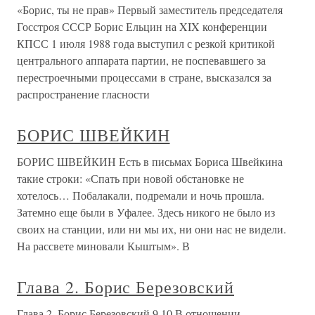
«Борис, ты не прав» Первый заместитель председателя
Госстроя СССР Борис Ельцин на XIX конференции
КПСС 1 июля 1988 года выступил с резкой критикой
центрального аппарата партии, не поспевавшего за
перестроечными процессами в стране, высказался за
распространение гласности
БОРИС ШВЕЙКИН
БОРИС ШВЕЙКИН Есть в письмах Бориса Швейкина
такие строки: «Спать при новой обстановке не
хотелось… Побалакали, подремали и ночь прошла.
Затемно еще были в Уфалее. Здесь никого не было из
своих на станции, или ни мы их, ни они нас не видели.
На рассвете миновали Кыштым». В
Глава 2. Борис Березовский
Глава 2. Борис Березовский 9.10 В отношении