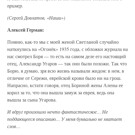
пример.
(Сергей Довлатов, «Наши»)
Алексей Герман:
Помню, как-то мы с моей женой Светланой случайно
наткнулись на «Огонёк» 1935 года, с обложки журнала на
нас смотрел Боря — то есть на самом деле его настоящий
отец, Александр Угаров — так они были похожи. Так что
Борю, я думаю, зря всю жизнь называли жидом: в нем, в
отличие от Сережи, еврейской крови было ни на грош.
Напрасно, кстати говоря, отец Бориной жены Алены ее
корил за то, что она вышла замуж за еврея, ведь она
вышла за сына Угарова.
И вдруг произошло нечто фантастическое… Не
поддающееся описанию… У меня буквально не хватает
слов…