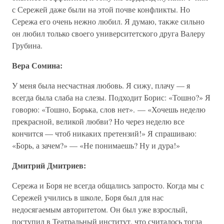
с Сережей даже были на этой почве конфликты. Но
Сережа его очень нежно любил. Я думаю, также сильно
он любил только своего университетского друга Валеру
Грубина.
Вера Сомина:
У меня была несчастная любовь. Я сижу, плачу — я
всегда была слаба на слезы. Подходит Борис: «Тошно?» Я
говорю: «Тошно, Борька, слов нет». — «Хочешь неделю
прекрасной, великой любви? Но через неделю все
кончится — чтоб никаких претензий!» Я спрашиваю:
«Борь, а зачем?» — «Не понимаешь? Ну и дура!»
Дмитрий Дмитриев:
Сережа и Боря не всегда общались запросто. Когда мы с
Сережей учились в школе, Боря был для нас
недосягаемым авторитетом. Он был уже взрослый,
поступил в Театральный институт, что считалось тогда