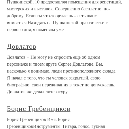
Пушкинской, 10 предоставлял помещения для репетиций,
мастерских и выставок. Совершенно бесплатно, по-
доброму. Если ты что-то делаешь – есть шанс
вписаться.Находясь на Пушкинской практически с
первого дня, я поменяла уже
Довлатов
Довлатов – Не могу не спросить еще об одном
персонаже и твоем друге Сергее Довлатове. Вы,
насколько я понимаю, люди противоположного склада.
Я начал с того, что ты человек закрытый, свою
биографию, свои переживания в текст не допускаешь.
Довлатов же делал литературу
Борис Гребенщиков
Борис Гребенщиков Имя: Борис
ГребенщиковИнструменты: Гитара, голос, губная