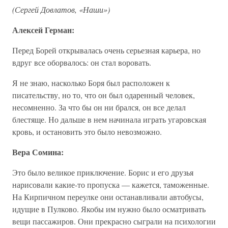
(Сергей Довлатов, «Наши»)
Алексей Герман:
Перед Борей открывалась очень серьезная карьера, но
вдруг все оборвалось: он стал воровать.
Я не знаю, насколько Боря был расположен к
писательству, но то, что он был одаренный человек,
несомненно. За что бы он ни брался, он все делал
блестяще. Но дальше в нем начинала играть угаровская
кровь, и остановить это было невозможно.
Вера Сомина:
Это было великое приключение. Борис и его друзья
нарисовали какие-то пропуска — кажется, таможенные.
На Кирпичном переулке они останавливали автобусы,
идущие в Пулково. Якобы им нужно было осматривать
вещи пассажиров. Они прекрасно сыграли на психологии