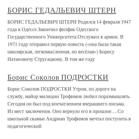
БОРИС ГЕДАЛЬЕВИЧ ШТЕРН
БОРИС ГЕДАЛЬЕВИЧ ШТЕРН Родился 14 февраля 1947
года в Одессе.Закончил филфак Одесского
Государственного Университета.Отслужил в армии. В
1971 году отправил первую повесть («она была такая
школярская, легкомысленная, но весёлая») Борису
Натановичу Стругацкому. В том же году
Борис Соколов ПОДРОСТКИ
Борис Соколов ПОДРОСТКИ Утром, по дороге на
службу, майор милиции Трофимов любил поразмышлять.
Сегодня он был под впечатлением вчерашнего письма.
Из мест заключения. Оно вернуло его в прошлое.…Со
школьной скамьи Андриан Трофимов мечтал поступить в
педагогический