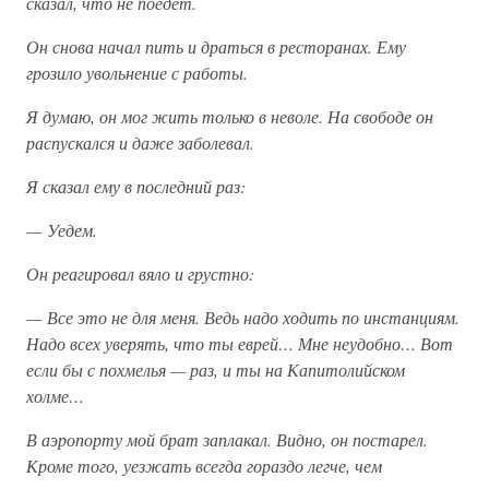
сказал, что не поедет.
Он снова начал пить и драться в ресторанах. Ему
грозило увольнение с работы.
Я думаю, он мог жить только в неволе. На свободе он
распускался и даже заболевал.
Я сказал ему в последний раз:
— Уедем.
Он реагировал вяло и грустно:
— Все это не для меня. Ведь надо ходить по инстанциям.
Надо всех уверять, что ты еврей… Мне неудобно… Вот
если бы с похмелья — раз, и ты на Капитолийском
холме…
В аэропорту мой брат заплакал. Видно, он постарел.
Кроме того, уезжать всегда гораздо легче, чем