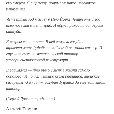
его смерти. Я еще тогда подумала: какое нарочитое
наказание!
Четвертый год я живу в Нью-Йорке. Четвертый год
шлю посылки в Ленинград. И вдруг приходит бандероль —
оттуда.
Я вскрыл ее на почте. В ней лежала голубая
трикотажная фуфайка с эмблемой олимпийских игр. И
еще — тяжелый металлический штопор
усовершенствованной конструкции.
Я задумался — что было у меня в жизни самого
дорогого? И понял: четыре куска рафинада, японские
сигареты «Хи лайт», голубая фуфайка да еще вот этот
штопор…
(Сергей Довлатов, «Наши»)
Алексей Герман: