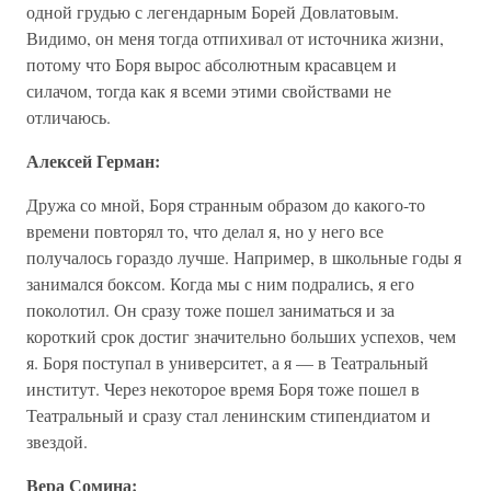
одной грудью с легендарным Борей Довлатовым.
Видимо, он меня тогда отпихивал от источника жизни,
потому что Боря вырос абсолютным красавцем и
силачом, тогда как я всеми этими свойствами не
отличаюсь.
Алексей Герман:
Дружа со мной, Боря странным образом до какого-то
времени повторял то, что делал я, но у него все
получалось гораздо лучше. Например, в школьные годы я
занимался боксом. Когда мы с ним подрались, я его
поколотил. Он сразу тоже пошел заниматься и за
короткий срок достиг значительно больших успехов, чем
я. Боря поступал в университет, а я — в Театральный
институт. Через некоторое время Боря тоже пошел в
Театральный и сразу стал ленинским стипендиатом и
звездой.
Вера Сомина: