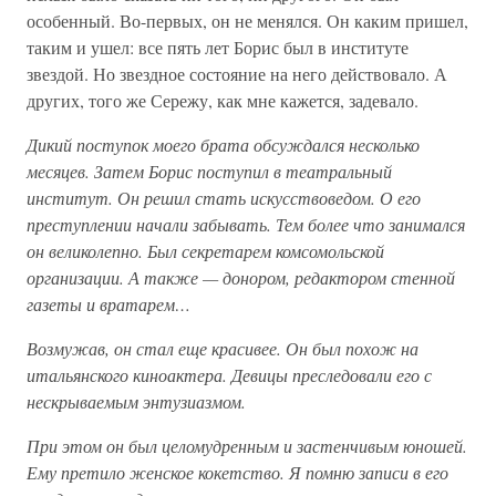
особенный. Во-первых, он не менялся. Он каким пришел,
таким и ушел: все пять лет Борис был в институте
звездой. Но звездное состояние на него действовало. А
других, того же Сережу, как мне кажется, задевало.
Дикий поступок моего брата обсуждался несколько
месяцев. Затем Борис поступил в театральный
институт. Он решил стать искусствоведом. О его
преступлении начали забывать. Тем более что занимался
он великолепно. Был секретарем комсомольской
организации. А также — донором, редактором стенной
газеты и вратарем…
Возмужав, он стал еще красивее. Он был похож на
итальянского киноактера. Девицы преследовали его с
нескрываемым энтузиазмом.
При этом он был целомудренным и застенчивым юношей.
Ему претило женское кокетство. Я помню записи в его