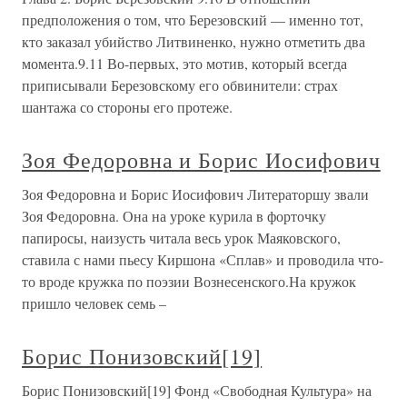
предположения о том, что Березовский — именно тот,
кто заказал убийство Литвиненко, нужно отметить два
момента.9.11 Во-первых, это мотив, который всегда
приписывали Березовскому его обвинители: страх
шантажа со стороны его протеже.
Зоя Федоровна и Борис Иосифович
Зоя Федоровна и Борис Иосифович Литераторшу звали
Зоя Федоровна. Она на уроке курила в форточку
папиросы, наизусть читала весь урок Маяковского,
ставила с нами пьесу Киршона «Сплав» и проводила что-
то вроде кружка по поэзии Вознесенского.На кружок
пришло человек семь –
Борис Понизовский[19]
Борис Понизовский[19] Фонд «Свободная Культура» на