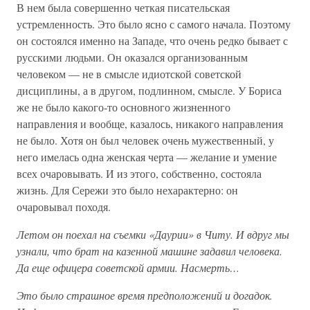
В нем была совершенно четкая писательская
устремленность. Это было ясно с самого начала. Поэтому
он состоялся именно на Западе, что очень редко бывает с
русскими людьми. Он оказался организованным
человеком — не в смысле идиотской советской
дисциплины, а в другом, подлинном, смысле. У Бориса
же не было какого-то основного жизненного
направления и вообще, казалось, никакого направления
не было. Хотя он был человек очень мужественный, у
него имелась одна женская черта — желание и умение
всех очаровывать. И из этого, собственно, состояла
жизнь. Для Сережи это было нехарактерно: он
очаровывал походя.
Летом он поехал на съемки «Даурии» в Читу. И вдруг мы
узнали, что брат на казенной машине задавил человека.
Да еще офицера советской армии. Насмерть…
Это было страшное время предположений и догадок.