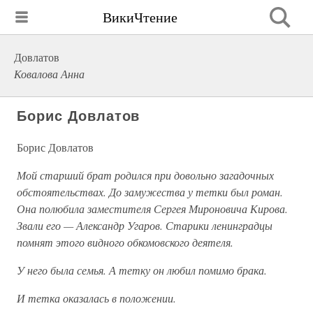
ВикиЧтение
Довлатов
Ковалова Анна
Борис Довлатов
Борис Довлатов
Мой старший брат родился при довольно загадочных
обстоятельствах. До замужества у тетки был роман.
Она полюбила заместителя Сергея Мироновича Кирова.
Звали его — Александр Угаров. Старики ленинградцы
помнят этого видного обкомовского деятеля.
У него была семья. А тетку он любил помимо брака.
И тетка оказалась в положении.