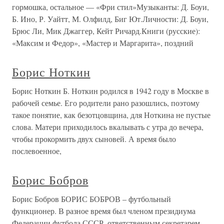
гормошка, остальное — «Фри стил»Музыканты: Д. Боуи,
Б. Ино, Р. Уайтт, М. Олфилд, Биг Ют.Личности: Д. Боуи,
Брюс Ли, Мик Джаггер, Кейт Ричард.Книги (русские):
«Максим и Федор», «Мастер и Маргарита», поздний
Борис Ноткин
Борис Ноткин Б. Ноткин родился в 1942 году в Москве в
рабочей семье. Его родители рано разошлись, поэтому
такое понятие, как безотцовщина, для Ноткина не пустые
слова. Матери приходилось вкалывать с утра до вечера,
чтобы прокормить двух сыновей. А время было
послевоенное,
Борис Бобров
Борис Бобров БОРИС БОБРОВ – футбольный
функционер. В разное время был членом президиума
Федерации футбола СССР, ответственным секретарем