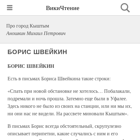
ВикиЧтение
Про город Кыштым
Аношкин Михаил Петрович
БОРИС ШВЕЙКИН
БОРИС ШВЕЙКИН
Есть в письмах Бориса Швейкина такие строки:
«Спать при новой обстановке не хотелось… Побалакали,
подремали и ночь прошла. Затемно еще были в Уфалее.
Здесь никого не было из своих на станции, или ни мы их,
ни они нас не видели. На рассвете миновали Кыштым».
В письмах Борис всегда обстоятельный, скрупулезно
описывает перипетии, какие случались с ним и его