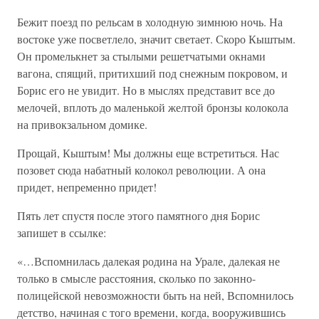
Бежит поезд по рельсам в холодную зимнюю ночь. На
востоке уже посветлело, значит светает. Скоро Кыштым.
Он промелькнет за стылыми решетчатыми окнами
вагона, спящий, притихший под снежным покровом, и
Борис его не увидит. Но в мыслях представит все до
мелочей, вплоть до маленькой желтой бронзы колокола
на привокзальном домике.
Прощай, Кыштым! Мы должны еще встретиться. Нас
позовет сюда набатный колокол революции. А она
придет, непременно придет!
Пять лет спустя после этого памятного дня Борис
запишет в ссылке:
«…Вспомнилась далекая родина на Урале, далекая не
только в смысле расстояния, сколько по законно-
полицейской невозможности быть на ней, Вспомнилось
детство, начиная с того времени, когда, вооружившись