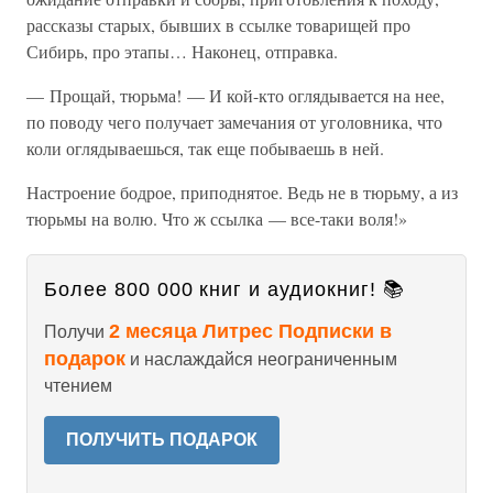
рассказы старых, бывших в ссылке товарищей про
Сибирь, про этапы… Наконец, отправка.
— Прощай, тюрьма! — И кой-кто оглядывается на нее,
по поводу чего получает замечания от уголовника, что
коли оглядываешься, так еще побываешь в ней.
Настроение бодрое, приподнятое. Ведь не в тюрьму, а из
тюрьмы на волю. Что ж ссылка — все-таки воля!»
Более 800 000 книг и аудиокниг! 📚
2 месяца Литрес Подписки в
Получи
подарок
и наслаждайся неограниченным
чтением
ПОЛУЧИТЬ ПОДАРОК