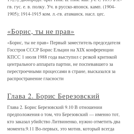
гв. гус. е. в. полку. Уч. в русско-японск. камп. (1904-
1905); 1914-1915 ком. л.-гв. атаманск. насл. цес.
«Борис, ты не прав»
«Борис, ты не прав» Первый заместитель председателя
Госстроя СССР Борис Ельцин на XIX конференции
КПСС 1 июля 1988 года выступил с резкой критикой
центрального аппарата партии, не поспевавшего за
перестроечными процессами в стране, высказался за
распространение гласности
Глава 2. Борис Березовский
Глава 2. Борис Березовский 9.10 В отношении
предположения о том, что Березовский — именно тот,
кто заказал убийство Литвиненко, нужно отметить два
момента.9.11 Во-первых, это мотив, который всегда