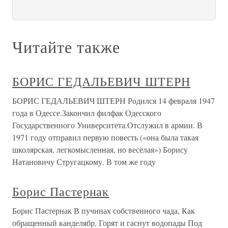
Читайте также
БОРИС ГЕДАЛЬЕВИЧ ШТЕРН
БОРИС ГЕДАЛЬЕВИЧ ШТЕРН Родился 14 февраля 1947
года в Одессе.Закончил филфак Одесского
Государственного Университета.Отслужил в армии. В
1971 году отправил первую повесть («она была такая
школярская, легкомысленная, но весёлая») Борису
Натановичу Стругацкому. В том же году
Борис Пастернак
Борис Пастернак В пучинах собственного чада, Как
обращенный канделябр, Горят и гаснут водопады Под