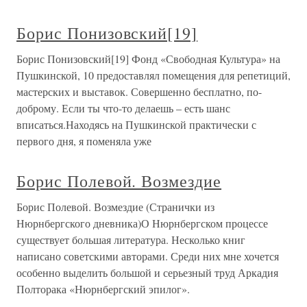
Борис Понизовский[19]
Борис Понизовский[19] Фонд «Свободная Культура» на
Пушкинской, 10 предоставлял помещения для репетиций,
мастерских и выставок. Совершенно бесплатно, по-
доброму. Если ты что-то делаешь – есть шанс
вписаться.Находясь на Пушкинской практически с
первого дня, я поменяла уже
Борис Полевой. Возмездие
Борис Полевой. Возмездие (Странички из
Нюрнбергского дневника)О Нюрнбергском процессе
существует большая литература. Несколько книг
написано советскими авторами. Среди них мне хочется
особенно выделить большой и серьезный труд Аркадия
Полторака «Нюрнбергский эпилог».