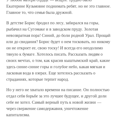
Екатерине Кузьмовне поднимать ребят, но не это главное.
Главное то, что семья была дружной.
В детстве Борис бродил по лесу, забирался на горы,
рыбачил на Сугомаке и в заводском пруду. Золотая
невозвратная пора! Синий, до боли родной Урал. Прощай
или до свидания? Борис будет о нем тосковать, но никому
он не откроет ее, свою тоску! И всегда его неодолимо
тянуло к бумаге. Хотелось писать. Рассказать людям о
своих мечтах, о том, как красив кыштымский край, какие
здесь синие-синие горы и голубое небо, какая мягкая и
ласковая вода в озерах. Еще хотелось рассказать о
страданиях, которые терпит народ.
Но у него не хватало времени на писание. Он полностью
отдал себя борьбе за это лучшее будущее, и другой доли
себе не хотел. Самый верный путь к новой жизни —
через свержение самодержавия, уничтожение
капитализма.