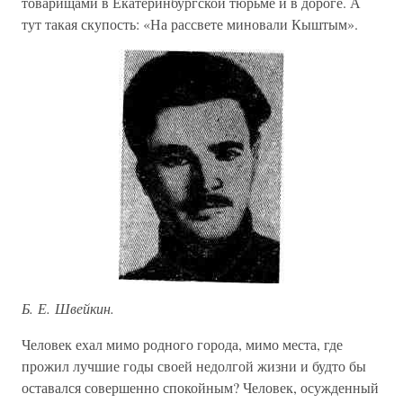
товарищами в Екатеринбургской тюрьме и в дороге. А
тут такая скупость: «На рассвете миновали Кыштым».
Б. Е. Швейкин.
Человек ехал мимо родного города, мимо места, где
прожил лучшие годы своей недолгой жизни и будто бы
оставался совершенно спокойным? Человек, осужденный