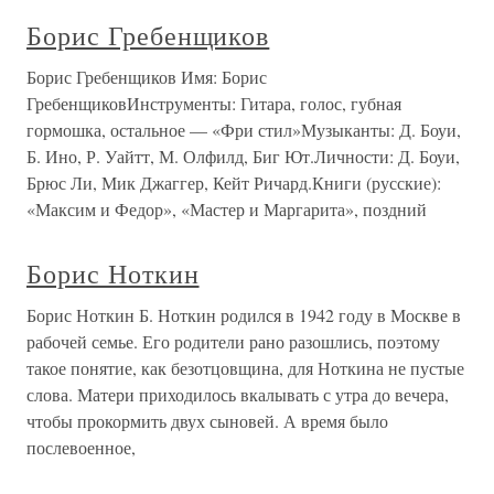
Борис Гребенщиков
Борис Гребенщиков Имя: Борис
ГребенщиковИнструменты: Гитара, голос, губная
гормошка, остальное — «Фри стил»Музыканты: Д. Боуи,
Б. Ино, Р. Уайтт, М. Олфилд, Биг Ют.Личности: Д. Боуи,
Брюс Ли, Мик Джаггер, Кейт Ричард.Книги (русские):
«Максим и Федор», «Мастер и Маргарита», поздний
Борис Ноткин
Борис Ноткин Б. Ноткин родился в 1942 году в Москве в
рабочей семье. Его родители рано разошлись, поэтому
такое понятие, как безотцовщина, для Ноткина не пустые
слова. Матери приходилось вкалывать с утра до вечера,
чтобы прокормить двух сыновей. А время было
послевоенное,