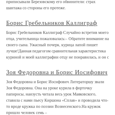
приписывали Березовскому его обвинители: страх
шантажа со стороны его протеже.
Борис Гребельников Каллиграф
Борис Гребельников Каллиграф Случайно встретив моего
отца, учительница пожаловалась:– Обратите внимание на
своего сына. Ужасный почерк, курица лапой пишет
лучше!Данная педагогом сравнительная характеристика
куриной и моей каллиграфии отцу не понравилась, и он с
Зоя Федоровна и Борис Иосифович
Зоя Федоровна и Борис Иосифович Литераторшу звали
Зоя Федоровна. Она на уроке курила в форточку
папиросы, наизусть читала весь урок Маяковского,
ставила с нами пьесу Киршона «Сплав» и проводила что-
то вроде кружка по поэзии Вознесенского.На кружок
пришло человек семь –