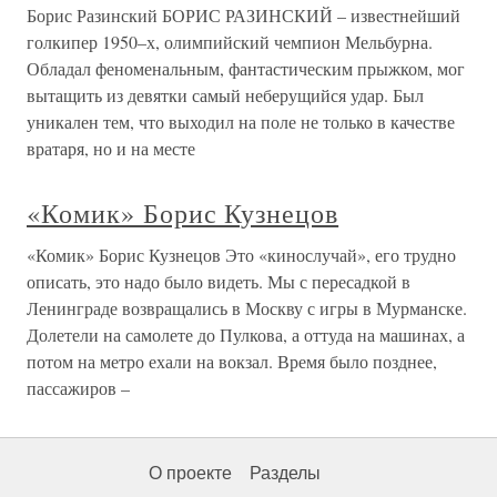
Борис Разинский БОРИС РАЗИНСКИЙ – известнейший
голкипер 1950–х, олимпийский чемпион Мельбурна.
Обладал феноменальным, фантастическим прыжком, мог
вытащить из девятки самый неберущийся удар. Был
уникален тем, что выходил на поле не только в качестве
вратаря, но и на месте
«Комик» Борис Кузнецов
«Комик» Борис Кузнецов Это «кинослучай», его трудно
описать, это надо было видеть. Мы с пересадкой в
Ленинграде возвращались в Москву с игры в Мурманске.
Долетели на самолете до Пулкова, а оттуда на машинах, а
потом на метро ехали на вокзал. Время было позднее,
пассажиров –
О проекте
Разделы