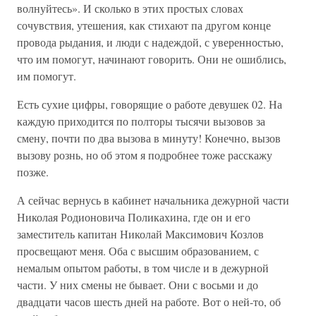
волнуйтесь». И сколько в этих простых словах
сочувствия, утешения, как стихают па другом конце
провода рыдания, и люди с надеждой, с уверенностью,
что им помогут, начинают говорить. Они не ошиблись,
им помогут.
Есть сухие цифры, говорящие о работе девушек 02. На
каждую приходится по полторы тысячи вызовов за
смену, почти по два вызова в минуту! Конечно, вызов
вызову рознь, но об этом я подробнее тоже расскажу
позже.
А сейчас вернусь в кабинет начальника дежурной части
Николая Родионовича Поликахина, где он и его
заместитель капитан Николай Максимович Козлов
просвещают меня. Оба с высшим образованием, с
немалым опытом работы, в том числе и в дежурной
части. У них смены не бывает. Они с восьми и до
двадцати часов шесть дней на работе. Вот о ней-то, об