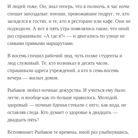
И людей тоже. Он, знал теперь, что в полночь, в час ночи
спешат запоздалые: юноши, провожавшие подруг, те, кто
засиделся в гостях, и те, кто в ресторане или кафе. Они не
подходили. А вот в пять утра появлялись такие, что иной
раз спрашивали: «А где я?» — и двигались по улице не
самыми прямыми маршрутами.
В восемь спешил рабочий люд, чуть позже студенты и
люд служивый. Те, кто возникал в десять часов,
спрашивали адреса учреждений, а кто в семь-восемь
вечера — жилых домов.
Рыбаков любил ночные дежурства. И учиться ему было
легче, и вообще как-то больше нравилось. Молодой,
здоровый — ночные бденья стекали с него, как вода, не
оставляя следа. Кто думает о здоровье в двадцать —
двадцать пять?
Вспоминает Рыбаков те времена, иной раз улыбнувшись,