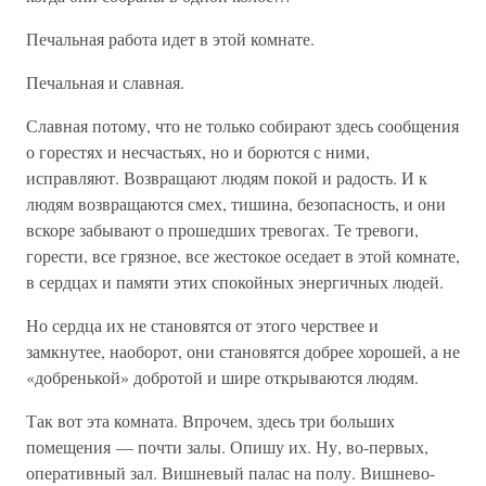
Печальная работа идет в этой комнате.
Печальная и славная.
Славная потому, что не только собирают здесь сообщения
о горестях и несчастьях, но и борются с ними,
исправляют. Возвращают людям покой и радость. И к
людям возвращаются смех, тишина, безопасность, и они
вскоре забывают о прошедших тревогах. Те тревоги,
горести, все грязное, все жестокое оседает в этой комнате,
в сердцах и памяти этих спокойных энергичных людей.
Но сердца их не становятся от этого черствее и
замкнутее, наоборот, они становятся добрее хорошей, а не
«добренькой» добротой и шире открываются людям.
Так вот эта комната. Впрочем, здесь три больших
помещения — почти залы. Опишу их. Ну, во-первых,
оперативный зал. Вишневый палас на полу. Вишнево-