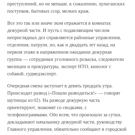
преступлений, но не меньше, к сожалению, хулиганских
поступков, бытовых ссор, мелких краж.
Все это так или иначе эхом отражается в комнатах
дежурной части. И пусть с подавляющим числом
неприглядных дел справляются районные управления,
отделения, патрули, но, как и двадцать лет назад, на
первом этаже в напряженном ожидании дежурная
группа — сотрудники уголовного розыска, следователи
милиции и прокуратуры, эксперт НТО, кинолог с
собакой, судмедэксперт.
Очередная смена заступает в девять тридцать утра.
Происходит развод («Пошли разводиться!» — говорят
шутницы из 02). На разводе дежурную часть
ориентируют, знакомят со сводками, с
телефонограммами. Обо всем, что произошло за сутки,
докладывают начальнику дежурной части, руководству
Главного управления, обязательно сообщают в городской