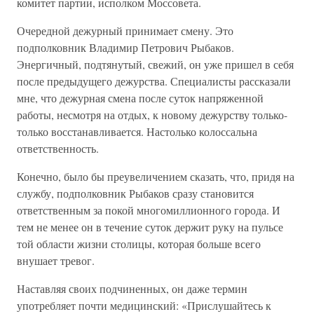
комитет партии, исполком Моссовета.
Очередной дежурный принимает смену. Это
подполковник Владимир Петрович Рыбаков.
Энергичный, подтянутый, свежий, он уже пришел в себя
после предыдущего дежурства. Специалисты рассказали
мне, что дежурная смена после суток напряженной
работы, несмотря на отдых, к новому дежурству только-
только восстанавливается. Настолько колоссальна
ответственность.
Конечно, было бы преувеличением сказать, что, придя на
службу, подполковник Рыбаков сразу становится
ответственным за покой многомиллионного города. И
тем не менее он в течение суток держит руку на пульсе
той области жизни столицы, которая больше всего
внушает тревог.
Наставляя своих подчиненных, он даже термин
употребляет почти медицинский: «Прислушайтесь к