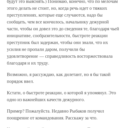
будут это выяснять.) Понимаю, конечно, что по мелочам
этого делать не стоит, но, когда речь идет о тяжких
преступлениях, которые еще случаются, надо бы
сообщать, чем все кончилось, начальнику дежурной
части, чтобы он довел это до сведения те, благодаря чьей
инициативе, сообразительности, быстроте реакции
преступник был задержан, чтобы они знали, что их
усилия не пропали даром, получили бы
удовлетворение — справедливость восторжествовала
благодаря и их труду.
Возможно, я рассуждаю, как дилетант, но я бы такой
порядок ввел.
Кстати, о быстроте реакции, о которой я упомянул. Это
одно из важнейших качеств дежурного.
Пример? Пожалуйста. Недавно Рыбаков получил
поощрение от командования. Расскажу за что.