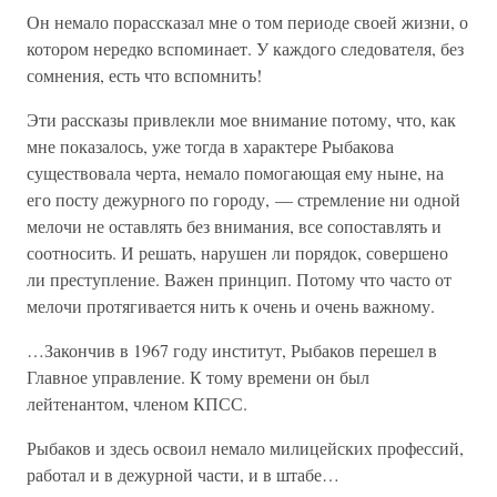
Он немало порассказал мне о том периоде своей жизни, о
котором нередко вспоминает. У каждого следователя, без
сомнения, есть что вспомнить!
Эти рассказы привлекли мое внимание потому, что, как
мне показалось, уже тогда в характере Рыбакова
существовала черта, немало помогающая ему ныне, на
его посту дежурного по городу, — стремление ни одной
мелочи не оставлять без внимания, все сопоставлять и
соотносить. И решать, нарушен ли порядок, совершено
ли преступление. Важен принцип. Потому что часто от
мелочи протягивается нить к очень и очень важному.
…Закончив в 1967 году институт, Рыбаков перешел в
Главное управление. К тому времени он был
лейтенантом, членом КПСС.
Рыбаков и здесь освоил немало милицейских профессий,
работал и в дежурной части, и в штабе…