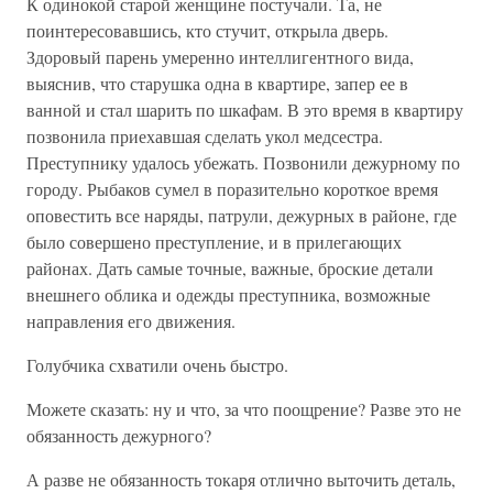
К одинокой старой женщине постучали. Та, не
поинтересовавшись, кто стучит, открыла дверь.
Здоровый парень умеренно интеллигентного вида,
выяснив, что старушка одна в квартире, запер ее в
ванной и стал шарить по шкафам. В это время в квартиру
позвонила приехавшая сделать укол медсестра.
Преступнику удалось убежать. Позвонили дежурному по
городу. Рыбаков сумел в поразительно короткое время
оповестить все наряды, патрули, дежурных в районе, где
было совершено преступление, и в прилегающих
районах. Дать самые точные, важные, броские детали
внешнего облика и одежды преступника, возможные
направления его движения.
Голубчика схватили очень быстро.
Можете сказать: ну и что, за что поощрение? Разве это не
обязанность дежурного?
А разве не обязанность токаря отлично выточить деталь,