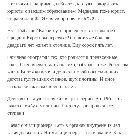
Поликахин, например, и Козлов, как уже говорилось,
юристы с высшим образованием, Медведев тоже юрист,
он работал в 02, Яковлев пришел из БХСС…
Ну а Рыбаков? Какой путь привел его в это здание в
Среднем Каретном переулке? Он вот уже больше
двадцати лет живет в столице. Ему сорок пять лет.
Обычная биография тех, кто родился в предвоенные
годы. Отец воевал, мать ткачиха, бабушка тоже. Ребенком
жил в Волоколамске, и доносят порой воспоминания
детства гул ткацких станков, шум плотины. И иное —
отголоски тяжелых военных лет.
Действительную отслужил в артиллерии. А с 1961 года
начал службу в милиции. И вот тут уж прошел все
ступени.
Начал с милиционера. Есть в органах внутренних дел
такая должность. Но милиционер — это и звание. Как в