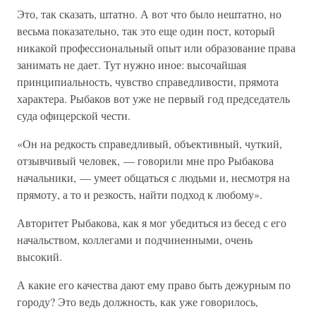
Это, так сказать, штатно. А вот что было нештатно, но
весьма показательно, так это еще один пост, который
никакой профессиональный опыт или образование права
занимать не дает. Тут нужно иное: высочайшая
принципиальность, чувство справедливости, прямота
характера. Рыбаков вот уже не первый год председатель
суда офицерской чести.
«Он на редкость справедливый, объективный, чуткий,
отзывчивый человек, — говорили мне про Рыбакова
начальники, — умеет общаться с людьми и, несмотря на
прямоту, а то и резкость, найти подход к любому».
Авторитет Рыбакова, как я мог убедиться из бесед с его
начальством, коллегами и подчиненными, очень
высокий.
А какие его качества дают ему право быть дежурным по
городу? Это ведь должность, как уже говорилось,