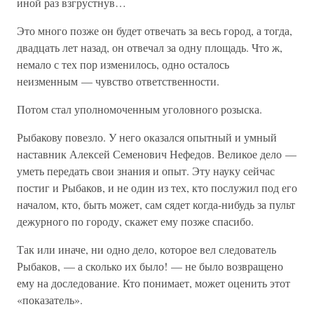
иной раз взгрустнув…
Это много позже он будет отвечать за весь город, а тогда,
двадцать лет назад, он отвечал за одну площадь. Что ж,
немало с тех пор изменилось, одно осталось
неизменным — чувство ответственности.
Потом стал уполномоченным уголовного розыска.
Рыбакову повезло. У него оказался опытный и умный
наставник Алексей Семенович Нефедов. Великое дело —
уметь передать свои знания и опыт. Эту науку сейчас
постиг и Рыбаков, и не один из тех, кто послужил под его
началом, кто, быть может, сам сядет когда-нибудь за пульт
дежурного по городу, скажет ему позже спасибо.
Так или иначе, ни одно дело, которое вел следователь
Рыбаков, — а сколько их было! — не было возвращено
ему на доследование. Кто понимает, может оценить этот
«показатель».