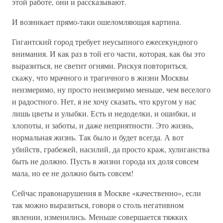
этой работе, они и рассказывают.
И возникает прямо-таки ошеломляющая картина.
Гигантский город требует неусыпного ежесекундного
внимания. И как раз в той его части, которая, как бы это
выразиться, не светит огнями. Рискуя повториться,
скажу, что мрачного и трагичного в жизни Москвы
неизмеримо, ну просто неизмеримо меньше, чем веселого
и радостного. Нет, я не хочу сказать, что кругом у нас
лишь цветы и улыбки. Есть и недоделки, и ошибки, и
хлопоты, и заботы, и даже неприятности. Это жизнь,
нормальная жизнь. Так было и будет всегда. А вот
убийств, грабежей, насилий, да просто краж, хулиганства
быть не должно. Пусть в жизни города их доля совсем
мала, но ее не должно быть совсем!
Сейчас правонарушения в Москве «качественно», если
так можно выразиться, говоря о столь негативном
явлении, изменились. Меньше совершается тяжких