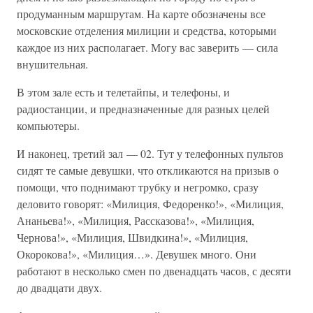
продуманным маршрутам. На карте обозначены все
московские отделения милиции и средства, которыми
каждое из них располагает. Могу вас заверить — сила
внушительная.
В этом зале есть и телетайпы, и телефоны, и
радиостанции, и предназначенные для разных целей
компьютеры.
И наконец, третий зал — 02. Тут у телефонных пультов
сидят те самые девушки, что откликаются на призыв о
помощи, что поднимают трубку и негромко, сразу
деловито говорят: «Милиция, Федоренко!», «Милиция,
Ананьева!», «Милиция, Рассказова!», «Милиция,
Чернова!», «Милиция, Швидкина!», «Милиция,
Окорокова!», «Милиция…». Девушек много. Они
работают в несколько смен по двенадцать часов, с десяти
до двадцати двух.