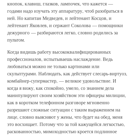
кнопок, клавиш, глазков, лампочек, что кажется —
годами надо изучать эту аппаратуру, чтоб разобраться в
ней. Но капитан Медведев, и лейтенант Косцов, и
лейтенант Яковлев, и сержант Соколова — помощники
дежурного — разбираются легко, словно родились за
пультом.
Когда видишь работу высококвалифицированных
профессионалов, испытываешь наслаждение. Ведь
любоваться можно не только картинами или
скульптурами. Наблюдать, как действует слесарь-виртуоз,
комбайнер-супермастер, — великое удовольствие. И
когда я вижу, как спокойно, умело, со знанием дела
манипулируют своим хозяйством эти офицеры милиции,
как в коротком телефонном разговоре мгновенно
разрешают сложные ситуации с таким выражением на
лице, словно выясняют у жены, что будет на обед, меня
это восхищает. Потому что за той кажущейся легкостью,
раскованностью, мимоходностью кроется подлинное