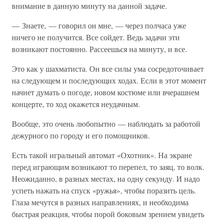
внимание в данную минуту на данной задаче.
— Знаете, — говорил он мне, — через полчаса уже
ничего не получится. Все сойдет. Ведь задачи эти
возникают постоянно. Рассеешься на минуту, и все.
Это как у шахматиста. Он все силы ума сосредоточивает
на следующем и последующих ходах. Если в этот момент
начнет думать о погоде, новом костюме или вчерашнем
концерте, то ход окажется неудачным.
Вообще, это очень любопытно — наблюдать за работой
дежурного по городу и его помощников.
Есть такой игральный автомат «Охотник». На экране
перед играющим возникают то перепел, то заяц, то волк.
Неожиданно, в разных местах, на одну секунду. И надо
успеть нажать на спуск «ружья», чтобы поразить цель.
Глаза мечутся в разных направлениях, и необходима
быстрая реакция, чтобы порой боковым зрением увидеть