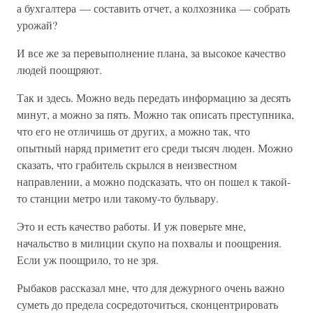
а бухгалтера — составить отчет, а колхозника — собрать
урожай?
И все же за перевыполнение плана, за высокое качество
людей поощряют.
Так и здесь. Можно ведь передать информацию за десять
минут, а можно за пять. Можно так описать преступника,
что его не отличишь от других, а можно так, что
опытный наряд приметит его среди тысяч люден. Можно
сказать, что грабитель скрылся в неизвестном
направлении, а можно подсказать, что он пошел к такой-
то станции метро или такому-то бульвару.
Это и есть качество работы. И уж поверьте мне,
начальство в милиции скупо на похвалы и поощрения.
Если уж поощрило, то не зря.
Рыбаков рассказал мне, что для дежурного очень важно
суметь до предела сосредоточиться, сконцентрировать