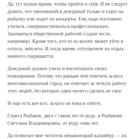
Да, тут нужно время, чтобы прийти в себя. И не следует
думать, что сменившийся дежурный только и ездит на
рыбалку или ходит на концерты. Ему надо постоянно
учиться, совершенствоваться профессионально.
Заниматься общественной работой (судом чести,
например). Кроме того, кто-то из коллег может уйти в
отпуск, заболеть. И тогда время, отпущенное на отдых,
намного сокращается.
Дежурный должен учить и воспитывать своих
помощников. Потому что раньше чем отвечать за весь
многомиллионный город, он отвечает за четкую работу
этих людей, без которых один ничего сделать не смог.
И еще есть кое-кто, за кого он пока в ответе.
Серега Рыбаков, двух с гаком лет от роду, и Рыбакова
Светлана Владимировна, от роду семи лет.
Да позволит мне читатель неважнецкий каламбур — их