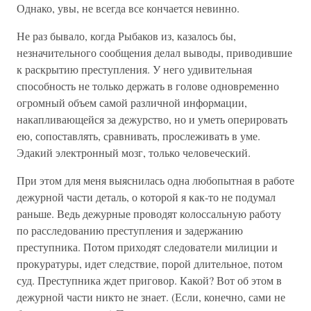
Однако, увы, не всегда все кончается невинно.
Не раз бывало, когда Рыбаков из, казалось бы,
незначительного сообщения делал выводы, приводившие
к раскрытию преступления. У него удивительная
способность не только держать в голове одновременно
огромный объем самой различной информации,
накапливающейся за дежурство, но и уметь оперировать
ею, сопоставлять, сравнивать, прослеживать в уме.
Эдакий электронный мозг, только человеческий.
При этом для меня выяснилась одна любопытная в работе
дежурной части деталь, о которой я как-то не подумал
раньше. Ведь дежурные проводят колоссальную работу
по расследованию преступления и задержанию
преступника. Потом приходят следователи милиции и
прокуратуры, идет следствие, порой длительное, потом
суд. Преступника ждет приговор. Какой? Вот об этом в
дежурной части никто не знает. (Если, конечно, сами не