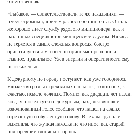
ответственная.
«Рыбаков, — свидетельствовали те же начальники, —
имеет огромный, причем разносторонний опыт. Он так
же хорошо знает службу рядового милиционера, как и
различных специалистов милицейской службы. Никогда
не теряется в самых сложных вопросах, быстро
ориентируется и мгновенно принимает решение и,
главное, правильное. Уж в энергии и оперативности ему
не откажешь».
К дежурному по городу поступает, как уже говорилось,
множество разных тревожных сигналов, из которых, к
счастью, немало ложных. Помню, как двадцать лет назад,
когда я провел сутки с дежурным, раздался звонок и
взволнованный голос сообщил, что нашел на свалке
отрезанную и обугленную голову. Выехала группа и
выяснила, что жуткая находка не что иное, как старый
подгоревший глиняный горшок.