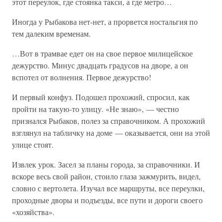
этот переулок, где стоянка такси, а где метро…
Иногда у Рыбакова нет-нет, а прорвется ностальгия по
тем далеким временам.
…Вот в трамвае едет он на свое первое милицейское
дежурство. Минус двадцать градусов на дворе, а он
вспотел от волнения. Первое дежурство!
И первый конфуз. Подошел прохожий, спросил, как
пройти на такую-то улицу. «Не знаю», — честно
признался Рыбаков, полез за справочником. А прохожий
взглянул на табличку на доме — оказывается, они на этой
улице стоят.
Извлек урок. Засел за планы города, за справочники. И
вскоре весь свой район, стоило глаза зажмурить, видел,
словно с вертолета. Изучал все маршруты, все переулки,
проходные дворы и подъезды, все пути и дороги своего
«хозяйства».