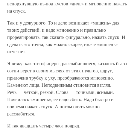
вспорхнувшую из-под кустов «дичь» и мгновенно нажать
на спуск.
Так и у дежурного. То и дело возникает «мишень» для
твоих действий, и надо мгновенно и правильно
прореагировать, так сказать фигурально, нажать спуск. И
сделать это точна, как можно скорее, иначе «мишень»
исчезнет.
Я вижу, как эти офицеры, расслабившиеся, казалось бы за
сотни верст в своих мыслях от этих пультов, вдруг,
приложив трубку к уху, преображаются мгновенно.
Каменеют лица. Неподвижным становится взгляд.
Речь — четкой, резкой. Слова — точными, ясными.
Появилась «мишень», ее надо сбить. Надо быстро и
вовремя нажать спуск. А потом опять можно
расслабиться.
И так двадцать четыре часа подряд.