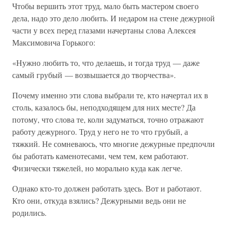
Чтобы вершить этот труд, мало быть мастером своего
дела, надо это дело любить. И недаром на стене дежурной
части у всех перед глазами начертаны слова Алексея
Максимовича Горького:
«Нужно любить то, что делаешь, и тогда труд — даже
самый грубый — возвышается до творчества».
Почему именно эти слова выбрали те, кто начертал их в
столь, казалось бы, неподходящем для них месте? Да
потому, что слова те, коли задуматься, точно отражают
работу дежурного. Труд у него не то что грубый, а
тяжкий. Не сомневаюсь, что многие дежурные предпочли
бы работать каменотесами, чем тем, кем работают.
Физически тяжелей, но морально куда как легче.
Однако кто-то должен работать здесь. Вот и работают.
Кто они, откуда взялись? Дежурными ведь они не
родились.