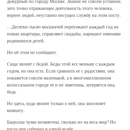
дежурный по городу Москве. Звание не совсем уставное,
зато точно отражающее деятельность этого человека,
вернее людей, неустанно несущих службу на этом посту.
…Десятки тысяч москвичей переезжают каждый год на
новые квартиры, справляют свадьбы, нарекают именами
родившихся детей.
Но об этом не сообщают.
Сюда звонят с бедой. Беды этой все меньше с каждым
годом, но она есть. Если сравнить ее с радостями, она
покажется совсем маленькой, а в многомиллионном
колоссальном городе ее и не заметишь, затеряется она,
беда.
Но здесь, куда звонят только о ней, она заполняет
комнату.
Бациллы чумы незаметны, сколько их на весь мир? Но
когда они собраны в одной колбе…