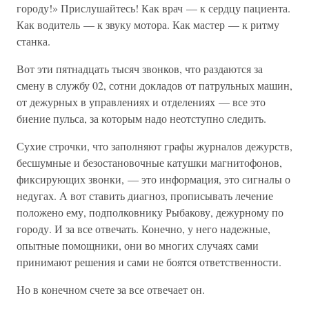
городу!» Прислушайтесь! Как врач — к сердцу пациента.
Как водитель — к звуку мотора. Как мастер — к ритму
станка.
Вот эти пятнадцать тысяч звонков, что раздаются за
смену в службу 02, сотни докладов от патрульных машин,
от дежурных в управлениях и отделениях — все это
биение пульса, за которым надо неотступно следить.
Сухие строчки, что заполняют графы журналов дежурств,
бесшумные и безостановочные катушки магнитофонов,
фиксирующих звонки, — это информация, это сигналы о
недугах. А вот ставить диагноз, прописывать лечение
положено ему, подполковнику Рыбакову, дежурному по
городу. И за все отвечать. Конечно, у него надежные,
опытные помощники, они во многих случаях сами
принимают решения и сами не боятся ответственности.
Но в конечном счете за все отвечает он.