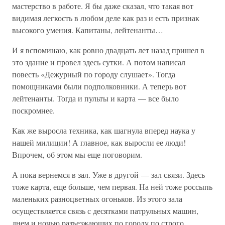
мастерство в работе. Я бы даже сказал, что такая вот
видимая легкость в любом деле как раз и есть признак
высокого умения. Капитаны, лейтенанты…
И я вспоминаю, как ровно двадцать лет назад пришел в
это здание и провел здесь сутки. А потом написал
повесть «Дежурный по городу слушает». Тогда
помощниками были подполковники. А теперь вот
лейтенанты. Тогда и пульты и карта — все было
поскромнее.
Как же выросла техника, как шагнула вперед наука у
нашей милиции! А главное, как выросли ее люди!
Впрочем, об этом мы еще поговорим.
А пока вернемся в зал. Уже в другой — зал связи. Здесь
тоже карта, еще больше, чем первая. На ней тоже россыпь
маленьких разноцветных огоньков. Из этого зала
осуществляется связь с десятками патрульных машин,
днем и ночью разъезжающих по городу по строго