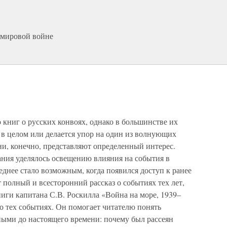
 мировой войне
книг о русских конвоях, однако в большинстве их
 в целом или делается упор на один из волнующих
ни, конечно, представляют определенный интерес.
ания уделялось освещению влияния на события в
днее стало возможным, когда появился доступ к ранее
 полный и всесторонний рассказ о событиях тех лет,
иги капитана С.В. Роскилла «Война на море, 1939–
 о тех событиях. Он помогает читателю понять
ыми до настоящего времени: почему был рассеян