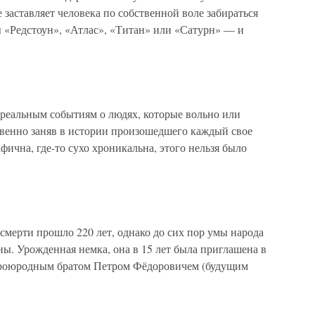
е заставляет человека по собственной воле забираться
 «Редстоун», «Атлас», «Титан» или «Сатурн» — и
 реальным событиям о людях, которые вольно или
твенно заняв в истории произошедшего каждый свое
фична, где-то сухо хроникальна, этого нельзя было
смерти прошло 220 лет, однако до сих пор умы народа
ы. Урожденная немка, она в 15 лет была приглашена в
 троюродным братом Петром Фёдоровичем (будущим