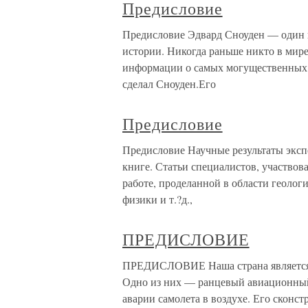
Предисловие
Предисловие Эдвард Сноуден — один 
истории. Никогда раньше никто в мире
информации о самых могущественных 
сделал Сноуден.Его
Предисловие
Предисловие Научные результаты эксп
книге. Статьи специалистов, участво
работе, проделанной в области геолог
физики и т.?д.,
ПРЕДИСЛОВИЕ
ПРЕДИСЛОВИЕ Наша страна является 
Одно из них — ранцевый авиационный
аварии самолета в воздухе. Его сконст