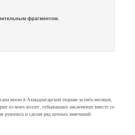
омительным фрагментом.
а мною в Ахмаднагарской тюрьме за пять месяцев,
орые из моих коллег, отбывавших заключение вместе со
ав рукопись и сделав ряд ценных замечаний.