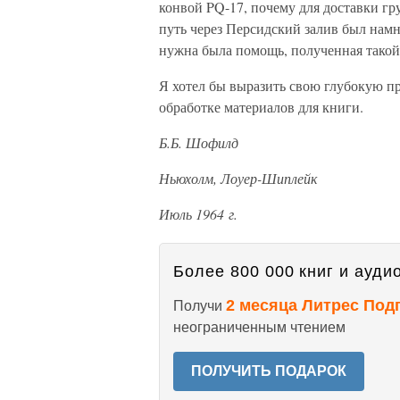
конвой PQ-17, почему для доставки гр
путь через Персидский залив был намн
нужна была помощь, полученная такой
Я хотел бы выразить свою глубокую пр
обработке материалов для книги.
Б.Б. Шофилд
Ньюхолм, Лоуер-Шиплейк
Июль 1964 г.
Более 800 000 книг и аудио
2 месяца Литрес Под
Получи
неограниченным чтением
ПОЛУЧИТЬ ПОДАРОК