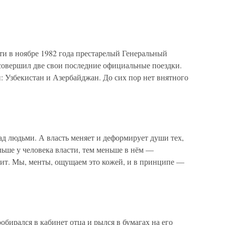
ти в ноябре 1982 года престарелый Генеральный
овершил две свои последние официальные поездки.
 Узбекистан и Азербайджан. До сих пор нет внятного
д людьми. А власть меняет и деформирует души тех,
ьше у человека власти, тем меньше в нём —
ит. Мы, менты, ощущаем это кожей, и в принципе —
обирался в кабинет отца и рылся в бумагах на его