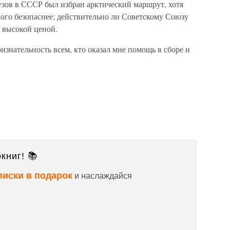
узов в СССР был избран арктический маршрут, хотя
ого безопаснее; действительно ли Советскому Союзу
 высокой ценой.
изнательность всем, кто оказал мне помощь в сборе и
книг! 📚
писки в подарок
и наслаждайся