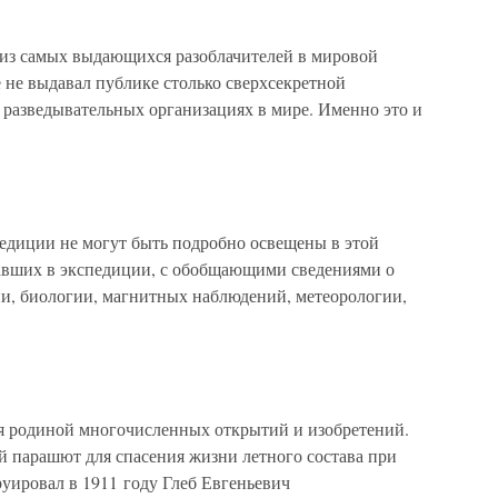
из самых выдающихся разоблачителей в мировой
 не выдавал публике столько сверхсекретной
разведывательных организациях в мире. Именно это и
едиции не могут быть подробно освещены в этой
вавших в экспедиции, с обобщающими сведениями о
ии, биологии, магнитных наблюдений, метеорологии,
родиной многочисленных открытий и изобретений.
 парашют для спасения жизни летного состава при
руировал в 1911 году Глеб Евгеньевич