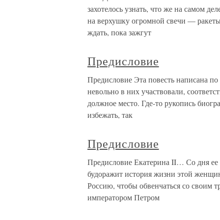
захотелось узнать, что же на самом дел
на верхушку огромной свечи — ракеты
ждать, пока зажгут
Предисловие
Предисловие Эта повесть написана по
невольно в них участвовали, соответс
должное место. Где-то рукопись биогра
избежать, так
Предисловие
Предисловие Екатерина II… Со дня ее 
будоражит история жизни этой женщин
Россию, чтобы обвенчаться со своим
императором Петром