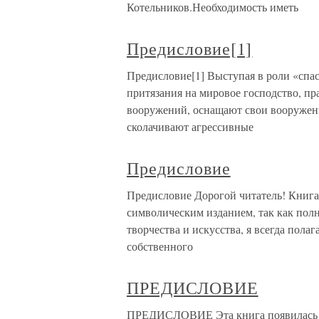
Котельников.Необходимость иметь
Предисловие[1]
Предисловие[1] Выступая в роли «спа
притязания на мировое господство, п
вооружений, оснащают свои вооружен
сколачивают агрессивные
Предисловие
Предисловие Дорогой читатель! Книга,
символическим изданием, так как полн
творчества и искусства, я всегда пола
собственного
ПРЕДИСЛОВИЕ
ПРЕДИСЛОВИЕ Эта книга появилась н