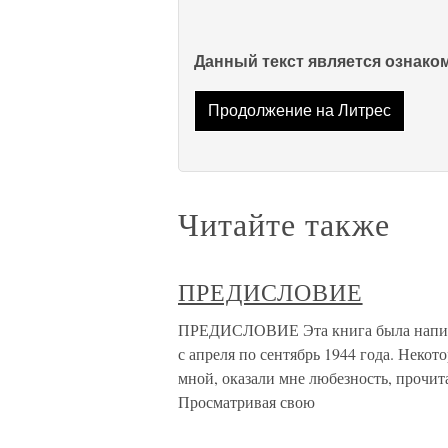
Данный текст является ознак
Продолжение на Литрес
Читайте также
ПРЕДИСЛОВИЕ
ПРЕДИСЛОВИЕ Эта книга была написан
с апреля по сентябрь 1944 года. Некот
мной, оказали мне любезность, прочит
Просматривая свою