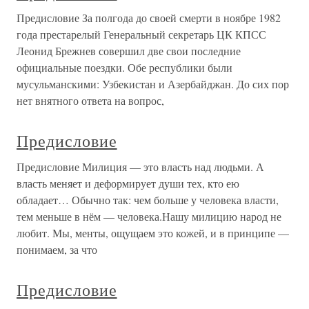
Предисловие За полгода до своей смерти в ноябре 1982
года престарелый Генеральный секретарь ЦК КПСС
Леонид Брежнев совершил две свои последние
официальные поездки. Обе республики были
мусульманскими: Узбекистан и Азербайджан. До сих пор
нет внятного ответа на вопрос,
Предисловие
Предисловие Милиция — это власть над людьми. А
власть меняет и деформирует души тех, кто ею
обладает… Обычно так: чем больше у человека власти,
тем меньше в нём — человека.Нашу милицию народ не
любит. Мы, менты, ощущаем это кожей, и в принципе —
понимаем, за что
Предисловие