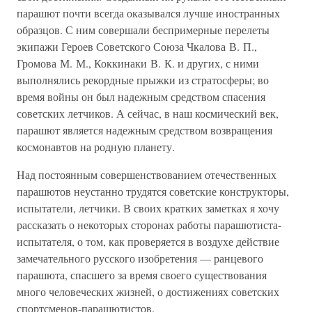
парашют почти всегда оказывался лучше иностранных
образцов. С ним совершали беспримерные перелеты
экипажи Героев Советского Союза Чкалова В. П.,
Громова М. М., Коккинаки В. К. и других, с ними
выполнялись рекордные прыжки из стратосферы; во
время войны он был надежным средством спасения
советских летчиков. А сейчас, в наш космический век,
парашют является надежным средством возвращения
космонавтов на родную планету.
Над постоянным совершенствованием отечественных
парашютов неустанно трудятся советские конструкторы,
испытатели, летчики. В своих кратких заметках я хочу
рассказать о некоторых сторонах работы парашютиста-
испытателя, о том, как проверяется в воздухе действие
замечательного русского изобретения — ранцевого
парашюта, спасшего за время своего существования
много человеческих жизней, о достижениях советских
спортсменов-парашютистов.