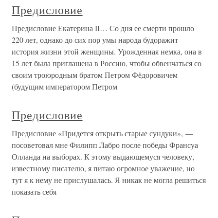
Предисловие
Предисловие Екатерина II… Со дня ее смерти прошло
220 лет, однако до сих пор умы народа будоражит
история жизни этой женщины. Урожденная немка, она в
15 лет была приглашена в Россию, чтобы обвенчаться со
своим троюродным братом Петром Фёдоровичем
(будущим императором Петром
Предисловие
Предисловие «Придется открыть старые сундуки», —
посоветовал мне Филипп Лабро после победы Франсуа
Олланда на выборах. К этому выдающемуся человеку,
известному писателю, я питаю огромное уважение, но
тут я к нему не прислушалась. Я никак не могла решиться
показать себя