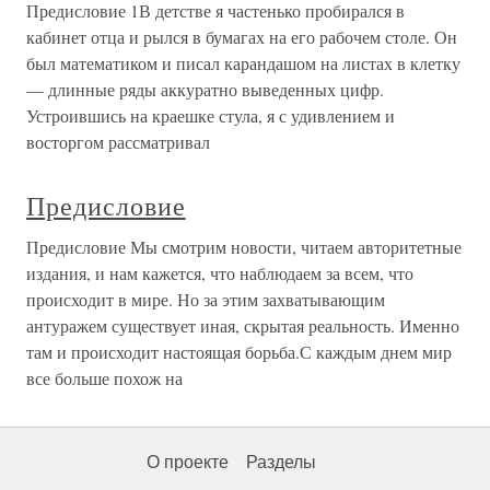
Предисловие 1В детстве я частенько пробирался в
кабинет отца и рылся в бумагах на его рабочем столе. Он
был математиком и писал карандашом на листах в клетку
— длинные ряды аккуратно выведенных цифр.
Устроившись на краешке стула, я с удивлением и
восторгом рассматривал
Предисловие
Предисловие Мы смотрим новости, читаем авторитетные
издания, и нам кажется, что наблюдаем за всем, что
происходит в мире. Но за этим захватывающим
антуражем существует иная, скрытая реальность. Именно
там и происходит настоящая борьба.С каждым днем мир
все больше похож на
О проекте
Разделы