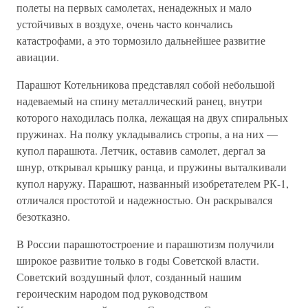
полеты на первых самолетах, ненадежных и мало
устойчивых в воздухе, очень часто кончались
катастрофами, а это тормозило дальнейшее развитие
авиации.
Парашют Котельникова представлял собой небольшой
надеваемый на спину металлический ранец, внутри
которого находилась полка, лежащая на двух спиральных
пружинах. На полку укладывались стропы, а на них —
купол парашюта. Летчик, оставив самолет, дергал за
шнур, открывал крышку ранца, и пружины выталкивали
купол наружу. Парашют, названный изобретателем РК-1,
отличался простотой и надежностью. Он раскрывался
безотказно.
В России парашютостроение и парашютизм получили
широкое развитие только в годы Советской власти.
Советский воздушный флот, созданный нашим
героическим народом под руководством