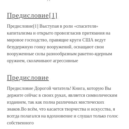
Предисловие[1]
Предисловие[1] Выступая в роли «спасителя»
капитализма и открыто провозгласив притязания на
мировое господство, правящие круги США ведут
безудержную гонку вооружений, оснащают свои
вооруженные силы разнообразным ракетно-ядерным
оружием, сколачивают агрессивные
Предисловие
Предисловие Дорогой читатель! Книга, которую Вы
держите сейчас в своих руках, является символическим
изданием, так как полна различных мистических
знаков.Во всём, что касается творчества и искусства, я
всегда полагался на вдохновение и слушал только голос
собственного