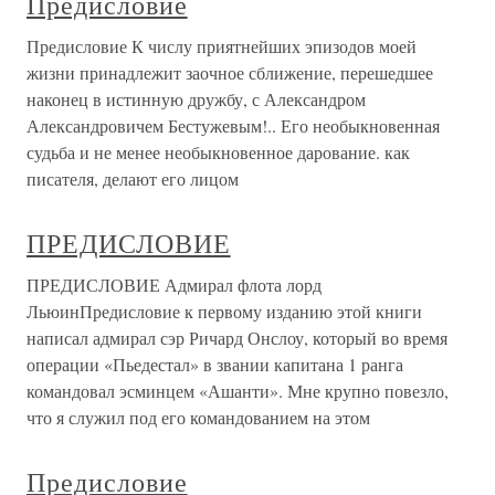
Предисловие
Предисловие К числу приятнейших эпизодов моей
жизни принадлежит заочное сближение, перешедшее
наконец в истинную дружбу, с Александром
Александровичем Бестужевым!.. Его необыкновенная
судьба и не менее необыкновенное дарование. как
писателя, делают его лицом
ПРЕДИСЛОВИЕ
ПРЕДИСЛОВИЕ Адмирал флота лорд
ЛьюинПредисловие к первому изданию этой книги
написал адмирал сэр Ричард Онслоу, который во время
операции «Пьедестал» в звании капитана 1 ранга
командовал эсминцем «Ашанти». Мне крупно повезло,
что я служил под его командованием на этом
Предисловие