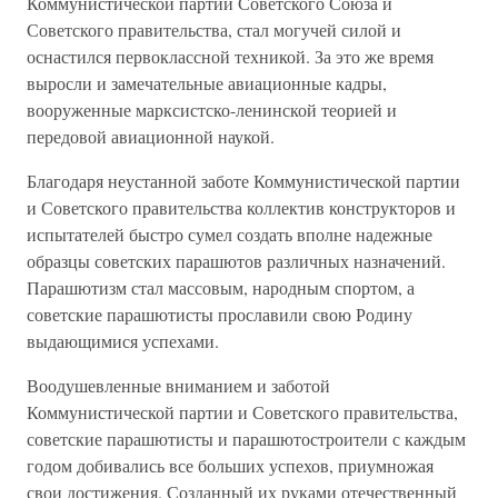
Коммунистической партии Советского Союза и
Советского правительства, стал могучей силой и
оснастился первоклассной техникой. За это же время
выросли и замечательные авиационные кадры,
вооруженные марксистско-ленинской теорией и
передовой авиационной наукой.
Благодаря неустанной заботе Коммунистической партии
и Советского правительства коллектив конструкторов и
испытателей быстро сумел создать вполне надежные
образцы советских парашютов различных назначений.
Парашютизм стал массовым, народным спортом, а
советские парашютисты прославили свою Родину
выдающимися успехами.
Воодушевленные вниманием и заботой
Коммунистической партии и Советского правительства,
советские парашютисты и парашютостроители с каждым
годом добивались все больших успехов, приумножая
свои достижения. Созданный их руками отечественный