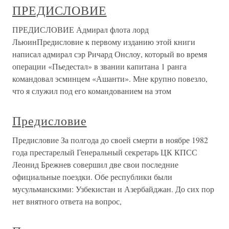
ПРЕДИСЛОВИЕ
ПРЕДИСЛОВИЕ Адмирал флота лорд
ЛьюинПредисловие к первому изданию этой книги
написал адмирал сэр Ричард Онслоу, который во время
операции «Пьедестал» в звании капитана 1 ранга
командовал эсминцем «Ашанти». Мне крупно повезло,
что я служил под его командованием на этом
Предисловие
Предисловие За полгода до своей смерти в ноябре 1982
года престарелый Генеральный секретарь ЦК КПСС
Леонид Брежнев совершил две свои последние
официальные поездки. Обе республики были
мусульманскими: Узбекистан и Азербайджан. До сих пор
нет внятного ответа на вопрос,