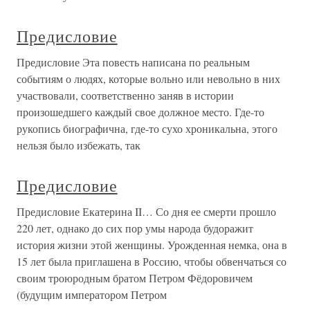
Предисловие
Предисловие Эта повесть написана по реальным
событиям о людях, которые вольно или невольно в них
участвовали, соответственно заняв в истории
произошедшего каждый свое должное место. Где-то
рукопись биографична, где-то сухо хроникальна, этого
нельзя было избежать, так
Предисловие
Предисловие Екатерина II… Со дня ее смерти прошло
220 лет, однако до сих пор умы народа будоражит
история жизни этой женщины. Урожденная немка, она в
15 лет была приглашена в Россию, чтобы обвенчаться со
своим троюродным братом Петром Фёдоровичем
(будущим императором Петром