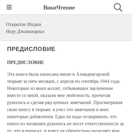
ВикиЧтение
Открытие Индии
Неру Джавахарлал
ПРЕДИСЛОВИЕ
ПРЕДИСЛОВИЕ
Эта книга была написана мною в Ахмаднагарской
тюрьме за пять месяцев, с апреля по сентябрь 1944 года.
Некоторые из моих коллег, отбывавших заключение
вместе со мной, оказали мне любезность, прочитав
рукопись и сделав ряд ценных замечаний. Просматривая
свою книгу в тюрьме, я учел эти замечания и внес
некоторые добавления. Едва ли надо оговаривать, что
никто из читавших рукопись не несет ответственности за
то, что я написал, и вовсе не обязательно разделяет мои