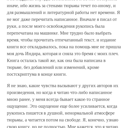
иначе, ибо жизнь за стенами тюрьмы течет по-иному, и
для размышлений и литературной работы нет времени. Я
не мог даже перечитать написанное. Вначале я писал от
руки, а после моего освобождения рукопись была
перепечатана на машинке. Мне трудно было выбрать
время, чтобы прочитать отпечатанный текст, и издание
книги все откладывалось, пока на помощь мне не пришла
моя дочь Индира, которая и сняла это бремя с моих плеч.
Книга осталась такой же, как она была написана в
тюрьме, без добавлений или изменений, кроме
постскриптума в конце книги.
Я не знаю, какие чувства вызывают у других авторов их
произведения, но когда я читаю что-либо написанное
мною ранее, у меня всегда бывает какое-то странное
ощущение. Это ощущение еще более усиливается, когда
рукопись пишется в душной, ненормальной атмосфере
тюрьмы, а читается потом на свободе. Я, конечно, узнаю
свою книгу, но не полностью. Мне кажется, что я читаю