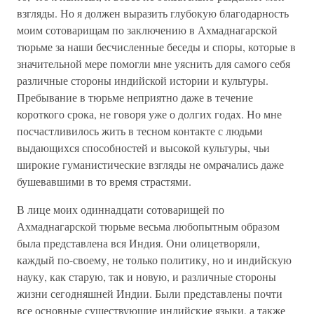
взгляды. Но я должен выразить глубокую благодарность
моим сотоварищам по заключению в Ахмаднагарской
тюрьме за наши бесчисленные беседы и споры, которые в
значительной мере помогли мне уяснить для самого себя
различные стороны индийской истории и культуры.
Пребывание в тюрьме неприятно даже в течение
короткого срока, не говоря уже о долгих годах. Но мне
посчастливилось жить в тесном контакте с людьми
выдающихся способностей и высокой культуры, чьи
широкие гуманистические взгляды не омрачались даже
бушевавшими в то время страстями.
В лице моих одиннадцати сотоварищей по
Ахмаднагарской тюрьме весьма любопытным образом
была представлена вся Индия. Они олицетворяли,
каждый по-своему, не только политику, но и индийскую
науку, как старую, так и новую, и различные стороны
жизни сегодняшней Индии. Были представлены почти
все основные существующие индийские языки, а также