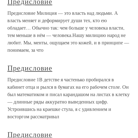
Предисловие
Предисловие Милиция — это власть над людьми. А
власть меняет и деформирует души тех, кто ею
обладает… Обычно так: чем больше у человека власти,
тем меньше в нём — человека.Нашу милицию народ не
любит. Мы, менты, ощущаем это кожей, и в принципе —
понимаем, за что
Предисловие
Предисловие 1В детстве я частенько пробирался в
кабинет отца и рылся в бумагах на его рабочем столе. Он
был математиком и писал карандашом на листах в клетку
— длинные ряды аккуратно выведенных цифр.
Устроившись на краешке стула, я с удивлением и
восторгом рассматривал
Предисловие