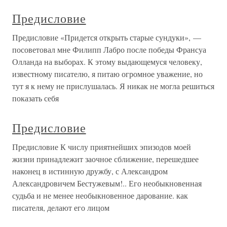
Предисловие
Предисловие «Придется открыть старые сундуки», —
посоветовал мне Филипп Лабро после победы Франсуа
Олланда на выборах. К этому выдающемуся человеку,
известному писателю, я питаю огромное уважение, но
тут я к нему не прислушалась. Я никак не могла решиться
показать себя
Предисловие
Предисловие К числу приятнейших эпизодов моей
жизни принадлежит заочное сближение, перешедшее
наконец в истинную дружбу, с Александром
Александровичем Бестужевым!.. Его необыкновенная
судьба и не менее необыкновенное дарование. как
писателя, делают его лицом