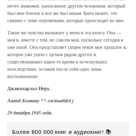
нечто знакомое, написанное другим человеком, который
был мне близок и все же был иным. Быть может, это
связано с теми переменами, которые происходят во мне.
Такие же чувства вызывает у меня и эта книга. Она —
моя и, вместе с тем, не совсем моя, поскольку сегодня я
уже иной. Она представляет скорее некое мое прошлое я,
которое уже ушло с целым рядом других
я,
существовавших какое-то время и исчезнувших
впоследствии, оставив после себя одно лишь
воспоминание.
Джавахарлал Неру.
Аианд Бхаваиу ^^.ллсюьаб&д j
29 декабря 1945 года.
Более 800 000 книг и аудиокниг! 📚