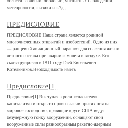
области геологии, биологии, магнитных наблюдений,
метеорологии, физики и т.?д.,
ПРЕДИСЛОВИЕ
ПРЕДИСЛОВИЕ Наша страна является родиной
многочисленных открытий и изобретений. Одно из них
— ранцевый авиационный парашют для спасения жизни
летного состава при аварии самолета в воздухе. Его
сконструировал в 1911 году Глеб Евгеньевич
Котельников.Необходимость иметь
Предисловие[1]
Предисловие[1] Выступая в роли «спасителя»
капитализма и открыто провозгласив притязания на
мировое господство, правящие круги США ведут
безудержную гонку вооружений, оснащают свои
вооруженные силы разнообразным ракетно-ядерным