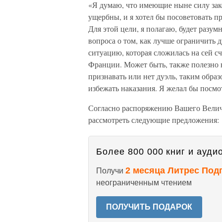
«Я думаю, что имеющие ныне силу зак
ущербны, и я хотел бы посоветовать п
Для этой цели, я полагаю, будет разу
вопроса о том, как лучше ограничить 
ситуацию, которая сложилась на сей сч
Франции. Может быть, также полезно 
признавать или нет дуэль, таким образ
избежать наказания. Я желал бы посмот
Согласно распоряжению Вашего Велич
рассмотреть следующие предложения:
Более 800 000 книг и аудио
2 месяца Литрес Под
Получи
неограниченным чтением
ПОЛУЧИТЬ ПОДАРОК