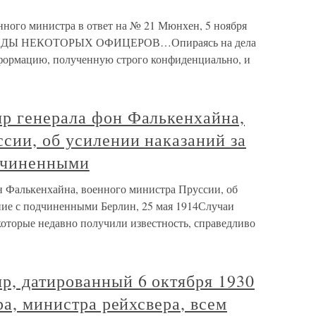
нного министра в ответ на № 21 Мюнхен, 5 ноября
ДЫ НЕКОТОРЫХ ОФИЦЕРОВ…Опираясь на дела
нформацию, полученную строго конфиденциально, и
р генерала фон Фалькенхайна,
сии, об усилении наказаний за
дчиненными
 Фалькенхайна, военного министра Пруссии, об
ние с подчиненными Берлин, 25 мая 1914Случаи
оторые недавно получили известность, справедливо
р, датированный 6 октября 1930
ра, министра рейхсвера, всем