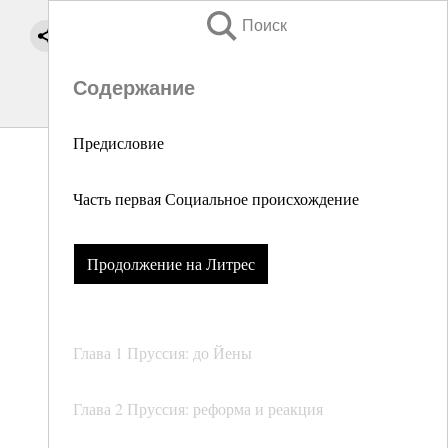
Поиск
Содержание
Предисловие
Часть первая Социальное происхождение
Продолжение на Литрес
Глава 1 Пруссия: до Йены
Глава 2 Пруссия: реформа и реакция