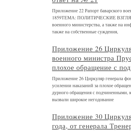
Приложение 22 Рапорт баварского вое
1859ТЕМА: ПОЛИТИЧЕСКИЕ ВЗГЛЯ
военного министерства, а также на и
также на собственные суждения,
Приложение 26 Циркуля
военного министра Прус
плохое обращение с по
Приложение 26 Циркуляр генерала фон
усилении наказаний за плохое обраще
дурного обращения с подчиненными, к
вызвали широкое негодование
Приложение 30 Циркуля
года, от генерала Трене