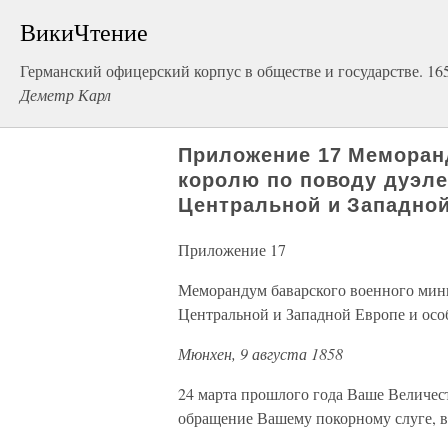
ВикиЧтение
Германский офицерский корпус в обществе и государстве. 1650
Деметр Карл
Приложение 17 Меморан
королю по поводу дуэле
Центральной и Западной
Приложение 17
Меморандум баварского военного мини
Центральной и Западной Европе и осо
Мюнхен, 9 августа 1858
24 марта прошлого года Ваше Величе
обращение Вашему покорному слуге, в