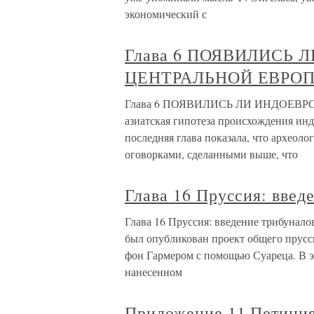
экономический с
Глава 6 ПОЯВИЛИСЬ
ЦЕНТРАЛЬНОЙ ЕВРОП
Глава 6 ПОЯВИЛИСЬ ЛИ ИНДОЕВР
азиатская гипотеза происхождения ин
последняя глава показала, что археолог
оговорками, сделанными выше, что
Глава 16 Пруссия: введ
Глава 16 Пруссия: введение трибунало
был опубликован проект общего прусс
фон Гармером с помощью Суареца. В э
нанесенном
Приложение 11 Петиция