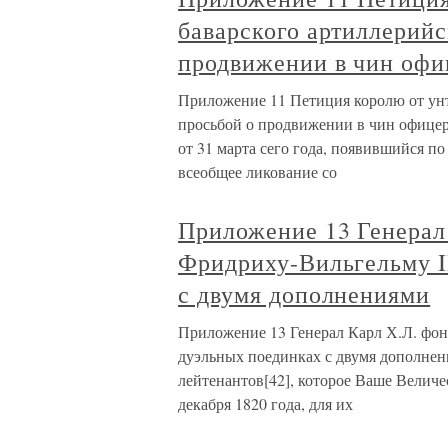
баварского артиллерийс
продвижении в чин офи
Приложение 11 Петиция королю от унт
просьбой о продвижении в чин офицер
от 31 марта сего года, появившийся п
всеобщее ликование со
Приложение 13 Генерал
Фридриху-Вильгельму II
с двумя дополнениями
Приложение 13 Генерал Карл Х.Л. фон
дуэльных поединках с двумя дополнен
лейтенантов[42], которое Ваше Величе
декабря 1820 года, для их