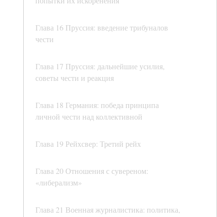
попытки их искоренения
Глава 16 Пруссия: введение трибуналов
чести
Глава 17 Пруссия: дальнейшие усилия,
советы чести и реакция
Глава 18 Германия: победа принципа
личной чести над коллективной
Глава 19 Рейхсвер: Третий рейх
Глава 20 Отношения с сувереном:
«либерализм»
Глава 21 Военная журналистика: политика,