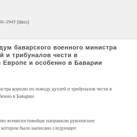
–1945 [litres]
дум баварского военного министра
й и трибуналов чести в
 Европе и особенно в Баварии
стра королю по поводу дуэлей и трибуналов чести в
бенно в Баварии
ство всемилостивейше направили рукописное
 котором было написано следующее: