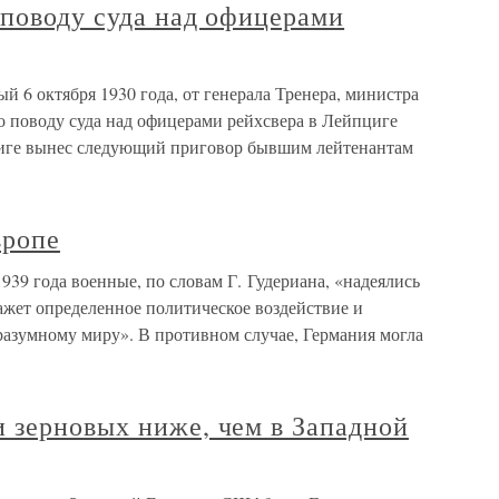
 поводу суда над офицерами
 6 октября 1930 года, от генерала Тренера, министра
о поводу суда над офицерами рейхсвера в Лейпциге
пциге вынес следующий приговор бывшим лейтенантам
вропе
39 года военные, по словам Г. Гудериана, «надеялись
кажет определенное политическое воздействие и
разумному миру». В противном случае, Германия могла
 зерновых ниже, чем в Западной