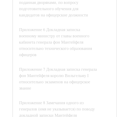
поданная дворянами, по вопросу
подготовительного обучения для
кандидатов на офицерские должности
Приложение 6 Докладная записка
военному министру от главы военного
кабинета генерала фон Мантейфеля
относительно технического образования
офицеров
Приложение 7 Докладная записка генерала
фон Мантейфеля королю Вильгельму I
относительно экзаменов на офицерское
звание
Приложение 8 Замечания одного из
генералов (имя не указывается) по поводу
докладной записки Мантейфеля