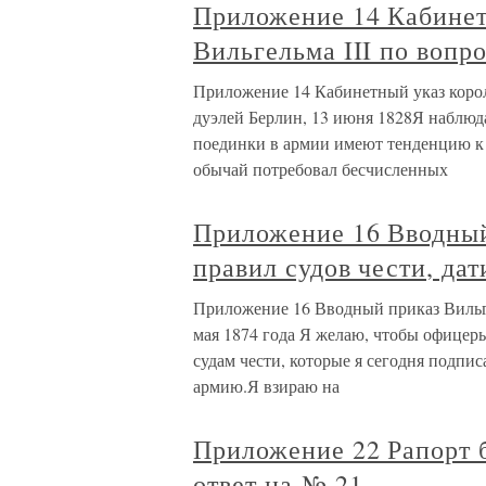
Приложение 14 Кабинет
Вильгельма III по вопр
Приложение 14 Кабинетный указ корол
дуэлей Берлин, 13 июня 1828Я наблюд
поединки в армии имеют тенденцию к 
обычай потребовал бесчисленных
Приложение 16 Вводный
правил судов чести, да
Приложение 16 Вводный приказ Вильге
мая 1874 года Я желаю, чтобы офицер
судам чести, которые я сегодня подпис
армию.Я взираю на
Приложение 22 Рапорт б
ответ на № 21