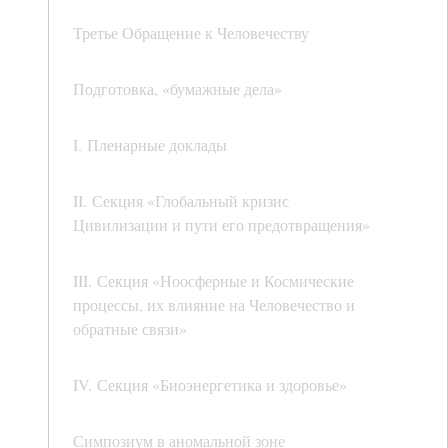
Третье Обращение к Человечеству
Подготовка, «бумажные дела»
I. Пленарные доклады
II. Секция «Глобальный кризис
Цивилизации и пути его предотвращения»
III. Секция «Ноосферные и Космические
процессы, их влияние на Человечество и
обратные связи»
IV. Секция «Биоэнергетика и здоровье»
Симпозиум в аномальной зоне