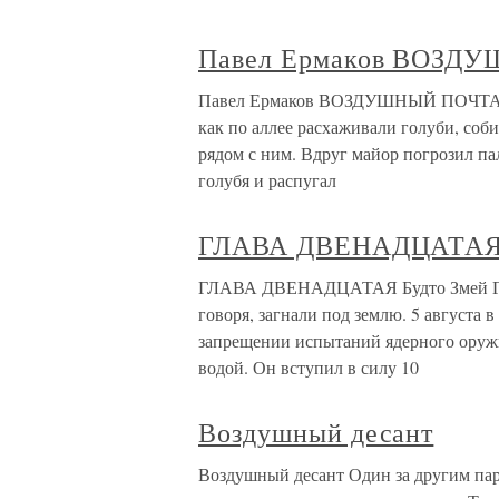
Павел Ермаков ВОЗ
Павел Ермаков ВОЗДУШНЫЙ ПОЧТАЛЬО
как по аллее расхаживали голуби, соб
рядом с ним. Вдруг майор погрозил п
голубя и распугал
ГЛАВА ДВЕНАДЦАТАЯ Б
ГЛАВА ДВЕНАДЦАТАЯ Будто Змей Гор
говоря, загнали под землю. 5 августа
запрещении испытаний ядерного оружи
водой. Он вступил в силу 10
Воздушный десант
Воздушный десант Один за другим па