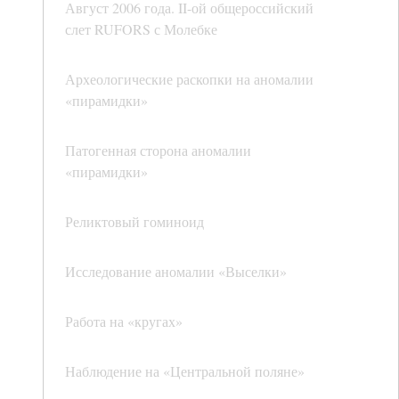
Август 2006 года. II-ой общероссийский
слет RUFORS с Молебке
Археологические раскопки на аномалии
«пирамидки»
Патогенная сторона аномалии
«пирамидки»
Реликтовый гоминоид
Исследование аномалии «Выселки»
Работа на «кругах»
Наблюдение на «Центральной поляне»