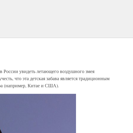
я в России увидеть летающего воздушного змея
есть, что эта детская забава является традиционным
ра (например, Китае и США).