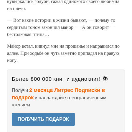
кувыркались голуби, сажал одинокого своего любимца
на плечо.
— Вот какие истории в жизни бывают, — почему-то
сердитым тоном закончил майор. — А он говорит —
бестолковая птица…
Майор встал, кивнул мне на прощанье и направился по
аллее. При ходьбе он чуть заметно припадал на правую
ногу.
Более 800 000 книг и аудиокниг! 📚
2 месяца Литрес Подписки в
Получи
подарок
и наслаждайся неограниченным
чтением
ПОЛУЧИТЬ ПОДАРОК