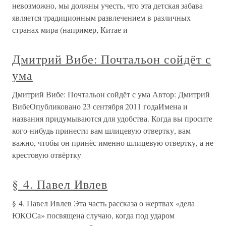
невозможно, мы должны учесть, что эта детская забава
является традиционным развлечением в различных
странах мира (например, Китае и
Дмитрий Вибе: Почтальон сойдёт с
ума
Дмитрий Вибе: Почтальон сойдёт с ума Автор: Дмитрий
ВибеОпубликовано 23 сентября 2011 годаИмена и
названия придумываются для удобства. Когда вы просите
кого-нибудь принести вам шлицевую отвертку, вам
важно, чтобы он принёс именно шлицевую отвертку, а не
крестовую отвёртку
§ 4. Павел Ивлев
§ 4. Павел Ивлев Эта часть рассказа о жертвах «дела
ЮКОСа» посвящена случаю, когда под ударом