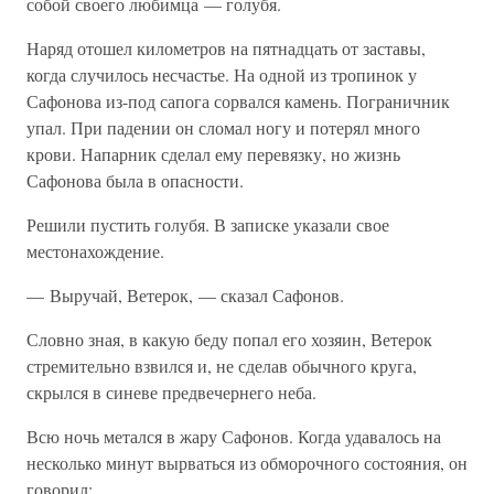
собой своего любимца — голубя.
Наряд отошел километров на пятнадцать от заставы,
когда случилось несчастье. На одной из тропинок у
Сафонова из-под сапога сорвался камень. Пограничник
упал. При падении он сломал ногу и потерял много
крови. Напарник сделал ему перевязку, но жизнь
Сафонова была в опасности.
Решили пустить голубя. В записке указали свое
местонахождение.
— Выручай, Ветерок, — сказал Сафонов.
Словно зная, в какую беду попал его хозяин, Ветерок
стремительно взвился и, не сделав обычного круга,
скрылся в синеве предвечернего неба.
Всю ночь метался в жару Сафонов. Когда удавалось на
несколько минут вырваться из обморочного состояния, он
говорил: