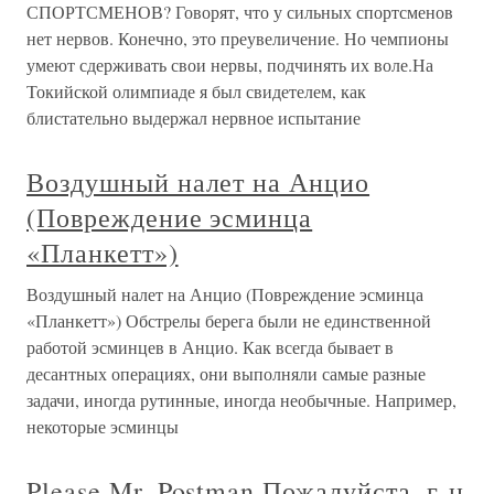
СПОРТСМЕНОВ? Говорят, что у сильных спортсменов
нет нервов. Конечно, это преувеличение. Но чемпионы
умеют сдерживать свои нервы, подчинять их воле.На
Токийской олимпиаде я был свидетелем, как
блистательно выдержал нервное испытание
Воздушный налет на Анцио
(Повреждение эсминца
«Планкетт»)
Воздушный налет на Анцио (Повреждение эсминца
«Планкетт») Обстрелы берега были не единственной
работой эсминцев в Анцио. Как всегда бывает в
десантных операциях, они выполняли самые разные
задачи, иногда рутинные, иногда необычные. Например,
некоторые эсминцы
Please Mr. Postman Пожалуйста, г-н