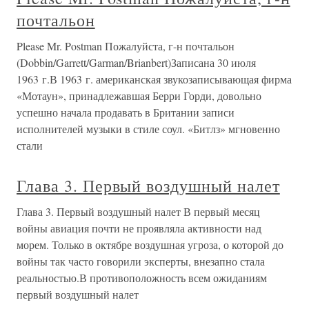
почтальон
Please Mr. Postman Пожалуйста, г-н почтальон
(Dobbin/Garrett/Garman/Brianbert)Записана 30 июля
1963 г.В 1963 г. американская звукозаписывающая фирма
«Мотаун», принадлежавшая Берри Горди, довольно
успешно начала продавать в Британии записи
исполнителей музыки в стиле соул. «Битлз» мгновенно
стали
Глава 3. Первый воздушный налет
Глава 3. Первый воздушный налет В первый месяц
войны авиация почти не проявляла активности над
морем. Только в октябре воздушная угроза, о которой до
войны так часто говорили эксперты, внезапно стала
реальностью.В противоположность всем ожиданиям
первый воздушный налет