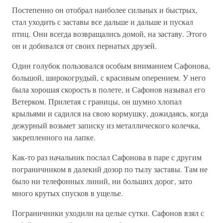
Постепенно он отобрал наиболее сильных и быстрых,
стал уходить с заставы все дальше и дальше и пускал
птиц. Они всегда возвращались домой, на заставу. Этого
он и добивался от своих пернатых друзей.
Один голубок пользовался особым вниманием Сафонова,
большой, широкогрудый, с красивым оперением. У него
была хорошая скорость в полете, и Сафонов называл его
Ветерком. Прилетая с границы, он шумно хлопал
крыльями и садился на свою кормушку, дожидаясь, когда
дежурный возьмет записку из металлического колечка,
закрепленного на лапке.
Как-то раз начальник послал Сафонова в паре с другим
пограничником в далекий дозор по тылу заставы. Там не
было ни телефонных линий, ни больших дорог, зато
много крутых спусков в ущелье.
Пограничники уходили на целые сутки. Сафонов взял с