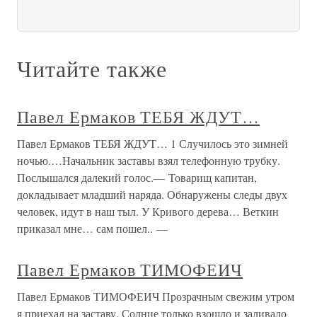
Читайте также
Павел Ермаков ТЕБЯ ЖДУТ…
Павел Ермаков ТЕБЯ ЖДУТ… 1 Случилось это зимней
ночью.…Начальник заставы взял телефонную трубку.
Послышался далекий голос.— Товарищ капитан,
докладывает младший наряда. Обнаружены следы двух
человек, идут в наш тыл. У Кривого дерева… Веткин
приказал мне… сам пошел.. —
Павел Ермаков ТИМОФЕИЧ
Павел Ермаков ТИМОФЕИЧ Прозрачным свежим утром
я приехал на заставу. Солнце только взошло и заливало