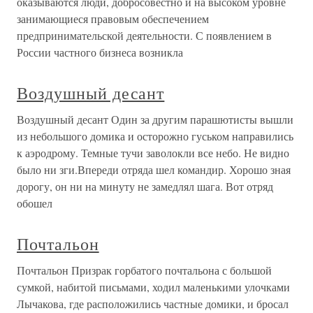
оказываются люди, добросовестно и на высоком уровне
занимающиеся правовым обеспечением
предпринимательской деятельности. С появлением в
России частного бизнеса возникла
Воздушный десант
Воздушный десант Один за другим парашютисты вышли
из небольшого домика и осторожно гуськом направились
к аэродрому. Темные тучи заволокли все небо. Не видно
было ни зги.Впереди отряда шел командир. Хорошо зная
дорогу, он ни на минуту не замедлял шага. Вот отряд
обошел
Почтальон
Почтальон Призрак горбатого почтальона с большой
сумкой, набитой письмами, ходил маленькими улочками
Лычакова, где расположились частные домики, и бросал