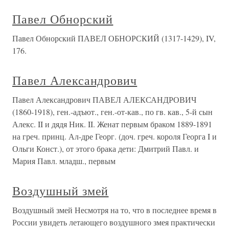
Павел Обнорский
Павел Обнорский ПАВЕЛ ОБНОРСКИЙ (1317-1429), IV,
176.
Павел Александрович
Павел Александрович ПАВЕЛ АЛЕКСАНДРОВИЧ
(1860-1918), ген.-адъют., ген.-от-кав., по гв. кав., 5-й сын
Алекс. II и дядя Ник. II. Женат первым браком 1889-1891
на греч. принц. Ал-дре Георг. (доч. греч. короля Георга I и
Ольги Конст.), от этого брака дети: Дмитрий Павл. и
Мария Павл. младш., первым
Воздушный змей
Воздушный змей Несмотря на то, что в последнее время в
России увидеть летающего воздушного змея практически