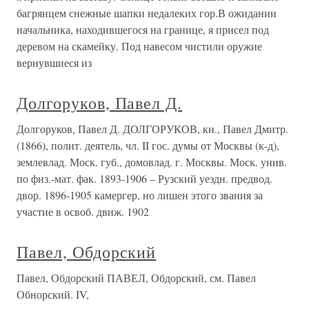
багрянцем снежные шапки недалеких гор.В ожидании
начальника, находившегося на границе, я присел под
деревом на скамейку. Под навесом чистили оружие
вернувшиеся из
Долгоруков, Павел Д.
Долгоруков, Павел Д. ДОЛГОРУКОВ, кн., Павел Дмитр.
(1866), полит. деятель, чл. II гос. думы от Москвы (к-д),
землевлад. Моск. губ., домовлад. г. Москвы. Моск. унив.
по физ.-мат. фак. 1893-1906 – Рузский уездн. предвод.
двор. 1896-1905 камергер, но лишен этого звания за
участие в освоб. движ. 1902
Павел, Обдорский
Павел, Обдорский ПАВЕЛ, Обдорский, см. Павел
Обнорский. IV,