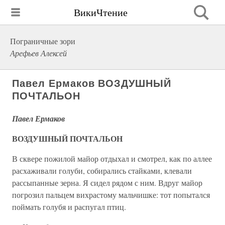
ВикиЧтение
Пограничные зори
Арефьев Алексей
Павел Ермаков ВОЗДУШНЫЙ
ПОЧТАЛЬОН
Павел Ермаков
ВОЗДУШНЫЙ ПОЧТАЛЬОН
В сквере пожилой майор отдыхал и смотрел, как по аллее
расхаживали голуби, собирались стайками, клевали
рассыпанные зерна. Я сидел рядом с ним. Вдруг майор
погрозил пальцем вихрастому мальчишке: тот попытался
поймать голубя и распугал птиц.