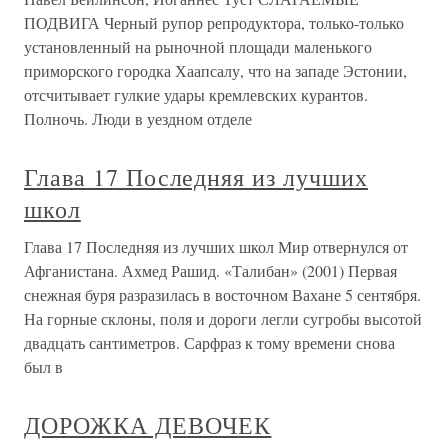
ПОДВИГА Черный рупор репродуктора, только-только
установленный на рыночной площади маленького
приморского городка Хаапсалу, что на западе Эстонии,
отсчитывает гулкие удары кремлевских курантов.
Полночь. Люди в уездном отделе
Глава 17 Последняя из лучших
школ
Глава 17 Последняя из лучших школ Мир отвернулся от
Афганистана. Ахмед Рашид. «Талибан» (2001) Первая
снежная буря разразилась в восточном Вахане 5 сентября.
На горные склоны, поля и дороги легли сугробы высотой
двадцать сантиметров. Сарфраз к тому времени снова
был в
ДОРОЖКА ДЕВОЧЕК