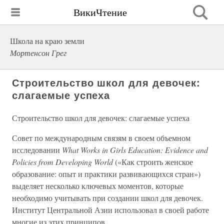
ВикиЧтение
Школа на краю земли
Мортенсон Грег
Строительство школ для девочек:
слагаемые успеха
Строительство школ для девочек: слагаемые успеха
Совет по международным связям в своем объемном
исследовании
What Works in Girls Education: Evidence and
Policies from Developing World
(«Как строить женское
образование: опыт и практики развивающихся стран»)
выделяет несколько ключевых моментов, которые
необходимо учитывать при создании школ для девочек.
Институт Центральной Азии использовал в своей работе
многие из этих принципов.