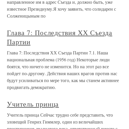
направленное им в адрес Съезда и, должно быть, уже
известное Президиуму.Я хочу заявить, что солидарен с
Солженицыным по
Глава 7: Последствия ХХ Съезда
Партии
Глава 7: Последствия ХХ Съезда Партии 7.1. Наша
национальная проблема (1956 год) Некоторые люди
боятся, что ничего не изменится. Но на этот раз все
пойдет по-другому. Действия наших врагов против нас
будут усиливаться по мере того, как мы станем активнее
продвигать демократию.
Учитель принца
Учитель принца Сейчас трудно себе представить, что
зловещий Генрих Гиммлер, один из величайших
преступников двадцатого века, ответственный вместе с