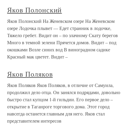
Яков Полонский
Яков Полонский На Женевском озере На Женевском
озере Лодочка плывет — Едет странник в лодочке,
Тяжело гребет. Видит он – по злачному Скату берегов
Много в темной зелени Прячется домов. Видит – под
окошками Возле синих вод В виноградном садике
Красный мак цветет. Видит –
Яков Поляков
Яков Поляков Яков Поляков, в отличие от Самуила,
продолжил дело отца. Он занялся подрядами, довольно
быстро стал купцом 1-й гильдии. Его первое дело –
открытие в Таганроге торгового дома. Этот город
навсегда останется главным для него. Яков стал
представителем интересов