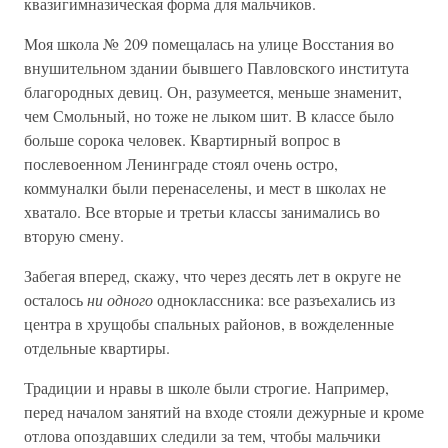
квазигимназическая форма для мальчиков.
Моя школа № 209 помещалась на улице Восстания во
внушительном здании бывшего Павловского института
благородных девиц. Он, разумеется, меньше знаменит,
чем Смольный, но тоже не лыком шит. В классе было
больше сорока человек. Квартирный вопрос в
послевоенном Ленинграде стоял очень остро,
коммуналки были перенаселены, и мест в школах не
хватало. Все вторые и третьи классы занимались во
вторую смену.
Забегая вперед, скажу, что через десять лет в округе не
осталось
ни одного
одноклассника: все разъехались из
центра в хрущобы спальных районов, в вожделенные
отдельные квартиры.
Традиции и нравы в школе были строгие. Например,
перед началом занятий на входе стояли дежурные и кроме
отлова опоздавших следили за тем, чтобы мальчики