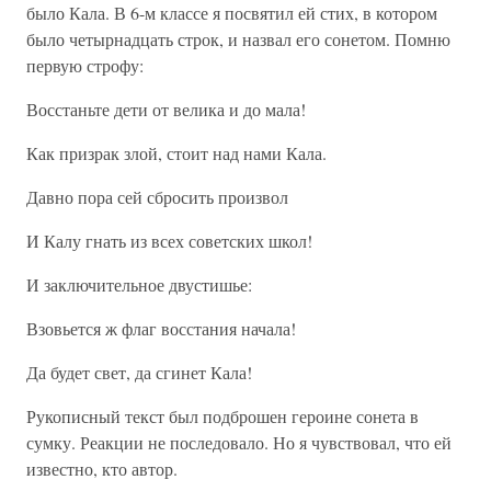
было Кала. В 6-м классе я посвятил ей стих, в котором
было четырнадцать строк, и назвал его сонетом. Помню
первую строфу:
Восстаньте дети от велика и до мала!
Как призрак злой, стоит над нами Кала.
Давно пора сей сбросить произвол
И Калу гнать из всех советских школ!
И заключительное двустишье:
Взовьется ж флаг восстания начала!
Да будет свет, да сгинет Кала!
Рукописный текст был подброшен героине сонета в
сумку. Реакции не последовало. Но я чувствовал, что ей
известно, кто автор.