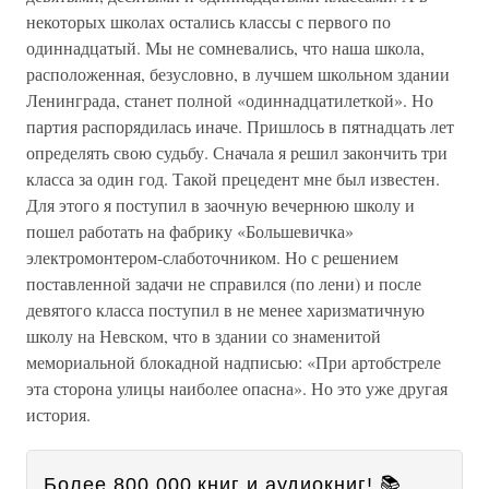
некоторых школах остались классы с первого по
одиннадцатый. Мы не сомневались, что наша школа,
расположенная, безусловно, в лучшем школьном здании
Ленинграда, станет полной «одиннадцатилеткой». Но
партия распорядилась иначе. Пришлось в пятнадцать лет
определять свою судьбу. Сначала я решил закончить три
класса за один год. Такой прецедент мне был известен.
Для этого я поступил в заочную вечернюю школу и
пошел работать на фабрику «Большевичка»
электромонтером-слаботочником. Но с решением
поставленной задачи не справился (по лени) и после
девятого класса поступил в не менее харизматичную
школу на Невском, что в здании со знаменитой
мемориальной блокадной надписью: «При артобстреле
эта сторона улицы наиболее опасна». Но это уже другая
история.
Более 800 000 книг и аудиокниг! 📚