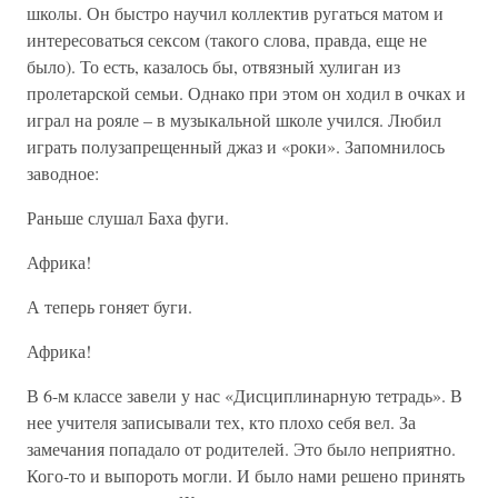
школы. Он быстро научил коллектив ругаться матом и
интересоваться сексом (такого слова, правда, еще не
было). То есть, казалось бы, отвязный хулиган из
пролетарской семьи. Однако при этом он ходил в очках и
играл на рояле – в музыкальной школе учился. Любил
играть полузапрещенный джаз и «роки». Запомнилось
заводное:
Раньше слушал Баха фуги.
Африка!
А теперь гоняет буги.
Африка!
В 6-м классе завели у нас «Дисциплинарную тетрадь». В
нее учителя записывали тех, кто плохо себя вел. За
замечания попадало от родителей. Это было неприятно.
Кого-то и выпороть могли. И было нами решено принять