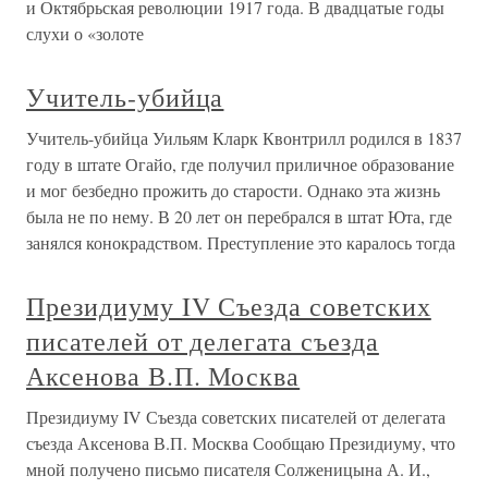
и Октябрьская революции 1917 года. В двадцатые годы
слухи о «золоте
Учитель-убийца
Учитель-убийца Уильям Кларк Квонтрилл родился в 1837
году в штате Огайо, где получил приличное образование
и мог безбедно прожить до старости. Однако эта жизнь
была не по нему. В 20 лет он перебрался в штат Юта, где
занялся конокрадством. Преступление это каралось тогда
Президиуму IV Съезда советских
писателей от делегата съезда
Аксенова В.П. Москва
Президиуму IV Съезда советских писателей от делегата
съезда Аксенова В.П. Москва Сообщаю Президиуму, что
мной получено письмо писателя Солженицына А. И.,