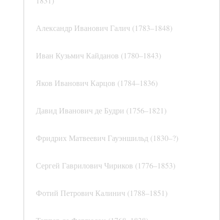
1831)
Александр Иванович Галич (1783–1848)
Иван Кузьмич Кайданов (1780–1843)
Яков Иванович Карцов (1784–1836)
Давид Иванович де Будри (1756–1821)
Фридрих Матвеевич Гауэншильд (1830–?)
Сергей Гаврилович Чириков (1776–1853)
Фотий Петрович Калинич (1788–1851)