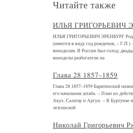
Читайте также
ИЛЬЯ ГРИГОРЬЕВИЧ 
ИЛЬЯ ГРИГОРЬЕВИЧ ЭРЕНБУРГ Родился 
(имеется в виду год рождения, – Г.П.
виноделам. В России был голод; двадц
виноделы разбогатели на
Глава 28 1857–1859
Глава 28 1857–1859 Барятинский наз
его начальник штаба. – План их дейст
Акух, Салатау и Аргун. – В Буртунае 
лезгинской
Николай Григорьевич Р