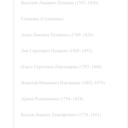
Василий Львович Пушкин (1767–1830)
Сонцовы (Солнцевы)
Анна Львовна Пушкина (1769–1824)
Лев Сергеевич Пушкин (1805–1852)
Ольга Сергеевна Павлищева (1797–1868)
Николай Иванович Павлищев (1802–1879)
Арина Родионовна (1754–1828)
Козлов Никита Тимофеевич (1778–1851)