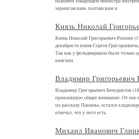
назначен товарищем министра внутренн
черниговским, полтавским и
Князь Николай Григорь
Князь Николай Григорьевич Репнин (1
декабриста князя Сергея Григорьевича
Так как у фельдмаршала были только д
княгини
Владимир Григорьевич 
Владимир Григорьевич Бенедиктов (18
привлекшую общее внимание. От нее 
по рассказу Панаева, остался хладнокр
отвечал, что у него есть
Михаил Иванович Глинк