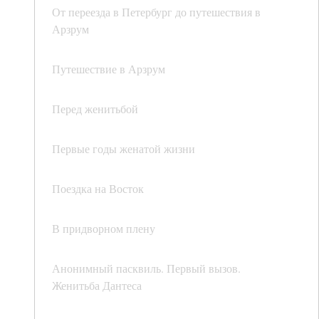
От переезда в Петербург до путешествия в
Арзрум
Путешествие в Арзрум
Перед женитьбой
Первые годы женатой жизни
Поездка на Восток
В придворном плену
Анонимный пасквиль. Первый вызов.
Женитьба Дантеса