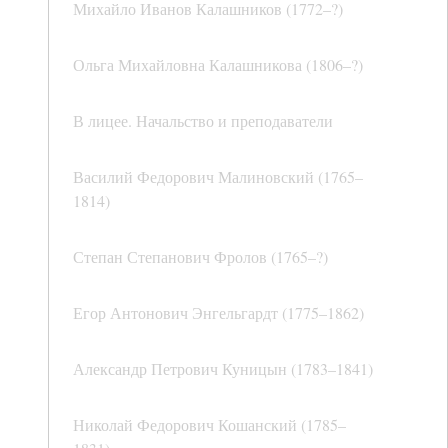
Михайло Иванов Калашников (1772–?)
Ольга Михайловна Калашникова (1806–?)
В лицее. Начальство и преподаватели
Василий Федорович Малиновский (1765–
1814)
Степан Степанович Фролов (1765–?)
Егор Антонович Энгельгардт (1775–1862)
Александр Петрович Куницын (1783–1841)
Николай Федорович Кошанский (1785–