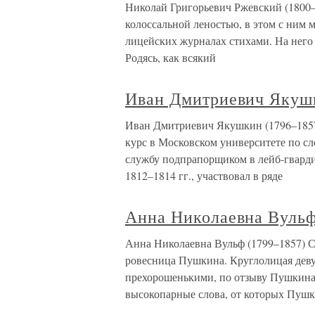
Николай Григорьевич Ржевский (1800
колоссальной леностью, в этом с ним м
лицейских журналах стихами. На него
Родясь, как всякий
Иван Дмитриевич Якушк
Иван Дмитриевич Якушкин (1796–1857
курс в Московском университете по сл
службу подпрапорщиком в лейб-гвард
1812–1814 гг., участвовал в ряде
Анна Николаевна Вульф
Анна Николаевна Вульф (1799–1857) С
ровесница Пушкина. Круглолицая деву
прехорошенькими, по отзыву Пушкина
высокопарные слова, от которых Пуш