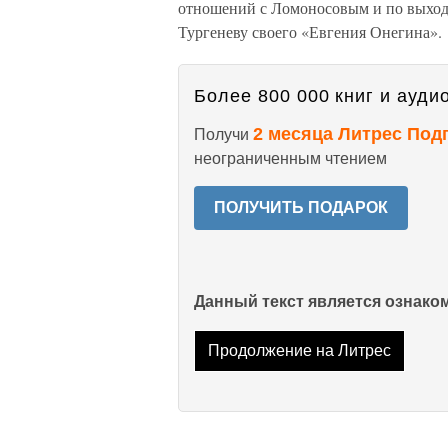
отношений с Ломоносовым и по выходе 
Тургеневу своего «Евгения Онегина».
Более 800 000 книг и аудио
2 месяца Литрес Под
Получи
неограниченным чтением
ПОЛУЧИТЬ ПОДАРОК
Данный текст является ознак
Продолжение на Литрес