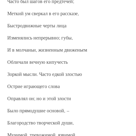
Часто был шагов его предтечей;
Меткий ум сверкал в его рассказе,
Быстродвижные черты лица
Изменялись непрерывно; губы,
И в молчаньи, жизненным движеньем
Обличали вечную кипучесть
Зоркой мысли. Часто едкой злостью
Острие играющего слова
Оправлял он; но и этой злости
Было прямодушие основой, –
Благородство творческой души,
Мучимой, тревожимой, язвимой