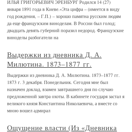
ИЛЬЯ ГРИГОРЬЕВИЧ ЭРЕНБУРГ Родился 14 (27)
января 1891 года в Киеве.«Эта цифра – (имеется в виду
год рождения, – Г.П.) – хорошо памятна русским людям
да еще французским виноделам. В России был голод;
двадцать девять губерний поразил недород. Французские
виноделы разбогатели на
Выдержки из дневника Д. А.
Милютина. 1873–1877 гг.
Выдержки из дневника Д. А. Милютина. 1873–1877 гг.
1873 г. 3 декабря. Понедельник. Сегодня мне был
назначен доклад, взамен завтрашнего дня по случаю
предложенной завтра охоты. В кабинете государя застал я
великого князя Константина Николаевича, а вместе со
мною вошел адмирал
Ощущение власти (Из «Дневника