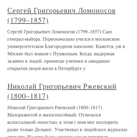
Сергей Григорьевич Ломоносов
(1799–1857)
Сергей Григорьевич Ломоносов (1799–1857) Сын
генерал-майора. Первоначально учился в московском
университетском Благородном пансионе. Кажется, уж в
Москве был знаком с Пушкиным. Когда, выдержав
экзамен в лицей, принятые ученики в ожидании
открытия лицея жили в Петербурге у
Николай Григорьевич Ржевский
(1800–1817)
Николай Григорьевич Ржевский (1800–1817)
Малоразвитой и малоспособный. Отличался
колоссальной леностью, в этом с ним мог поспорить
разве только Дельвиг. Участвовал в лицейских журналах
стихами. На него была сложена такая шутливая