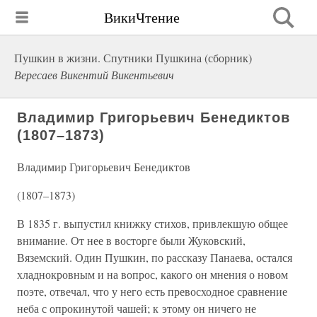
ВикиЧтение
Пушкин в жизни. Спутники Пушкина (сборник)
Вересаев Викентий Викентьевич
Владимир Григорьевич Бенедиктов
(1807–1873)
Владимир Григорьевич Бенедиктов
(1807–1873)
В 1835 г. выпустил книжку стихов, привлекшую общее
внимание. От нее в восторге были Жуковский,
Вяземский. Один Пушкин, по рассказу Панаева, остался
хладнокровным и на вопрос, какого он мнения о новом
поэте, отвечал, что у него есть превосходное сравнение
неба с опрокинутой чашей; к этому он ничего не