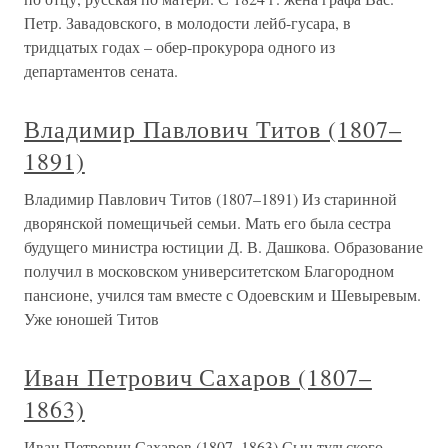
Петр. Завадовского, в молодости лейб-гусара, в
тридцатых годах – обер-прокурора одного из
департаментов сената.
Владимир Павлович Титов (1807–
1891)
Владимир Павлович Титов (1807–1891) Из старинной
дворянской помещичьей семьи. Мать его была сестра
будущего министра юстиции Д. В. Дашкова. Образование
получил в московском университетском Благородном
пансионе, учился там вместе с Одоевским и Шевыревым.
Уже юношей Титов
Иван Петрович Сахаров (1807–
1863)
Иван Петрович Сахаров (1807–1863) Сын тульского