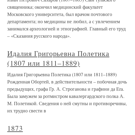
священника; окончил медицинский факультет
Московского университета, был врачом почтового
департамента; но медицины не любил, а с увлечением
занимался археологией и этнографией. Главный его труд
– «Сказания русского народа».
Идалия Григорьевна Полетика
(1807 или 1811–1889)
Идалия Григорьевна Полетика (1807 или 1811–1889)
Рожденная Обортей, в действительности – побочная дочь
предыдущих, графа Гр. А. Строганова и графини да Era.
Была замужем за ротмистром кавалергардского полка А.
М. Полетикой. Сведения о ней смутны и противоречивы,
их трудно свести в
1873