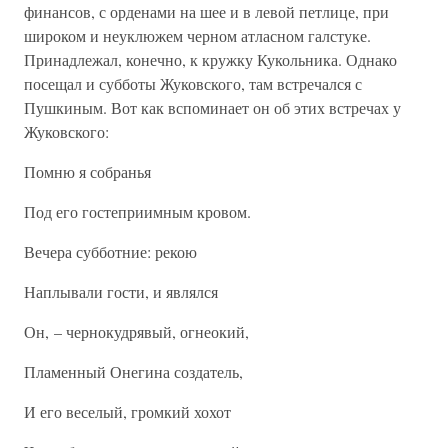
финансов, с орденами на шее и в левой петлице, при
широком и неуклюжем черном атласном галстуке.
Принадлежал, конечно, к кружку Кукольника. Однако
посещал и субботы Жуковского, там встречался с
Пушкиным. Вот как вспоминает он об этих встречах у
Жуковского:
Помню я собранья
Под его гостеприимным кровом.
Вечера субботние: рекою
Наплывали гости, и являлся
Он, – чернокудрявый, огнеокий,
Пламенный Онегина создатель,
И его веселый, громкий хохот