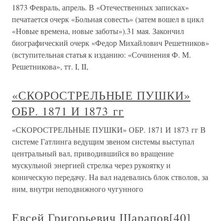
1873 Февраль, апрель. В «Отечественных записках»
печатается очерк «Больная совесть» (затем вошел в цикл
«Новые времена, новые заботы»).31 мая. Закончил
биографический очерк «Федор Михайлович Решетников»
(вступительная статья к изданию: «Сочинения Ф. М.
Решетникова», тт. I, II,
«СКОРОСТРЕЛЬНЫЕ ПУШКИ»
ОБР. 1871 И 1873 гг
«СКОРОСТРЕЛЬНЫЕ ПУШКИ» ОБР. 1871 И 1873 гг В
системе Гатлинга ведущим звеном системы выступал
центральный вал, приводившийся во вращение
мускульной энергией стрелка через рукоятку и
коническую передачу. На вал надевались блок стволов, за
ним, внутри неподвижного чугунного
Евсей Григорьевич Шарапов[40]