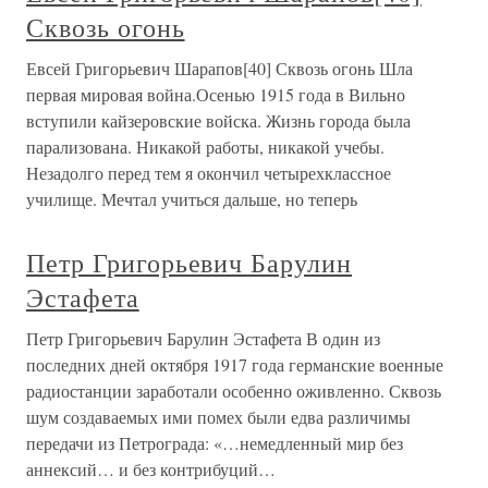
Сквозь огонь
Евсей Григорьевич Шарапов[40] Сквозь огонь Шла
первая мировая война.Осенью 1915 года в Вильно
вступили кайзеровские войска. Жизнь города была
парализована. Никакой работы, никакой учебы.
Незадолго перед тем я окончил четырехклассное
училище. Мечтал учиться дальше, но теперь
Петр Григорьевич Барулин
Эстафета
Петр Григорьевич Барулин Эстафета В один из
последних дней октября 1917 года германские военные
радиостанции заработали особенно оживленно. Сквозь
шум создаваемых ими помех были едва различимы
передачи из Петрограда: «…немедленный мир без
аннексий… и без контрибуций…