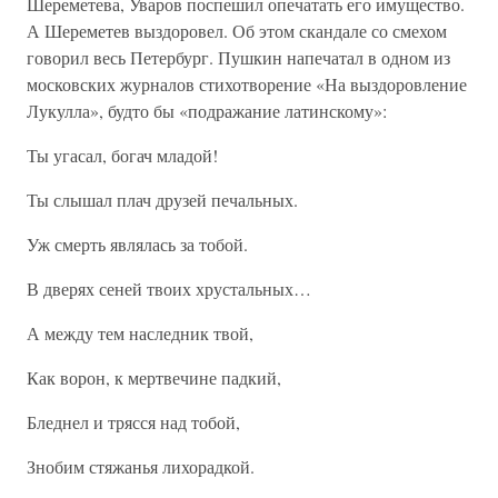
Шереметева, Уваров поспешил опечатать его имущество.
А Шереметев выздоровел. Об этом скандале со смехом
говорил весь Петербург. Пушкин напечатал в одном из
московских журналов стихотворение «На выздоровление
Лукулла», будто бы «подражание латинскому»:
Ты угасал, богач младой!
Ты слышал плач друзей печальных.
Уж смерть являлась за тобой.
В дверях сеней твоих хрустальных…
А между тем наследник твой,
Как ворон, к мертвечине падкий,
Бледнел и трясся над тобой,
Знобим стяжанья лихорадкой.