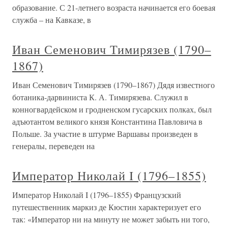
образование. С 21-летнего возраста начинается его боевая
служба – на Кавказе, в
Иван Семенович Тимирязев (1790–
1867)
Иван Семенович Тимирязев (1790–1867) Дядя известного
ботаника-дарвиниста К. А. Тимирязева. Служил в
конногвардейском и гродненском гусарских полках, был
адъютантом великого князя Константина Павловича в
Польше. За участие в штурме Варшавы произведен в
генералы, переведен на
Император Николай I (1796–1855)
Император Николай I (1796–1855) Французский
путешественник маркиз де Кюстин характеризует его
так: «Император ни на минуту не может забыть ни того,