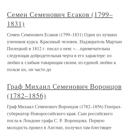
Семен Семенович Есаков (1799–
1831)
Семен Семенович Есаков (1799–1831) Один из лучших
учеников курса. Красивый человек. Надзиратель Мартын
Пилецкий в 1812 г. писал о нем: «…примечательна
следующая добродетельная черта в его характере: из
любви к слабым товарищам своим, из единой любви к
пользе их, он часто до
Граф Михаил Семенович Воронцов
(1782–1856)
Граф Михаил Семенович Воронцов (1782–1856) Генерал-
губернатор Новороссийского края. Сын российского
посла в Лондоне графа С. Р. Воронцова. Первую
молодость провел в Англии, получил там блестящее