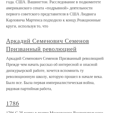
года. США. Вашингтон. Расследование в подкомитете
американского сената «подрывной» деятельности
первого советского представителя в США Людвига
Карловича Мартенса подходило к концу.Реакционные
круги, используя то, что
Аркадий Семенович Семенов
Призванный революцией
Аркадий Семенович Семенов Призванный революцией
Прежде чем начать рассказ об интересной и опасной
дипкурьерской работе, хочется вспомнить ту
революционную школу, которую прошел в начале века.
Было все. Была первая империалистическая война,
рядовая партийная работа,
1786
1786 С 25 марта в театре Московского Воспитательного