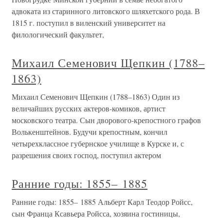
адвоката из старинного литовского шляхетского рода. В
1815 г. поступил в виленский университет на
филологический факультет,
Михаил Семенович Щепкин (1788–
1863)
Михаил Семенович Щепкин (1788–1863) Один из
величайших русских актеров-комиков, артист
московского театра. Сын дворового-крепостного графов
Волькенштейнов. Будучи крепостным, кончил
четырехклассное губернское училище в Курске и, с
разрешения своих господ, поступил актером
Ранние годы: 1855– 1885
Ранние годы: 1855– 1885 Альберт Карл Теодор Ройсс,
сын Франца Ксавьера Ройсса, хозяина гостиницы,