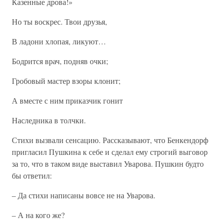
Казенные дрова!»
Но ты воскрес. Твои друзья,
В ладони хлопая, ликуют…
Бодрится врач, подняв очки;
Гробовый мастер взоры клонит;
А вместе с ним приказчик гонит
Наследника в толчки.
Стихи вызвали сенсацию. Рассказывают, что Бенкендорф
пригласил Пушкина к себе и сделал ему строгий выговор
за то, что в таком виде выставил Уварова. Пушкин будто
бы ответил:
– Да стихи написаны вовсе не на Уварова.
– А на кого же?