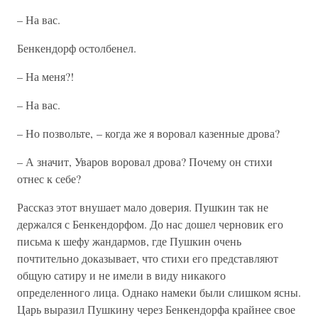
– На вас.
Бенкендорф остолбенел.
– На меня?!
– На вас.
– Но позвольте, – когда же я воровал казенные дрова?
– А значит, Уваров воровал дрова? Почему он стихи
отнес к себе?
Рассказ этот внушает мало доверия. Пушкин так не
держался с Бенкендорфом. До нас дошел черновик его
письма к шефу жандармов, где Пушкин очень
почтительно доказывает, что стихи его представляют
общую сатиру и не имели в виду никакого
определенного лица. Однако намеки были слишком ясны.
Царь выразил Пушкину через Бенкендорфа крайнее свое