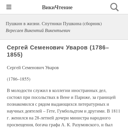
ВикиЧтение
Пушкин в жизни. Спутники Пушкина (сборник)
Вересаев Викентий Викентьевич
Сергей Семенович Уваров (1786–
1855)
Сергей Семенович Уваров
(1786–1855)
В молодости служил в коллегии иностранных дел,
состоял при посольствах в Вене и Париже, за границей
познакомился с рядом выдающихся литературных и
научных деятелей – Гете, Гумбольдтом и другими. В 1811
г. женился на 28-летней дочери министра народного
просвещения, богача графа А. К. Разумовского, и был