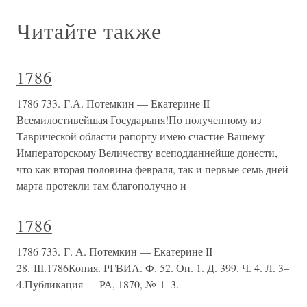
Читайте также
1786
1786 733. Г.А. Потемкин — Екатерине II
Всемилостивейшая Государыня!По полученному из
Таврической области рапорту имею счастие Вашему
Императорскому Величеству всеподданнейше донести,
что как вторая половина февраля, так и первые семь дней
марта протекли там благополучно и
1786
1786 733. Г. А. Потемкин — Екатерине II
28. III.1786Копия. РГВИА. Ф. 52. Оп. 1. Д. 399. Ч. 4. Л. 3–
4.Публикация — РА, 1870, № 1–3.