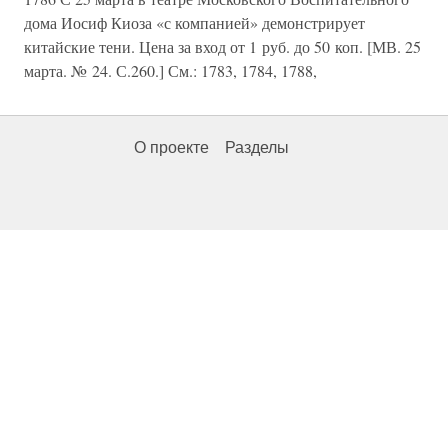
дома Иосиф Киоза «с компанией» демонстрирует
китайские тени. Цена за вход от 1 руб. до 50 коп. [МВ. 25
марта. № 24. С.260.] См.: 1783, 1784, 1788,
О проекте
Разделы