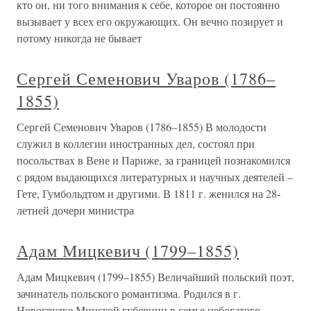
кто он, ни того внимания к себе, которое он постоянно
вызывает у всех его окружающих. Он вечно позирует и
потому никогда не бывает
Сергей Семенович Уваров (1786–
1855)
Сергей Семенович Уваров (1786–1855) В молодости
служил в коллегии иностранных дел, состоял при
посольствах в Вене и Париже, за границей познакомился
с рядом выдающихся литературных и научных деятелей –
Гете, Гумбольдтом и другими. В 1811 г. женился на 28-
летней дочери министра
Адам Мицкевич (1799–1855)
Адам Мицкевич (1799–1855) Величайший польский поэт,
зачинатель польского романтизма. Родился в г.
Новогрудке Минской губернии в семье небогатого