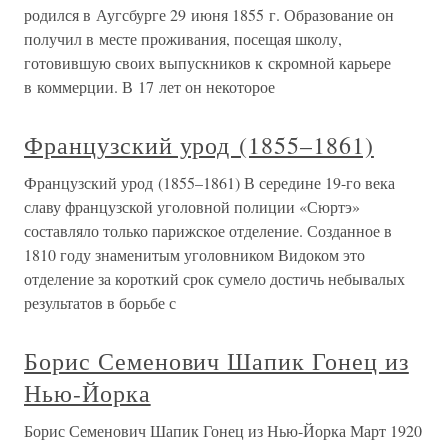
родился в Аугсбурге 29 июня 1855 г. Образование он
получил в месте проживания, посещая школу,
готовившую своих выпускников к скромной карьере
в коммерции. В 17 лет он некоторое
Французский урод (1855–1861)
Французский урод (1855–1861) В середине 19-го века
славу французской уголовной полиции «Сюртэ»
составляло только парижское отделение. Созданное в
1810 году знаменитым уголовником Видоком это
отделение за короткий срок сумело достичь небывалых
результатов в борьбе с
Борис Семенович Шапик Гонец из
Нью-Йорка
Борис Семенович Шапик Гонец из Нью-Йорка Март 1920