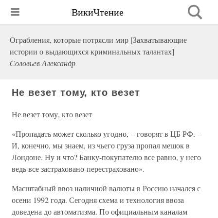
ВикиЧтение
Ограбления, которые потрясли мир [Захватывающие
истории о выдающихся криминальных талантах]
Соловьев Александр
Не везет тому, кто везет
Не везет тому, кто везет
«Пропадать может сколько угодно, – говорят в ЦБ РФ. –
И, конечно, мы знаем, из чьего груза пропал мешок в
Лондоне. Ну и что? Банку-покупателю все равно, у него
ведь все застраховано-перестраховано».
Масштабный ввоз наличной валюты в Россию начался с
осени 1992 года. Сегодня схема и технология ввоза
доведена до автоматизма. По официальным каналам