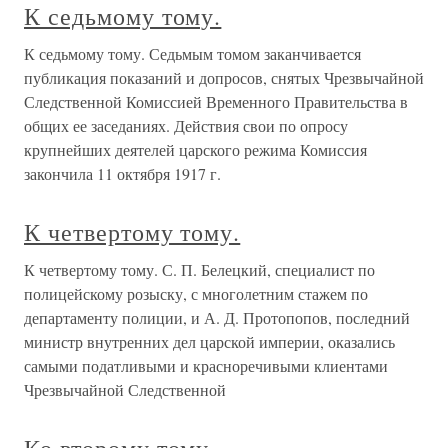
К седьмому тому.
К седьмому тому. Седьмым томом заканчивается
публикация показаний и допросов, снятых Чрезвычайной
Следственной Комиссией Временного Правительства в
общих ее заседаниях. Действия свои по опросу
крупнейших деятелей царского режима Комиссия
закончила 11 октября 1917 г.
К четвертому тому.
К четвертому тому. С. П. Белецкий, специалист по
полицейскому розыску, с многолетним стажем по
департаменту полиции, и А. Д. Протопопов, последний
министр внутренних дел царской империи, оказались
самыми податливыми и красноречивыми клиентами
Чрезвычайной Следственной