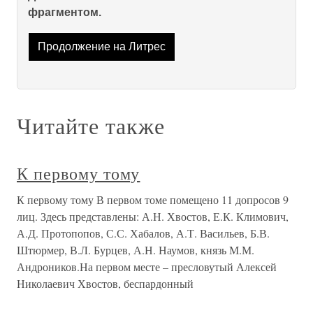
фрагментом.
Продолжение на Литрес
Читайте также
К первому тому
К первому тому В первом томе помещено 11 допросов 9
лиц. Здесь представлены: А.Н. Хвостов, Е.К. Климович,
А.Д. Протопопов, С.С. Хабалов, А.Т. Васильев, Б.В.
Штюрмер, В.Л. Бурцев, А.Н. Наумов, князь М.М.
Андроников.На первом месте – пресловутый Алексей
Николаевич Хвостов, беспардонный