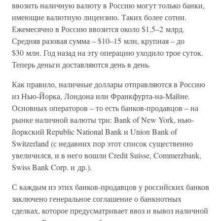
ввозить наличную валюту в Россию могут только банки,
имеющие валютную лицензию. Таких более сотни.
Ежемесячно в Россию ввозится около $1,5–2 млрд.
Средняя разовая сумма – $10–15 млн, крупная – до
$30 млн. Год назад на эту операцию уходило трое суток.
Теперь деньги доставляются день в день.
Как правило, наличные доллары отправляются в Россию
из Нью-Йорка, Лондона или Франкфурта-на-Майне.
Основных операторов – то есть банков-продавцов – на
рынке наличной валюты три: Bank of New York, нью-
йоркский Republic National Bank и Union Bank of
Switzerland (с недавних пор этот список существенно
увеличился, и в него вошли Credit Suisse, Commerzbank,
Swiss Bank Corp. и др.).
С каждым из этих банков-продавцов у российских банков
заключено генеральное соглашение о банкнотных
сделках, которое предусматривает ввоз и вывоз наличной