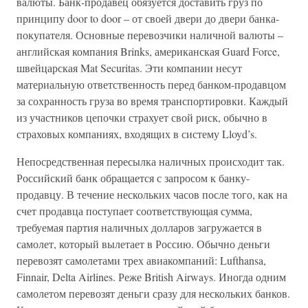
валюты. Банк-продавец обязуется доставить груз по
принципу door to door – от своей двери до двери банка-
покупателя. Основные перевозчики наличной валюты –
английская компания Brinks, американская Guard Force,
швейцарская Mat Securitas. Эти компании несут
материальную ответственность перед банком-продавцом
за сохранность груза во время транспортировки. Каждый
из участников цепочки страхует свой риск, обычно в
страховых компаниях, входящих в систему Lloyd’s.
Непосредственная пересылка наличных происходит так.
Российский банк обращается с запросом к банку-
продавцу. В течение нескольких часов после того, как на
счет продавца поступает соответствующая сумма,
требуемая партия наличных долларов загружается в
самолет, который вылетает в Россию. Обычно деньги
перевозят самолетами трех авиакомпаний: Lufthansa,
Finnair, Delta Airlines. Реже British Airways. Иногда одним
самолетом перевозят деньги сразу для нескольких банков.