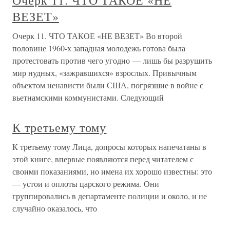
Очерк 11. ЧТО ТАКОЕ «НЕ
ВЕЗЕТ»
Очерк 11. ЧТО ТАКОЕ «НЕ ВЕЗЕТ» Во второй
половине 1960-х западная молодежь готова была
протестовать против чего угодно — лишь бы разрушить
мир нудных, «зажравшихся» взрослых. Привычным
объектом ненависти были США, погрязшие в войне с
вьетнамскими коммунистами. Следующий
К третьему тому
К третьему тому Лица, допросы которых напечатаны в
этой книге, впервые появляются перед читателем с
своими показаниями, но имена их хорошо известны: это
— устои и оплоты царского режима. Они
группировались в департаменте полиции и около, и не
случайно оказалось, что