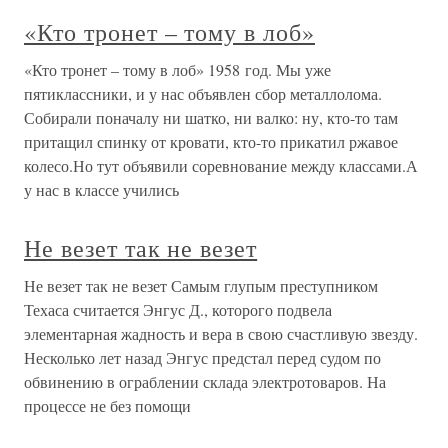
«Кто тронет – тому в лоб»
«Кто тронет – тому в лоб» 1958 год. Мы уже
пятиклассники, и у нас объявлен сбор металлолома.
Собирали поначалу ни шатко, ни валко: ну, кто-то там
притащил спинку от кровати, кто-то прикатил ржавое
колесо.Но тут объявили соревнование между классами.А
у нас в классе учились
Не везет так не везет
Не везет так не везет Самым глупым преступником
Техаса считается Энгус Д., которого подвела
элементарная жадность и вера в свою счастливую звезду.
Несколько лет назад Энгус предстал перед судом по
обвинению в ограблении склада электротоваров. На
процессе не без помощи