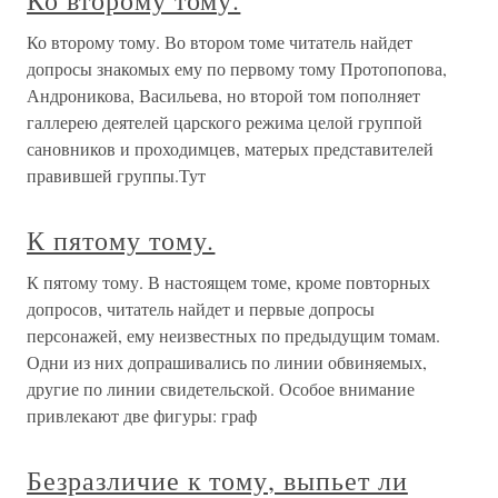
Ко второму тому.
Ко второму тому. Во втором томе читатель найдет
допросы знакомых ему по первому тому Протопопова,
Андроникова, Васильева, но второй том пополняет
галлерею деятелей царского режима целой группой
сановников и проходимцев, матерых представителей
правившей группы.Тут
К пятому тому.
К пятому тому. В настоящем томе, кроме повторных
допросов, читатель найдет и первые допросы
персонажей, ему неизвестных по предыдущим томам.
Одни из них допрашивались по линии обвиняемых,
другие по линии свидетельской. Особое внимание
привлекают две фигуры: граф
Безразличие к тому, выпьет ли