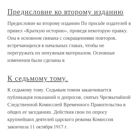
Предисловие ко второму изданию
Предисловие ко второму изданию По просьбе издателей я
привел «Краткую историю», проведя некоторую правку.
Она в основном связана с сокращениями повторов,
встречающихся в начальных главах, чтобы не
перегружать их ненужным материалом. Основные
изменения были сделаны в
К седьмому тому.
К седьмому тому. Седьмым томом заканчивается
публикация показаний и допросов, снятых Чрезвычайной
Следственной Комиссией Временного Правительства в
общих ее заседаниях. Действия свои по опросу
крупнейших деятелей царского режима Комиссия
закончила 11 октября 1917 г.