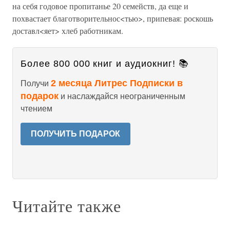
на себя годовое пропитанье 20 семейств, да еще и
похвастает благотворительнос<тью>, припевая: роскошь
доставл<яет> хлеб работникам.
Более 800 000 книг и аудиокниг! 📚
2 месяца Литрес Подписки в
Получи
подарок
и наслаждайся неограниченным
чтением
ПОЛУЧИТЬ ПОДАРОК
Читайте также