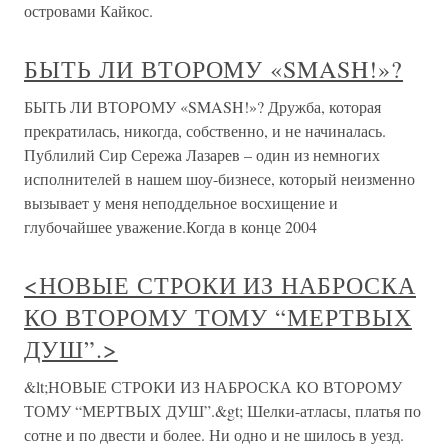
островами Кайкос.
БЫТЬ ЛИ ВТОРОМУ «SMASH!»?
БЫТЬ ЛИ ВТОРОМУ «SMASH!»? Дружба, которая
прекратилась, никогда, собственно, и не начиналась.
Публилий Сир Сережа Лазарев – один из немногих
исполнителей в нашем шоу-бизнесе, который неизменно
вызывает у меня неподдельное восхищение и
глубочайшее уважение.Когда в конце 2004
<НОВЫЕ СТРОКИ ИЗ НАБРОСКА
КО ВТОРОМУ ТОМУ “МЕРТВЫХ
ДУШ”.>
&lt;НОВЫЕ СТРОКИ ИЗ НАБРОСКА КО ВТОРОМУ
ТОМУ “МЕРТВЫХ ДУШ”.&gt; Шелки-атласы, платья по
сотне и по двести и более. Ни одно и не шилось в уезд.