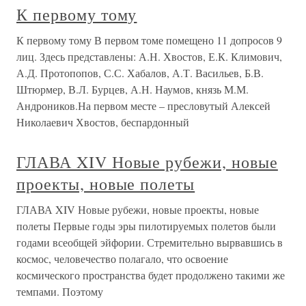
К первому тому
К первому тому В первом томе помещено 11 допросов 9
лиц. Здесь представлены: А.Н. Хвостов, Е.К. Климович,
А.Д. Протопопов, С.С. Хабалов, А.Т. Васильев, Б.В.
Штюрмер, В.Л. Бурцев, А.Н. Наумов, князь М.М.
Андроников.На первом месте – пресловутый Алексей
Николаевич Хвостов, беспардонный
ГЛАВА XIV Новые рубежи, новые
проекты, новые полеты
ГЛАВА XIV Новые рубежи, новые проекты, новые
полеты Первые годы эры пилотируемых полетов были
годами всеобщей эйфории. Стремительно вырвавшись в
космос, человечество полагало, что освоение
космического пространства будет продолжено такими же
темпами. Поэтому