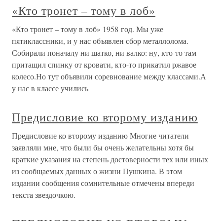
«Кто тронет – тому в лоб»
«Кто тронет – тому в лоб» 1958 год. Мы уже
пятиклассники, и у нас объявлен сбор металлолома.
Собирали поначалу ни шатко, ни валко: ну, кто-то там
притащил спинку от кровати, кто-то прикатил ржавое
колесо.Но тут объявили соревнование между классами.А
у нас в классе учились
Предисловие ко второму изданию
Предисловие ко второму изданию Многие читатели
заявляли мне, что были бы очень желательны хотя бы
краткие указания на степень достоверности тех или иных
из сообщаемых данных о жизни Пушкина. В этом
издании сообщения сомнительные отмечены впереди
текста звездочкою.