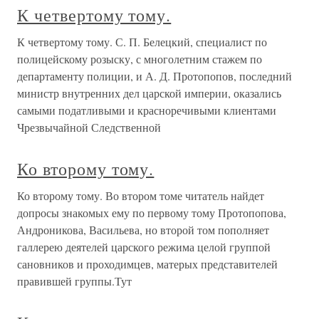
К четвертому тому.
К четвертому тому. С. П. Белецкий, специалист по
полицейскому розыску, с многолетним стажем по
департаменту полиции, и А. Д. Протопопов, последний
министр внутренних дел царской империи, оказались
самыми податливыми и красноречивыми клиентами
Чрезвычайной Следственной
Ко второму тому.
Ко второму тому. Во втором томе читатель найдет
допросы знакомых ему по первому тому Протопопова,
Андроникова, Васильева, но второй том пополняет
галлерею деятелей царского режима целой группой
сановников и проходимцев, матерых представителей
правившей группы.Тут