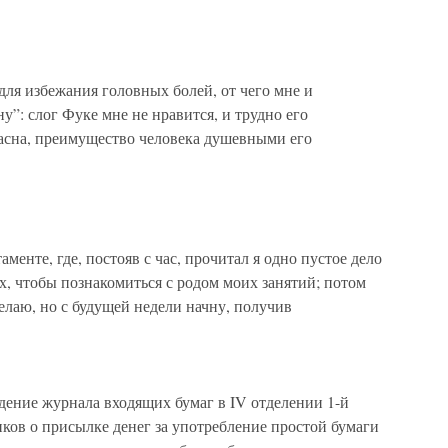
для избежания головных болей, от чего мне и
у”: слог Фуке мне не нравится, и трудно его
расна, преимущество человека душевными его
аменте, где, постояв с час, прочитал я одно пустое дело
, чтобы познакомиться с родом моих занятий; потом
делаю, но с будущей недели начну, получив
едение журнала входящих бумаг в IV отделении 1-й
ков о присылке денег за употребление простой бумаги