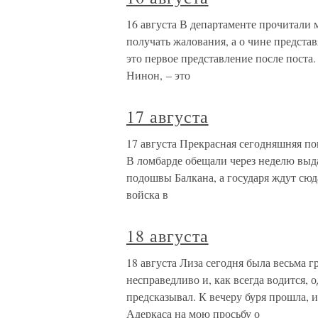
16 августа В департаменте прочитали м
получать жалования, а о чине предста
это первое представление после поста.
Нинон, – это
17 августа
17 августа Прекрасная сегодняшняя пог
В ломбарде обещали через неделю выд
подошвы Балкана, а государя ждут сюд
войска в
18 августа
18 августа Лиза сегодня была весьма г
несправедливо и, как всегда водится, 
предсказывал. К вечеру буря прошла, и
Адеркаса на мою просьбу о