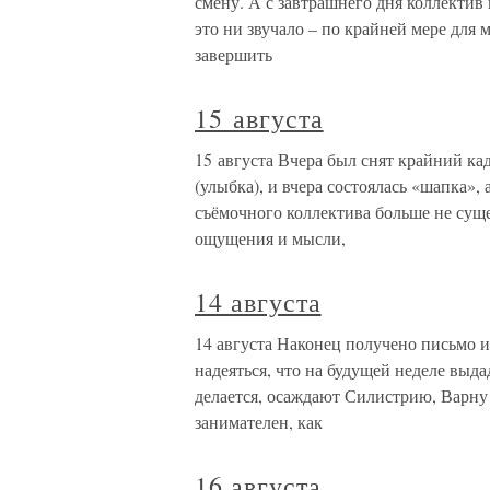
смену. А с завтрашнего дня коллектив
это ни звучало – по крайней мере для
завершить
15 августа
15 августа Вчера был снят крайний к
(улыбка), и вчера состоялась «шапка»,
съёмочного коллектива больше не сущ
ощущения и мысли,
14 августа
14 августа Наконец получено письмо 
надеяться, что на будущей неделе выд
делается, осаждают Силистрию, Варну 
занимателен, как
16 августа