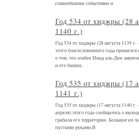
главнейшими событиями и
Год 534 от хиджры (28 а
1140 г.)
Год 534 от хиджры (28 августа 1139 г.
этого благословенного года пришелся 
о том, что атабек Имад аль-Дин закон
и его башни,
Год 535 от хиджры (17 а
1141 г.)
Год 535 от хиджры (17 августа 1140 г. 
апреля) этого года сообщалось о выхо
грабила его территории. Большое их ч
пустыми руками.В