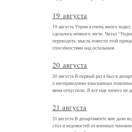
19 августа
19 августа Утром я очень много ходил 
сделалось немного легче. Читал “Ундин
переводить; мысль повести этой прек
способностями над остальным
20 августа
20 августа В первый раз я был в департ
о несправедливо взысканных пошлинах
меня отпустили. Я всё еще ничего не 
21 августа
21 августа В департаменте мне дали в
стол и ведомостей от военных чиновни