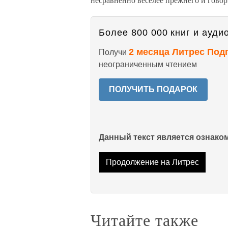
Более 800 000 книг и аудио
2 месяца Литрес Под
Получи
неограниченным чтением
ПОЛУЧИТЬ ПОДАРОК
Данный текст является ознак
Продолжение на Литрес
Читайте также