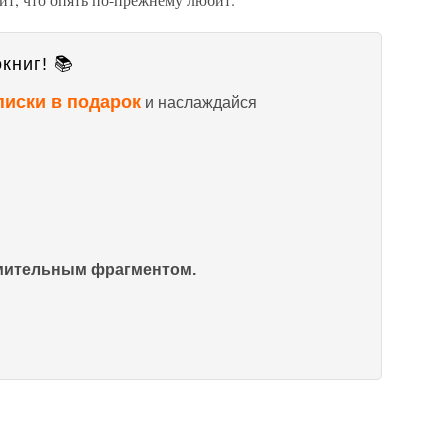
книг! 📚
писки в подарок
и наслаждайся
омительным фрагментом.