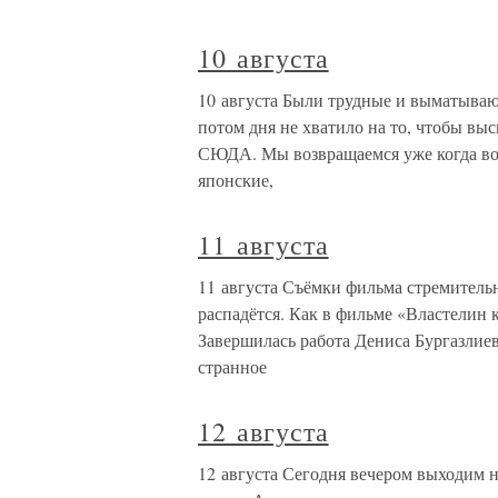
10 августа
10 августа Были трудные и выматываю
потом дня не хватило на то, чтобы выс
СЮДА. Мы возвращаемся уже когда вов
японские,
11 августа
11 августа Съёмки фильма стремитель
распадётся. Как в фильме «Властелин к
Завершилась работа Дениса Бургазлиев
странное
12 августа
12 августа Сегодня вечером выходим