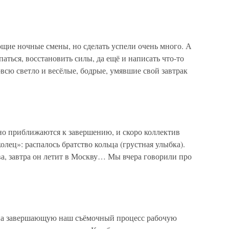
щие ночные смены, но сделать успели очень много. А
паться, восстановить силы, да ещё и написать что-то
сю светло и весёлые, бодрые, умявшие свой завтрак
но приближаются к завершению, и скоро коллектив
олец»: распалось братство кольца (грустная улыбка).
а, завтра он летит в Москву… Мы вчера говорили про
 на завершающую наш съёмочный процесс рабочую