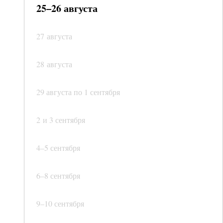
25–26 августа
27 августа
28 августа
29 августа по 1 сентября
2 и 3 сентября
4–5 сентября
6–8 сентября
9–10 сентября