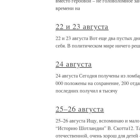
вместо гербовой – не головоломное зан
времени на
22 и 23 августа
22 и 23 августа Вот еще два пустых д
себя. В политическом мире ничего реш
24 августа
24 августа Сегодня получены из ломбард
000 положены на сохранение, 200 отда
последних получил я тысячу
25–26 августа
25–26 августа Ищу, вспоминаю и мало 
“Историю Шотландии” В. Скотта12. Та
отечественной, очень хорош для детей 