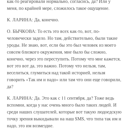
как-то реагировали нормально, согласись, да? Или у
меня, по крайней мере, сложилось такое ощущение.
К. ЛАРИНА: Да, конечно.
О. БЫЧКОВА: То есть это всех как-то, вот, по-
человечески задело. Но там, действительно, были такие
уроды. Не знаю, вот, если бы это был человек из моего
совсем близкого окружения, мне было бы сложно,
конечно, через это переступить. Потому что мне кажется,
вот это вот да, это важно. Потому что нельзя, там,
веселиться, глумиться над такой историей, нельзя
говорить «Так им и надо» или там что они еще говорили,
да?
К. ЛАРИНА: Да. Это как с 11 сентября, да? Тоже ведь
вспомни, когда у нас очень много было таких людей. И
среди наших слушателей, которые вот такую людоедскую
точку зрения выкидывали на наш SMS, что типа так им и
надо, это им возмездие.