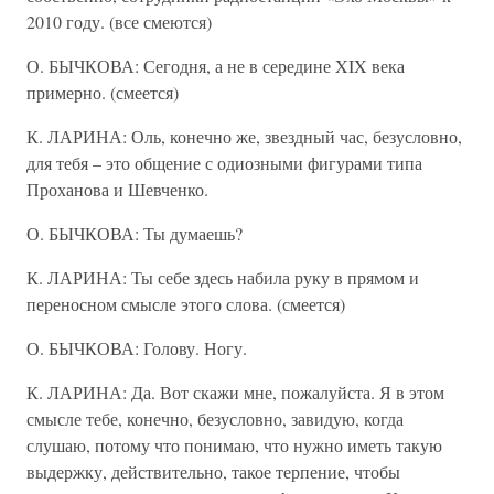
2010 году. (все смеются)
О. БЫЧКОВА: Сегодня, а не в середине XIX века
примерно. (смеется)
К. ЛАРИНА: Оль, конечно же, звездный час, безусловно,
для тебя – это общение с одиозными фигурами типа
Проханова и Шевченко.
О. БЫЧКОВА: Ты думаешь?
К. ЛАРИНА: Ты себе здесь набила руку в прямом и
переносном смысле этого слова. (смеется)
О. БЫЧКОВА: Голову. Ногу.
К. ЛАРИНА: Да. Вот скажи мне, пожалуйста. Я в этом
смысле тебе, конечно, безусловно, завидую, когда
слушаю, потому что понимаю, что нужно иметь такую
выдержку, действительно, такое терпение, чтобы