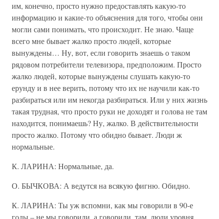
им, конечно, просто нужно предоставлять какую-то
информацию и какие-то объяснения для того, чтобы они
могли сами понимать, что происходит. Не знаю. Чаще
всего мне бывает жалко просто людей, которые
вынуждены… Ну, вот, если говорить знаешь о таком
рядовом потребители телевизора, предположим. Просто
жалко людей, которые вынуждены слушать какую-то
ерунду и в нее верить, потому что их не научили как-то
разбираться или им некогда разбираться. Или у них жизнь
такая трудная, что просто руки не доходят и голова не там
находится, понимаешь? Ну, жалко. В действительности
просто жалко. Потому что обидно бывает. Люди ж
нормальные.
К. ЛАРИНА: Нормальные, да.
О. БЫЧКОВА: А ведутся на всякую фигню. Обидно.
К. ЛАРИНА: Ты уж вспомни, как мы говорили в 90-е
годы – не мы говорили, а говорили, там, люди уровня