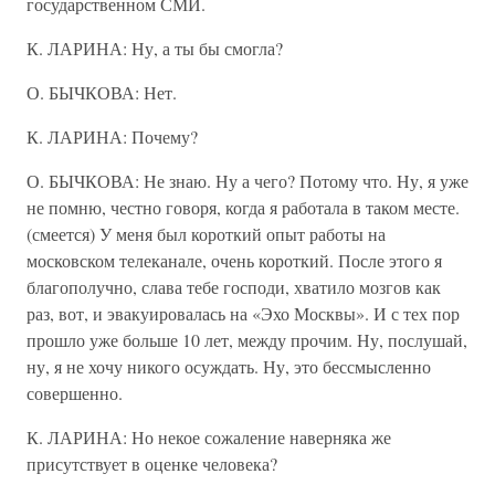
государственном СМИ.
К. ЛАРИНА: Ну, а ты бы смогла?
О. БЫЧКОВА: Нет.
К. ЛАРИНА: Почему?
О. БЫЧКОВА: Не знаю. Ну а чего? Потому что. Ну, я уже
не помню, честно говоря, когда я работала в таком месте.
(смеется) У меня был короткий опыт работы на
московском телеканале, очень короткий. После этого я
благополучно, слава тебе господи, хватило мозгов как
раз, вот, и эвакуировалась на «Эхо Москвы». И с тех пор
прошло уже больше 10 лет, между прочим. Ну, послушай,
ну, я не хочу никого осуждать. Ну, это бессмысленно
совершенно.
К. ЛАРИНА: Но некое сожаление наверняка же
присутствует в оценке человека?