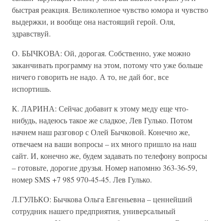
быстрая реакция. Великолепное чувство юмора и чувство
выдержки, и вообще она настоящий герой. Оля,
здравствуй.
О. БЫЧКОВА: Ой, дорогая. Собственно, уже можно
заканчивать программу на этом, потому что уже больше
ничего говорить не надо. А то, не дай бог, все
испортишь.
К. ЛАРИНА: Сейчас добавит к этому меду еще что-
нибудь, надеюсь такое же сладкое, Лев Гулько. Потом
начнем наш разговор с Олей Бычковой. Конечно же,
отвечаем на ваши вопросы – их много пришло на наш
сайт. И, конечно же, будем задавать по телефону вопросы
– готовьте, дорогие друзья. Номер напомню 363-36-59,
номер SMS +7 985 970-45-45. Лев Гулько.
Л.ГУЛЬКО: Бычкова Ольга Евгеньевна – ценнейший
сотрудник нашего предприятия, универсальный