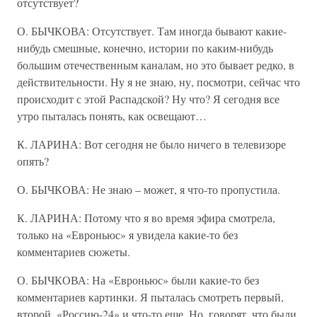
отсутствует?
О. БЫЧКОВА: Отсутствует. Там иногда бывают какие-
нибудь смешные, конечно, истории по каким-нибудь
большим отечественным каналам, но это бывает редко, в
действительности. Ну я не знаю, ну, посмотри, сейчас что
происходит с этой Распадской? Ну что? Я сегодня все
утро пыталась понять, как освещают…
К. ЛАРИНА: Вот сегодня не было ничего в телевизоре
опять?
О. БЫЧКОВА: Не знаю – может, я что-то пропустила.
К. ЛАРИНА: Потому что я во время эфира смотрела,
только на «Евроньюс» я увидела какие-то без
комментариев сюжеты.
О. БЫЧКОВА: На «Евроньюс» были какие-то без
комментариев картинки. Я пыталась смотреть первый,
второй, «Россию-24» и что-то еще. Но, говорят, что были