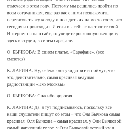
отмечаем в этом году. Поэтому мы решились пройти по
всем сотрудникам, еще раз вас с ними познакомить,
перетасовать эту колоду и посадить их на место гостя, что
сегодня и происходит. И если вы сейчас настроите свой
Интернет на наш сайт, то увидите роскошную женщину
здесь в студии, в синем сарафане.
О. БЫЧКОВА: В синем платье. «Сарафане». (все
смеются)
К. ЛАРИНА: Ну, сейчас они увидят все и поймут, что
это, действительно, самая красивая ведущая
радиостанции «Эхо Москвы».
О. БЫЧКОВА: Спасибо, дорогая.
К. ЛАРИНА: Да, я тут подписываюсь, поскольку все
наши слушатели пишут об этом – что Оля Бычкова самая
красивая. Оля Бычкова – самая красивая, у Оли Бычковой
самый чарующий голос, у Оли Бычковой острый ум и