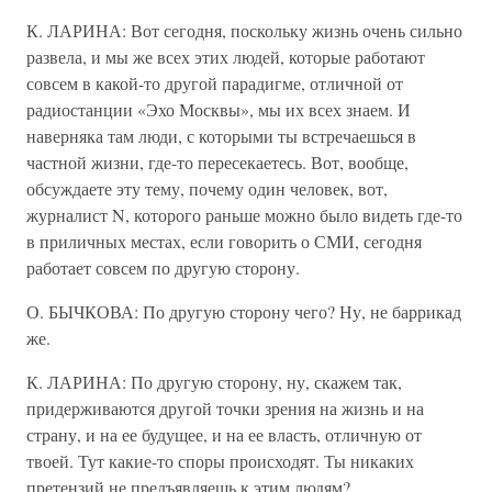
К. ЛАРИНА: Вот сегодня, поскольку жизнь очень сильно
развела, и мы же всех этих людей, которые работают
совсем в какой-то другой парадигме, отличной от
радиостанции «Эхо Москвы», мы их всех знаем. И
наверняка там люди, с которыми ты встречаешься в
частной жизни, где-то пересекаетесь. Вот, вообще,
обсуждаете эту тему, почему один человек, вот,
журналист N, которого раньше можно было видеть где-то
в приличных местах, если говорить о СМИ, сегодня
работает совсем по другую сторону.
О. БЫЧКОВА: По другую сторону чего? Ну, не баррикад
же.
К. ЛАРИНА: По другую сторону, ну, скажем так,
придерживаются другой точки зрения на жизнь и на
страну, и на ее будущее, и на ее власть, отличную от
твоей. Тут какие-то споры происходят. Ты никаких
претензий не предъявляешь к этим людям?