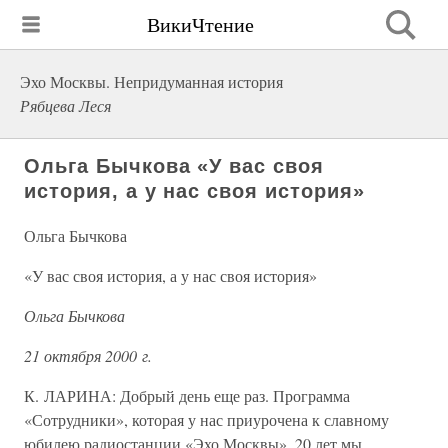
ВикиЧтение
Эхо Москвы. Непридуманная история
Рябцева Леся
Ольга Бычкова «У вас своя
история, а у нас своя история»
Ольга Бычкова
«У вас своя история, а у нас своя история»
Ольга Бычкова
21 октября 2000 г.
К. ЛАРИНА: Добрый день еще раз. Программа
«Сотрудники», которая у нас приурочена к славному
юбилею радиостанции «Эхо Москвы», 20 лет мы