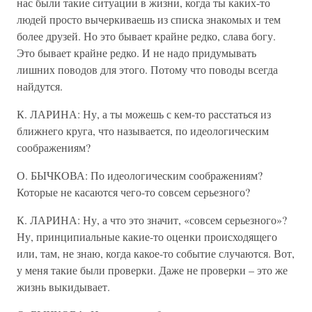
нас были такие ситуации в жизни, когда ты каких-то
людей просто вычеркиваешь из списка знакомых и тем
более друзей. Но это бывает крайне редко, слава богу.
Это бывает крайне редко. И не надо придумывать
лишних поводов для этого. Потому что поводы всегда
найдутся.
К. ЛАРИНА: Ну, а ты можешь с кем-то расстаться из
ближнего круга, что называется, по идеологическим
соображениям?
О. БЫЧКОВА: По идеологическим соображениям?
Которые не касаются чего-то совсем серьезного?
К. ЛАРИНА: Ну, а что это значит, «совсем серьезного»?
Ну, принципиальные какие-то оценки происходящего
или, там, не знаю, когда какое-то событие случаются. Вот,
у меня такие были проверки. Даже не проверки – это же
жизнь выкидывает.