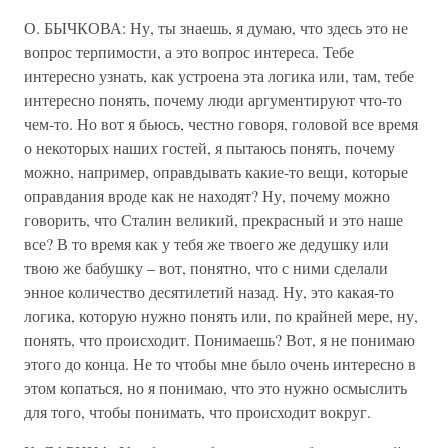
О. БЫЧКОВА: Ну, ты знаешь, я думаю, что здесь это не
вопрос терпимости, а это вопрос интереса. Тебе
интересно узнать, как устроена эта логика или, там, тебе
интересно понять, почему люди аргументируют что-то
чем-то. Но вот я бьюсь, честно говоря, головой все время
о некоторых наших гостей, я пытаюсь понять, почему
можно, например, оправдывать какие-то вещи, которые
оправдания вроде как не находят? Ну, почему можно
говорить, что Сталин великий, прекрасный и это наше
все? В то время как у тебя же твоего же дедушку или
твою же бабушку – вот, понятно, что с ними сделали
энное количество десятилетий назад. Ну, это какая-то
логика, которую нужно понять или, по крайней мере, ну,
понять, что происходит. Понимаешь? Вот, я не понимаю
этого до конца. Не то чтобы мне было очень интересно в
этом копаться, но я понимаю, что это нужно осмыслить
для того, чтобы понимать, что происходит вокруг.