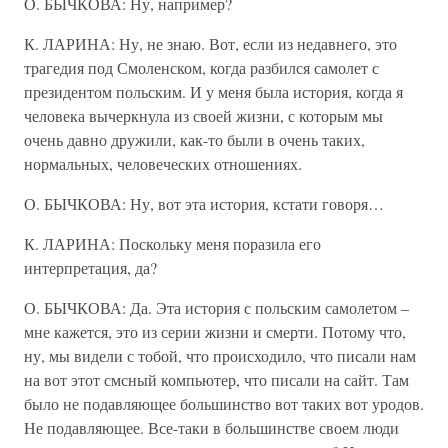
О. БЫЧКОВА: Ну, например?
К. ЛАРИНА: Ну, не знаю. Вот, если из недавнего, это
трагедия под Смоленском, когда разбился самолет с
президентом польским. И у меня была история, когда я
человека вычеркнула из своей жизни, с которым мы
очень давно дружили, как-то были в очень таких,
нормальных, человеческих отношениях.
О. БЫЧКОВА: Ну, вот эта история, кстати говоря…
К. ЛАРИНА: Поскольку меня поразила его
интерпретация, да?
О. БЫЧКОВА: Да. Эта история с польским самолетом –
мне кажется, это из серии жизни и смерти. Потому что,
ну, мы видели с тобой, что происходило, что писали нам
на вот этот смсный компьютер, что писали на сайт. Там
было не подавляющее большинство вот таких вот уродов.
Не подавляющее. Все-таки в большинстве своем люди