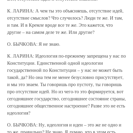
К. ЛАРИНА: А чем ты это объясняешь, отсутствие идей,
отсутствие смыслов? Что случилось? Люди те же. И там,
и там. И в Кремле вроде все те же. Это кажется, что
другие – на самом деле те же. Или другие?
О. БЫЧКОВА: Я не знаю.
К. ЛАРИНА: Идеология по-прежнему запрещена у нас по
Конституции. Единственной одной идеологии
государственной по Конституции – у нас не может быть
такой, да? Но она тем не менее безусловно присутствует,
и мы это знаем. Ты говоришь про пустоту, ты говоришь
про отсутствие идей. Но из чего-то это формируется, вот
сегодняшнее государство, сегодняшнее состояние страны,
сегодняшнее общественное настроение? Разве это не есть
идеология?
О. БЫЧКОВА: Ну, идеология и идеи – это же не одно и
то же, правильно? Не знаю. Я думаю, что в этом есть