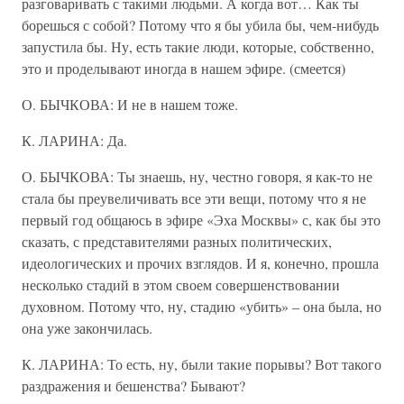
разговаривать с такими людьми. А когда вот… Как ты
борешься с собой? Потому что я бы убила бы, чем-нибудь
запустила бы. Ну, есть такие люди, которые, собственно,
это и проделывают иногда в нашем эфире. (смеется)
О. БЫЧКОВА: И не в нашем тоже.
К. ЛАРИНА: Да.
О. БЫЧКОВА: Ты знаешь, ну, честно говоря, я как-то не
стала бы преувеличивать все эти вещи, потому что я не
первый год общаюсь в эфире «Эха Москвы» с, как бы это
сказать, с представителями разных политических,
идеологических и прочих взглядов. И я, конечно, прошла
несколько стадий в этом своем совершенствовании
духовном. Потому что, ну, стадию «убить» – она была, но
она уже закончилась.
К. ЛАРИНА: То есть, ну, были такие порывы? Вот такого
раздражения и бешенства? Бывают?