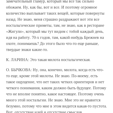
замечательный гламур, который мы все так сильно
обожаем. Ну, как бы, вот и все. И поэтому огромное
количество выплывает таких вещей, которые повернуты
назад. Не знаю, меня страшно раздражают вот эти все
ностальгические приметы, там, не знаю, как в ресторане
«Жигули», который мы тут видим с тобой каждый день,
идя на работу. 70-х годов, там, какой-нибудь Брежнев на
охоте, понимаешь? До этого было что-то еще раньше,
твердые знаки какие-то.
К. ЛАРИНА: Это такая милота ностальгическая.
О. БЫЧКОВА: Ну, она, конечно, милота, когда есть что-
то еще, кроме этой милоты. Не знаю. По-моему, есть
такое ощущение, что нет таких четких ориентиров и нет
четкого понимания, каким должно быть будущее. Потому
что не вполне понятно, какое настоящее. Поэтому очень
много этой ностальгии. Не знаю. Мне это не нравится
безумно, потому что мне в этом видится какая-то пустота.
Вот, отсутствие идей и отсутствие смыслов.