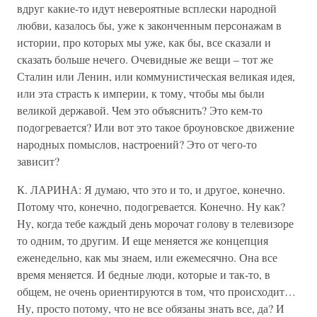
вдруг какие-то идут невероятные всплески народной
любви, казалось бы, уже к законченным персонажам в
истории, про которых мы уже, как бы, все сказали и
сказать больше нечего. Очевидные же вещи – тот же
Сталин или Ленин, или коммунистическая великая идея,
или эта страсть к империи, к тому, чтобы мы были
великой державой. Чем это объяснить? Это кем-то
подогревается? Или вот это такое броуновское движение
народных помыслов, настроений? Это от чего-то
зависит?
К. ЛАРИНА: Я думаю, что это и то, и другое, конечно.
Потому что, конечно, подогревается. Конечно. Ну как?
Ну, когда тебе каждый день морочат голову в телевизоре
то одним, то другим. И еще меняется же концепция
еженедельно, как мы знаем, или ежемесячно. Она все
время меняется. И бедные люди, которые и так-то, в
общем, не очень ориентируются в том, что происходит…
Ну, просто потому, что не все обязаны знать все, да? И