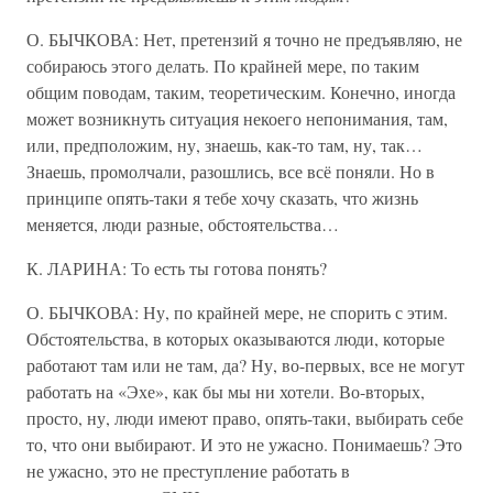
О. БЫЧКОВА: Нет, претензий я точно не предъявляю, не
собираюсь этого делать. По крайней мере, по таким
общим поводам, таким, теоретическим. Конечно, иногда
может возникнуть ситуация некоего непонимания, там,
или, предположим, ну, знаешь, как-то там, ну, так…
Знаешь, промолчали, разошлись, все всё поняли. Но в
принципе опять-таки я тебе хочу сказать, что жизнь
меняется, люди разные, обстоятельства…
К. ЛАРИНА: То есть ты готова понять?
О. БЫЧКОВА: Ну, по крайней мере, не спорить с этим.
Обстоятельства, в которых оказываются люди, которые
работают там или не там, да? Ну, во-первых, все не могут
работать на «Эхе», как бы мы ни хотели. Во-вторых,
просто, ну, люди имеют право, опять-таки, выбирать себе
то, что они выбирают. И это не ужасно. Понимаешь? Это
не ужасно, это не преступление работать в