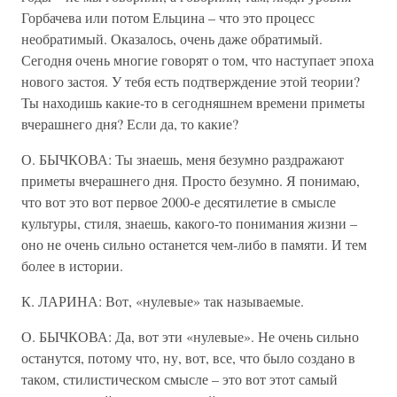
Горбачева или потом Ельцина – что это процесс
необратимый. Оказалось, очень даже обратимый.
Сегодня очень многие говорят о том, что наступает эпоха
нового застоя. У тебя есть подтверждение этой теории?
Ты находишь какие-то в сегодняшнем времени приметы
вчерашнего дня? Если да, то какие?
О. БЫЧКОВА: Ты знаешь, меня безумно раздражают
приметы вчерашнего дня. Просто безумно. Я понимаю,
что вот это вот первое 2000-е десятилетие в смысле
культуры, стиля, знаешь, какого-то понимания жизни –
оно не очень сильно останется чем-либо в памяти. И тем
более в истории.
К. ЛАРИНА: Вот, «нулевые» так называемые.
О. БЫЧКОВА: Да, вот эти «нулевые». Не очень сильно
останутся, потому что, ну, вот, все, что было создано в
таком, стилистическом смысле – это вот этот самый