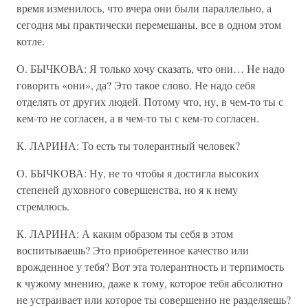
время изменилось, что вчера они были параллельно, а
сегодня мы практически перемешаны, все в одном этом
котле.
О. БЫЧКОВА: Я только хочу сказать, что они… Не надо
говорить «они», да? Это такое слово. Не надо себя
отделять от других людей. Потому что, ну, в чем-то ты с
кем-то не согласен, а в чем-то ты с кем-то согласен.
К. ЛАРИНА: То есть ты толерантный человек?
О. БЫЧКОВА: Ну, не то чтобы я достигла высоких
степеней духовного совершенства, но я к нему
стремлюсь.
К. ЛАРИНА: А каким образом ты себя в этом
воспитываешь? Это приобретенное качество или
врожденное у тебя? Вот эта толерантность и терпимость
к чужому мнению, даже к тому, которое тебя абсолютно
не устраивает или которое ты совершенно не разделяешь?