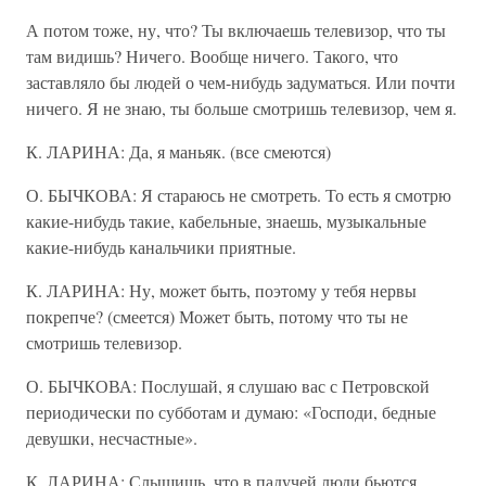
А потом тоже, ну, что? Ты включаешь телевизор, что ты
там видишь? Ничего. Вообще ничего. Такого, что
заставляло бы людей о чем-нибудь задуматься. Или почти
ничего. Я не знаю, ты больше смотришь телевизор, чем я.
К. ЛАРИНА: Да, я маньяк. (все смеются)
О. БЫЧКОВА: Я стараюсь не смотреть. То есть я смотрю
какие-нибудь такие, кабельные, знаешь, музыкальные
какие-нибудь канальчики приятные.
К. ЛАРИНА: Ну, может быть, поэтому у тебя нервы
покрепче? (смеется) Может быть, потому что ты не
смотришь телевизор.
О. БЫЧКОВА: Послушай, я слушаю вас с Петровской
периодически по субботам и думаю: «Господи, бедные
девушки, несчастные».
К. ЛАРИНА: Слышишь, что в падучей люди бьются