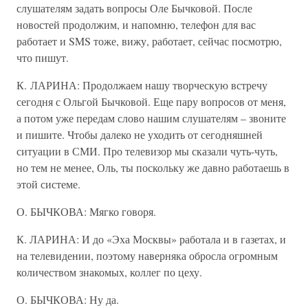
слушателям задать вопросы Оле Бычковой. После
новостей продолжим, и напомню, телефон для вас
работает и SMS тоже, вижу, работает, сейчас посмотрю,
что пишут.
К. ЛАРИНА: Продолжаем нашу творческую встречу
сегодня с Ольгой Бычковой. Еще пару вопросов от меня,
а потом уже передам слово нашим слушателям – звоните
и пишите. Чтобы далеко не уходить от сегодняшней
ситуации в СМИ. Про телевизор мы сказали чуть-чуть,
но тем не менее, Оль, ты поскольку же давно работаешь в
этой системе.
О. БЫЧКОВА: Мягко говоря.
К. ЛАРИНА: И до «Эха Москвы» работала и в газетах, и
на телевидении, поэтому наверняка обросла огромным
количеством знакомых, коллег по цеху.
О. БЫЧКОВА: Ну да.