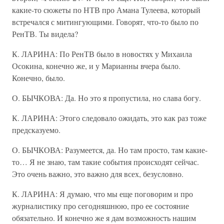
какие-то сюжеты по НТВ про Амана Тулеева, который
встречался с митингующими. Говорят, что-то было по
РенТВ. Ты видела?
К. ЛАРИНА: По РенТВ было в новостях у Михаила
Осокина, конечно же, и у Марианны вчера было.
Конечно, было.
О. БЫЧКОВА: Да. Но это я пропустила, но слава богу.
К. ЛАРИНА: Этого следовало ожидать, это как раз тоже
предсказуемо.
О. БЫЧКОВА: Разумеется, да. Но там просто, там какие-
то… Я не знаю, там такие события происходят сейчас.
Это очень важно, это важно для всех, безусловно.
К. ЛАРИНА: Я думаю, что мы еще поговорим и про
журналистику про сегодняшнюю, про ее состояние
обязательно. И конечно же я дам возможность нашим