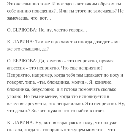
Это же слышно тоже. И вот здесь вот каким образом ты
себе линию поведения?.. Или ты этого не замечаешь? Не
замечаешь, что, вот…
О. БЫЧКОВА: Не, ну, честно говоря…
К. ЛАРИНА: Там же и до хамства иногда доходит – мы
же это слышали, да?
О. БЫЧКОВА: Да, хамство – это неприятно, прямая
агрессия – это неприятно. Что еще неприятно?
Неприятно, например, когда тебя там щелкают по носу и
говорят, типа, «ты, блондинка, молчи». Я, конечно,
блондинка, безусловно, и я готова помолчать сколько
угодно. Но тем не менее, когда это используется в
качестве аргумента, это неправильно. Это неприятно. Ну,
что делать? Значит, нужно что-то найти в ответ.
К. ЛАРИНА: Ну, вот, возвращаясь к тому, что ты уже
сказала, когда ты говоришь о текущем моменте – что