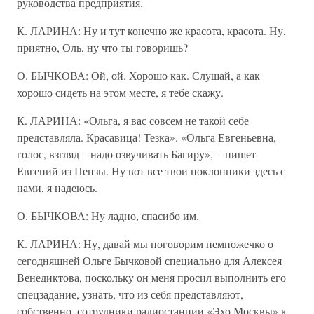
руководства предприятия.
К. ЛАРИНА: Ну и тут конечно же красота, красота. Ну,
приятно, Оль, ну что ты говоришь?
О. БЫЧКОВА: Ой, ой. Хорошо как. Слушай, а как
хорошо сидеть на этом месте, я тебе скажу.
К. ЛАРИНА: «Ольга, я вас совсем не такой себе
представляла. Красавица! Тезка». «Ольга Евгеньевна,
голос, взгляд – надо озвучивать Багиру», – пишет
Евгений из Пензы. Ну вот все твои поклонники здесь с
нами, я надеюсь.
О. БЫЧКОВА: Ну ладно, спасибо им.
К. ЛАРИНА: Ну, давай мы поговорим немножечко о
сегодняшней Ольге Бычковой специально для Алексея
Венедиктова, поскольку он меня просил выполнить его
спецзадание, узнать, что из себя представляют,
собственно, сотрудники радиостанции «Эхо Москвы» к