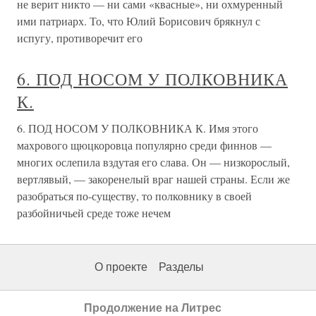
не верит никто — ни сами «квасные», ни охмуренный
ими патриарх. То, что Юлий Борисович брякнул с
испугу, противоречит его
6. ПОД НОСОМ У ПОЛКОВНИКА
К.
6. ПОД НОСОМ У ПОЛКОВНИКА К. Имя этого
махрового щюцкоровца популярно среди финнов —
многих ослепила вздутая его слава. Он — низкорослый,
вертлявый, — закоренелый враг нашей страны. Если же
разобраться по-существу, то полковнику в своей
разбойничьей среде тоже нечем
О проекте
Разделы
Продолжение на Литрес