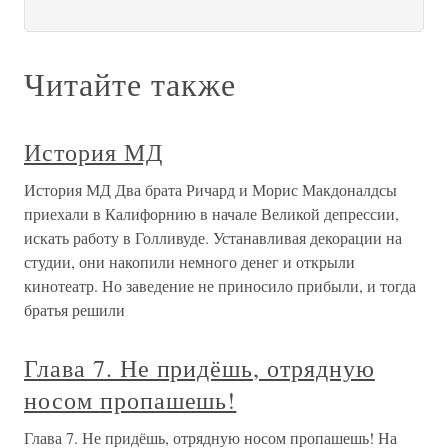
Читайте также
История МД
История МД Два брата Ричард и Морис Макдоналдсы
приехали в Калифорнию в начале Великой депрессии,
искать работу в Голливуде. Устанавливая декорации на
студии, они накопили немного денег и открыли
кинотеатр. Но заведение не приносило прибыли, и тогда
братья решили
Глава 7. Не придёшь, отрядную
носом пропашешь!
Глава 7. Не придёшь, отрядную носом пропашешь! На