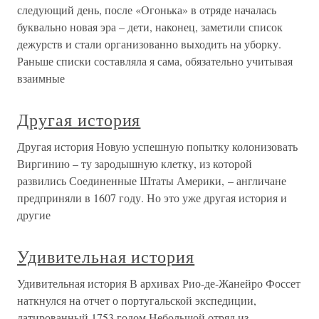
следующий день, после «Огонька» в отряде началась
буквально новая эра – дети, наконец, заметили список
дежурств и стали организованно выходить на уборку.
Раньше списки составляла я сама, обязательно учитывая
взаимные
Другая история
Другая история Новую успешную попытку колонизовать
Виргинию – ту зародышную клетку, из которой
развились Соединенные Штаты Америки, – англичане
предприняли в 1607 году. Но это уже другая история и
другие
Удивительная история
Удивительная история В архивах Рио-де-Жанейро Фоссет
наткнулся на отчет о португальской экспедиции,
датированный 1753 годом.Небольшой отряд из