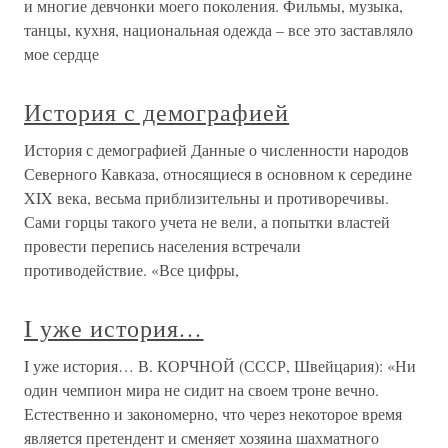
и многие девчонки моего поколения. Фильмы, музыка,
танцы, кухня, национальная одежда – все это заставляло
мое сердце
История с демографией
История с демографией Данные о численности народов
Северного Кавказа, относящиеся в основном к середине
XIX века, весьма приблизительны и противоречивы.
Сами горцы такого учета не вели, а попытки властей
провести перепись населения встречали
противодействие. «Все цифры,
I уже история…
I уже история… В. КОРЧНОЙ (СССР, Швейцария): «Ни
один чемпион мира не сидит на своем троне вечно.
Естественно и закономерно, что через некоторое время
является претендент и сменяет хозяина шахматного