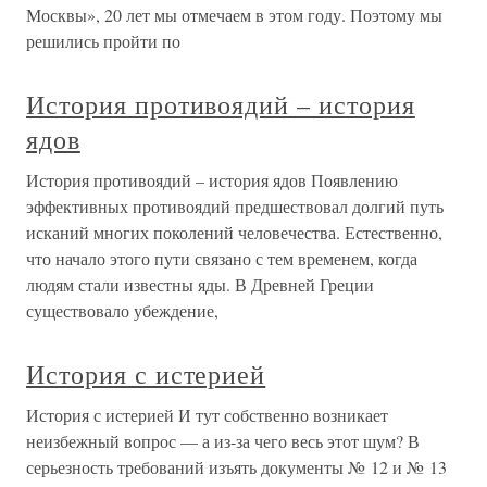
Москвы», 20 лет мы отмечаем в этом году. Поэтому мы
решились пройти по
История противоядий – история
ядов
История противоядий – история ядов Появлению
эффективных противоядий предшествовал долгий путь
исканий многих поколений человечества. Естественно,
что начало этого пути связано с тем временем, когда
людям стали известны яды. В Древней Греции
существовало убеждение,
История с истерией
История с истерией И тут собственно возникает
неизбежный вопрос — а из-за чего весь этот шум? В
серьезность требований изъять документы № 12 и № 13