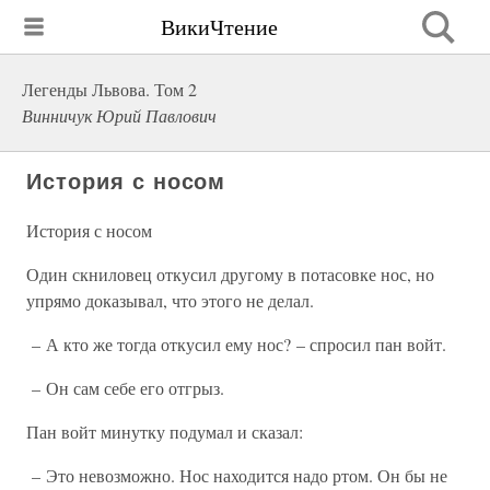
ВикиЧтение
Легенды Львова. Том 2
Винничук Юрий Павлович
История с носом
История с носом
Один скниловец откусил другому в потасовке нос, но
упрямо доказывал, что этого не делал.
– А кто же тогда откусил ему нос? – спросил пан войт.
– Он сам себе его отгрыз.
Пан войт минутку подумал и сказал:
– Это невозможно. Нос находится надо ртом. Он бы не