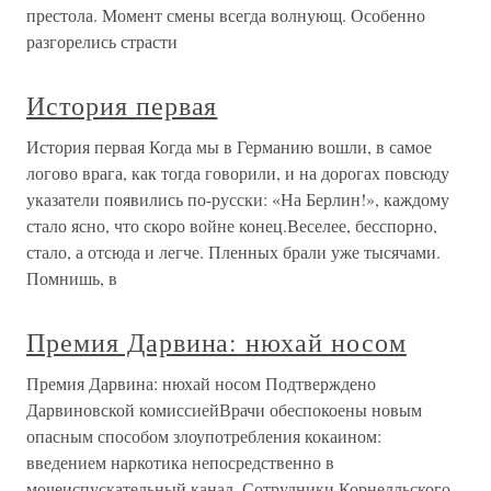
престола. Момент смены всегда волнующ. Особенно
разгорелись страсти
История первая
История первая Когда мы в Германию вошли, в самое
логово врага, как тогда говорили, и на дорогах повсюду
указатели появились по-русски: «На Берлин!», каждому
стало ясно, что скоро войне конец.Веселее, бесспорно,
стало, а отсюда и легче. Пленных брали уже тысячами.
Помнишь, в
Премия Дарвина: нюхай носом
Премия Дарвина: нюхай носом Подтверждено
Дарвиновской комиссиейВрачи обеспокоены новым
опасным способом злоупотребления кокаином:
введением наркотика непосредственно в
мочеиспускательный канал. Сотрудники Корнелльского