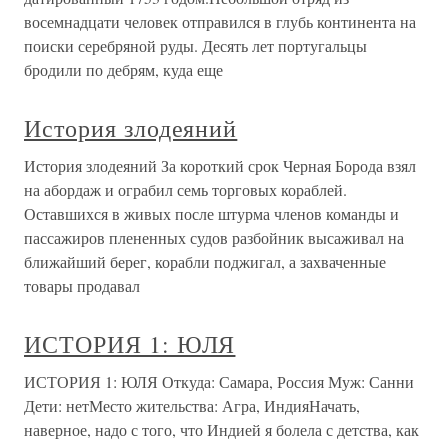
восемнадцати человек отправился в глубь континента на
поиски серебряной руды. Десять лет португальцы
бродили по дебрям, куда еще
История злодеяний
История злодеяний За короткий срок Черная Борода взял
на абордаж и ограбил семь торговых кораблей.
Оставшихся в живых после штурма членов команды и
пассажиров плененных судов разбойник высаживал на
ближайший берег, корабли поджигал, а захваченные
товары продавал
ИСТОРИЯ 1: ЮЛЯ
ИСТОРИЯ 1: ЮЛЯ Откуда: Самара, Россия Муж: Санни
Дети: нетМесто жительства: Агра, ИндияНачать,
наверное, надо с того, что Индией я болела с детства, как