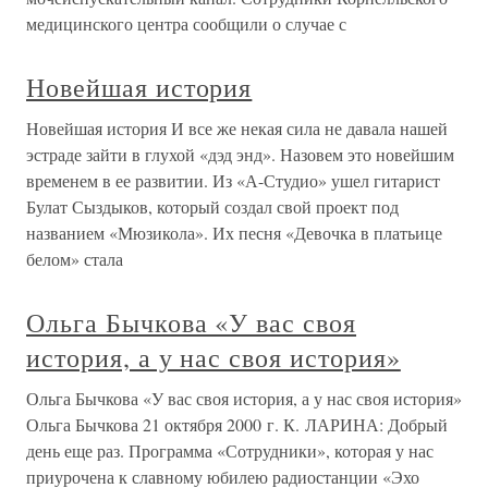
медицинского центра сообщили о случае с
Новейшая история
Новейшая история И все же некая сила не давала нашей
эстраде зайти в глухой «дэд энд». Назовем это новейшим
временем в ее развитии. Из «А-Студио» ушел гитарист
Булат Сыздыков, который создал свой проект под
названием «Мюзикола». Их песня «Девочка в платьице
белом» стала
Ольга Бычкова «У вас своя
история, а у нас своя история»
Ольга Бычкова «У вас своя история, а у нас своя история»
Ольга Бычкова 21 октября 2000 г. К. ЛАРИНА: Добрый
день еще раз. Программа «Сотрудники», которая у нас
приурочена к славному юбилею радиостанции «Эхо