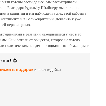
е были готовы расти до нее. Мы рассматривали
сию. Благодаря Рудольфу Штайнеру мы стали по-
ями в развитии и мы наблюдали успех этой работы в
 континенте и в Великобритании. Добавить к уже
шей первой целью.
затруднениями в развитии находившиеся у нас в то
и мы. Они бежали от общества, которое не хотело
ыли политическими, а дети – социальными беженцами»
книг! 📚
писки в подарок
и наслаждайся