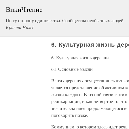
ВикиЧтение
По ту сторону одиночества. Сообщества необычных людей
Кристи Нильс
6. Культурная жизнь де
6. Культурная жизнь деревни
6.1 Основные мысли
В этих деревнях осуществились пять 
является представление об активном к
жизни каждого. В тесной связи с этим
реинкарнации, и как четвертое то, чт
значительна идея продолжающегося вс
поговорить позже.
Коммунизм, о котором здесь идет речь,