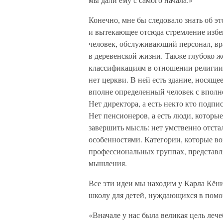
Конечно, мне бы следовало знать об 
и вытекающее отсюда стремление избе
человек, обслуживающий персонал, вра
в деревенской жизни. Также глубоко 
классификациям в отношении религии,
нет церкви. В ней есть здание, носяще
вполне определенный человек с впол
Нет директора, а есть некто кто подпи
Нет пенсионеров, а есть люди, которые
завершить мысль: нет умственно отста
особенностями. Категории, которые во
профессиональных группах, представл
мышления.
Все эти идеи мы находим у Карла Кёни
школу для детей, нуждающихся в пом
«Вначале у нас была великая цель леч