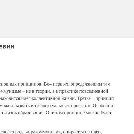
ревни
основных принципов. Во– первых, определяющим там
оммунизме – не в теории, а в практике повседневной
 находится идея коллективной жизни. Третье – принцип
о можно назвать интеллектуальным проектом. Особенно
ю жизнь образования. О пятом принципе можно будет
 своего рода «пракоммунизм», опирается на идеи,