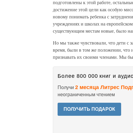
подготовлены к этой работе, остальны
достижение этой цели как особую мис
новому понимать ребенка с затруднени
учреждениях и школах на европейском
существующим местам новые, было на
Но мы также чувствовали, что дети с 
время, были в том же положении, что 
признавать их своими членами. Мы б
Более 800 000 книг и аудио
2 месяца Литрес Под
Получи
неограниченным чтением
ПОЛУЧИТЬ ПОДАРОК