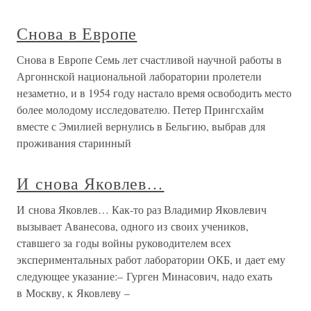
Снова в Европе
Снова в Европе Семь лет счастливой научной работы в
Аргоннской национальной лаборатории пролетели
незаметно, и в 1954 году настало время освободить место
более молодому исследователю. Петер Прингсхайм
вместе с Эмилией вернулись в Бельгию, выбрав для
проживания старинный
И снова Яковлев…
И снова Яковлев… Как-то раз Владимир Яковлевич
вызывает Аванесова, одного из своих учеников,
ставшего за годы войны руководителем всех
экспериментальных работ лаборатории ОКБ, и дает ему
следующее указание:– Гурген Минасович, надо ехать
в Москву, к Яковлеву –