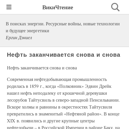
ВикиЧтение
В поисках энергии. Ресурсные войны, новые технологии
и будущее энергетики
Ергин Дэниел
Нефть заканчивается снова и снова
Нефть заканчивается снова и снова
Современная нефтедобывающая промышленность
родилась в 1859 г., когда «Полковник» Эдвин Дрейк
нашел нефть неподалеку от крошечной деревушки
лесорубов Тайтусвиль в северо-западной Пенсильвании.
Вскоре холмы и равнины в окрестностях Тайтусвиля
превратились в знаменитый «Нефтяной район». В конце
XIX в. появились и другие крупные центры
нефтедобычи – в Российской Империи в районе Баку, на