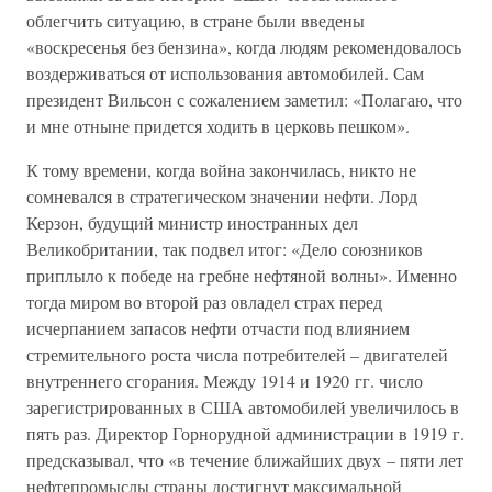
облегчить ситуацию, в стране были введены
«воскресенья без бензина», когда людям рекомендовалось
воздерживаться от использования автомобилей. Сам
президент Вильсон с сожалением заметил: «Полагаю, что
и мне отныне придется ходить в церковь пешком».
К тому времени, когда война закончилась, никто не
сомневался в стратегическом значении нефти. Лорд
Керзон, будущий министр иностранных дел
Великобритании, так подвел итог: «Дело союзников
приплыло к победе на гребне нефтяной волны». Именно
тогда миром во второй раз овладел страх перед
исчерпанием запасов нефти отчасти под влиянием
стремительного роста числа потребителей – двигателей
внутреннего сгорания. Между 1914 и 1920 гг. число
зарегистрированных в США автомобилей увеличилось в
пять раз. Директор Горнорудной администрации в 1919 г.
предсказывал, что «в течение ближайших двух – пяти лет
нефтепромыслы страны достигнут максимальной