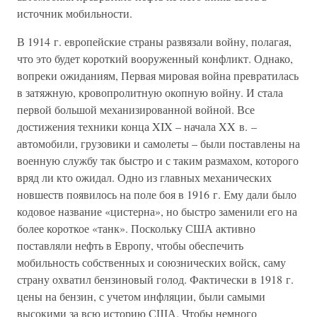
источник мобильности.
В 1914 г. европейские страны развязали войну, полагая,
что это будет короткий вооруженный конфликт. Однако,
вопреки ожиданиям, Первая мировая война превратилась
в затяжную, кровопролитную окопную войну. И стала
первой большой механизированной войной. Все
достижения техники конца XIX – начала XX в. –
автомобили, грузовики и самолеты – были поставлены на
военную службу так быстро и с таким размахом, которого
вряд ли кто ожидал. Одно из главных механических
новшеств появилось на поле боя в 1916 г. Ему дали было
кодовое название «цистерна», но быстро заменили его на
более короткое «танк». Поскольку США активно
поставляли нефть в Европу, чтобы обеспечить
мобильность собственных и союзнических войск, саму
страну охватил бензиновый голод. Фактически в 1918 г.
цены на бензин, с учетом инфляции, были самыми
высокими за всю историю США. Чтобы немного