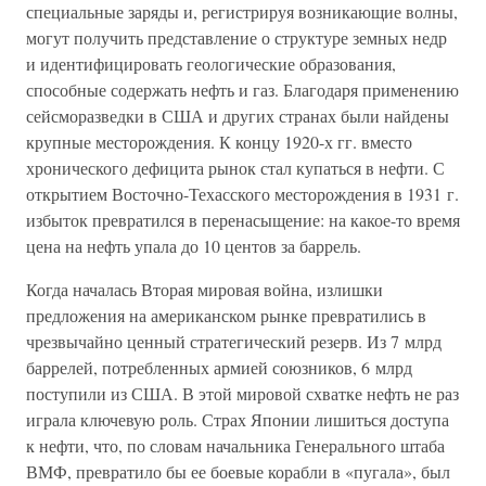
специальные заряды и, регистрируя возникающие волны,
могут получить представление о структуре земных недр
и идентифицировать геологические образования,
способные содержать нефть и газ. Благодаря применению
сейсморазведки в США и других странах были найдены
крупные месторождения. К концу 1920-х гг. вместо
хронического дефицита рынок стал купаться в нефти. С
открытием Восточно-Техасского месторождения в 1931 г.
избыток превратился в перенасыщение: на какое-то время
цена на нефть упала до 10 центов за баррель.
Когда началась Вторая мировая война, излишки
предложения на американском рынке превратились в
чрезвычайно ценный стратегический резерв. Из 7 млрд
баррелей, потребленных армией союзников, 6 млрд
поступили из США. В этой мировой схватке нефть не раз
играла ключевую роль. Страх Японии лишиться доступа
к нефти, что, по словам начальника Генерального штаба
ВМФ, превратило бы ее боевые корабли в «пугала», был