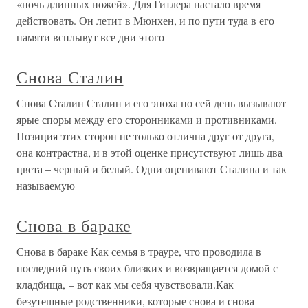
«ночь длинных ножей». Для Гитлера настало время
действовать. Он летит в Мюнхен, и по пути туда в его
памяти всплывут все дни этого
Снова Сталин
Снова Сталин Сталин и его эпоха по сей день вызывают
ярые споры между его сторонниками и противниками.
Позиция этих сторон не только отлична друг от друга,
она контрастна, и в этой оценке присутствуют лишь два
цвета – черный и белый. Одни оценивают Сталина и так
называемую
Снова в бараке
Снова в бараке Как семья в трауре, что проводила в
последний путь своих близких и возвращается домой с
кладбища, – вот как мы себя чувствовали.Как
безутешные родственники, которые снова и снова