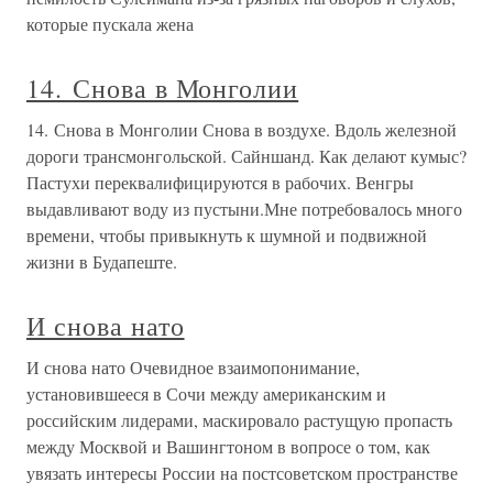
которые пускала жена
14. Снова в Монголии
14. Снова в Монголии Снова в воздухе. Вдоль железной
дороги трансмонгольской. Сайншанд. Как делают кумыс?
Пастухи переквалифицируются в рабочих. Венгры
выдавливают воду из пустыни.Мне потребовалось много
времени, чтобы привыкнуть к шумной и подвижной
жизни в Будапеште.
И снова нато
И снова нато Очевидное взаимопонимание,
установившееся в Сочи между американским и
российским лидерами, маскировало растущую пропасть
между Москвой и Вашингтоном в вопросе о том, как
увязать интересы России на постсоветском пространстве