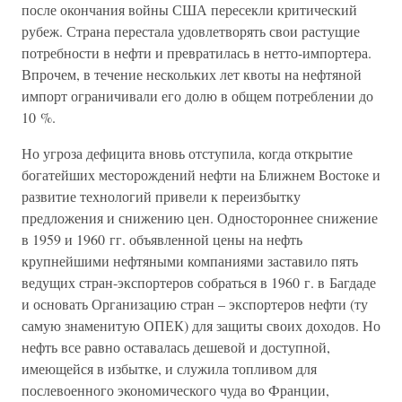
после окончания войны США пересекли критический
рубеж. Страна перестала удовлетворять свои растущие
потребности в нефти и превратилась в нетто-импортера.
Впрочем, в течение нескольких лет квоты на нефтяной
импорт ограничивали его долю в общем потреблении до
10 %.
Но угроза дефицита вновь отступила, когда открытие
богатейших месторождений нефти на Ближнем Востоке и
развитие технологий привели к переизбытку
предложения и снижению цен. Одностороннее снижение
в 1959 и 1960 гг. объявленной цены на нефть
крупнейшими нефтяными компаниями заставило пять
ведущих стран-экспортеров собраться в 1960 г. в Багдаде
и основать Организацию стран – экспортеров нефти (ту
самую знаменитую ОПЕК) для защиты своих доходов. Но
нефть все равно оставалась дешевой и доступной,
имеющейся в избытке, и служила топливом для
послевоенного экономического чуда во Франции,