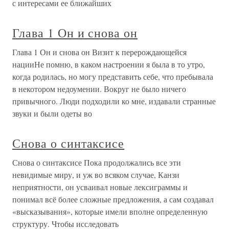
с интересами ее ближайших
Глава 1 Он и снова он
Глава 1 Он и снова он Визит к перерождающейся
нацииНе помню, в каком настроении я была в то утро,
когда родилась, но могу представить себе, что пребывала
в некотором недоумении. Вокруг не было ничего
привычного. Люди подходили ко мне, издавали странные
звуки и были одеты во
Снова о синтаксисе
Снова о синтаксисе Пока продолжались все эти
невидимые миру, и уж во всяком случае, Канзи
неприятности, он усваивал новые лексиграммы и
понимал всё более сложные предложения, а сам создавал
«высказывания», которые имели вполне определенную
структуру. Чтобы исследовать