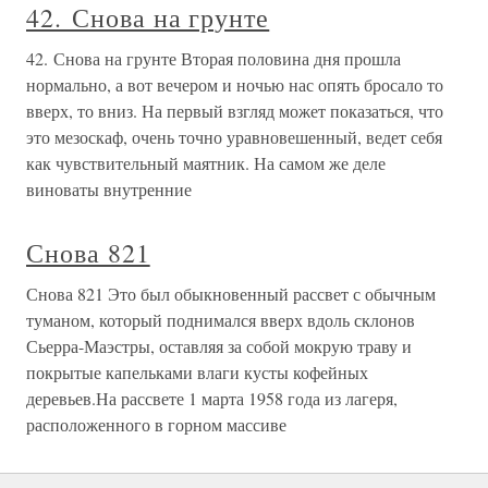
42. Снова на грунте
42. Снова на грунте Вторая половина дня прошла
нормально, а вот вечером и ночью нас опять бросало то
вверх, то вниз. На первый взгляд может показаться, что
это мезоскаф, очень точно уравновешенный, ведет себя
как чувствительный маятник. На самом же деле
виноваты внутренние
Снова 821
Снова 821 Это был обыкновенный рассвет с обычным
туманом, который поднимался вверх вдоль склонов
Сьерра-Маэстры, оставляя за собой мокрую траву и
покрытые капельками влаги кусты кофейных
деревьев.На рассвете 1 марта 1958 года из лагеря,
расположенного в горном массиве