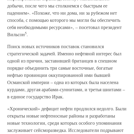
добычи, после чего мы столкнемся с быстрым ее
падением». «Похоже, что ни дома, ни за рубежом нет
способа, с помощью которого мы могли бы обеспечить
себя необходимыми ресурсами», – посетовал президент
5
Вильсон
.
Поиск новых источников поставок становился
стратегической задачей. Именно нефтяной интерес был
одной из причин, заставившей британцев в спешном
порядке объединить три самые восточные, богатые
нефтью провинции оккупированной ими бывшей
Османской империи – одна из которых была населена
курдами, другая арабами-суннитами, и третья шиитами –
в единое государство Ирак.
«Хронический» дефицит нефти продлился недолго. Были
открыты новые нефтеносные районы и разработаны
новые технологии, среди которых особого упоминания
заслуживает сейсморазведка. Исследователи подрывают