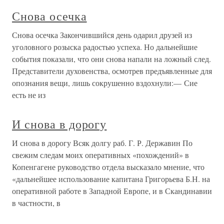
Снова осечка
Снова осечка Закончившийся день одарил друзей из
уголовного розыска радостью успеха. Но дальнейшие
события показали, что они снова напали на ложный след.
Представители духовенства, осмотрев предъявленные для
опознания вещи, лишь сокрушенно вздохнули:— Сие
есть не из
И снова в дорогу
И снова в дорогу Всяк долгу раб. Г. Р. Державин По
свежим следам моих оперативных «похождений» в
Копенгагене руководство отдела высказало мнение, что
«дальнейшее использование капитана Григорьева Б.Н. на
оперативной работе в Западной Европе, и в Скандинавии
в частности, в