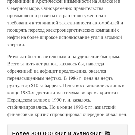
провинции в Арктической низменности на Аляске и в
Северном море. Одновременно правительства
промышленно развитых стран стали ужесточать
требования к топливной эффективности автомобилей и
поощрять переход электроэнергетических компаний с
нефти на более широкое использование угля и атомной
энергии.
Результат был значительным и на удивление быстрым.
Всего за пять лет рынок, казалось бы, навсегда
обреченный на дефицит предложения, оказался
перенасыщенным нефтью. В 1986 г. цена на нефть
рухнула до $10 за баррель. Цены восстановились лишь в
конце 1980-х, достигли максимума во время кризиса в
Персидском заливе в 1990 г. и, казалось,
стабилизировались. Но в конце 1990-х гг. азиатский
финансовый кризис спровоцировал очередной обвал цен.
Более 800 000 книг и аудиокниг! 📚