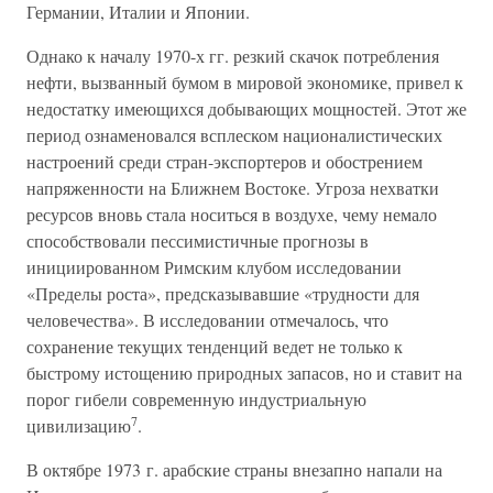
Германии, Италии и Японии.
Однако к началу 1970-х гг. резкий скачок потребления
нефти, вызванный бумом в мировой экономике, привел к
недостатку имеющихся добывающих мощностей. Этот же
период ознаменовался всплеском националистических
настроений среди стран-экспортеров и обострением
напряженности на Ближнем Востоке. Угроза нехватки
ресурсов вновь стала носиться в воздухе, чему немало
способствовали пессимистичные прогнозы в
инициированном Римским клубом исследовании
«Пределы роста», предсказывавшие «трудности для
человечества». В исследовании отмечалось, что
сохранение текущих тенденций ведет не только к
быстрому истощению природных запасов, но и ставит на
порог гибели современную индустриальную
7
цивилизацию
.
В октябре 1973 г. арабские страны внезапно напали на