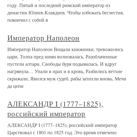
году. Пятый и последний римский император из
династии Юлиев-Клавдиев. Чтобы избежать бесчестия,
покончил с собой в
Император Наполеон
Император Наполеон Вещали книжники, тревожились
цари, Толпа пред ними волновалась, Разоблаченные
пустели алтари, Свободы буря подымалась. И вдруг
нагрянула… Упали в прах и в кровь, Разбились ветхие
скрижали, Явился муж судеб, рабы затихли вновь, Мечи
да цепи
АЛЕКСАНДР I (1777–1825),
российский император
АЛЕКСАНДР I (1777–1825), российский император
Царствовал с 1801 по 1825 год. Это время отмечено