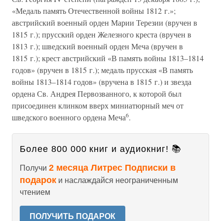
«Медаль память Отечественной войны 1812 г.»;
австрийский военный орден Марии Терезии (вручен в
1815 г.); прусский орден Железного креста (вручен в
1813 г.); шведский военный орден Меча (вручен в
1815 г.); крест австрийский «В память войны 1813–1814
годов» (вручен в 1815 г.); медаль прусская «В память
войны 1813–1814 годов» (вручена в 1815 г.) и звезда
ордена Св. Андрея Первозванного, к которой был
присоединен клинком вверх миниатюрный меч от
6
шведского военного ордена Меча
.
Более 800 000 книг и аудиокниг! 📚
2 месяца Литрес Подписки в
Получи
подарок
и наслаждайся неограниченным
чтением
ПОЛУЧИТЬ ПОДАРОК