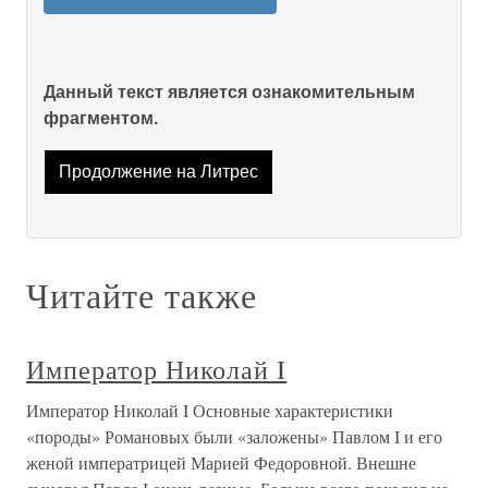
Данный текст является ознакомительным
фрагментом.
Продолжение на Литрес
Читайте также
Император Николай I
Император Николай I Основные характеристики
«породы» Романовых были «заложены» Павлом I и его
женой императрицей Марией Федоровной. Внешне