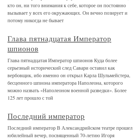
кто он, ни того внимания к себе, которое он постоянно
вызывает у всех его окружающих. Он вечно позирует и
потому никогда не бывает
Глава пятнадцатая Император
шпионов
Глава пятнадцатая Император шпионов Куда более
серьезный исторический след Савари оставил как
вербовщик, ибо именно он открыл Карла Шульмейстера,
бесценного шпиона императора Наполеона, которого
можно назвать «Наполеоном военной разведки». Более
125 лет прошло с той
Последний император
Последний император В Александрийском театре прошел
юбилейный вечер, посвященный 70-летию Игоря