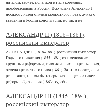
началом, вернее, попыткой начала коренных
преобразований в России. Всю жизнь Александр I
носился с идеей отмены крепостного права, думал о
введении в России конституции, но так и не
АЛЕКСАНДР II (1818–1881),
российский император
АЛЕКСАНДР II (1818–1881), российский император
Годы его правления (1855–1881) ознаменовались
крупными реформами, главная из них — крестьянская,
отмена крепостного права (1861). За этим последовала
реализация, как мы бы теперь сказали, целого пакета
реформ: образования (1863), судебной
АЛЕКСАНДР III (1845–1894),
российский император