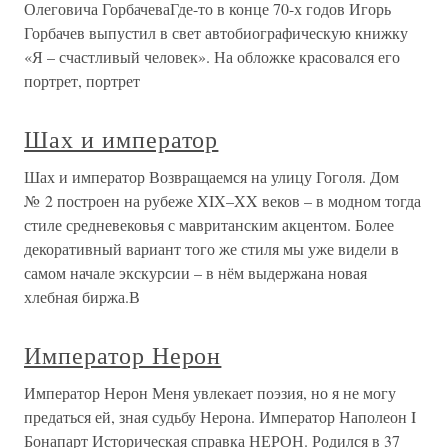
Олеговича ГорбачеваГде-то в конце 70-х годов Игорь
Горбачев выпустил в свет автобиографическую книжку
«Я – счастливый человек». На обложке красовался его
портрет, портрет
Шах и император
Шах и император Возвращаемся на улицу Гоголя. Дом
№ 2 построен на рубеже XIX–XX веков – в модном тогда
стиле средневековья с мавританским акцентом. Более
декоративный вариант того же стиля мы уже видели в
самом начале экскурсии – в нём выдержана новая
хлебная биржа.В
Император Нерон
Император Нерон Меня увлекает поэзия, но я не могу
предаться ей, зная судьбу Нерона. Император Наполеон I
Бонапарт Историческая справка НЕРОН. Родился в 37