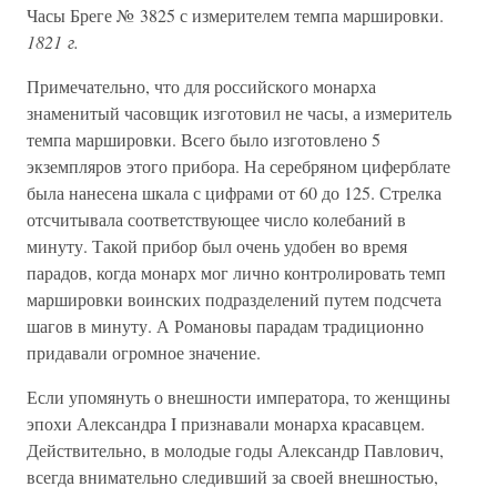
Часы Бреге № 3825 с измерителем темпа маршировки.
1821 г.
Примечательно, что для российского монарха
знаменитый часовщик изготовил не часы, а измеритель
темпа маршировки. Всего было изготовлено 5
экземпляров этого прибора. На серебряном циферблате
была нанесена шкала с цифрами от 60 до 125. Стрелка
отсчитывала соответствующее число колебаний в
минуту. Такой прибор был очень удобен во время
парадов, когда монарх мог лично контролировать темп
маршировки воинских подразделений путем подсчета
шагов в минуту. А Романовы парадам традиционно
придавали огромное значение.
Если упомянуть о внешности императора, то женщины
эпохи Александра I признавали монарха красавцем.
Действительно, в молодые годы Александр Павлович,
всегда внимательно следивший за своей внешностью,