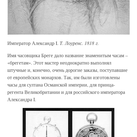
Император Александр I.
Т. Лоуренс. 1818 г.
Имя часовщика Бреге дало название знаменитым часам –
«брегетам». Этот мастер неоднократно выполнял
штучные и, конечно, очень дорогие заказы, поступавшие
от европейских монархов. Так, им были изготовлены
часы для султана Османской империи, для принца-
регента Великобритании и для российского императора
Александра I.