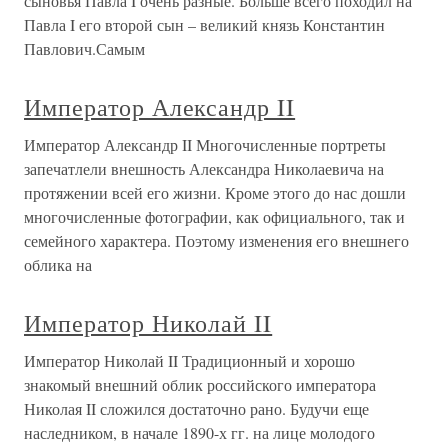
сыновья Павла I очень разные. Больше всего походил на
Павла I его второй сын – великий князь Константин
Павлович.Самым
Император Александр II
Император Александр II Многочисленные портреты
запечатлели внешность Александра Николаевича на
протяжении всей его жизни. Кроме этого до нас дошли
многочисленные фотографии, как официального, так и
семейного характера. Поэтому изменения его внешнего
облика на
Император Николай II
Император Николай II Традиционный и хорошо
знакомый внешний облик российского императора
Николая II сложился достаточно рано. Будучи еще
наследником, в начале 1890-х гг. на лице молодого