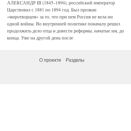
АЛЕКСАНДР III (1845–1894), российский император
Царствовал с 1881 по 1894 год. Был прозван
«миротворцем» за то, что при нем Россия не вела ни
одной войны. Во внутренней политике поначалу решил
продолжить дело отца и довести реформы, начатые им, до
конца. Уже на другой день после
О проекте
Разделы