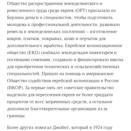
Общество распространения земледельческого и
ремесленного труда среди евреев (ОРТ) присылало из
Берлина деньги и специалистов‚ чтобы подготовить
молодежь к профессиональной деятельности‚ развивало
ремесла в земледельческих поселениях – изготовление
ковров‚ платков‚ покрывал‚ шляп и перчаток для
дополнительного заработка. Еврейское колонизационное
общество (ЕКО) снабжало земледельцев инвентарем и
посевными семенами‚ создавало и финансировало школы
для приобретения технических и сельскохозяйственных
специальностей. Пришло на помощь и американское
Общество содействия еврейской колонизации в России
(ИКОР). За первые пять лет советское правительство
выделило для переселения евреев не более тридцати
процентов от всех затраченных средств‚ а остальное
дополнили благотворительные организации из-за
границы.
Более других помогал Джойнт‚ который в 1924 году