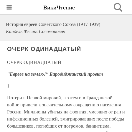
ВикиЧтение
История евреев Советского Союза (1917-1939)
Кандель Феликс Соломонович
ОЧЕРК ОДИНАДЦАТЫЙ
ОЧЕРК ОДИНАДЦАТЫЙ
"Евреев на землю!" Биробиджанский проект
1
Потери в Первой мировой‚ а затем и в Гражданской
войне привели к значительному сокращению населения
России. Миллионы убитых на фронтах‚ умерших от ран и
инфекционных болезней‚ эмигрировавших после победы
большевиков‚ погибших от погромов‚ бандитизма‚