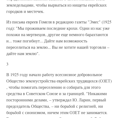
земледельцами‚ чтобы вырваться из нищеты еврейских
городков и местечек.
Из письма евреев Гомеля в редакцию газеты "Эмес" (1925
год): "Мы проживаем последние крохи. Одни из нас уже
похожи на мертвецов‚ другие еще немного барахтаются
и... тоже погибнут... Дайте нам возможность
переселиться на землю... Вы не хотите нашей торговли –
дайте нам землю".
3
В 1925 году начало работу всесоюзное добровольное
Общество землеустройства еврейских трудящихся (ОЗЕТ)
‚ чтобы помогать переселению и собирать для этого
средства в Советском Союзе и за границей. "Никакими
посторонними делами‚ – утверждал Ю. Ларин, первый
председатель Общества‚ – ни борьбой с религией‚ ни
борьбой с сионизмом‚ ничем этим ОЗЕТ не занимается.