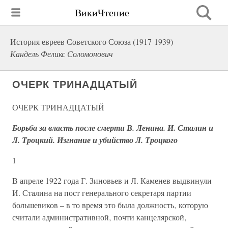
ВикиЧтение
История евреев Советского Союза (1917-1939)
Кандель Феликс Соломонович
ОЧЕРК ТРИНАДЦАТЫЙ
ОЧЕРК ТРИНАДЦАТЫЙ
Борьба за власть после смерти В. Ленина. И. Сталин и
Л. Троцкий. Изгнание и убийство Л. Троцкого
1
В апреле 1922 года Г. Зиновьев и Л. Каменев выдвинули
И. Сталина на пост генерального секретаря партии
большевиков – в то время это была должность‚ которую
считали административной‚ почти канцелярской‚