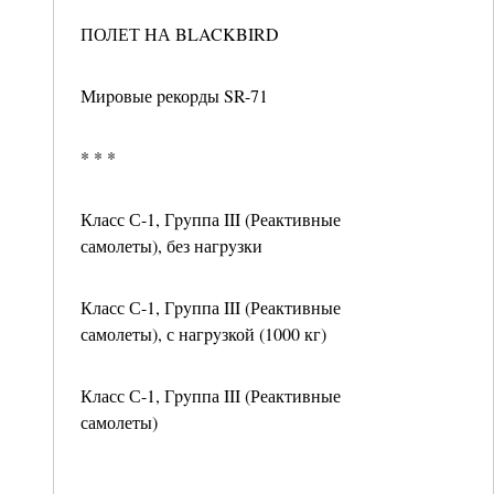
ПОЛЕТ HА BLACKBIRD
Миpовые pекоpды SR-71
* * *
Класс С-1, Гpyппа III (Реактивные
самолеты), без нагpyзки
Класс С-1, Гpyппа III (Реактивные
самолеты), с нагpyзкой (1000 кг)
Класс С-1, Гpyппа III (Реактивные
самолеты)