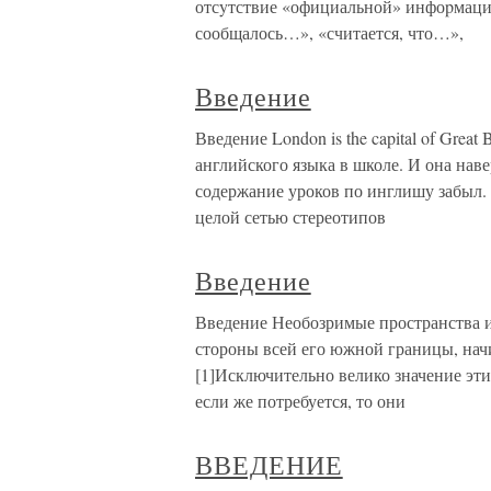
отсyтствие «официальной» инфоpмации
сообщалось…», «считается, что…»,
Введение
Введение London is the capital of Grea
английского языка в школе. И она наве
содержание уроков по инглишу забыл. 
целой сетью стереотипов
Введение
Введение Необозримые пространства 
стороны всей его южной границы, начи
[1]Исключительно велико значение эт
если же потребуется, то они
ВВЕДЕНИЕ