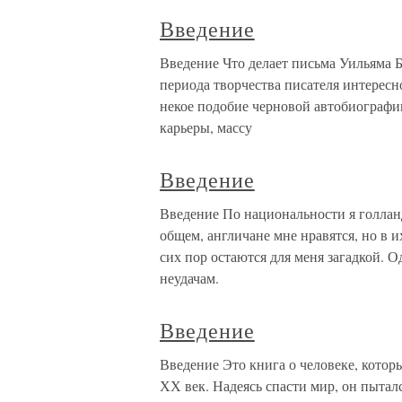
Введение
Введение Что делает письма Уильяма 
периода творчества писателя интерес
некое подобие черновой автобиографи
карьеры, массу
Введение
Введение По национальности я голлан
общем, англичане мне нравятся, но в и
сих пор остаются для меня загадкой. 
неудачам.
Введение
Введение Это книга о человеке, котор
ХХ век. Надеясь спасти мир, он пыта