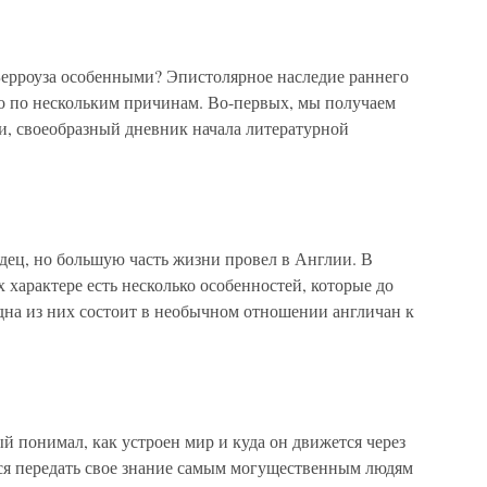
Берроуза особенными? Эпистолярное наследие раннего
но по нескольким причинам. Во-первых, мы получаем
и, своеобразный дневник начала литературной
дец, но большую часть жизни провел в Англии. В
х характере есть несколько особенностей, которые до
Одна из них состоит в необычном отношении англичан к
ый понимал, как устроен мир и куда он движется через
лся передать свое знание самым могущественным людям