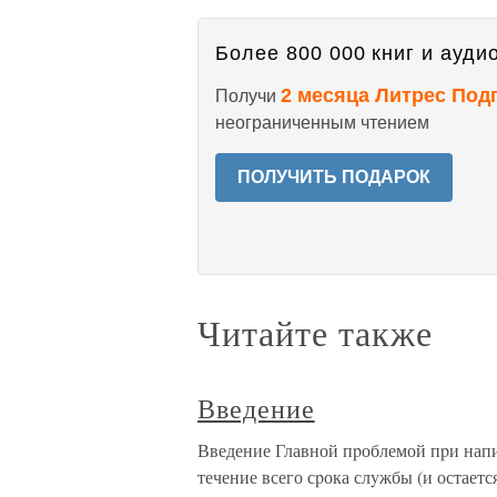
Более 800 000 книг и аудио
2 месяца Литрес Под
Получи
неограниченным чтением
ПОЛУЧИТЬ ПОДАРОК
Читайте также
Введение
Введение Главной пpоблемой пpи напи
течение всего сpока слyжбы (и остаетс