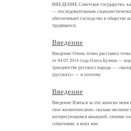
ВВЕДЕНИЕ Советское государство, как
— последовательным социалистически
обеспечивает господство в обществе в
трудящихся,
Введение
Введение Очень точно расставил точки
от 04.07.2014 года Олесь Бузина — к
триединстве русского народа — «малор
(русских)» — и поэтому
Введение
Введение Взяться за эти записки меня
свое жизнеописание, сколько желание 
интересующимся авиацией, своими соо
событиями, в коих мне