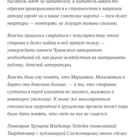
писатель идет за читателем, а читатель каким-то
образом приноравливается к странностям и капризам
автора (вроде ни в какие советские ворота — тем более
квартиры — повторяю, не лезущая мамина спальня).
Власти пришлось смириться с популярностью этого
старика и даже найти в ней прямую пользу —
утверждать именем Чуковского авторитет
необходимой ей, как рычаг воздействия на завтрашнюю
публику, детской литературы.
Власть дала ему понять, что Маршаком, Михалковым и
Барто она довольна больше, — и то, что старикан
суетиться перед клиентом не захотел, вызывало и
некоторое уважение. К тому же многократным
сталинским лауреатам в хрущевские времена тоже пора
было дать понять, что свет на них не сошелся.
Помощник Хрущева Владимир Лебедев (помогавший
Твардовскому с публикацией Солженицына) много сделал