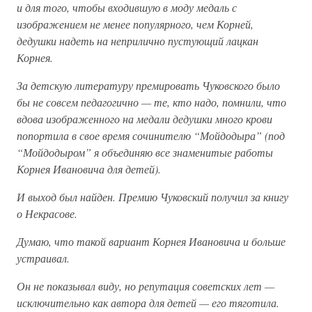
и для того, чтобы входившую в моду медаль с
изображением не менее популярного, чем Корней,
дедушки надеть на неприлично пустующий лацкан
Корнея.
За детскую литературу премировать Чуковского было
бы не совсем педагогично — те, кто надо, помнили, что
вдова изображенного на медали дедушки много крови
попортила в свое время сочинителю “Мойдодыра” (под
“Мойдодыром” я объединяю все знаменитые работы
Корнея Ивановича для детей).
И выход был найден. Премию Чуковский получил за книгу
о Некрасове.
Думаю, что такой вариант Корнея Ивановича и больше
устраивал.
Он не показывал виду, но репутация советских лет —
исключительно как автора для детей — его тяготила.