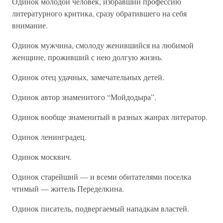
Одинок молодой человек, избравший профессию
литературного критика, сразу обратившего на себя
внимание.
Одинок мужчина, смолоду женившийся на любимой
женщине, проживший с нею долгую жизнь.
Одинок отец удачных, замечательных детей.
Одинок автор знаменитого “Мойдодыра”.
Одинок вообще знаменитый в разных жанрах литератор.
Одинок ленинградец.
Одинок москвич.
Одинок старейший — и всеми обитателями поселка
чтимый — житель Переделкина.
Одинок писатель, подвергаемый нападкам властей.