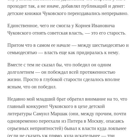
проходит так, а не иначе, добавлял публикаций и денег:
детские книжки Чуковского переиздавались непрерывно.
Единственное, чего не смогла у Корнея Ивановича
Чуковского отнять советская власть, — это его старость.
Притом что в самом ее начале — между шестьюдесятью и
семьюдесятью — власть еще как придиралась к нему.
Вместе с тем не сказал бы, что победил он одним
долголетием — он побеждал всей протяженностью
жизни. Просто в глубокой старости сделалось вполне
ясным, что он победил.
Недавно мой младший брат обратил внимание на то, что
главный конкурент Чуковского в цехе детской
литературы Самуил Маршак (они, между прочим, почти
одновременно переехали из Питера в Москву, опасаясь
серьезных неприятностей) бывал к власти куда лояльнее
(если не сказать уж прямо, куда искательнее — три