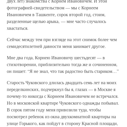
двух лет) знакомства с Корнем Ивановичем. И этой
фотографией-свидетельством — мы с Корнеем
Ивановичем в Ташкенте, сорок второй год, стоим,
разделенные щелью арыка, — мне часто случалось
хвастаться.
Сейчас между тем при взгляде на этот снимок более чем
семидесятилетней давности меня занимает другое.
Мне два года, Корнею Ивановичу шестьдесят — в
стихотворении, приблизительно тогда же и сочиненном,
он пишет: “Я не знал, что так радостно быть стариком…”
Старость Чуковского длилась двадцать семь лет на моих
переделкинских, подчеркнул бы я, глазах — в Москве я
почему-то никогда с Корнеем Ивановичем не встречался.
Но в московской квартире Чуковского однажды побывал.
В сорок пятом году меня привозили туда, чтобы
посмотрел ребенок из окна двухкомнатной квартиры на
улице Горького, как пойдут в сторону Красной площади,