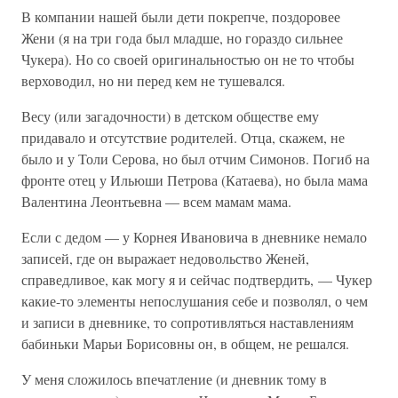
В компании нашей были дети покрепче, поздоровее
Жени (я на три года был младше, но гораздо сильнее
Чукера). Но со своей оригинальностью он не то чтобы
верховодил, но ни перед кем не тушевался.
Весу (или загадочности) в детском обществе ему
придавало и отсутствие родителей. Отца, скажем, не
было и у Толи Серова, но был отчим Симонов. Погиб на
фронте отец у Ильюши Петрова (Катаева), но была мама
Валентина Леонтьевна — всем мамам мама.
Если с дедом — у Корнея Ивановича в дневнике немало
записей, где он выражает недовольство Женей,
справедливое, как могу я и сейчас подтвердить, — Чукер
какие-то элементы непослушания себе и позволял, о чем
и записи в дневнике, то сопротивляться наставлениям
бабиньки Марьи Борисовны он, в общем, не решался.
У меня сложилось впечатление (и дневник тому в