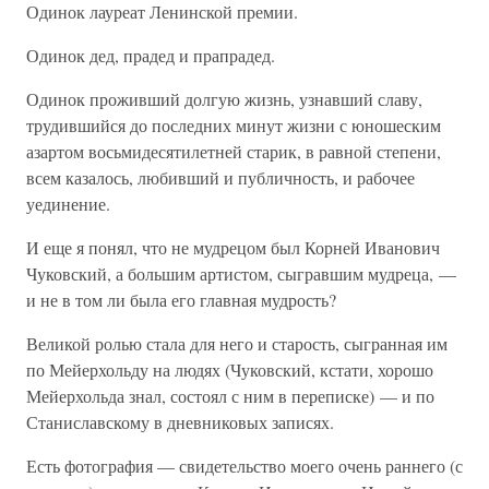
Одинок лауреат Ленинской премии.
Одинок дед, прадед и прапрадед.
Одинок проживший долгую жизнь, узнавший славу,
трудившийся до последних минут жизни с юношеским
азартом восьмидесятилетней старик, в равной степени,
всем казалось, любивший и публичность, и рабочее
уединение.
И еще я понял, что не мудрецом был Корней Иванович
Чуковский, а большим артистом, сыгравшим мудреца, —
и не в том ли была его главная мудрость?
Великой ролью стала для него и старость, сыгранная им
по Мейерхольду на людях (Чуковский, кстати, хорошо
Мейерхольда знал, состоял с ним в переписке) — и по
Станиславскому в дневниковых записях.
Есть фотография — свидетельство моего очень раннего (с