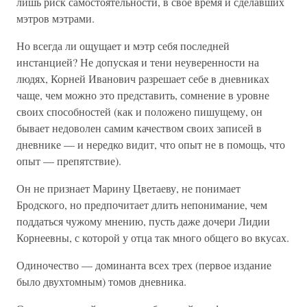
лишь риск самостоятельности, в свое время и сделавших
мэтров мэтрами.
Но всегда ли ощущает и мэтр себя последней
инстанцией? Не допуская и тени неуверенности на
людях, Корней Иванович разрешает себе в дневниках
чаще, чем можно это представить, сомнение в уровне
своих способностей (как и положено пишущему, он
бывает недоволен самим качеством своих записей в
дневнике — и нередко видит, что опыт не в помощь, что
опыт — препятствие).
Он не признает Марину Цветаеву, не понимает
Бродского, но предпочитает длить непонимание, чем
поддаться чужому мнению, пусть даже дочери Лидии
Корнеевны, с которой у отца так много общего во вкусах.
Одиночество — доминанта всех трех (первое издание
было двухтомным) томов дневника.