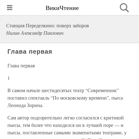
ВикиЧтение
Станция Переделкино: поверх заборов
Нилин Александр Павлович
Глава первая
Глава первая
1
В самом начале шестидесятых театр “Современник”
поставил спектакль “По московскому времени”, пьеса
Леонида Зорина.
Сам автор подозрительно легко согласился с критикой
пьесы, тем более что находился он в лучшей поре — и
пьесы, поставленные самыми знаменитыми театрами, у