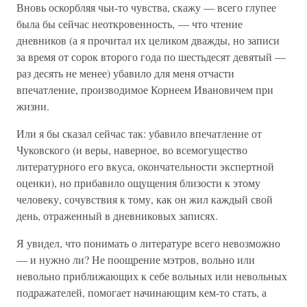
Вновь оскорбляя чьи-то чувства, скажу — всего глупее
была бы сейчас неоткровенность, — что чтение
дневников (а я прочитал их целиком дважды, но записи
за время от сорок второго года по шестьдесят девятый —
раз десять не менее) убавило для меня отчасти
впечатление, производимое Корнеем Ивановичем при
жизни.
Или я бы сказал сейчас так: убавило впечатление от
Чуковского (и веры, наверное, во всемогущество
литературного его вкуса, окончательности экспертной
оценки), но прибавило ощущения близости к этому
человеку, сочувствия к тому, как он жил каждый свой
день, отраженный в дневниковых записях.
Я увидел, что понимать о литературе всего невозможно
— и нужно ли? Не поощрение мэтров, вольно или
невольно приближающих к себе вольных или невольных
подражателей, помогает начинающим кем-то стать, а