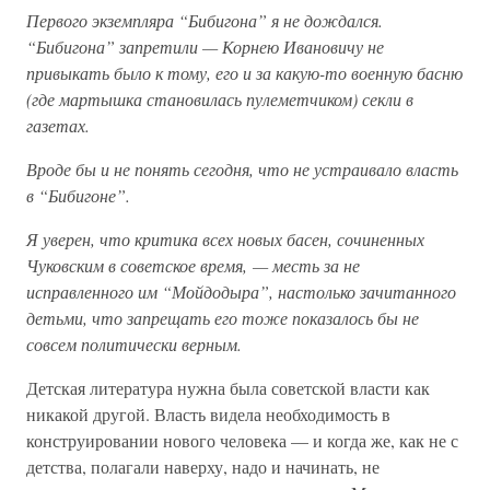
Первого экземпляра “Бибигона” я не дождался.
“Бибигона” запретили — Корнею Ивановичу не
привыкать было к тому, его и за какую-то военную басню
(где мартышка становилась пулеметчиком) секли в
газетах.
Вроде бы и не понять сегодня, что не устраивало власть
в “Бибигоне”.
Я уверен, что критика всех новых басен, сочиненных
Чуковским в советское время, — месть за не
исправленного им “Мойдодыра”, настолько зачитанного
детьми, что запрещать его тоже показалось бы не
совсем политически верным.
Детская литература нужна была советской власти как
никакой другой. Власть видела необходимость в
конструировании нового человека — и когда же, как не с
детства, полагали наверху, надо и начинать, не