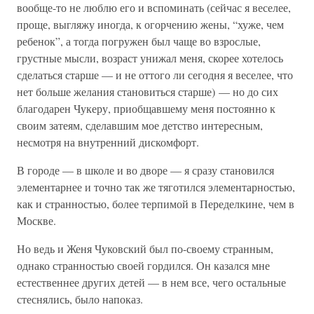
вообще-то не люблю его и вспоминать (сейчас я веселее,
проще, выгляжу иногда, к огорчению жены, “хуже, чем
ребенок”, а тогда погружен был чаще во взрослые,
грустные мысли, возраст унижал меня, скорее хотелось
сделаться старше — и не оттого ли сегодня я веселее, что
нет больше желания становиться старше) — но до сих
благодарен Чукеру, приобщавшему меня постоянно к
своим затеям, сделавшим мое детство интересным,
несмотря на внутренний дискомфорт.
В городе — в школе и во дворе — я сразу становился
элементарнее и точно так же тяготился элементарностью,
как и странностью, более терпимой в Переделкине, чем в
Москве.
Но ведь и Женя Чуковский был по-своему странным,
однако странностью своей гордился. Он казался мне
естественнее других детей — в нем все, чего остальные
стеснялись, было напоказ.