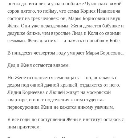
почти до пяти лет, я узнаю поближе Чуковских зимой
сорок пятого, то пойму, что семья Корнея Ивановича
состоит из трех человек: он, Марья Борисовна и внук
Женя. Они уже неразделимы. Женя делается бабушке и
дедушке ближе, чем взрослые Лида и Коля со своими
семьями. Женя для них — и память о погибшем Бобе.
В пятьдесят четвертом году умирает Марья Борисовна.
Дед и Женя остаются вдвоем.
Но Жене исполняется семнадцать — он, оставаясь с
дедом под одной дачной крышей, отдаляется от него.
Лидия Корнеевна с Люшей живут на московской
квартире, и опыт подселения к ним студента-
первокурсника Жени не кажется никому удачным.
Я все годы до поступления Жени в институт остаюсь с
ним приятелем.