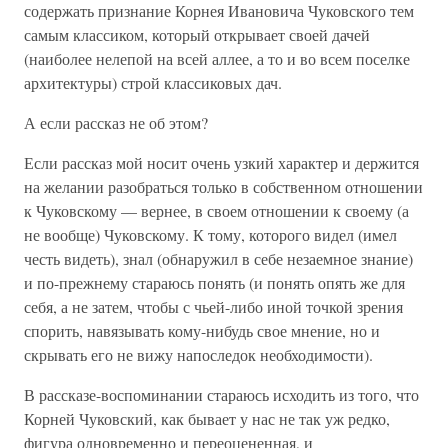
содержать признание Корнея Ивановича Чуковского тем
самым классиком, который открывает своей дачей
(наиболее нелепой на всей аллее, а то и во всем поселке
архитектуры) строй классиковых дач.
А если рассказ не об этом?
Если рассказ мой носит очень узкий характер и держится
на желании разобраться только в собственном отношении
к Чуковскому — вернее, в своем отношении к своему (а
не вообще) Чуковскому. К тому, которого видел (имел
честь видеть), знал (обнаружил в себе незаемное знание)
и по-прежнему стараюсь понять (и понять опять же для
себя, а не затем, чтобы с чьей-либо иной точкой зрения
спорить, навязывать кому-нибудь свое мнение, но и
скрывать его не вижу напоследок необходимости).
В рассказе-воспоминании стараюсь исходить из того, что
Корней Чуковский, как бывает у нас не так уж редко,
фигура одновременно и переоцененная, и