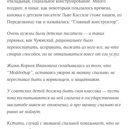
откладывая, социальное конструирование. Много
позднее, в иные, как некоторым показалось времена,
книжка о детском писателе Льве Кассиле (тоже нашем, из
Переделкина) так и называлась: “Главный конструктор”.
Очень нужны были детские писатели — и таких
упрямых, как Чуковский, рациональнее было
перевоспитать, исправить, выжать из него все, на что
старик способен, но не отказываться вовсе от его услуг.
Жизнь Корнея Ивановича складывалась из того, что
“Мойдодыр”, оставаясь укором за мамину спальню, не
переставал быть и кормильцем, и защитником.
У советских детей должна быть своя классика — пусть
пока воспитываются на ней (гигиена в государственном
масштабе никем не отменена), а про мамину спальню все
равно не поймут.
Кстати, случай с маминой спальней показывает, что не